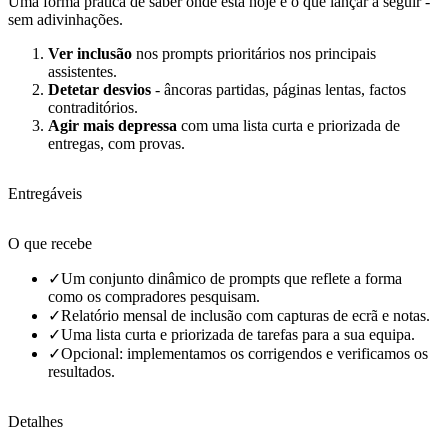
Uma forma prática de saber onde está hoje e o que lançar a seguir -
sem adivinhações.
Ver inclusão
nos prompts prioritários nos principais
assistentes.
Detetar desvios
- âncoras partidas, páginas lentas, factos
contraditórios.
Agir mais depressa
com uma lista curta e priorizada de
entregas, com provas.
Entregáveis
O que recebe
✓
Um conjunto dinâmico de prompts que reflete a forma
como os compradores pesquisam.
✓
Relatório mensal de inclusão com capturas de ecrã e notas.
✓
Uma lista curta e priorizada de tarefas para a sua equipa.
✓
Opcional: implementamos os corrigendos e verificamos os
resultados.
Detalhes