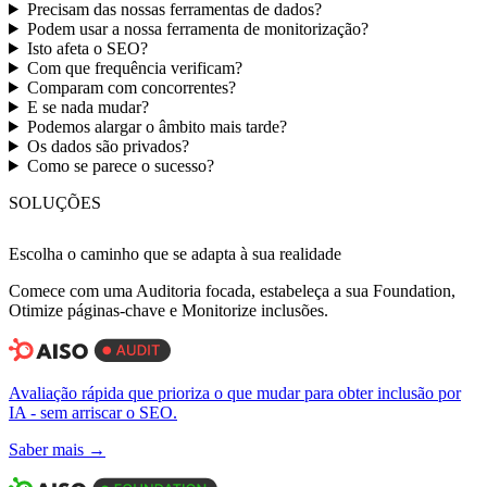
Precisam das nossas ferramentas de dados?
Podem usar a nossa ferramenta de monitorização?
Isto afeta o SEO?
Com que frequência verificam?
Comparam com concorrentes?
E se nada mudar?
Podemos alargar o âmbito mais tarde?
Os dados são privados?
Como se parece o sucesso?
SOLUÇÕES
Escolha o caminho que se adapta
à sua realidade
Comece com uma Auditoria focada, estabeleça a sua Foundation,
Otimize páginas-chave e Monitorize inclusões.
Avaliação rápida que prioriza o que mudar para obter inclusão por
IA - sem arriscar o SEO.
Saber mais →