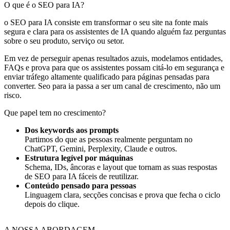
O que é
o SEO para IA
?
o SEO para IA consiste em transformar o seu site na fonte mais
segura e clara para os assistentes de IA quando alguém faz perguntas
sobre o seu produto, serviço ou setor.
Em vez de perseguir apenas resultados azuis, modelamos entidades,
FAQs e prova para que os assistentes possam citá‑lo em segurança e
enviar tráfego altamente qualificado para páginas pensadas para
converter. Seo para ia passa a ser um canal de crescimento, não um
risco.
Que papel tem no crescimento?
Dos keywords aos prompts
Partimos do que as pessoas realmente perguntam no
ChatGPT, Gemini, Perplexity, Claude e outros.
Estrutura legível por máquinas
Schema, IDs, âncoras e layout que tornam as suas respostas
de SEO para IA fáceis de reutilizar.
Conteúdo pensado para pessoas
Linguagem clara, secções concisas e prova que fecha o ciclo
depois do clique.
A NOSSA ABORDAGEM