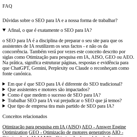
FAQ
Dúvidas sobre o SEO para IA e a nossa forma de trabalhar?
Afinal, o que é exatamente o SEO para IA?
o SEO para IA é a disciplina de preparar o seu site para que os
assistentes de IA reutilizem os seus factos - e não os da
concorrência. Também verá por vezes este conceito descrito por
siglas como Otimização para pesquisa em IA, AISO, GEO ou AEO.
Na prática, significa estruturar páginas, respostas e evidência para
que ChatGPT, Gemini, Perplexity ou Claude o reconheçam como
fonte canónica.
Em que é que SEO para IA é diferente do SEO tradicional?
Que assistentes e motores são impactados?
Como é que medem o sucesso de SEO para IA?
Trabalhar SEO para IA vai prejudicar o SEO que já temos?
Que tipo de empresa tira mais partido de SEO para IA?
Conceitos relacionados
Otimização para pesquisa em IA (AISO)
AEO - Answer Engine
Optimization
GEO - Otimização de motores generativos
AIO -