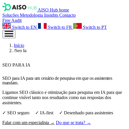
AISO Hub home
Soluções
Metodologia
Insights
Contacto
Free Audit
Switch to EN
Switch to FR
Switch to PT
Início
/
Seo Ia
SEO PARA IA
SEO para IA para um cenário de pesquisa em que os assistentes
mandam.
Ligamos SEO clássico e otimização para pesquisa em IA para que
continue visível tanto nos resultados como nas respostas dos
assistentes.
✓ SEO seguro ✓ IA‑first ✓ Desenhado para assistentes
Falar com um especialista →
Do que se trata? →