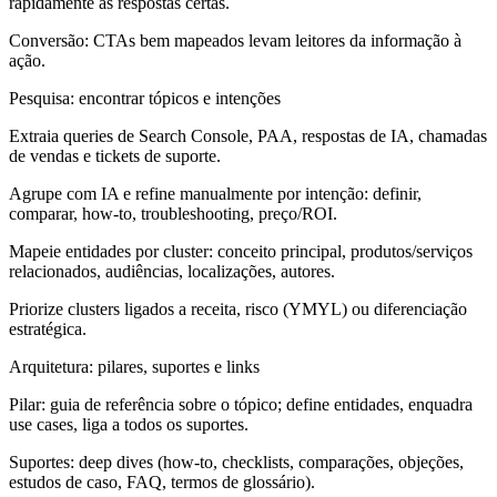
rapidamente às respostas certas.
Conversão: CTAs bem mapeados levam leitores da informação à
ação.
Pesquisa: encontrar tópicos e intenções
Extraia queries de Search Console, PAA, respostas de IA, chamadas
de vendas e tickets de suporte.
Agrupe com IA e refine manualmente por intenção: definir,
comparar, how-to, troubleshooting, preço/ROI.
Mapeie entidades por cluster: conceito principal, produtos/serviços
relacionados, audiências, localizações, autores.
Priorize clusters ligados a receita, risco (YMYL) ou diferenciação
estratégica.
Arquitetura: pilares, suportes e links
Pilar: guia de referência sobre o tópico; define entidades, enquadra
use cases, liga a todos os suportes.
Suportes: deep dives (how-to, checklists, comparações, objeções,
estudos de caso, FAQ, termos de glossário).