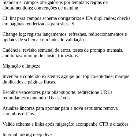
Standards: campos obrigatórios por template; regras de
about/mentions; convenções de naming.
CI: lint para campos schema obrigatórios e IDs duplicados; checks
em páginas renderizadas para sites JS.
Change log: registar lançamentos, refreshes, redirecionamentos e
updates de schema com links de validação.
Cadência: revisão semanal de erros, testes de prompts mensais,
auditorias/pruning de cluster trimestrais.
Migração e limpeza
Inventarie conteúdo existente; agrupe por tópico/entidade; marque
duplicados e páginas fracas.
Escolha vencedores para pilar/suporte; redirecione URLs
redundantes mantendo IDs estáveis.
Atualize âncoras para apontar para a nova estrutura; remova
caminhos órfãos.
Valide schema e links após migração; acompanhe CTR e citações.
Internal linking deep dive