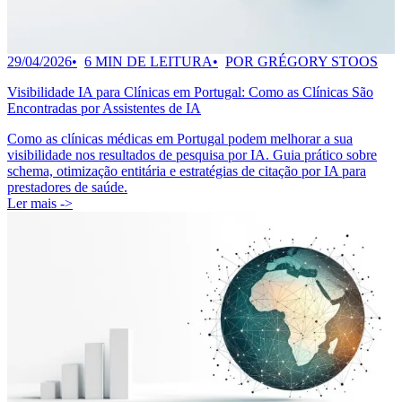
29/04/2026
6 MIN DE LEITURA
POR GRÉGORY STOOS
Visibilidade IA para Clínicas em Portugal: Como as Clínicas São
Encontradas por Assistentes de IA
Como as clínicas médicas em Portugal podem melhorar a sua
visibilidade nos resultados de pesquisa por IA. Guia prático sobre
schema, otimização entitária e estratégias de citação por IA para
prestadores de saúde.
Ler mais ->