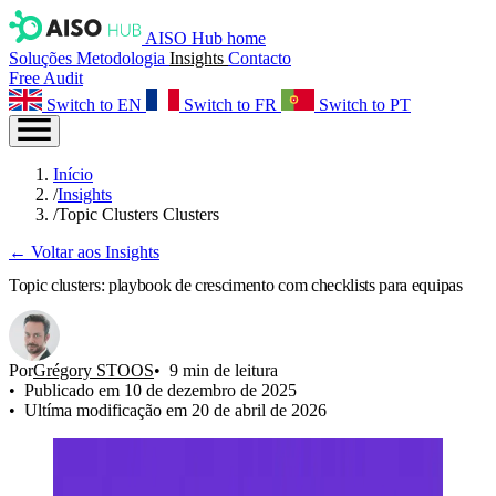
AISO Hub home
Soluções
Metodologia
Insights
Contacto
Free Audit
Switch to EN
Switch to FR
Switch to PT
Início
/
Insights
/
Topic Clusters Clusters
← Voltar aos Insights
Topic clusters: playbook de crescimento com checklists para equipas
Por
Grégory STOOS
9 min de leitura
Publicado em 10 de dezembro de 2025
Ultíma modificação em 20 de abril de 2026