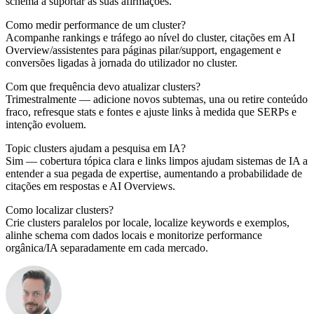
schema a suportar as suas afirmações.
Como medir performance de um cluster?
Acompanhe rankings e tráfego ao nível do cluster, citações em AI
Overview/assistentes para páginas pilar/support, engagement e
conversões ligadas à jornada do utilizador no cluster.
Com que frequência devo atualizar clusters?
Trimestralmente — adicione novos subtemas, una ou retire conteúdo
fraco, refresque stats e fontes e ajuste links à medida que SERPs e
intenção evoluem.
Topic clusters ajudam a pesquisa em IA?
Sim — cobertura tópica clara e links limpos ajudam sistemas de IA a
entender a sua pegada de expertise, aumentando a probabilidade de
citações em respostas e AI Overviews.
Como localizar clusters?
Crie clusters paralelos por locale, localize keywords e exemplos,
alinhe schema com dados locais e monitorize performance
orgânica/IA separadamente em cada mercado.