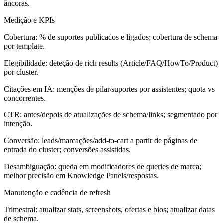
âncoras.
Medição e KPIs
Cobertura: % de suportes publicados e ligados; cobertura de schema
por template.
Elegibilidade: deteção de rich results (Article/FAQ/HowTo/Product)
por cluster.
Citações em IA: menções de pilar/suportes por assistentes; quota vs
concorrentes.
CTR: antes/depois de atualizações de schema/links; segmentado por
intenção.
Conversão: leads/marcações/add-to-cart a partir de páginas de
entrada do cluster; conversões assistidas.
Desambiguação: queda em modificadores de queries de marca;
melhor precisão em Knowledge Panels/respostas.
Manutenção e cadência de refresh
Trimestral: atualizar stats, screenshots, ofertas e bios; atualizar datas
de schema.