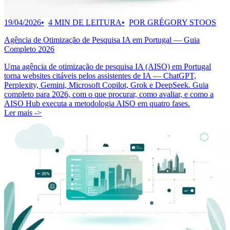
19/04/2026
4 MIN DE LEITURA
POR GRÉGORY STOOS
Agência de Otimização de Pesquisa IA em Portugal — Guia
Completo 2026
Uma agência de otimização de pesquisa IA (AISO) em Portugal
torna websites citáveis pelos assistentes de IA — ChatGPT,
Perplexity, Gemini, Microsoft Copilot, Grok e DeepSeek. Guia
completo para 2026, com o que procurar, como avaliar, e como a
AISO Hub executa a metodologia AISO em quatro fases.
Ler mais ->