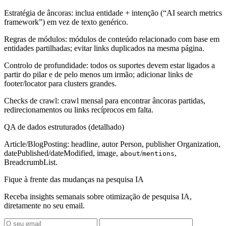
Estratégia de âncoras: inclua entidade + intenção (“AI search metrics
framework”) em vez de texto genérico.
Regras de módulos: módulos de conteúdo relacionado com base em
entidades partilhadas; evitar links duplicados na mesma página.
Controlo de profundidade: todos os suportes devem estar ligados a
partir do pilar e de pelo menos um irmão; adicionar links de
footer/locator para clusters grandes.
Checks de crawl: crawl mensal para encontrar âncoras partidas,
redirecionamentos ou links recíprocos em falta.
QA de dados estruturados (detalhado)
Article/BlogPosting: headline, autor Person, publisher Organization,
datePublished/dateModified, image,
/
,
about
mentions
BreadcrumbList.
Fique à frente das mudanças na pesquisa IA
Receba insights semanais sobre otimização de pesquisa IA,
diretamente no seu email.