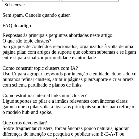
Subscrever
Sem spam. Cancele quando quiser.
FAQ do artigo
Respostas às principais perguntas abordadas neste artigo.
O que são topic clusters?
São grupos de conteúdos relacionados, organizados à volta de uma
página pilar, com artigos de suporte que cobrem subtemas e se ligam
entre si para sinalizar profundidade e autoridade.
Como construir topic clusters com IA?
Use IA para agrupar keywords por intenção e entidade, depois deixe
humanos refinar clusters, atribuir páginas pilar/suporte e criar briefs
com schema partilhado e planos de links.
Como estruturar internal links num cluster?
Ligue suportes ao pilar e a irmãos relevantes com âncoras claras;
garanta que o pilar volta a ligar aos principais suportes para reforçar
o modelo hub-and-spoke.
Que erros devo evitar?
Sobre-fragmentar clusters, forçar âncoras pouco naturais, ignorar
diferenças de intenção de pesquisa e publicar sem E-E-A-T ou