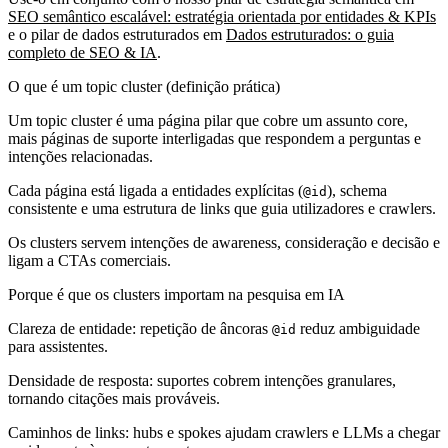
SEO semântico escalável: estratégia orientada por entidades & KPIs
e o pilar de dados estruturados em
Dados estruturados: o guia
completo de SEO & IA
.
O que é um topic cluster (definição prática)
Um topic cluster é uma página pilar que cobre um assunto core,
mais páginas de suporte interligadas que respondem a perguntas e
intenções relacionadas.
Cada página está ligada a entidades explícitas (
), schema
@id
consistente e uma estrutura de links que guia utilizadores e crawlers.
Os clusters servem intenções de awareness, consideração e decisão e
ligam a CTAs comerciais.
Porque é que os clusters importam na pesquisa em IA
Clareza de entidade: repetição de âncoras
reduz ambiguidade
@id
para assistentes.
Densidade de resposta: suportes cobrem intenções granulares,
tornando citações mais prováveis.
Caminhos de links: hubs e spokes ajudam crawlers e LLMs a chegar