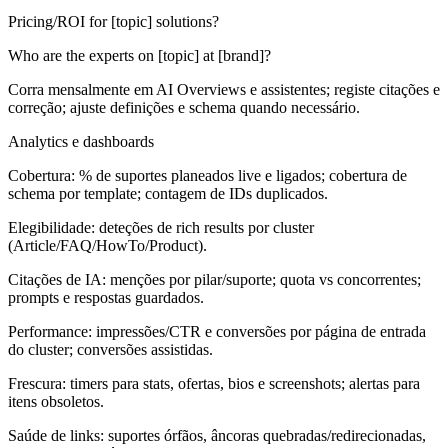
Pricing/ROI for [topic] solutions?
Who are the experts on [topic] at [brand]?
Corra mensalmente em AI Overviews e assistentes; registe citações e
correção; ajuste definições e schema quando necessário.
Analytics e dashboards
Cobertura: % de suportes planeados live e ligados; cobertura de
schema por template; contagem de IDs duplicados.
Elegibilidade: deteções de rich results por cluster
(Article/FAQ/HowTo/Product).
Citações de IA: menções por pilar/suporte; quota vs concorrentes;
prompts e respostas guardados.
Performance: impressões/CTR e conversões por página de entrada
do cluster; conversões assistidas.
Frescura: timers para stats, ofertas, bios e screenshots; alertas para
itens obsoletos.
Saúde de links: suportes órfãos, âncoras quebradas/redirecionadas,