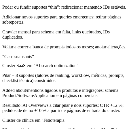
Podar ou fundir suportes “thin”; redirecionar mantendo IDs estáveis.
Adicionar novos suportes para queries emergentes; retirar páginas
sobrepostas.
Crawler mensal para schema em falta, links quebrados, IDs
duplicados.
Voltar a correr a banca de prompts todos os meses; anotar alterações.
“Case snapshots”
Cluster SaaS em "AI search optimization"
Pilar + 8 suportes (fatores de ranking, workflow, métricas, prompts,
checklist técnica) construídos.
Added about/mentions ligados a produtos e integrações; schema
Product/SoftwareApplication em páginas comerciais.
Resultado: AI Overviews a citar pilar e dois suportes; CTR +12 %;
pedidos de demo +10 % a partir de páginas de entrada do cluster.
Cluster de clínica em "Fisioterapia"