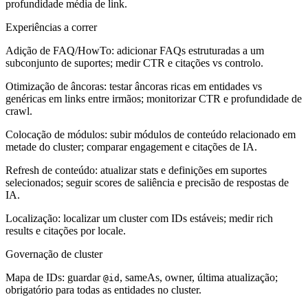
profundidade média de link.
Experiências a correr
Adição de FAQ/HowTo: adicionar FAQs estruturadas a um
subconjunto de suportes; medir CTR e citações vs controlo.
Otimização de âncoras: testar âncoras ricas em entidades vs
genéricas em links entre irmãos; monitorizar CTR e profundidade de
crawl.
Colocação de módulos: subir módulos de conteúdo relacionado em
metade do cluster; comparar engagement e citações de IA.
Refresh de conteúdo: atualizar stats e definições em suportes
selecionados; seguir scores de saliência e precisão de respostas de
IA.
Localização: localizar um cluster com IDs estáveis; medir rich
results e citações por locale.
Governação de cluster
Mapa de IDs: guardar
, sameAs, owner, última atualização;
@id
obrigatório para todas as entidades no cluster.