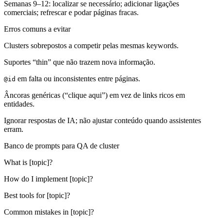
Semanas 9–12: localizar se necessário; adicionar ligações
comerciais; refrescar e podar páginas fracas.
Erros comuns a evitar
Clusters sobrepostos a competir pelas mesmas keywords.
Suportes “thin” que não trazem nova informação.
em falta ou inconsistentes entre páginas.
@id
Âncoras genéricas (“clique aqui”) em vez de links ricos em
entidades.
Ignorar respostas de IA; não ajustar conteúdo quando assistentes
erram.
Banco de prompts para QA de cluster
What is [topic]?
How do I implement [topic]?
Best tools for [topic]?
Common mistakes in [topic]?