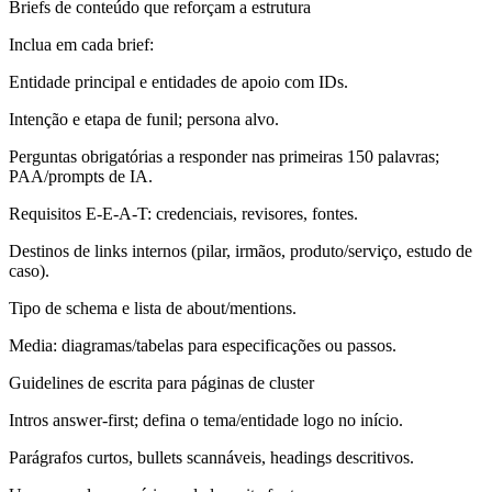
Briefs de conteúdo que reforçam a estrutura
Inclua em cada brief:
Entidade principal e entidades de apoio com IDs.
Intenção e etapa de funil; persona alvo.
Perguntas obrigatórias a responder nas primeiras 150 palavras;
PAA/prompts de IA.
Requisitos E-E-A-T: credenciais, revisores, fontes.
Destinos de links internos (pilar, irmãos, produto/serviço, estudo de
caso).
Tipo de schema e lista de about/mentions.
Media: diagramas/tabelas para especificações ou passos.
Guidelines de escrita para páginas de cluster
Intros answer-first; defina o tema/entidade logo no início.
Parágrafos curtos, bullets scannáveis, headings descritivos.