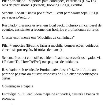
Pilar por cidade + suportes para condições, exercícios (HowTo),
bios de profissionais (Person), booking FAQs, eventos.
Schema LocalBusiness por clínica; Event para workshops; FAQs
para acesso/seguro.
Resultado: presença estável em local pack, inclusão em carrossel de
eventos, assistentes a recomendar horários e profissionais corretos.
Cluster ecommerce em "Mochilas de caminhada"
Pilar + suportes (fit/como fazer a mochila, comparações, cuidados,
checklists por região, histórias de marca).
Schema Product com offers e identificadores; acessórios ligados via
isRelatedTo; HowTo/FAQ nas páginas de cuidados.
Resultado: rich results de Produto ativados; +9 % de add-to-cart a
partir de páginas do cluster; respostas de IA a citar especificações
certas.
Governação e papéis
Estratégia: SEO lead lidera mapa de entidades, clusters e banca de
prompts.