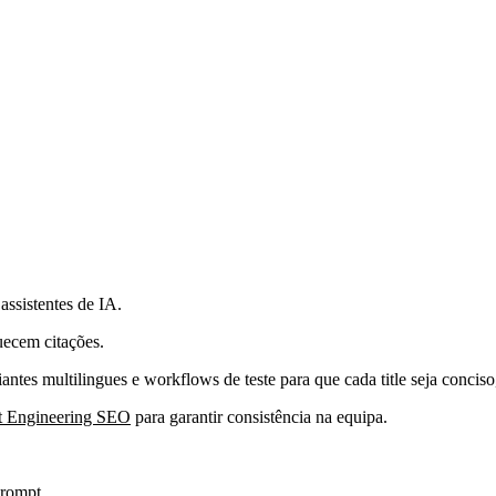
assistentes de IA.
uecem citações.
iantes multilingues e workflows de teste para que cada title seja conciso
t Engineering SEO
para garantir consistência na equipa.
prompt.