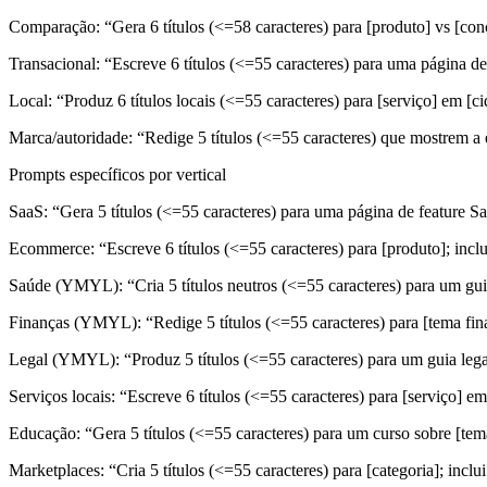
Comparação: “Gera 6 títulos (<=58 caracteres) para [produto] vs [conc
Transacional: “Escreve 6 títulos (<=55 caracteres) para uma página de
Local: “Produz 6 títulos locais (<=55 caracteres) para [serviço] em [ci
Marca/autoridade: “Redige 5 títulos (<=55 caracteres) que mostrem a 
Prompts específicos por vertical
SaaS: “Gera 5 títulos (<=55 caracteres) para uma página de feature Sa
Ecommerce: “Escreve 6 títulos (<=55 caracteres) para [produto]; inclu
Saúde (YMYL): “Cria 5 títulos neutros (<=55 caracteres) para um guia
Finanças (YMYL): “Redige 5 títulos (<=55 caracteres) para [tema fina
Legal (YMYL): “Produz 5 títulos (<=55 caracteres) para um guia legal 
Serviços locais: “Escreve 6 títulos (<=55 caracteres) para [serviço] em
Educação: “Gera 5 títulos (<=55 caracteres) para um curso sobre [tema]
Marketplaces: “Cria 5 títulos (<=55 caracteres) para [categoria]; inclui