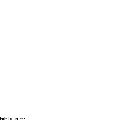
idade] uma vez.”