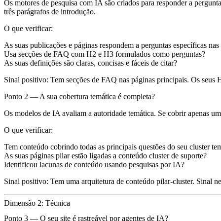
Os motores de pesquisa com IA são criados para responder a pergunt
três parágrafos de introdução.
O que verificar:
As suas publicações e páginas respondem a perguntas específicas nas
Usa secções de FAQ com H2 e H3 formulados como perguntas?
As suas definições são claras, concisas e fáceis de citar?
Sinal positivo:
Tem secções de FAQ nas páginas principais. Os seus 
Ponto 2 — A sua cobertura temática é completa?
Os modelos de IA avaliam a autoridade temática. Se cobrir apenas um 
O que verificar:
Tem conteúdo cobrindo todas as principais questões do seu cluster te
As suas páginas pilar estão ligadas a conteúdo cluster de suporte?
Identificou lacunas de conteúdo usando pesquisas por IA?
Sinal positivo:
Tem uma arquitetura de conteúdo pilar-cluster.
Sinal n
Dimensão 2: Técnica
Ponto 3 — O seu site é rastreável por agentes de IA?