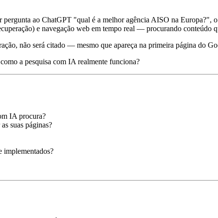
or pergunta ao ChatGPT "qual é a melhor agência AISO na Europa?", o
cuperação) e navegação web em tempo real — procurando conteúdo que s
eração, não será citado — mesmo que apareça na primeira página do Go
a como a pesquisa com IA realmente funciona?
om IA procura?
as suas páginas?
te implementados?