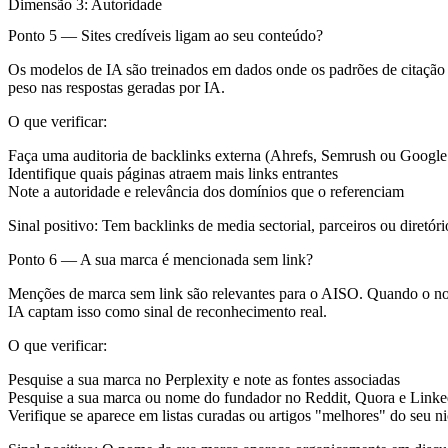
Dimensão 3: Autoridade
Ponto 5 — Sites credíveis ligam ao seu conteúdo?
Os modelos de IA são treinados em dados onde os padrões de citação r
peso nas respostas geradas por IA.
O que verificar:
Faça uma auditoria de backlinks externa (Ahrefs, Semrush ou Google
Identifique quais páginas atraem mais links entrantes
Note a autoridade e relevância dos domínios que o referenciam
Sinal positivo:
Tem backlinks de media sectorial, parceiros ou diretór
Ponto 6 — A sua marca é mencionada sem link?
Menções de marca sem link são relevantes para o AISO. Quando o nome
IA captam isso como sinal de reconhecimento real.
O que verificar:
Pesquise a sua marca no Perplexity e note as fontes associadas
Pesquise a sua marca ou nome do fundador no Reddit, Quora e Linke
Verifique se aparece em listas curadas ou artigos "melhores" do seu n