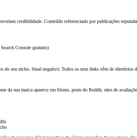
evelam credibilidade. Conteúdo referenciado por publicações reputadas,
 Search Console gratuito)
ios do seu nicho.
Sinal negativo:
Todos os seus links vêm de diretórios d
 da sua marca aparece em fóruns, posts do Reddit, sites de avaliações
dIn
icho