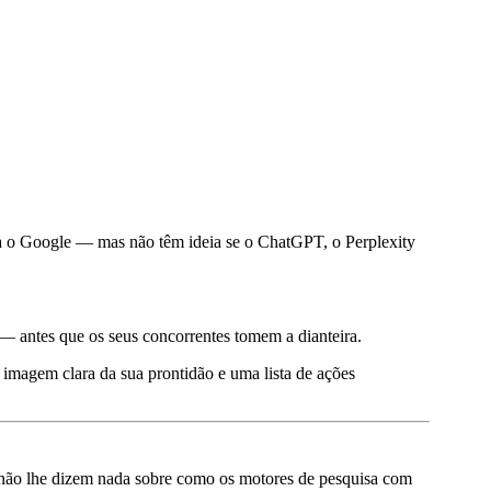
a o Google — mas não têm ideia se o ChatGPT, o Perplexity
 — antes que os seus concorrentes tomem a dianteira.
 imagem clara da sua prontidão e uma lista de ações
s não lhe dizem nada sobre como os motores de pesquisa com