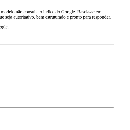
 modelo não consulta o índice do Google. Baseia-se em
eja autoritativo, bem estruturado e pronto para responder.
ogle.