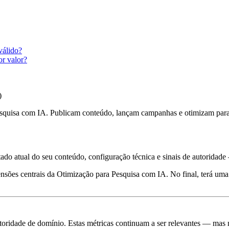
válido?
r valor?
)
 pesquisa com IA. Publicam conteúdo, lançam campanhas e otimizam par
ado atual do seu conteúdo, configuração técnica e sinais de autoridade
mensões centrais da Otimização para Pesquisa com IA. No final, terá uma
utoridade de domínio. Estas métricas continuam a ser relevantes — ma