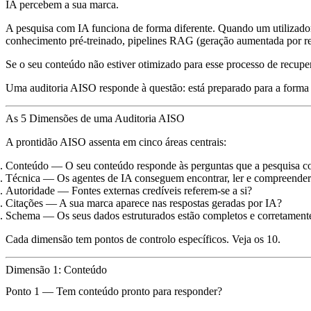
IA percebem a sua marca.
A pesquisa com IA funciona de forma diferente. Quando um utilizad
conhecimento pré-treinado, pipelines RAG (geração aumentada por re
Se o seu conteúdo não estiver otimizado para esse processo de recup
Uma auditoria AISO responde à questão: está preparado para a form
As 5 Dimensões de uma Auditoria AISO
A prontidão AISO assenta em cinco áreas centrais:
Conteúdo
— O seu conteúdo responde às perguntas que a pesquisa c
Técnica
— Os agentes de IA conseguem encontrar, ler e compreender 
Autoridade
— Fontes externas credíveis referem-se a si?
Citações
— A sua marca aparece nas respostas geradas por IA?
Schema
— Os seus dados estruturados estão completos e corretamen
Cada dimensão tem pontos de controlo específicos. Veja os 10.
Dimensão 1: Conteúdo
Ponto 1 — Tem conteúdo pronto para responder?