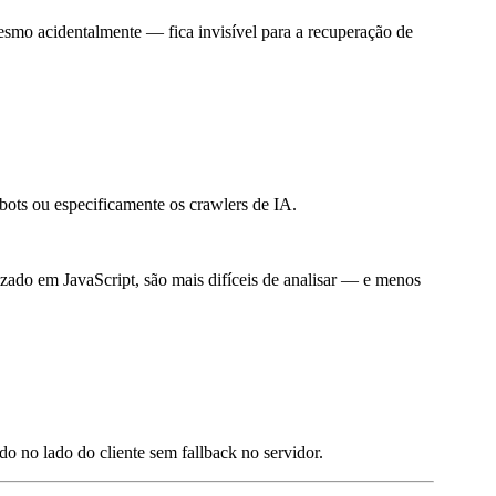
mo acidentalmente — fica invisível para a recuperação de
bots ou especificamente os crawlers de IA.
ado em JavaScript, são mais difíceis de analisar — e menos
o no lado do cliente sem fallback no servidor.