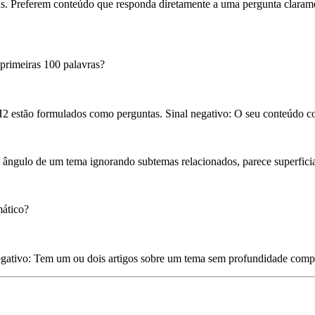
as. Preferem conteúdo que responda diretamente a uma pergunta claram
 primeiras 100 palavras?
H2 estão formulados como perguntas.
Sinal negativo:
O seu conteúdo co
ângulo de um tema ignorando subtemas relacionados, parece superficial
mático?
egativo:
Tem um ou dois artigos sobre um tema sem profundidade comp