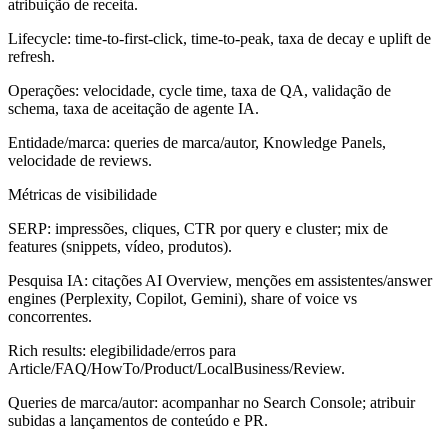
atribuição de receita.
Lifecycle: time-to-first-click, time-to-peak, taxa de decay e uplift de
refresh.
Operações: velocidade, cycle time, taxa de QA, validação de
schema, taxa de aceitação de agente IA.
Entidade/marca: queries de marca/autor, Knowledge Panels,
velocidade de reviews.
Métricas de visibilidade
SERP: impressões, cliques, CTR por query e cluster; mix de
features (snippets, vídeo, produtos).
Pesquisa IA: citações AI Overview, menções em assistentes/answer
engines (Perplexity, Copilot, Gemini), share of voice vs
concorrentes.
Rich results: elegibilidade/erros para
Article/FAQ/HowTo/Product/LocalBusiness/Review.
Queries de marca/autor: acompanhar no Search Console; atribuir
subidas a lançamentos de conteúdo e PR.