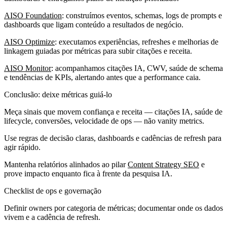
AISO Foundation
: construímos eventos, schemas, logs de prompts e
dashboards que ligam conteúdo a resultados de negócio.
AISO Optimize
: executamos experiências, refreshes e melhorias de
linkagem guiadas por métricas para subir citações e receita.
AISO Monitor
: acompanhamos citações IA, CWV, saúde de schema
e tendências de KPIs, alertando antes que a performance caia.
Conclusão: deixe métricas guiá-lo
Meça sinais que movem confiança e receita — citações IA, saúde de
lifecycle, conversões, velocidade de ops — não vanity metrics.
Use regras de decisão claras, dashboards e cadências de refresh para
agir rápido.
Mantenha relatórios alinhados ao pilar
Content Strategy SEO
e
prove impacto enquanto fica à frente da pesquisa IA.
Checklist de ops e governação
Definir owners por categoria de métricas; documentar onde os dados
vivem e a cadência de refresh.