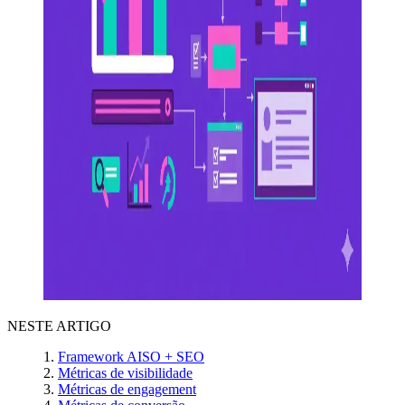
NESTE ARTIGO
Framework AISO + SEO
Métricas de visibilidade
Métricas de engagement