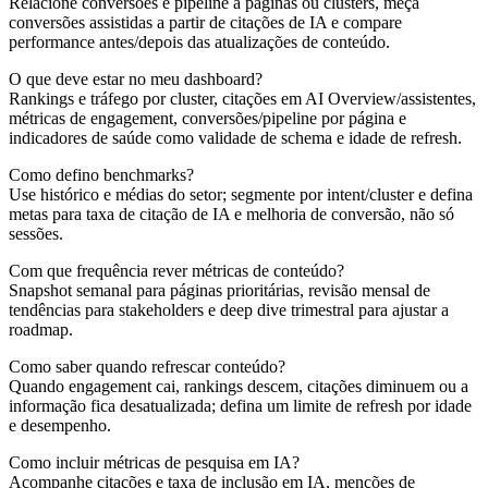
Relacione conversões e pipeline a páginas ou clusters, meça
conversões assistidas a partir de citações de IA e compare
performance antes/depois das atualizações de conteúdo.
O que deve estar no meu dashboard?
Rankings e tráfego por cluster, citações em AI Overview/assistentes,
métricas de engagement, conversões/pipeline por página e
indicadores de saúde como validade de schema e idade de refresh.
Como defino benchmarks?
Use histórico e médias do setor; segmente por intent/cluster e defina
metas para taxa de citação de IA e melhoria de conversão, não só
sessões.
Com que frequência rever métricas de conteúdo?
Snapshot semanal para páginas prioritárias, revisão mensal de
tendências para stakeholders e deep dive trimestral para ajustar a
roadmap.
Como saber quando refrescar conteúdo?
Quando engagement cai, rankings descem, citações diminuem ou a
informação fica desatualizada; defina um limite de refresh por idade
e desempenho.
Como incluir métricas de pesquisa em IA?
Acompanhe citações e taxa de inclusão em IA, menções de