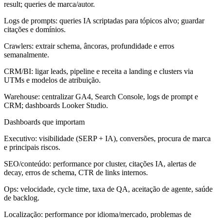
result; queries de marca/autor.
Logs de prompts: queries IA scriptadas para tópicos alvo; guardar
citações e domínios.
Crawlers: extrair schema, âncoras, profundidade e erros
semanalmente.
CRM/BI: ligar leads, pipeline e receita a landing e clusters via
UTMs e modelos de atribuição.
Warehouse: centralizar GA4, Search Console, logs de prompt e
CRM; dashboards Looker Studio.
Dashboards que importam
Executivo: visibilidade (SERP + IA), conversões, procura de marca
e principais riscos.
SEO/conteúdo: performance por cluster, citações IA, alertas de
decay, erros de schema, CTR de links internos.
Ops: velocidade, cycle time, taxa de QA, aceitação de agente, saúde
de backlog.
Localização: performance por idioma/mercado, problemas de