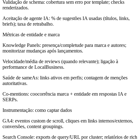
Validação de schema: cobertura sem erro por template; checks
renderizados.
Aceitação de agente IA: % de sugestões IA usadas (títulos, links,
briefs); taxa de retrabalho.
Métricas de entidade e marca
Knowledge Panels: presença/completude para marca e autores;
monitorizar mudanças após lançamentos.
Velocidade/média de reviews (quando relevante); ligação à
performance de LocalBusiness.
Saúde de sameAs: links ativos em perfis; contagem de menções
autoritativas.
Co-mentions: coocorrência marca + entidade em respostas IA e
SERPs.
Instrumentação: como captar dados
GA4: eventos custom de scroll, cliques em links internos/externos,
conversões, content groupings.
Search Console: exports de query/URL por cluster; relatórios de rich