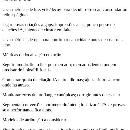
Usar métricas de lifecycle/decay para decidir refrescar, consolidar ou
retirar páginas.
Ligar novas criações a gaps: impressões altas, pouca posse de
citações IA, intents de cluster em falta.
Usar métricas de ops para confirmar capacidade antes de criar net-
new.
Métricas de localização em ação
Seguir time-to-first-click por mercado; mercados lentos podem
precisar de links/PR locais.
Comparar quota de citação IA entre idiomas; ajustar intros/âncoras
onde há atraso.
Monitorar erros de hreflang e canónicas; corrigir antes de escalar.
Segmentar conversões por mercado/intent; localizar CTAs e provas
se a performance fica atrás.
Modelos de atribuição a considerar
First-touch para awareness; last-touch para fundo do funil; position-