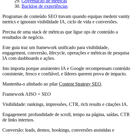
Governação de métricas
Backlog de experiências
Programas de conteúdo SEO travam quando equipas medem vanity
metrics e ignoram visibilidade IA, ciclo de vida e conversões.
Precisa de uma stack de métricas que ligue ops de conteúdo a
resultados de negócio.
Este guia traz um framework unificado para visibilidade,
engagement, conversão, lifecycle, operações e métricas de pesquisa
IA com dashboards e ações.
Isto importa porque assistentes IA e Google recompensam conteúdo
consistente, fresco e confiável, e líderes querem prova de impacto.
Mantenha-o alinhado ao pilar
Content Strategy SEO
.
Framework AISO + SEO
Visibilidade: rankings, impressões, CTR, rich results e citações IA.
Engagement: profundidade de scroll, tempo na página, saídas, CTR
de links internos.
Conversão: leads, demos, bookings, conversões assistidas e