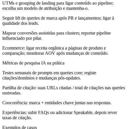
UTMs e grouping de landing para ligar conteúdo ao pipeline;
escolha um modelo de atribuição e mantenha-o.
Seguir lift de queries de marca após PR e lançamentos; ligar à
qualidade dos leads.
Mapear conversões assistidas para clusters; reportar pipeline
influenciado por pilar.
Ecommerce: ligar receita orgânica a páginas de produto e
comparação; monitorar AOV após mudanças de conteúdo.
Métricas de pesquisa IA na prática
Testes semanais de prompts em queries core; registe
citações/domínios e mudanças pós-updates.
Partilha de citação: suas URLs citadas / total de citações nas queries
rastreadas.
Coocorrência: marca + entidades chave juntas nas respostas.
Experiências: subir FAQs ou adicionar Speakable, depois rever
taxas de citação.
Exemplos de casos