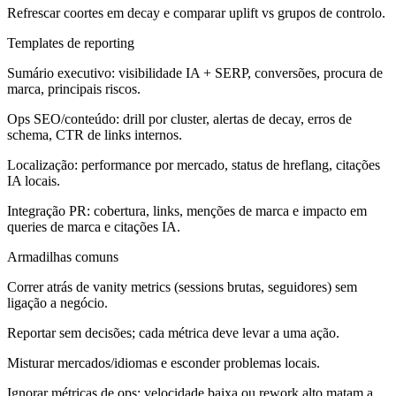
Refrescar coortes em decay e comparar uplift vs grupos de controlo.
Templates de reporting
Sumário executivo: visibilidade IA + SERP, conversões, procura de
marca, principais riscos.
Ops SEO/conteúdo: drill por cluster, alertas de decay, erros de
schema, CTR de links internos.
Localização: performance por mercado, status de hreflang, citações
IA locais.
Integração PR: cobertura, links, menções de marca e impacto em
queries de marca e citações IA.
Armadilhas comuns
Correr atrás de vanity metrics (sessions brutas, seguidores) sem
ligação a negócio.
Reportar sem decisões; cada métrica deve levar a uma ação.
Misturar mercados/idiomas e esconder problemas locais.
Ignorar métricas de ops; velocidade baixa ou rework alto matam a