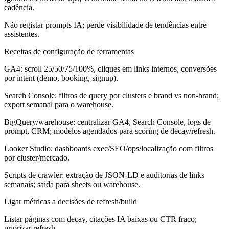
cadência.
Não registar prompts IA; perde visibilidade de tendências entre
assistentes.
Receitas de configuração de ferramentas
GA4: scroll 25/50/75/100%, cliques em links internos, conversões
por intent (demo, booking, signup).
Search Console: filtros de query por clusters e brand vs non-brand;
export semanal para o warehouse.
BigQuery/warehouse: centralizar GA4, Search Console, logs de
prompt, CRM; modelos agendados para scoring de decay/refresh.
Looker Studio: dashboards exec/SEO/ops/localização com filtros
por cluster/mercado.
Scripts de crawler: extração de JSON-LD e auditorias de links
semanais; saída para sheets ou warehouse.
Ligar métricas a decisões de refresh/build
Listar páginas com decay, citações IA baixas ou CTR fraco;
priorizar refresh.