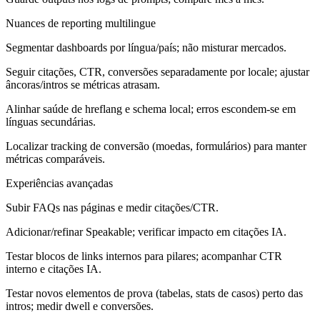
Nuances de reporting multilingue
Segmentar dashboards por língua/país; não misturar mercados.
Seguir citações, CTR, conversões separadamente por locale; ajustar
âncoras/intros se métricas atrasam.
Alinhar saúde de hreflang e schema local; erros escondem-se em
línguas secundárias.
Localizar tracking de conversão (moedas, formulários) para manter
métricas comparáveis.
Experiências avançadas
Subir FAQs nas páginas e medir citações/CTR.
Adicionar/refinar Speakable; verificar impacto em citações IA.
Testar blocos de links internos para pilares; acompanhar CTR
interno e citações IA.
Testar novos elementos de prova (tabelas, stats de casos) perto das
intros; medir dwell e conversões.