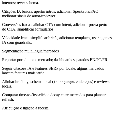
internos; rever schema.
Citações IA baixas: apertar intros, adicionar Speakable/FAQ,
melhorar sinais de autor/reviewer.
Conversões fracas: alinhar CTA com intent, adicionar prova perto
do CTA, simplificar formulários.
Velocidade lenta: simplificar briefs, adicionar templates, usar agentes
IA com guardrails.
Segmentação multilingue/mercados
Reportar por idioma e mercado; dashboards separados EN/PT/FR.
Seguir citações IA e features SERP por locale; alguns mercados
lançam features mais tarde.
Alinhar hreflang, schema local (
, endereços) e reviews
inLanguage
locais.
Comparar time-to-first-click e decay entre mercados para planear
refresh.
Atribuição e ligação à receita