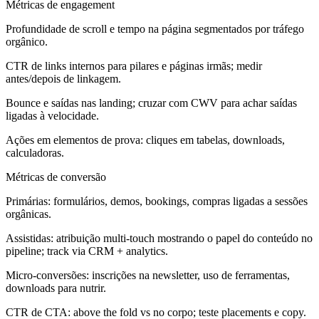
Métricas de engagement
Profundidade de scroll e tempo na página segmentados por tráfego
orgânico.
CTR de links internos para pilares e páginas irmãs; medir
antes/depois de linkagem.
Bounce e saídas nas landing; cruzar com CWV para achar saídas
ligadas à velocidade.
Ações em elementos de prova: cliques em tabelas, downloads,
calculadoras.
Métricas de conversão
Primárias: formulários, demos, bookings, compras ligadas a sessões
orgânicas.
Assistidas: atribuição multi-touch mostrando o papel do conteúdo no
pipeline; track via CRM + analytics.
Micro-conversões: inscrições na newsletter, uso de ferramentas,
downloads para nutrir.
CTR de CTA: above the fold vs no corpo; teste placements e copy.