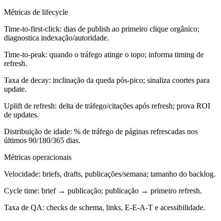
Métricas de lifecycle
Time-to-first-click: dias de publish ao primeiro clique orgânico;
diagnostica indexação/autoridade.
Time-to-peak: quando o tráfego atinge o topo; informa timing de
refresh.
Taxa de decay: inclinação da queda pós-pico; sinaliza coortes para
update.
Uplift de refresh: delta de tráfego/citações após refresh; prova ROI
de updates.
Distribuição de idade: % de tráfego de páginas refrescadas nos
últimos 90/180/365 dias.
Métricas operacionais
Velocidade: briefs, drafts, publicações/semana; tamanho do backlog.
Cycle time: brief → publicação; publicação → primeiro refresh.
Taxa de QA: checks de schema, links, E-E-A-T e acessibilidade.