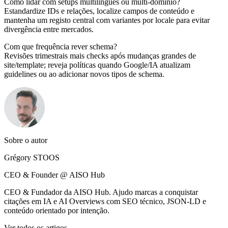
Como lidar com setups multilingues ou multi-domínio?
Estandardize IDs e relações, localize campos de conteúdo e
mantenha um registo central com variantes por locale para evitar
divergência entre mercados.
Com que frequência rever schema?
Revisões trimestrais mais checks após mudanças grandes de
site/template; reveja políticas quando Google/IA atualizam
guidelines ou ao adicionar novos tipos de schema.
Sobre o autor
Grégory STOOS
CEO & Founder @ AISO Hub
CEO & Fundador da AISO Hub. Ajudo marcas a conquistar
citações em IA e AI Overviews com SEO técnico, JSON-LD e
conteúdo orientado por intenção.
Ver todos os artigos →