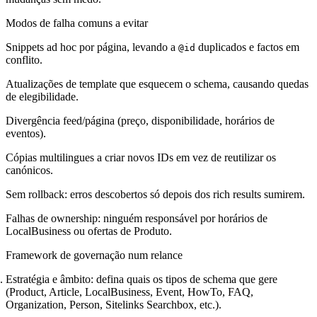
Modos de falha comuns a evitar
Snippets ad hoc por página, levando a
duplicados e factos em
@id
conflito.
Atualizações de template que esquecem o schema, causando quedas
de elegibilidade.
Divergência feed/página (preço, disponibilidade, horários de
eventos).
Cópias multilingues a criar novos IDs em vez de reutilizar os
canónicos.
Sem rollback: erros descobertos só depois dos rich results sumirem.
Falhas de ownership: ninguém responsável por horários de
LocalBusiness ou ofertas de Produto.
Framework de governação num relance
Estratégia e âmbito: defina quais os tipos de schema que gere
(Product, Article, LocalBusiness, Event, HowTo, FAQ,
Organization, Person, Sitelinks Searchbox, etc.).