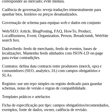
corresponder ao mercado; evite mistura.
Cadência de governação: reveja traduções trimestralmente para
apanhar bios, horários ou preços desatualizados.
Governação de schema para equipas web e dados em conjunto
Web/SEO: Article, BlogPosting, FAQ, HowTo, Product,
LocalBusiness, Event, Organization, Person, Breadcrumb, WebSite
search box.
Dados/feeds: feeds de merchants, feeds de eventos, bases de
localizações. Mantenha feeds alinhados com JSON-LD on-page
para evitar contradições.
Contratos: defina data contracts entre produtores (merch, ops) e
consumidores (SEO, analytics, IA) com campos obrigatórios e
SLAs.
Registos: use um repo simples ou registo dedicado para guardar
schemas, notas de versão e regras de compatibilidade.
Templates práticos e artefactos
Ficha de especificação por tipo: campos obrigatórios/recomendados,
exemplos, fonte de dados, owner, cadência de revisão.