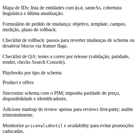
Mapa de IDs: lista de entidades com
, sameAs, cobertura
@id
linguística e última atualização.
Formulário de pedido de mudança: objetivo, template, campos,
medição, plano de rollback.
Checklist de rollback: passos para reverter mudanças de schema ou
desativar blocos via feature flags.
Checklist de QA: testes a correr por release (validação, paridade,
render, checks Search Console).
Playbooks por tipo de schema
Product e offers
Sincronize schema com o PIM; imponha paridade de preço,
disponibilidade e identificadores.
Adicione markup de review apenas para reviews first-party; audite
trimestralmente.
Monitorize
e availability para evitar promoções
priceValidUntil
caducadas.