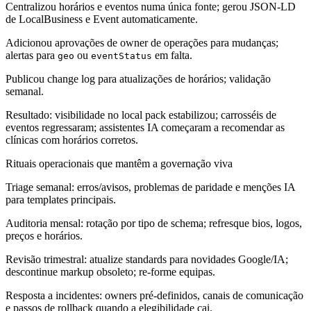
Centralizou horários e eventos numa única fonte; gerou JSON-LD
de LocalBusiness e Event automaticamente.
Adicionou aprovações de owner de operações para mudanças;
alertas para
ou
em falta.
geo
eventStatus
Publicou change log para atualizações de horários; validação
semanal.
Resultado: visibilidade no local pack estabilizou; carrosséis de
eventos regressaram; assistentes IA começaram a recomendar as
clínicas com horários corretos.
Rituais operacionais que mantêm a governação viva
Triage semanal: erros/avisos, problemas de paridade e menções IA
para templates principais.
Auditoria mensal: rotação por tipo de schema; refresque bios, logos,
preços e horários.
Revisão trimestral: atualize standards para novidades Google/IA;
descontinue markup obsoleto; re-forme equipas.
Resposta a incidentes: owners pré-definidos, canais de comunicação
e passos de rollback quando a elegibilidade cai.