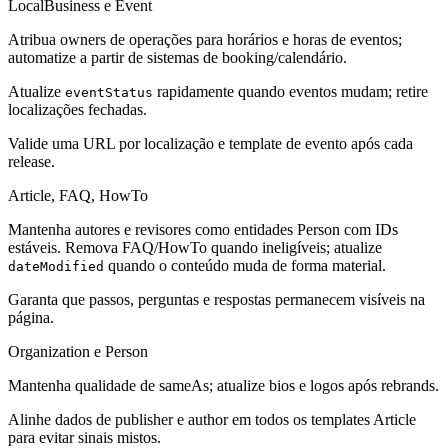
LocalBusiness e Event
Atribua owners de operações para horários e horas de eventos;
automatize a partir de sistemas de booking/calendário.
Atualize
rapidamente quando eventos mudam; retire
eventStatus
localizações fechadas.
Valide uma URL por localização e template de evento após cada
release.
Article, FAQ, HowTo
Mantenha autores e revisores como entidades Person com IDs
estáveis. Remova FAQ/HowTo quando ineligíveis; atualize
quando o conteúdo muda de forma material.
dateModified
Garanta que passos, perguntas e respostas permanecem visíveis na
página.
Organization e Person
Mantenha qualidade de sameAs; atualize bios e logos após rebrands.
Alinhe dados de publisher e author em todos os templates Article
para evitar sinais mistos.