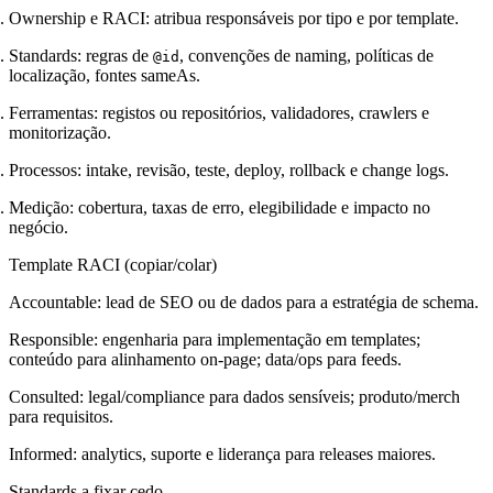
Ownership e RACI: atribua responsáveis por tipo e por template.
Standards: regras de
, convenções de naming, políticas de
@id
localização, fontes sameAs.
Ferramentas: registos ou repositórios, validadores, crawlers e
monitorização.
Processos: intake, revisão, teste, deploy, rollback e change logs.
Medição: cobertura, taxas de erro, elegibilidade e impacto no
negócio.
Template RACI (copiar/colar)
Accountable: lead de SEO ou de dados para a estratégia de schema.
Responsible: engenharia para implementação em templates;
conteúdo para alinhamento on-page; data/ops para feeds.
Consulted: legal/compliance para dados sensíveis; produto/merch
para requisitos.
Informed: analytics, suporte e liderança para releases maiores.
Standards a fixar cedo