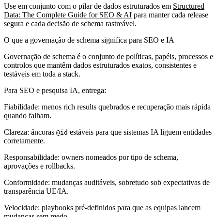
Use em conjunto com o pilar de dados estruturados em
Structured
Data: The Complete Guide for SEO & AI
para manter cada release
segura e cada decisão de schema rastreável.
O que a governação de schema significa para SEO e IA
Governação de schema é o conjunto de políticas, papéis, processos e
controlos que mantêm dados estruturados exatos, consistentes e
testáveis em toda a stack.
Para SEO e pesquisa IA, entrega:
Fiabilidade: menos rich results quebrados e recuperação mais rápida
quando falham.
Clareza: âncoras
estáveis para que sistemas IA liguem entidades
@id
corretamente.
Responsabilidade: owners nomeados por tipo de schema,
aprovações e rollbacks.
Conformidade: mudanças auditáveis, sobretudo sob expectativas de
transparência UE/IA.
Velocidade: playbooks pré-definidos para que as equipas lancem
mudanças sem medo.