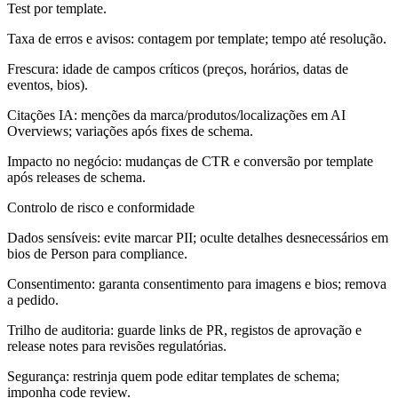
Test por template.
Taxa de erros e avisos: contagem por template; tempo até resolução.
Frescura: idade de campos críticos (preços, horários, datas de
eventos, bios).
Citações IA: menções da marca/produtos/localizações em AI
Overviews; variações após fixes de schema.
Impacto no negócio: mudanças de CTR e conversão por template
após releases de schema.
Controlo de risco e conformidade
Dados sensíveis: evite marcar PII; oculte detalhes desnecessários em
bios de Person para compliance.
Consentimento: garanta consentimento para imagens e bios; remova
a pedido.
Trilho de auditoria: guarde links de PR, registos de aprovação e
release notes para revisões regulatórias.
Segurança: restrinja quem pode editar templates de schema;
imponha code review.