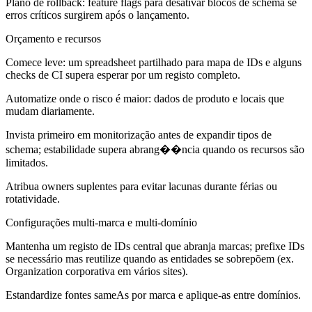
Plano de rollback: feature flags para desativar blocos de schema se
erros críticos surgirem após o lançamento.
Orçamento e recursos
Comece leve: um spreadsheet partilhado para mapa de IDs e alguns
checks de CI supera esperar por um registo completo.
Automatize onde o risco é maior: dados de produto e locais que
mudam diariamente.
Invista primeiro em monitorização antes de expandir tipos de
schema; estabilidade supera abrang��ncia quando os recursos são
limitados.
Atribua owners suplentes para evitar lacunas durante férias ou
rotatividade.
Configurações multi-marca e multi-domínio
Mantenha um registo de IDs central que abranja marcas; prefixe IDs
se necessário mas reutilize quando as entidades se sobrepõem (ex.
Organization corporativa em vários sites).
Estandardize fontes sameAs por marca e aplique-as entre domínios.