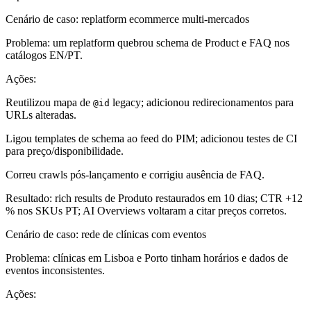
Cenário de caso: replatform ecommerce multi-mercados
Problema: um replatform quebrou schema de Product e FAQ nos
catálogos EN/PT.
Ações:
Reutilizou mapa de
legacy; adicionou redirecionamentos para
@id
URLs alteradas.
Ligou templates de schema ao feed do PIM; adicionou testes de CI
para preço/disponibilidade.
Correu crawls pós-lançamento e corrigiu ausência de FAQ.
Resultado: rich results de Produto restaurados em 10 dias; CTR +12
% nos SKUs PT; AI Overviews voltaram a citar preços corretos.
Cenário de caso: rede de clínicas com eventos
Problema: clínicas em Lisboa e Porto tinham horários e dados de
eventos inconsistentes.
Ações: