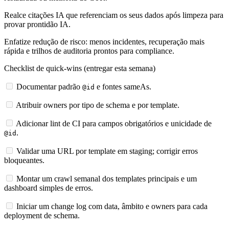
Realce citações IA que referenciam os seus dados após limpeza para
provar prontidão IA.
Enfatize redução de risco: menos incidentes, recuperação mais
rápida e trilhos de auditoria prontos para compliance.
Checklist de quick-wins (entregar esta semana)
Documentar padrão
e fontes sameAs.
@id
Atribuir owners por tipo de schema e por template.
Adicionar lint de CI para campos obrigatórios e unicidade de
.
@id
Validar uma URL por template em staging; corrigir erros
bloqueantes.
Montar um crawl semanal dos templates principais e um
dashboard simples de erros.
Iniciar um change log com data, âmbito e owners para cada
deployment de schema.