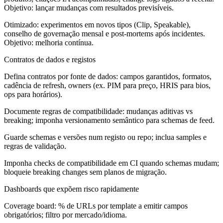
Objetivo: lançar mudanças com resultados previsíveis.
Otimizado: experimentos em novos tipos (Clip, Speakable),
conselho de governação mensal e post-mortems após incidentes.
Objetivo: melhoria contínua.
Contratos de dados e registos
Defina contratos por fonte de dados: campos garantidos, formatos,
cadência de refresh, owners (ex. PIM para preço, HRIS para bios,
ops para horários).
Documente regras de compatibilidade: mudanças aditivas vs
breaking; imponha versionamento semântico para schemas de feed.
Guarde schemas e versões num registo ou repo; inclua samples e
regras de validação.
Imponha checks de compatibilidade em CI quando schemas mudam;
bloqueie breaking changes sem planos de migração.
Dashboards que expõem risco rapidamente
Coverage board: % de URLs por template a emitir campos
obrigatórios; filtro por mercado/idioma.