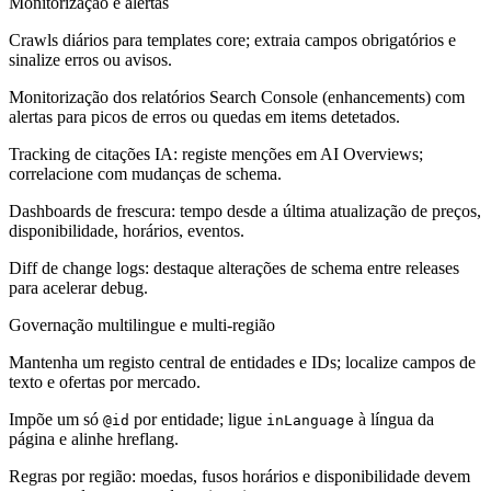
Monitorização e alertas
Crawls diários para templates core; extraia campos obrigatórios e
sinalize erros ou avisos.
Monitorização dos relatórios Search Console (enhancements) com
alertas para picos de erros ou quedas em items detetados.
Tracking de citações IA: registe menções em AI Overviews;
correlacione com mudanças de schema.
Dashboards de frescura: tempo desde a última atualização de preços,
disponibilidade, horários, eventos.
Diff de change logs: destaque alterações de schema entre releases
para acelerar debug.
Governação multilingue e multi-região
Mantenha um registo central de entidades e IDs; localize campos de
texto e ofertas por mercado.
Impõe um só
por entidade; ligue
à língua da
@id
inLanguage
página e alinhe hreflang.
Regras por região: moedas, fusos horários e disponibilidade devem