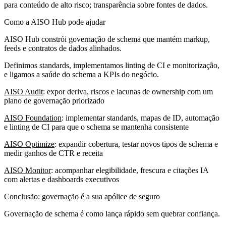
para conteúdo de alto risco; transparência sobre fontes de dados.
Como a AISO Hub pode ajudar
AISO Hub constrói governação de schema que mantém markup,
feeds e contratos de dados alinhados.
Definimos standards, implementamos linting de CI e monitorização,
e ligamos a saúde do schema a KPIs do negócio.
AISO Audit
: expor deriva, riscos e lacunas de ownership com um
plano de governação priorizado
AISO Foundation
: implementar standards, mapas de ID, automação
e linting de CI para que o schema se mantenha consistente
AISO Optimize
: expandir cobertura, testar novos tipos de schema e
medir ganhos de CTR e receita
AISO Monitor
: acompanhar elegibilidade, frescura e citações IA
com alertas e dashboards executivos
Conclusão: governação é a sua apólice de seguro
Governação de schema é como lança rápido sem quebrar confiança.