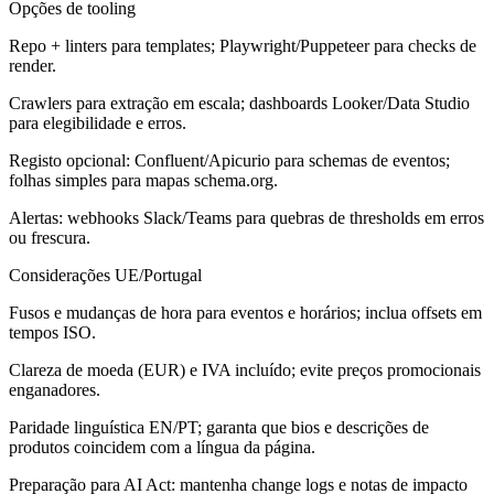
Opções de tooling
Repo + linters para templates; Playwright/Puppeteer para checks de
render.
Crawlers para extração em escala; dashboards Looker/Data Studio
para elegibilidade e erros.
Registo opcional: Confluent/Apicurio para schemas de eventos;
folhas simples para mapas schema.org.
Alertas: webhooks Slack/Teams para quebras de thresholds em erros
ou frescura.
Considerações UE/Portugal
Fusos e mudanças de hora para eventos e horários; inclua offsets em
tempos ISO.
Clareza de moeda (EUR) e IVA incluído; evite preços promocionais
enganadores.
Paridade linguística EN/PT; garanta que bios e descrições de
produtos coincidem com a língua da página.
Preparação para AI Act: mantenha change logs e notas de impacto