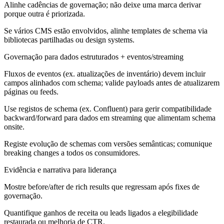
Alinhe cadências de governação; não deixe uma marca derivar
porque outra é priorizada.
Se vários CMS estão envolvidos, alinhe templates de schema via
bibliotecas partilhadas ou design systems.
Governação para dados estruturados + eventos/streaming
Fluxos de eventos (ex. atualizações de inventário) devem incluir
campos alinhados com schema; valide payloads antes de atualizarem
páginas ou feeds.
Use registos de schema (ex. Confluent) para gerir compatibilidade
backward/forward para dados em streaming que alimentam schema
onsite.
Registe evolução de schemas com versões semânticas; comunique
breaking changes a todos os consumidores.
Evidência e narrativa para liderança
Mostre before/after de rich results que regressam após fixes de
governação.
Quantifique ganhos de receita ou leads ligados a elegibilidade
restaurada ou melhoria de CTR.