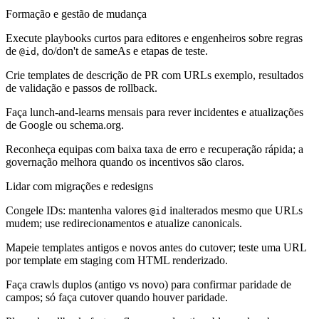
Formação e gestão de mudança
Execute playbooks curtos para editores e engenheiros sobre regras
de
, do/don't de sameAs e etapas de teste.
@id
Crie templates de descrição de PR com URLs exemplo, resultados
de validação e passos de rollback.
Faça lunch-and-learns mensais para rever incidentes e atualizações
de Google ou schema.org.
Reconheça equipas com baixa taxa de erro e recuperação rápida; a
governação melhora quando os incentivos são claros.
Lidar com migrações e redesigns
Congele IDs: mantenha valores
inalterados mesmo que URLs
@id
mudem; use redirecionamentos e atualize canonicals.
Mapeie templates antigos e novos antes do cutover; teste uma URL
por template em staging com HTML renderizado.
Faça crawls duplos (antigo vs novo) para confirmar paridade de
campos; só faça cutover quando houver paridade.