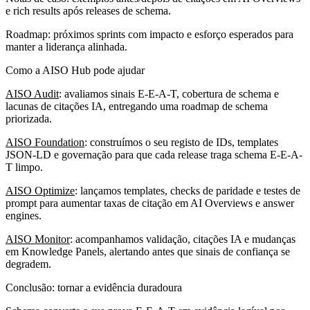
e rich results após releases de schema.
Roadmap: próximos sprints com impacto e esforço esperados para
manter a liderança alinhada.
Como a AISO Hub pode ajudar
AISO Audit
: avaliamos sinais E-E-A-T, cobertura de schema e
lacunas de citações IA, entregando uma roadmap de schema
priorizada.
AISO Foundation
: construímos o seu registo de IDs, templates
JSON-LD e governação para que cada release traga schema E-E-A-
T limpo.
AISO Optimize
: lançamos templates, checks de paridade e testes de
prompt para aumentar taxas de citação em AI Overviews e answer
engines.
AISO Monitor
: acompanhamos validação, citações IA e mudanças
em Knowledge Panels, alertando antes que sinais de confiança se
degradem.
Conclusão: tornar a evidência duradoura