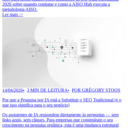
2026 sobre quando contratar e como a AISO Hub executa a
metodologia AISO.
Ler mais ->
14/04/2026
3 MIN DE LEITURA
POR GRÉGORY STOOS
Por que a Pesquisa por IA está a Substituir o SEO Tradicional (e o
que isso significa para o seu negócio)
Os assistentes de IA respondem diretamente às perguntas — sem
links azuis, sem cliques. Para empresas que construíram o seu
crescimento na pesquisa orgânica, esta é uma mudança estrutural