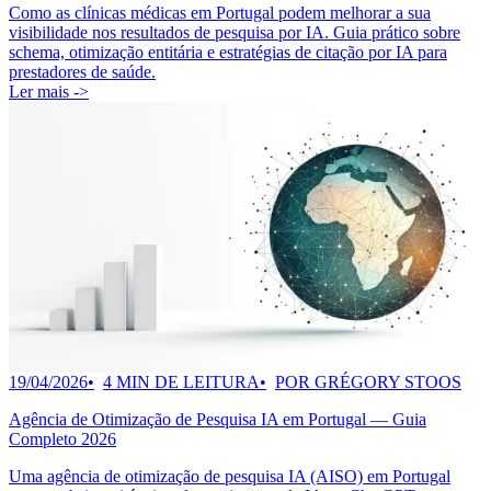
Como as clínicas médicas em Portugal podem melhorar a sua
visibilidade nos resultados de pesquisa por IA. Guia prático sobre
schema, otimização entitária e estratégias de citação por IA para
prestadores de saúde.
Ler mais ->
19/04/2026
4 MIN DE LEITURA
POR GRÉGORY STOOS
Agência de Otimização de Pesquisa IA em Portugal — Guia
Completo 2026
Uma agência de otimização de pesquisa IA (AISO) em Portugal