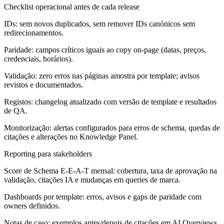
Checklist operacional antes de cada release
IDs: sem novos duplicados, sem remover IDs canónicos sem
redirecionamentos.
Paridade: campos críticos iguais ao copy on-page (datas, preços,
credenciais, horários).
Validação: zero erros nas páginas amostra por template; avisos
revistos e documentados.
Registos: changelog atualizado com versão de template e resultados
de QA.
Monitorização: alertas configurados para erros de schema, quedas de
citações e alterações no Knowledge Panel.
Reporting para stakeholders
Score de Schema E-E-A-T mensal: cobertura, taxa de aprovação na
validação, citações IA e mudanças em queries de marca.
Dashboards por template: erros, avisos e gaps de paridade com
owners definidos.
Notas de caso: exemplos antes/depois de citações em AI Overviews