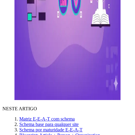
NESTE ARTIGO
Matriz E-E-A-T com schema
Schema base para qualquer site
Schema por maturidade E-E-A-T