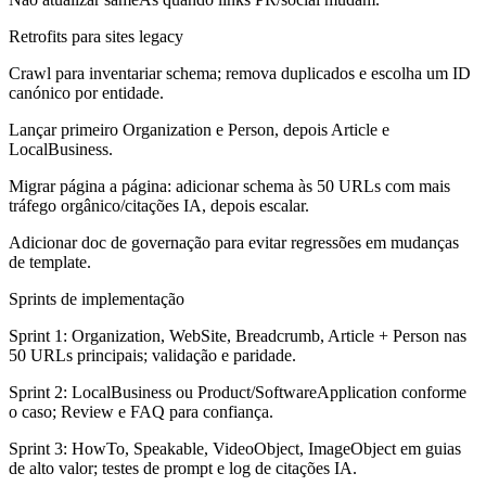
Retrofits para sites legacy
Crawl para inventariar schema; remova duplicados e escolha um ID
canónico por entidade.
Lançar primeiro Organization e Person, depois Article e
LocalBusiness.
Migrar página a página: adicionar schema às 50 URLs com mais
tráfego orgânico/citações IA, depois escalar.
Adicionar doc de governação para evitar regressões em mudanças
de template.
Sprints de implementação
Sprint 1: Organization, WebSite, Breadcrumb, Article + Person nas
50 URLs principais; validação e paridade.
Sprint 2: LocalBusiness ou Product/SoftwareApplication conforme
o caso; Review e FAQ para confiança.
Sprint 3: HowTo, Speakable, VideoObject, ImageObject em guias
de alto valor; testes de prompt e log de citações IA.