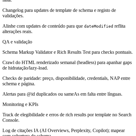
Changelog para updates de template de schema e registo de
validações.
Alinhe com updates de conteúdo para que
reflita
dateModified
alterações reais.
QA e validação
Schema Markup Validator e Rich Results Test para checks pontuais.
Crawl do HTML renderizado semanal (headless) para apanhar gaps
de hidratação/lazy-load.
Checks de paridade: preço, disponibilidade, credentials, NAP entre
schema e página.
Alertas para @id duplicados ou sameAs em falta entre línguas.
Monitoring e KPIs
Track de elegibilidade e erros de rich results por template no Search
Console.
Log de citações IA (AI Overviews, Perplexity, Copilot); mapear
com cobertura de schema.