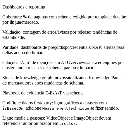
Dashboards e reporting
Cobertura: % de páginas com schema exigido por template; detalhe
por língua/mercado.
Validação: contagem de erros/avisos por release; tendências de
estabilidade.
Paridade: dashboards de preço/dispo/credentials/NAP; alertas para
deltas acima do limiar.
Citações IA: nº de menções em AI Overviews/answer engines por
cluster; anote releases de schema para ver impacto.
Sinais de knowledge graph: novos/atualizados Knowledge Panels
de marca/autores após mudanças de schema.
Playbook de evidência E-E-A-T via schema
Codifique dados first-party: ligue gráficos a datasets com
; adicione
se fizer sentido.
isBasedOn
MeasurementTechnique
Ligue media a pessoas: VideoObject e ImageObject devem
referenciar autor ou orador em
.
creator