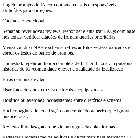
Log de prompts de IA com outputs mensais e responsáveis
atribuídos para correções.
Cadência operacional
Semanal: rever novas reviews, responder e atualizar FAQs com base
nos temas; verificar citações de IA para queries prioritárias.
Mensal: auditar NAP e schema, refrescar fotos se desatualizadas e
correr os testes do banco de prompts.
Trimestral: repetir auditoria completa de E-E-A-T local, impulsionar
histórias de RP/comunidade e rever a qualidade da localização.
Erros comuns a evitar
Usar fotos de stock em vez de locais e equipas reais.
Horários ou telefones inconsistentes entre diretórios e schema.
Encher páginas de localização com conteúdo genérico que ignora
nuance local.
Reviews filtradas/gated que violam regras das plataformas.
Esquecer a localização de políticas e disclaimers para mercados UE.