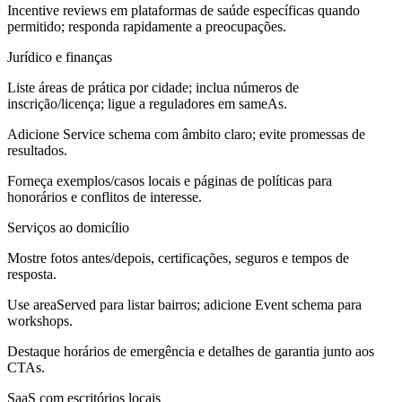
Incentive reviews em plataformas de saúde específicas quando
permitido; responda rapidamente a preocupações.
Jurídico e finanças
Liste áreas de prática por cidade; inclua números de
inscrição/licença; ligue a reguladores em sameAs.
Adicione Service schema com âmbito claro; evite promessas de
resultados.
Forneça exemplos/casos locais e páginas de políticas para
honorários e conflitos de interesse.
Serviços ao domicílio
Mostre fotos antes/depois, certificações, seguros e tempos de
resposta.
Use areaServed para listar bairros; adicione Event schema para
workshops.
Destaque horários de emergência e detalhes de garantia junto aos
CTAs.
SaaS com escritórios locais