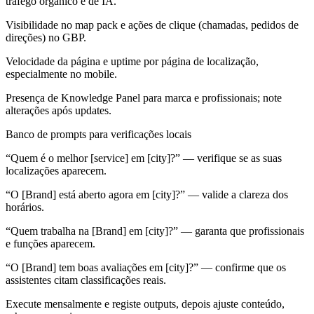
tráfego orgânico e de IA.
Visibilidade no map pack e ações de clique (chamadas, pedidos de
direções) no GBP.
Velocidade da página e uptime por página de localização,
especialmente no mobile.
Presença de Knowledge Panel para marca e profissionais; note
alterações após updates.
Banco de prompts para verificações locais
“Quem é o melhor [service] em [city]?” — verifique se as suas
localizações aparecem.
“O [Brand] está aberto agora em [city]?” — valide a clareza dos
horários.
“Quem trabalha na [Brand] em [city]?” — garanta que profissionais
e funções aparecem.
“O [Brand] tem boas avaliações em [city]?” — confirme que os
assistentes citam classificações reais.
Execute mensalmente e registe outputs, depois ajuste conteúdo,