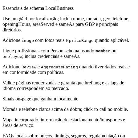
Essenciais de schema LocalBusiness
Use um @id por localização; inclua nome, morada, geo, telefone,
openingHours, areaServed e sameAs para GBP e principais
diretórios.
Adicione
com fotos reais e
quando aplicável.
image
priceRange
Ligue profissionais com Person schema usando
ou
member
; inclua credenciais e sameAs.
employee
Adicione
e
quando tiver dados reais e
Review
AggregateRating
em conformidade com políticas.
Valide páginas renderizadas e garanta que hreflang e as tags de
idioma correspondem ao mercado.
Sinais on-page que ganham localmente
Morada e telefone claros acima da dobra; click-to-call no mobile.
Mapa incorporado, informação de estacionamento/transportes e
áreas de serviço.
FAQs locais sobre preços, timings, seguros, regulamentação ou