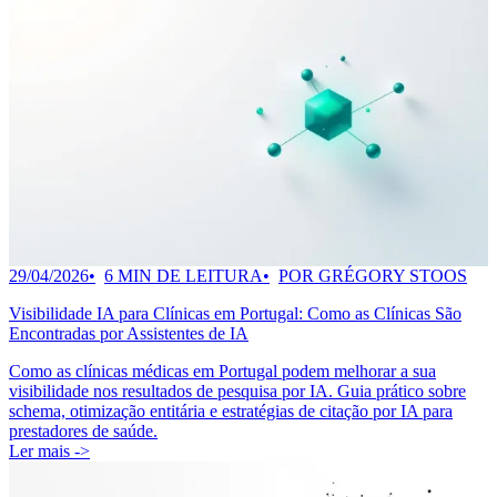
29/04/2026
6 MIN DE LEITURA
POR GRÉGORY STOOS
Visibilidade IA para Clínicas em Portugal: Como as Clínicas São
Encontradas por Assistentes de IA
Como as clínicas médicas em Portugal podem melhorar a sua
visibilidade nos resultados de pesquisa por IA. Guia prático sobre
schema, otimização entitária e estratégias de citação por IA para
prestadores de saúde.
Ler mais ->