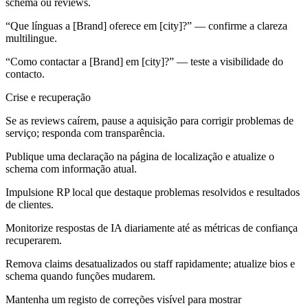
schema ou reviews.
“Que línguas a [Brand] oferece em [city]?” — confirme a clareza
multilingue.
“Como contactar a [Brand] em [city]?” — teste a visibilidade do
contacto.
Crise e recuperação
Se as reviews caírem, pause a aquisição para corrigir problemas de
serviço; responda com transparência.
Publique uma declaração na página de localização e atualize o
schema com informação atual.
Impulsione RP local que destaque problemas resolvidos e resultados
de clientes.
Monitorize respostas de IA diariamente até as métricas de confiança
recuperarem.
Remova claims desatualizados ou staff rapidamente; atualize bios e
schema quando funções mudarem.
Mantenha um registo de correções visível para mostrar