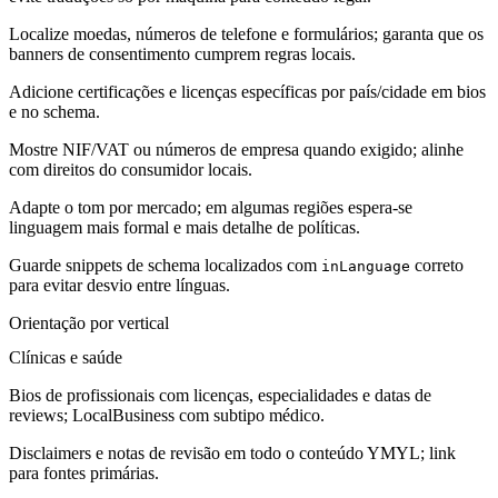
Localize moedas, números de telefone e formulários; garanta que os
banners de consentimento cumprem regras locais.
Adicione certificações e licenças específicas por país/cidade em bios
e no schema.
Mostre NIF/VAT ou números de empresa quando exigido; alinhe
com direitos do consumidor locais.
Adapte o tom por mercado; em algumas regiões espera-se
linguagem mais formal e mais detalhe de políticas.
Guarde snippets de schema localizados com
correto
inLanguage
para evitar desvio entre línguas.
Orientação por vertical
Clínicas e saúde
Bios de profissionais com licenças, especialidades e datas de
reviews; LocalBusiness com subtipo médico.
Disclaimers e notas de revisão em todo o conteúdo YMYL; link
para fontes primárias.