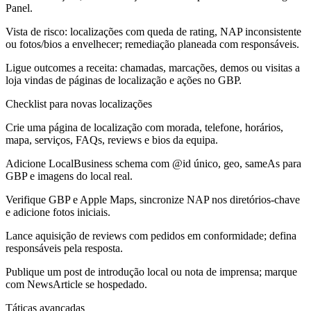
Panel.
Vista de risco: localizações com queda de rating, NAP inconsistente
ou fotos/bios a envelhecer; remediação planeada com responsáveis.
Ligue outcomes a receita: chamadas, marcações, demos ou visitas a
loja vindas de páginas de localização e ações no GBP.
Checklist para novas localizações
Crie uma página de localização com morada, telefone, horários,
mapa, serviços, FAQs, reviews e bios da equipa.
Adicione LocalBusiness schema com @id único, geo, sameAs para
GBP e imagens do local real.
Verifique GBP e Apple Maps, sincronize NAP nos diretórios-chave
e adicione fotos iniciais.
Lance aquisição de reviews com pedidos em conformidade; defina
responsáveis pela resposta.
Publique um post de introdução local ou nota de imprensa; marque
com NewsArticle se hospedado.
Táticas avançadas