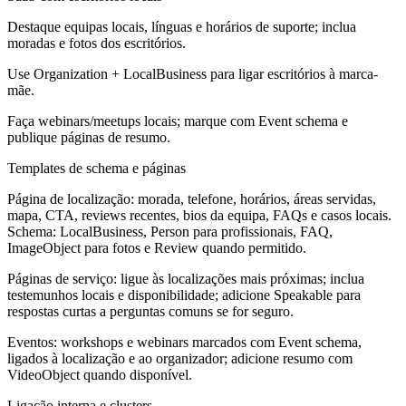
Destaque equipas locais, línguas e horários de suporte; inclua
moradas e fotos dos escritórios.
Use Organization + LocalBusiness para ligar escritórios à marca-
mãe.
Faça webinars/meetups locais; marque com Event schema e
publique páginas de resumo.
Templates de schema e páginas
Página de localização: morada, telefone, horários, áreas servidas,
mapa, CTA, reviews recentes, bios da equipa, FAQs e casos locais.
Schema: LocalBusiness, Person para profissionais, FAQ,
ImageObject para fotos e Review quando permitido.
Páginas de serviço: ligue às localizações mais próximas; inclua
testemunhos locais e disponibilidade; adicione Speakable para
respostas curtas a perguntas comuns se for seguro.
Eventos: workshops e webinars marcados com Event schema,
ligados à localização e ao organizador; adicione resumo com
VideoObject quando disponível.
Ligação interna e clusters