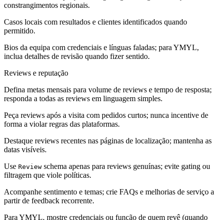
constrangimentos regionais.
Casos locais com resultados e clientes identificados quando
permitido.
Bios da equipa com credenciais e línguas faladas; para YMYL,
inclua detalhes de revisão quando fizer sentido.
Reviews e reputação
Defina metas mensais para volume de reviews e tempo de resposta;
responda a todas as reviews em linguagem simples.
Peça reviews após a visita com pedidos curtos; nunca incentive de
forma a violar regras das plataformas.
Destaque reviews recentes nas páginas de localização; mantenha as
datas visíveis.
Use
schema apenas para reviews genuínas; evite gating ou
Review
filtragem que viole políticas.
Acompanhe sentimento e temas; crie FAQs e melhorias de serviço a
partir de feedback recorrente.
Para YMYL, mostre credenciais ou função de quem revê (quando