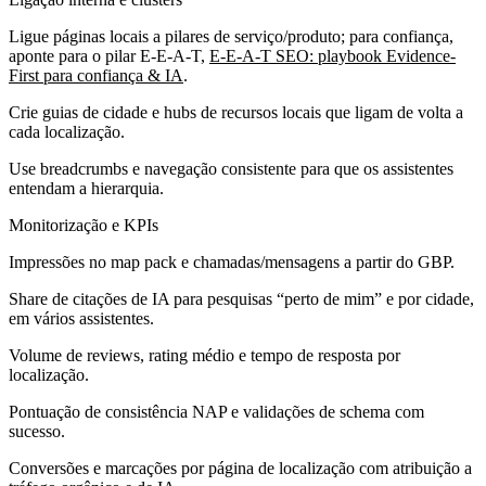
Ligue páginas locais a pilares de serviço/produto; para confiança,
aponte para o pilar E-E-A-T,
E-E-A-T SEO: playbook Evidence-
First para confiança & IA
.
Crie guias de cidade e hubs de recursos locais que ligam de volta a
cada localização.
Use breadcrumbs e navegação consistente para que os assistentes
entendam a hierarquia.
Monitorização e KPIs
Impressões no map pack e chamadas/mensagens a partir do GBP.
Share de citações de IA para pesquisas “perto de mim” e por cidade,
em vários assistentes.
Volume de reviews, rating médio e tempo de resposta por
localização.
Pontuação de consistência NAP e validações de schema com
sucesso.
Conversões e marcações por página de localização com atribuição a