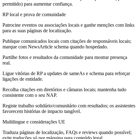
permitido) para aumentar confiança.
RP local e prova de comunidade
Patrocine eventos ou associações locais e ganhe menções com links
para as suas páginas de localização.
Publique comunicados locais com citações de responsáveis locais;
marque com NewsArticle schema quando hospedado.
Partilhe fotos e resultados da comunidade para mostrar presença
real.
Ligue vitórias de RP a updates de sameAs e schema para reforçar
ligações de entidade.
Recolha citações em diretórios e câmaras locais; mantenha tudo
consistente com o seu NAP.
Registe trabalho solidário/comunitário com resultados; os assistentes
favorecem histórias de impacto tangível.
Multilingue e considerações UE
Traduza páginas de localização, FAQs e reviews quando possível;
evite traduções só por máquina para conteúdo legal.