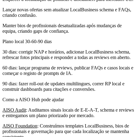
Lançar novas ofertas sem atualizar LocalBusiness schema e FAQs,
criando confusão.
Manter bios de profissionais desatualizadas após mudanças de
equipa, criando gaps de confiança.
Plano local 30-60-90 dias
30 dias: corrigir NAP e horários, adicionar LocalBusiness schema,
refrescar fotos principais e responder a todas as reviews em aberto.
60 dias: lançar programa de reviews, publicar FAQs e casos locais e
começar o registo de prompts de IA.
90 dias: fazer roll-out de updates multilingues, correr RP local e
construir dashboards para citações e conversões.
Como a AISO Hub pode ajudar
AISO Audit
: Auditamos sinais locais de E-E-A-T, schema e reviews
e entregamos um plano priorizado por mercado.
AISO Foundation
: Construímos templates LocalBusiness, bios de
profissionais e governação para que cada localização se mantenha
consistente.