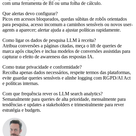
com uma ferramenta de BI ou uma folha de cálculo.
Que alertas devo configurar?
Picos em acessos bloqueados, quedas súbitas de robôs orientados
para pesquisa, acesso incomum a caminhos sensíveis ou novos user-
agents a aparecer; alertar ajuda a ajustar políticas rapidamente.
Como ligar os dados de pesquisa LLM à receita?
Atribua conversões a páginas citadas, meça o lift de queries de
marca após citações e inclua modelos de conversões assistidas para
capturar o efeito de awareness das respostas IA.
Como tratar privacidade e conformidade?
Recolha apenas dados necessários, respeite termos das plataformas,
evite guardar queries sensíveis e alinhe logging com RGPD/AI Act
e políticas internas.
Com que frequência rever os LLM search analytics?
Semanalmente para queries de alta prioridade, mensalmente para
tendências e updates a stakeholders e trimestralmente para rever
estratégia e budgets.