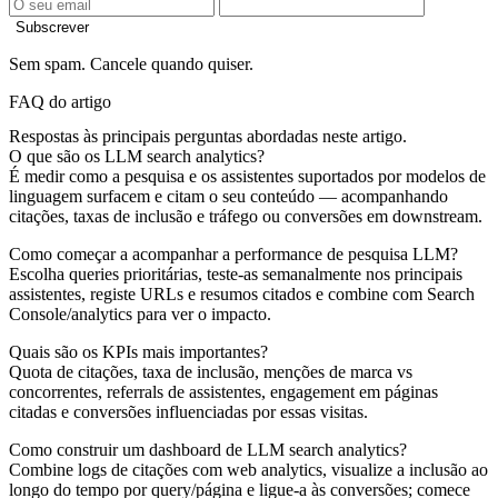
Subscrever
Sem spam. Cancele quando quiser.
FAQ do artigo
Respostas às principais perguntas abordadas neste artigo.
O que são os LLM search analytics?
É medir como a pesquisa e os assistentes suportados por modelos de
linguagem surfacem e citam o seu conteúdo — acompanhando
citações, taxas de inclusão e tráfego ou conversões em downstream.
Como começar a acompanhar a performance de pesquisa LLM?
Escolha queries prioritárias, teste-as semanalmente nos principais
assistentes, registe URLs e resumos citados e combine com Search
Console/analytics para ver o impacto.
Quais são os KPIs mais importantes?
Quota de citações, taxa de inclusão, menções de marca vs
concorrentes, referrals de assistentes, engagement em páginas
citadas e conversões influenciadas por essas visitas.
Como construir um dashboard de LLM search analytics?
Combine logs de citações com web analytics, visualize a inclusão ao
longo do tempo por query/página e ligue-a às conversões; comece