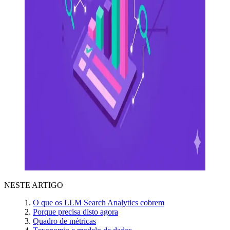
NESTE ARTIGO
O que os LLM Search Analytics cobrem
Porque precisa disto agora
Quadro de métricas