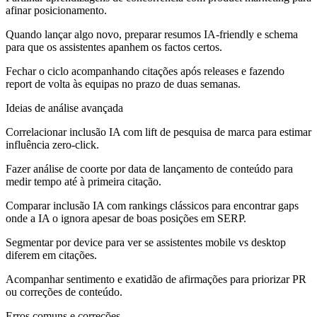
afinar posicionamento.
Quando lançar algo novo, preparar resumos IA‑friendly e schema
para que os assistentes apanhem os factos certos.
Fechar o ciclo acompanhando citações após releases e fazendo
report de volta às equipas no prazo de duas semanas.
Ideias de análise avançada
Correlacionar inclusão IA com lift de pesquisa de marca para estimar
influência zero‑click.
Fazer análise de coorte por data de lançamento de conteúdo para
medir tempo até à primeira citação.
Comparar inclusão IA com rankings clássicos para encontrar gaps
onde a IA o ignora apesar de boas posições em SERP.
Segmentar por device para ver se assistentes mobile vs desktop
diferem em citações.
Acompanhar sentimento e exatidão de afirmações para priorizar PR
ou correções de conteúdo.
Erros comuns e correções