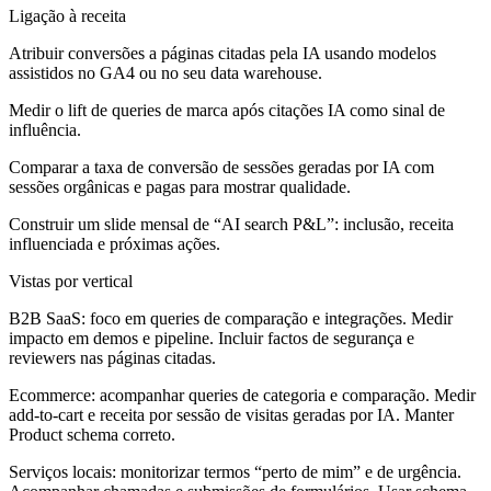
Ligação à receita
Atribuir conversões a páginas citadas pela IA usando modelos
assistidos no GA4 ou no seu data warehouse.
Medir o lift de queries de marca após citações IA como sinal de
influência.
Comparar a taxa de conversão de sessões geradas por IA com
sessões orgânicas e pagas para mostrar qualidade.
Construir um slide mensal de “AI search P&L”: inclusão, receita
influenciada e próximas ações.
Vistas por vertical
B2B SaaS:
foco em queries de comparação e integrações. Medir
impacto em demos e pipeline. Incluir factos de segurança e
reviewers nas páginas citadas.
Ecommerce:
acompanhar queries de categoria e comparação. Medir
add-to-cart e receita por sessão de visitas geradas por IA. Manter
Product schema correto.
Serviços locais:
monitorizar termos “perto de mim” e de urgência.