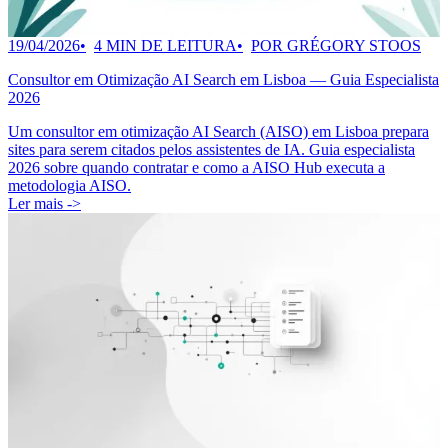
19/04/2026
4 MIN DE LEITURA
POR GRÉGORY STOOS
Consultor em Otimização AI Search em Lisboa — Guia Especialista
2026
Um consultor em otimização AI Search (AISO) em Lisboa prepara
sites para serem citados pelos assistentes de IA. Guia especialista
2026 sobre quando contratar e como a AISO Hub executa a
metodologia AISO.
Ler mais ->