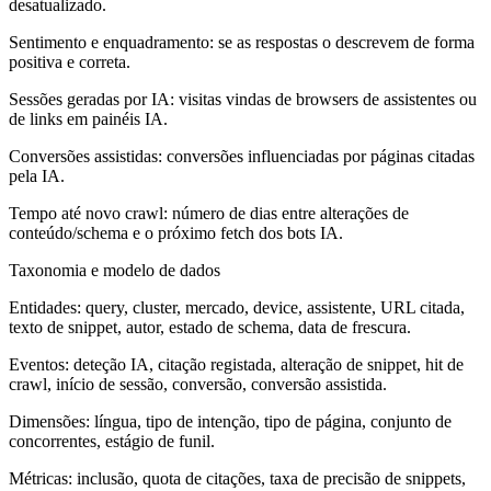
desatualizado.
Sentimento e enquadramento:
se as respostas o descrevem de forma
positiva e correta.
Sessões geradas por IA:
visitas vindas de browsers de assistentes ou
de links em painéis IA.
Conversões assistidas:
conversões influenciadas por páginas citadas
pela IA.
Tempo até novo crawl:
número de dias entre alterações de
conteúdo/schema e o próximo fetch dos bots IA.
Taxonomia e modelo de dados
Entidades: query, cluster, mercado, device, assistente, URL citada,
texto de snippet, autor, estado de schema, data de frescura.
Eventos: deteção IA, citação registada, alteração de snippet, hit de
crawl, início de sessão, conversão, conversão assistida.
Dimensões: língua, tipo de intenção, tipo de página, conjunto de
concorrentes, estágio de funil.
Métricas: inclusão, quota de citações, taxa de precisão de snippets,