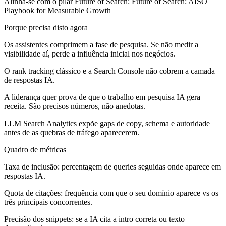
Alinha-se com o pilar Future of Search:
Future of Search: AISO
Playbook for Measurable Growth
Porque precisa disto agora
Os assistentes comprimem a fase de pesquisa. Se não medir a
visibilidade aí, perde a influência inicial nos negócios.
O rank tracking clássico e a Search Console não cobrem a camada
de respostas IA.
A liderança quer prova de que o trabalho em pesquisa IA gera
receita. São precisos números, não anedotas.
LLM Search Analytics expõe gaps de copy, schema e autoridade
antes de as quebras de tráfego aparecerem.
Quadro de métricas
Taxa de inclusão:
percentagem de queries seguidas onde aparece em
respostas IA.
Quota de citações:
frequência com que o seu domínio aparece vs os
três principais concorrentes.
Precisão dos snippets:
se a IA cita a intro correta ou texto