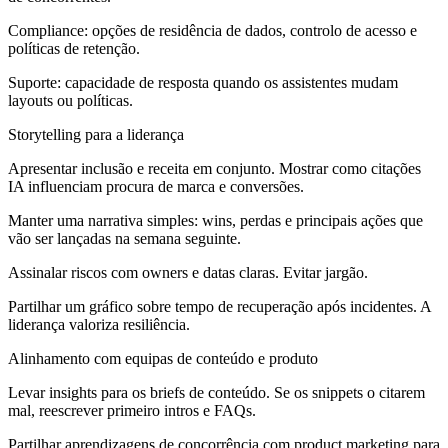
Compliance: opções de residência de dados, controlo de acesso e
políticas de retenção.
Suporte: capacidade de resposta quando os assistentes mudam
layouts ou políticas.
Storytelling para a liderança
Apresentar inclusão e receita em conjunto. Mostrar como citações
IA influenciam procura de marca e conversões.
Manter uma narrativa simples: wins, perdas e principais ações que
vão ser lançadas na semana seguinte.
Assinalar riscos com owners e datas claras. Evitar jargão.
Partilhar um gráfico sobre tempo de recuperação após incidentes. A
liderança valoriza resiliência.
Alinhamento com equipas de conteúdo e produto
Levar insights para os briefs de conteúdo. Se os snippets o citarem
mal, reescrever primeiro intros e FAQs.
Partilhar aprendizagens de concorrência com product marketing para