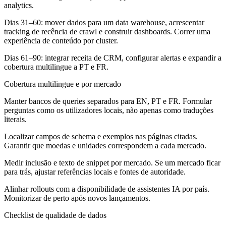
analytics.
Dias 31–60:
mover dados para um data warehouse, acrescentar
tracking de recência de crawl e construir dashboards. Correr uma
experiência de conteúdo por cluster.
Dias 61–90:
integrar receita de CRM, configurar alertas e expandir a
cobertura multilingue a PT e FR.
Cobertura multilingue e por mercado
Manter bancos de queries separados para EN, PT e FR. Formular
perguntas como os utilizadores locais, não apenas como traduções
literais.
Localizar campos de schema e exemplos nas páginas citadas.
Garantir que moedas e unidades correspondem a cada mercado.
Medir inclusão e texto de snippet por mercado. Se um mercado ficar
para trás, ajustar referências locais e fontes de autoridade.
Alinhar rollouts com a disponibilidade de assistentes IA por país.
Monitorizar de perto após novos lançamentos.
Checklist de qualidade de dados