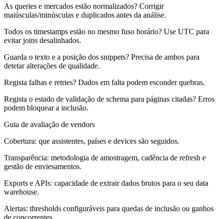
As queries e mercados estão normalizados? Corrigir
maiúsculas/minúsculas e duplicados antes da análise.
Todos os timestamps estão no mesmo fuso horário? Use UTC para
evitar joins desalinhados.
Guarda o texto e a posição dos snippets? Precisa de ambos para
detetar alterações de qualidade.
Regista falhas e retries? Dados em falta podem esconder quebras.
Regista o estado de validação de schema para páginas citadas? Erros
podem bloquear a inclusão.
Guia de avaliação de vendors
Cobertura: que assistentes, países e devices são seguidos.
Transparência: metodologia de amostragem, cadência de refresh e
gestão de enviesamentos.
Exports e APIs: capacidade de extrair dados brutos para o seu data
warehouse.
Alertas: thresholds configuráveis para quedas de inclusão ou ganhos
de concorrentes.