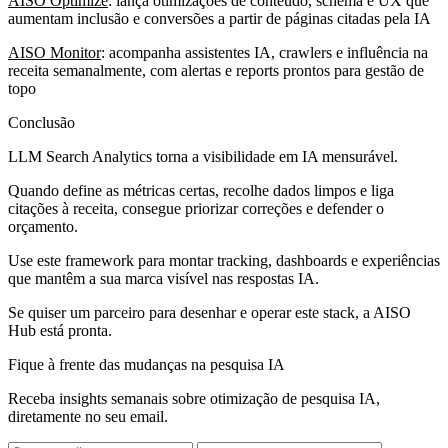
AISO Optimize
: lança otimizações de conteúdo, schema e UX que
aumentam inclusão e conversões a partir de páginas citadas pela IA
AISO Monitor
: acompanha assistentes IA, crawlers e influência na
receita semanalmente, com alertas e reports prontos para gestão de
topo
Conclusão
LLM Search Analytics torna a visibilidade em IA mensurável.
Quando define as métricas certas, recolhe dados limpos e liga
citações à receita, consegue priorizar correções e defender o
orçamento.
Use este framework para montar tracking, dashboards e experiências
que mantêm a sua marca visível nas respostas IA.
Se quiser um parceiro para desenhar e operar este stack, a AISO
Hub está pronta.
Fique à frente das mudanças na pesquisa IA
Receba insights semanais sobre otimização de pesquisa IA,
diretamente no seu email.