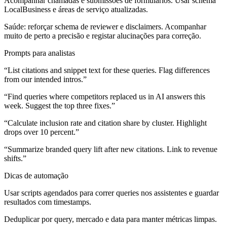
Acompanhar chamadas e submissões de formulários. Usar schema
LocalBusiness e áreas de serviço atualizadas.
Saúde:
reforçar schema de reviewer e disclaimers. Acompanhar
muito de perto a precisão e registar alucinações para correção.
Prompts para analistas
“List citations and snippet text for these queries. Flag differences
from our intended intros.”
“Find queries where competitors replaced us in AI answers this
week. Suggest the top three fixes.”
“Calculate inclusion rate and citation share by cluster. Highlight
drops over 10 percent.”
“Summarize branded query lift after new citations. Link to revenue
shifts.”
Dicas de automação
Usar scripts agendados para correr queries nos assistentes e guardar
resultados com timestamps.
Deduplicar por query, mercado e data para manter métricas limpas.