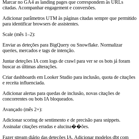
Marcar no GA4 as landing pages que correspondem às URLs
citadas. Acompanhar engagement e conversões.
Adicionar parâmetros UTM às páginas citadas sempre que permitido
para identificar browsers de assistentes.
Scale (mês 1–2):
Enviar as deteções para BigQuery ou Snowflake. Normalizar
queries, mercados e tags de intenção.
Juntar deteções IA com logs de crawl para ver se os bots já foram
buscar as últimas alterações.
Criar dashboards em Looker Studio para inclusão, quota de citações
e receita influenciada.
Adicionar alertas para quedas de inclusão, novas citações de
concorrentes ou bots IA bloqueados.
Avançado (mês 2+):
Adicionar scoring de sentimento e de precisão para snippets.
Assinalar citações erradas e alucina��ões.
Fazer stream diário das deteções IA. Adicionar modelos dbt com