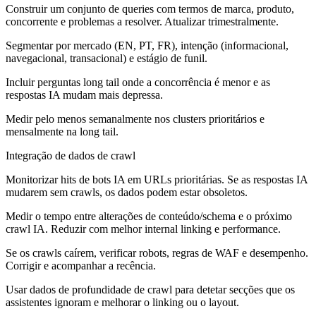
Construir um conjunto de queries com termos de marca, produto,
concorrente e problemas a resolver. Atualizar trimestralmente.
Segmentar por mercado (EN, PT, FR), intenção (informacional,
navegacional, transacional) e estágio de funil.
Incluir perguntas long tail onde a concorrência é menor e as
respostas IA mudam mais depressa.
Medir pelo menos semanalmente nos clusters prioritários e
mensalmente na long tail.
Integração de dados de crawl
Monitorizar hits de bots IA em URLs prioritárias. Se as respostas IA
mudarem sem crawls, os dados podem estar obsoletos.
Medir o tempo entre alterações de conteúdo/schema e o próximo
crawl IA. Reduzir com melhor internal linking e performance.
Se os crawls caírem, verificar robots, regras de WAF e desempenho.
Corrigir e acompanhar a recência.
Usar dados de profundidade de crawl para detetar secções que os
assistentes ignoram e melhorar o linking ou o layout.