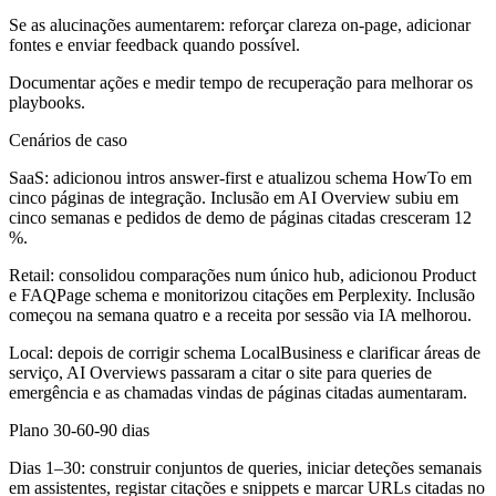
Se as alucinações aumentarem: reforçar clareza on-page, adicionar
fontes e enviar feedback quando possível.
Documentar ações e medir tempo de recuperação para melhorar os
playbooks.
Cenários de caso
SaaS:
adicionou intros answer-first e atualizou schema HowTo em
cinco páginas de integração. Inclusão em AI Overview subiu em
cinco semanas e pedidos de demo de páginas citadas cresceram 12
%.
Retail:
consolidou comparações num único hub, adicionou Product
e FAQPage schema e monitorizou citações em Perplexity. Inclusão
começou na semana quatro e a receita por sessão via IA melhorou.
Local:
depois de corrigir schema LocalBusiness e clarificar áreas de
serviço, AI Overviews passaram a citar o site para queries de
emergência e as chamadas vindas de páginas citadas aumentaram.
Plano 30-60-90 dias
Dias 1–30:
construir conjuntos de queries, iniciar deteções semanais
em assistentes, registar citações e snippets e marcar URLs citadas no