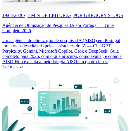
19/04/2026
4 MIN DE LEITURA
POR GRÉGORY STOOS
Agência de Otimização de Pesquisa IA em Portugal — Guia
Completo 2026
Uma agência de otimização de pesquisa IA (AISO) em Portugal
torna websites citáveis pelos assistentes de IA — ChatGPT,
Perplexity, Gemini, Microsoft Copilot, Grok e DeepSeek. Guia
completo para 2026, com o que procurar, como avaliar, e como a
AISO Hub executa a metodologia AISO em quatro fases.
Ler mais ->