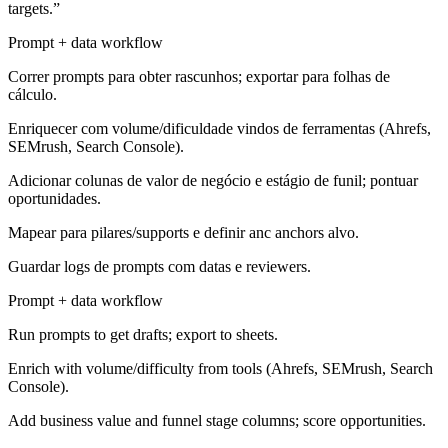
targets.”
Prompt + data workflow
Correr prompts para obter rascunhos; exportar para folhas de
cálculo.
Enriquecer com volume/dificuldade vindos de ferramentas (Ahrefs,
SEMrush, Search Console).
Adicionar colunas de valor de negócio e estágio de funil; pontuar
oportunidades.
Mapear para pilares/supports e definir anc anchors alvo.
Guardar logs de prompts com datas e reviewers.
Prompt + data workflow
Run prompts to get drafts; export to sheets.
Enrich with volume/difficulty from tools (Ahrefs, SEMrush, Search
Console).
Add business value and funnel stage columns; score opportunities.