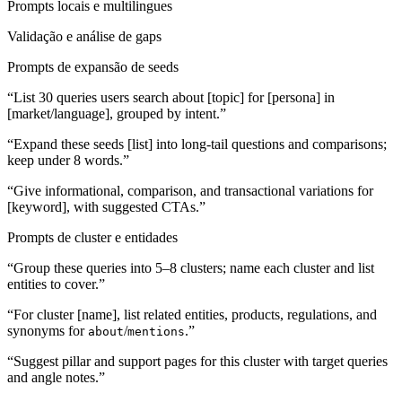
Prompts locais e multilingues
Validação e análise de gaps
Prompts de expansão de seeds
“List 30 queries users search about [topic] for [persona] in
[market/language], grouped by intent.”
“Expand these seeds [list] into long-tail questions and comparisons;
keep under 8 words.”
“Give informational, comparison, and transactional variations for
[keyword], with suggested CTAs.”
Prompts de cluster e entidades
“Group these queries into 5–8 clusters; name each cluster and list
entities to cover.”
“For cluster [name], list related entities, products, regulations, and
synonyms for
/
.”
about
mentions
“Suggest pillar and support pages for this cluster with target queries
and angle notes.”