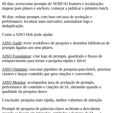
60 dias: acrescentar prompts de SERP/AI features e localização;
mapear para pilares e anchors; começar a publicar o primeiro batch.
90 dias: refinar prompts com base em taxa de aceitação e
performance; localizar mais mercados; automatizar logs e
deduplicação.
Como a AISO Hub pode ajudar
AISO Audit
: rever workflows de pesquisa e desenhar bibliotecas de
prompts ligadas aos seus pilares.
AISO Foundation
: criar logs de prompts, guardrails e fluxos de
enriquecimento para tornar a pesquisa rápida e fiável.
AISO Optimize
: executar pipelines de pesquisa‑para‑briefs, priorizar
clusters e lançar conteúdo que gera citações e conversões.
AISO Monitor
: acompanhar taxa de aceitação de prompts,
performance de conteúdo e citações de IA, alertando quando a
qualidade da pesquisa desce.
Conclusão: pesquisa mais rápida, melhor cobertura de intenção
Prompts de pesquisa de palavras‑chave aceleram a descoberta