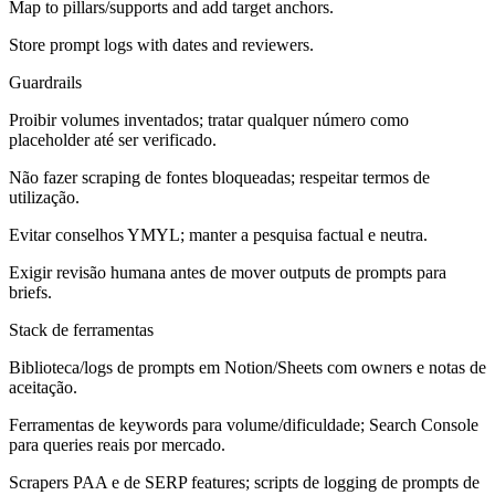
Map to pillars/supports and add target anchors.
Store prompt logs with dates and reviewers.
Guardrails
Proibir volumes inventados; tratar qualquer número como
placeholder até ser verificado.
Não fazer scraping de fontes bloqueadas; respeitar termos de
utilização.
Evitar conselhos YMYL; manter a pesquisa factual e neutra.
Exigir revisão humana antes de mover outputs de prompts para
briefs.
Stack de ferramentas
Biblioteca/logs de prompts em Notion/Sheets com owners e notas de
aceitação.
Ferramentas de keywords para volume/dificuldade; Search Console
para queries reais por mercado.
Scrapers PAA e de SERP features; scripts de logging de prompts de