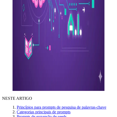
NESTE ARTIGO
Princípios para prompts de pesquisa de palavras‑chave
Categorias principais de prompts
Prompts de expansão de seeds