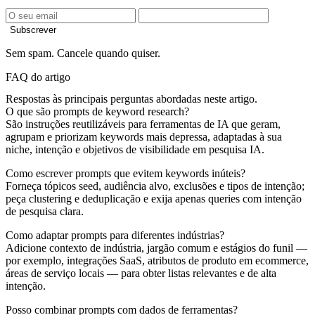
Subscrever
Sem spam. Cancele quando quiser.
FAQ do artigo
Respostas às principais perguntas abordadas neste artigo.
O que são prompts de keyword research?
São instruções reutilizáveis para ferramentas de IA que geram,
agrupam e priorizam keywords mais depressa, adaptadas à sua
niche, intenção e objetivos de visibilidade em pesquisa IA.
Como escrever prompts que evitem keywords inúteis?
Forneça tópicos seed, audiência alvo, exclusões e tipos de intenção;
peça clustering e deduplicação e exija apenas queries com intenção
de pesquisa clara.
Como adaptar prompts para diferentes indústrias?
Adicione contexto de indústria, jargão comum e estágios do funil —
por exemplo, integrações SaaS, atributos de produto em ecommerce,
áreas de serviço locais — para obter listas relevantes e de alta
intenção.
Posso combinar prompts com dados de ferramentas?