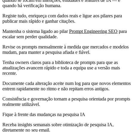
quando se focam em intenções, entidades e features de IA — e
quando há verificação humana.
Registe tudo, enriqueça com dados reais e ligue aos pilares para
publicar mais rápido e ganhar citações.
Mantenha o sistema ligado ao pilar
Prompt Engineering SEO
para
escalar sem perder qualidade.
Revise os prompts mensalmente à medida que mercados e modelos
mudam, para manter a pesquisa afiada e fiável.
Tenha owners claros para a biblioteca de prompts para que as
atualizações avancem rápido e toda a equipa use a versão mais
recente.
Documente cada alteração aceite num log para que novos elementos
entrem rapidamente no ritmo e não repitam erros antigos.
Consistência e governação tornam a pesquisa orientada por prompts
realmente utilizável.
Fique à frente das mudanças na pesquisa IA
Receba insights semanais sobre otimização de pesquisa IA,
diretamente no seu email.