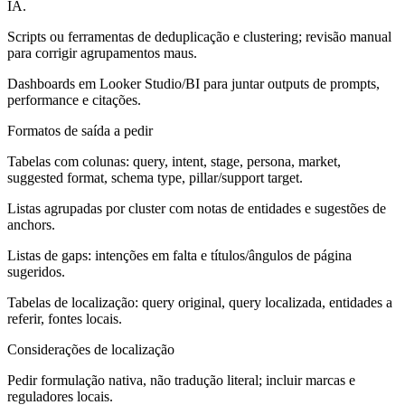
IA.
Scripts ou ferramentas de deduplicação e clustering; revisão manual
para corrigir agrupamentos maus.
Dashboards em Looker Studio/BI para juntar outputs de prompts,
performance e citações.
Formatos de saída a pedir
Tabelas com colunas: query, intent, stage, persona, market,
suggested format, schema type, pillar/support target.
Listas agrupadas por cluster com notas de entidades e sugestões de
anchors.
Listas de gaps: intenções em falta e títulos/ângulos de página
sugeridos.
Tabelas de localização: query original, query localizada, entidades a
referir, fontes locais.
Considerações de localização
Pedir formulação nativa, não tradução literal; incluir marcas e
reguladores locais.