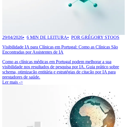
29/04/2026
6 MIN DE LEITURA
POR GRÉGORY STOOS
Visibilidade IA para Clínicas em Portugal: Como as Clínicas São
Encontradas por Assistentes de IA
Como as clínicas médicas em Portugal podem melhorar a sua
visibilidade nos resultados de pesquisa por IA. Guia prático sobre
schema, otimização entitária e estratégias de citação por IA para
prestadores de saúde.
Ler mais ->