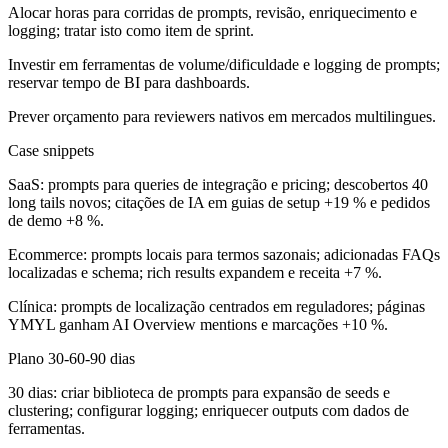
Alocar horas para corridas de prompts, revisão, enriquecimento e
logging; tratar isto como item de sprint.
Investir em ferramentas de volume/dificuldade e logging de prompts;
reservar tempo de BI para dashboards.
Prever orçamento para reviewers nativos em mercados multilingues.
Case snippets
SaaS: prompts para queries de integração e pricing; descobertos 40
long tails novos; citações de IA em guias de setup +19 % e pedidos
de demo +8 %.
Ecommerce: prompts locais para termos sazonais; adicionadas FAQs
localizadas e schema; rich results expandem e receita +7 %.
Clínica: prompts de localização centrados em reguladores; páginas
YMYL ganham AI Overview mentions e marcações +10 %.
Plano 30-60-90 dias
30 dias: criar biblioteca de prompts para expansão de seeds e
clustering; configurar logging; enriquecer outputs com dados de
ferramentas.