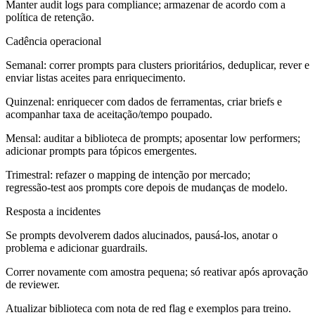
Manter audit logs para compliance; armazenar de acordo com a
política de retenção.
Cadência operacional
Semanal: correr prompts para clusters prioritários, deduplicar, rever e
enviar listas aceites para enriquecimento.
Quinzenal: enriquecer com dados de ferramentas, criar briefs e
acompanhar taxa de aceitação/tempo poupado.
Mensal: auditar a biblioteca de prompts; aposentar low performers;
adicionar prompts para tópicos emergentes.
Trimestral: refazer o mapping de intenção por mercado;
regressão‑test aos prompts core depois de mudanças de modelo.
Resposta a incidentes
Se prompts devolverem dados alucinados, pausá‑los, anotar o
problema e adicionar guardrails.
Correr novamente com amostra pequena; só reativar após aprovação
de reviewer.
Atualizar biblioteca com nota de red flag e exemplos para treino.