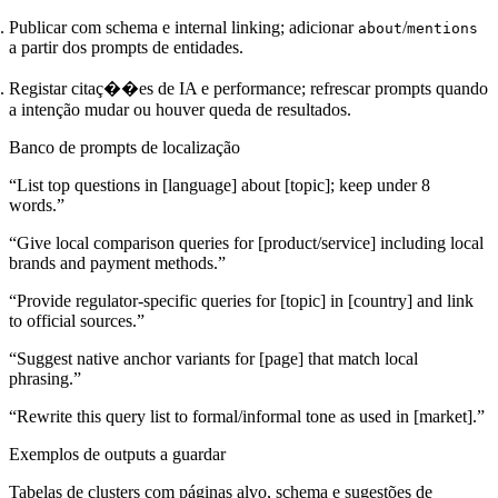
Publicar com schema e internal linking; adicionar
/
about
mentions
a partir dos prompts de entidades.
Registar citaç��es de IA e performance; refrescar prompts quando
a intenção mudar ou houver queda de resultados.
Banco de prompts de localização
“List top questions in [language] about [topic]; keep under 8
words.”
“Give local comparison queries for [product/service] including local
brands and payment methods.”
“Provide regulator-specific queries for [topic] in [country] and link
to official sources.”
“Suggest native anchor variants for [page] that match local
phrasing.”
“Rewrite this query list to formal/informal tone as used in [market].”
Exemplos de outputs a guardar
Tabelas de clusters com páginas alvo, schema e sugestões de