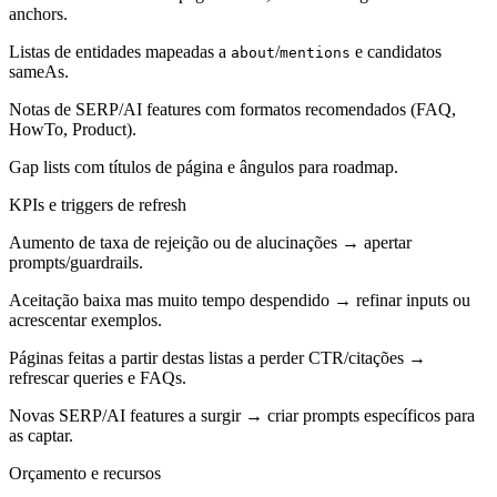
anchors.
Listas de entidades mapeadas a
/
e candidatos
about
mentions
sameAs.
Notas de SERP/AI features com formatos recomendados (FAQ,
HowTo, Product).
Gap lists com títulos de página e ângulos para roadmap.
KPIs e triggers de refresh
Aumento de taxa de rejeição ou de alucinações → apertar
prompts/guardrails.
Aceitação baixa mas muito tempo despendido → refinar inputs ou
acrescentar exemplos.
Páginas feitas a partir destas listas a perder CTR/citações →
refrescar queries e FAQs.
Novas SERP/AI features a surgir → criar prompts específicos para
as captar.
Orçamento e recursos