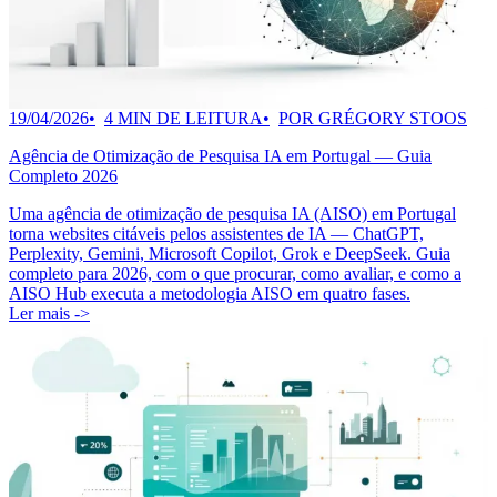
19/04/2026
4 MIN DE LEITURA
POR GRÉGORY STOOS
Agência de Otimização de Pesquisa IA em Portugal — Guia
Completo 2026
Uma agência de otimização de pesquisa IA (AISO) em Portugal
torna websites citáveis pelos assistentes de IA — ChatGPT,
Perplexity, Gemini, Microsoft Copilot, Grok e DeepSeek. Guia
completo para 2026, com o que procurar, como avaliar, e como a
AISO Hub executa a metodologia AISO em quatro fases.
Ler mais ->