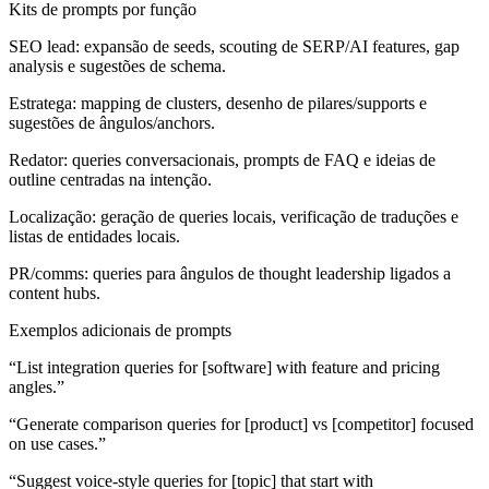
Kits de prompts por função
SEO lead: expansão de seeds, scouting de SERP/AI features, gap
analysis e sugestões de schema.
Estratega: mapping de clusters, desenho de pilares/supports e
sugestões de ângulos/anchors.
Redator: queries conversacionais, prompts de FAQ e ideias de
outline centradas na intenção.
Localização: geração de queries locais, verificação de traduções e
listas de entidades locais.
PR/comms: queries para ângulos de thought leadership ligados a
content hubs.
Exemplos adicionais de prompts
“List integration queries for [software] with feature and pricing
angles.”
“Generate comparison queries for [product] vs [competitor] focused
on use cases.”
“Suggest voice-style queries for [topic] that start with