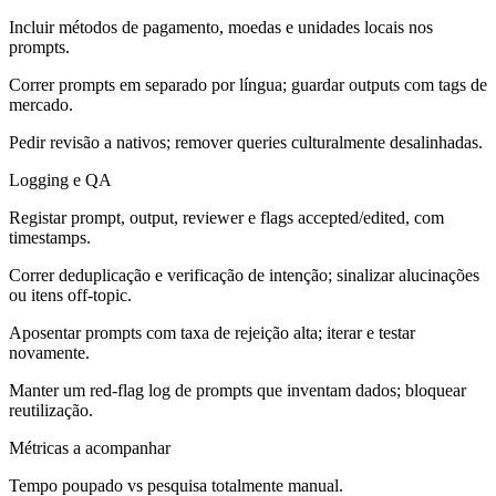
Incluir métodos de pagamento, moedas e unidades locais nos
prompts.
Correr prompts em separado por língua; guardar outputs com tags de
mercado.
Pedir revisão a nativos; remover queries culturalmente desalinhadas.
Logging e QA
Registar prompt, output, reviewer e flags accepted/edited, com
timestamps.
Correr deduplicação e verificação de intenção; sinalizar alucinações
ou itens off-topic.
Aposentar prompts com taxa de rejeição alta; iterar e testar
novamente.
Manter um red‑flag log de prompts que inventam dados; bloquear
reutilização.
Métricas a acompanhar
Tempo poupado vs pesquisa totalmente manual.