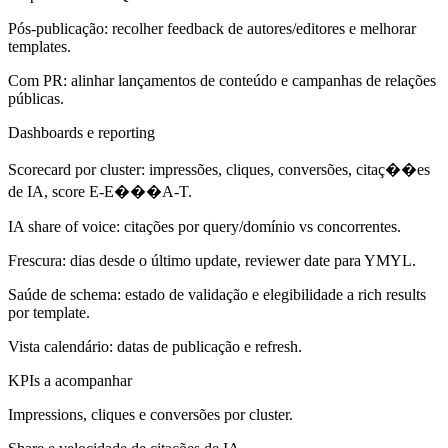
Pós‑publicação: recolher feedback de autores/editores e melhorar
templates.
Com PR: alinhar lançamentos de conteúdo e campanhas de relações
públicas.
Dashboards e reporting
Scorecard por cluster: impressões, cliques, conversões, citaç��es
de IA, score E‑E���A‑T.
IA share of voice: citações por query/domínio vs concorrentes.
Frescura: dias desde o último update, reviewer date para YMYL.
Saúde de schema: estado de validação e elegibilidade a rich results
por template.
Vista calendário: datas de publicação e refresh.
KPIs a acompanhar
Impressions, cliques e conversões por cluster.