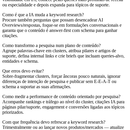
ou especialidade e depois expanda para tópicos de suporte.
Como é que a IA muda a keyword research?
Procure também perguntas que possam desencadear AI
Overviews/respostas, foque-se em formulações conversacionais e
garanta que o conteúdo é answer-first com schema para ganhar
citações.
Como transformo a pesquisa num plano de conteúdo?
Agrupe palavras-chave em clusters, atribua pilares e artigos de
suporte, defina internal links e crie briefs que incluam queries-alvo,
entidades e schema.
Que erros devo evitar?
Sobre-fragmentar clusters, forçar âncoras pouco naturais, ignorar
diferenças de intenção de pesquisa e publicar sem E-E-A-T ou
schema a suportar as suas afirmações.
Como medir a performance de conteúdo orientado por pesquisa?
Acompanhe rankings e tráfego ao nível do cluster, citações IA para
páginas pilar/suporte, engagement e conversões ligadas aos tópicos
priorizados.
Com que frequência devo refrescar a keyword research?
Trimestralmente ou ao lançar novos produtos/mercados — atualize