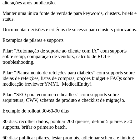
alterações após publicação.
Manter uma única fonte de verdade para keywords, clusters, briefs e
status.
Documentar decisões e critérios de sucesso para clusters priorizados.
Exemplos de pilares e supports
Pilar: “Automação de suporte ao cliente com IA” com supports
sobre setup, comparação de vendors, cálculo de ROI e
troubleshooting.
Pilar: “Planeamento de refeições para diabetes” com supports sobre
ideias de refeições, listas de compras, opções budget e FAQs sobre
medicação (reviewer YMYL, MedicalEntity).
Pilar: “SEO para ecommerce headless” com supports sobre
arquitetura, CWV, schema de produto e checklist de migração.
Exemplo de rollout 30‑60‑90 dias
30 dias: recolher dados, pontuar 200 queries, definir 5 pilares e 20
supports, brifar o primeiro batch.
60 dias: publicar pilares, testar prompts, adicionar schema e linking