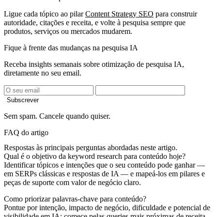
Ligue cada tópico ao pilar
Content Strategy SEO
para construir
autoridade, citações e receita, e volte à pesquisa sempre que
produtos, serviços ou mercados mudarem.
Fique à frente das mudanças na pesquisa IA
Receba insights semanais sobre otimização de pesquisa IA,
diretamente no seu email.
Subscrever
Sem spam. Cancele quando quiser.
FAQ do artigo
Respostas às principais perguntas abordadas neste artigo.
Qual é o objetivo da keyword research para conteúdo hoje?
Identificar tópicos e intenções que o seu conteúdo pode ganhar —
em SERPs clássicas e respostas de IA — e mapeá-los em pilares e
peças de suporte com valor de negócio claro.
Como priorizar palavras-chave para conteúdo?
Pontue por intenção, impacto de negócio, dificuldade e potencial de
visibilidade em IA; comece pelas queries mais próximas de receita