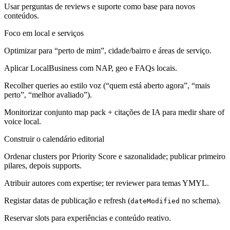
Usar perguntas de reviews e suporte como base para novos
conteúdos.
Foco em local e serviços
Optimizar para “perto de mim”, cidade/bairro e áreas de serviço.
Aplicar LocalBusiness com NAP, geo e FAQs locais.
Recolher queries ao estilo voz (“quem está aberto agora”, “mais
perto”, “melhor avaliado”).
Monitorizar conjunto map pack + citações de IA para medir share of
voice local.
Construir o calendário editorial
Ordenar clusters por Priority Score e sazonalidade; publicar primeiro
pilares, depois supports.
Atribuir autores com expertise; ter reviewer para temas YMYL.
Registar datas de publicação e refresh (
no schema).
dateModified
Reservar slots para experiências e conteúdo reativo.