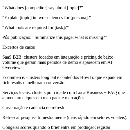
“What does [competitor] say about [topic]?”
“Explain [topic] in two sentences for [persona].”
“What tools are required for [task]?”
Pós‑publicação: “Summarize this page; what is missing?”
Excertos de casos
SaaS B2B: clusters focados em integração e pricing de baixo
volume que geram mais pedidos de demo e aparecem em AI
Overviews.
Ecommerce: clusters long tail e conteúdos HowTo que expandem
rich results e melhoram conversão.
Serviços locais: clusters por cidade com LocalBusiness + FAQ que
aumentam cliques em map pack e marcações.
Governação e cadência de refresh
Refrescar pesquisa trimestralmente (mais rápido em setores voláteis).
Congelar scores quando o brief entra em produção; registar