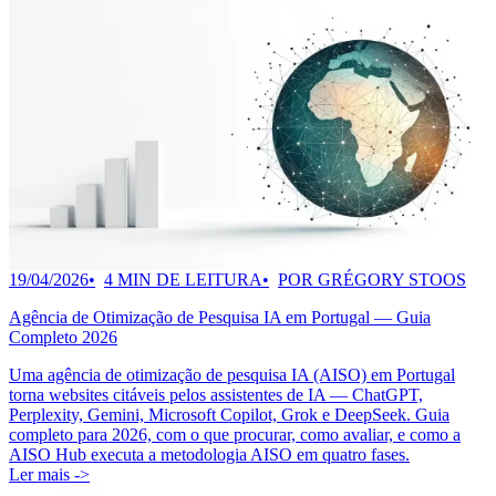
19/04/2026
4 MIN DE LEITURA
POR GRÉGORY STOOS
Agência de Otimização de Pesquisa IA em Portugal — Guia
Completo 2026
Uma agência de otimização de pesquisa IA (AISO) em Portugal
torna websites citáveis pelos assistentes de IA — ChatGPT,
Perplexity, Gemini, Microsoft Copilot, Grok e DeepSeek. Guia
completo para 2026, com o que procurar, como avaliar, e como a
AISO Hub executa a metodologia AISO em quatro fases.
Ler mais ->