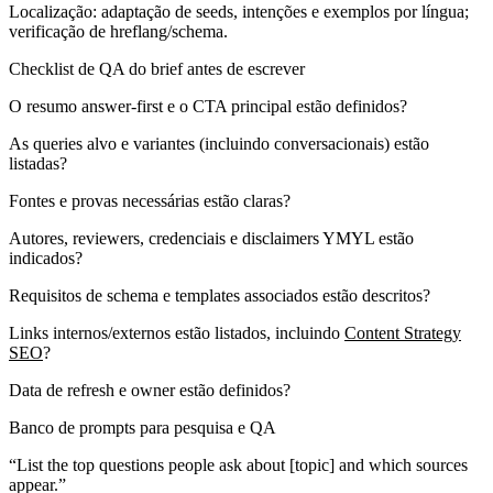
Localização: adaptação de seeds, intenções e exemplos por língua;
verificação de hreflang/schema.
Checklist de QA do brief antes de escrever
O resumo answer‑first e o CTA principal estão definidos?
As queries alvo e variantes (incluindo conversacionais) estão
listadas?
Fontes e provas necessárias estão claras?
Autores, reviewers, credenciais e disclaimers YMYL estão
indicados?
Requisitos de schema e templates associados estão descritos?
Links internos/externos estão listados, incluindo
Content Strategy
SEO
?
Data de refresh e owner estão definidos?
Banco de prompts para pesquisa e QA
“List the top questions people ask about [topic] and which sources
appear.”