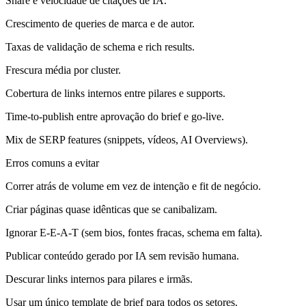
Share e velocidade de citações de IA.
Crescimento de queries de marca e de autor.
Taxas de validação de schema e rich results.
Frescura média por cluster.
Cobertura de links internos entre pilares e supports.
Time‑to‑publish entre aprovação do brief e go‑live.
Mix de SERP features (snippets, vídeos, AI Overviews).
Erros comuns a evitar
Correr atrás de volume em vez de intenção e fit de negócio.
Criar páginas quase idênticas que se canibalizam.
Ignorar E‑E‑A‑T (sem bios, fontes fracas, schema em falta).
Publicar conteúdo gerado por IA sem revisão humana.
Descurar links internos para pilares e irmãs.
Usar um único template de brief para todos os setores.