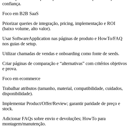
confiança.
Foco em B2B SaaS
Priorizar queries de integração, pricing, implementação e ROI
(baixo volume, alto valor).
Usar SoftwareApplication nas páginas de produto e HowTo/FAQ
nos guias de setup.
Utilizar chamadas de vendas e onboarding como fonte de seeds.
Criar páginas de comparação e “alternativas” com critérios objetivos
e prova.
Foco em ecommerce
Trabalhar atributos (tamanho, material, compatibilidade, cuidados,
disponibilidade).
Implementar Product/Offer/Review; garantir paridade de preço e
stock.
Adicionar FAQs sobre envio e devoluções; HowTo para
montagem/manutenção.