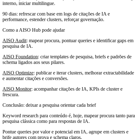
interno, iniciar multilingue.
90 dias: refrescar com base em logs de citações de IA e
performance, estender clusters, reforçar governação.
Como a AISO Hub pode ajudar
AISO Audit
: mapear procura, pontuar queries e identificar gaps em
pesquisa de IA.
AISO Foundation
: criar templates de pesquisa, briefs e padrões de
schema ligados aos seus pilares.
AISO Optimize
: publicar e iterar clusters, melhorar extractabilidade
e aumentar citações e conversões.
AISO Monitor
: acompanhar citações de IA, KPIs de cluster e
frescura.
Conclusão: deixar a pesquisa orientar cada brief
Keyword research para conteúdo é, hoje, mapear procura tanto para
pesquisa clássica como para respostas de IA.
Pontue queries por valor e potencial em IA, agrupe em clusters e
brife autores com prova e schema claros.