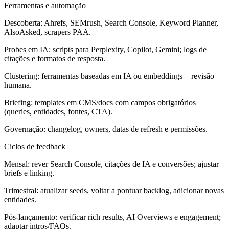
Ferramentas e automação
Descoberta: Ahrefs, SEMrush, Search Console, Keyword Planner,
AlsoAsked, scrapers PAA.
Probes em IA: scripts para Perplexity, Copilot, Gemini; logs de
citações e formatos de resposta.
Clustering: ferramentas baseadas em IA ou embeddings + revisão
humana.
Briefing: templates em CMS/docs com campos obrigatórios
(queries, entidades, fontes, CTA).
Governação: changelog, owners, datas de refresh e permissões.
Ciclos de feedback
Mensal: rever Search Console, citações de IA e conversões; ajustar
briefs e linking.
Trimestral: atualizar seeds, voltar a pontuar backlog, adicionar novas
entidades.
Pós‑lançamento: verificar rich results, AI Overviews e engagement;
adaptar intros/FAQs.