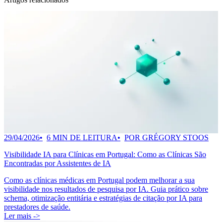
29/04/2026
6 MIN DE LEITURA
POR GRÉGORY STOOS
Visibilidade IA para Clínicas em Portugal: Como as Clínicas São
Encontradas por Assistentes de IA
Como as clínicas médicas em Portugal podem melhorar a sua
visibilidade nos resultados de pesquisa por IA. Guia prático sobre
schema, otimização entitária e estratégias de citação por IA para
prestadores de saúde.
Ler mais ->