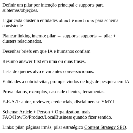
Definir um pilar por intenção principal e supports para
subtemas/objeções.
Ligar cada cluster a entidades
e
para schema
about
mentions
consistente.
Planear linking interno: pilar → supports; supports → pilar +
clusters relacionados.
Desenhar briefs em que IA e humanos confiam
Resumo answer‑first em uma ou duas frases.
Lista de queries alvo e variantes conversacionais.
Entidades a cobrir/evitar; prompts vindos de logs de pesquisa em IA.
Prova: dados, exemplos, casos de clientes, ferramentas.
E‑E‑A‑T: autor, reviewer, credenciais, disclaimers se YMYL.
Schema: Article + Person + Organization, mais
FAQ/HowTo/Product/LocalBusiness quando fizer sentido.
Links: pilar, páginas irmãs, pilar estratégico
Content Strategy SEO
.