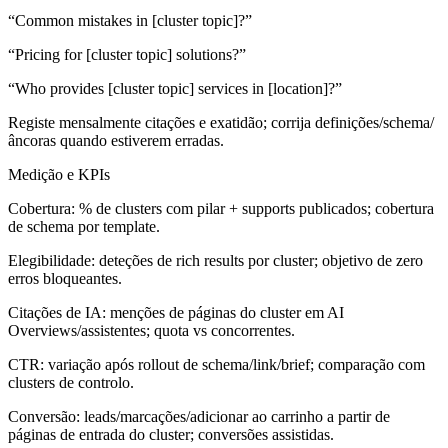
“Common mistakes in [cluster topic]?”
“Pricing for [cluster topic] solutions?”
“Who provides [cluster topic] services in [location]?”
Registe mensalmente citações e exatidão; corrija definições/schema/
âncoras quando estiverem erradas.
Medição e KPIs
Cobertura: % de clusters com pilar + supports publicados; cobertura
de schema por template.
Elegibilidade: deteções de rich results por cluster; objetivo de zero
erros bloqueantes.
Citações de IA: menções de páginas do cluster em AI
Overviews/assistentes; quota vs concorrentes.
CTR: variação após rollout de schema/link/brief; comparação com
clusters de controlo.
Conversão: leads/marcações/adicionar ao carrinho a partir de
páginas de entrada do cluster; conversões assistidas.