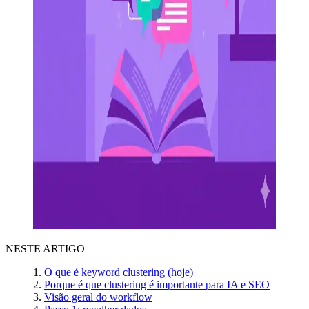
NESTE ARTIGO
O que é keyword clustering (hoje)
Porque é que clustering é importante para IA e SEO
Visão geral do workflow