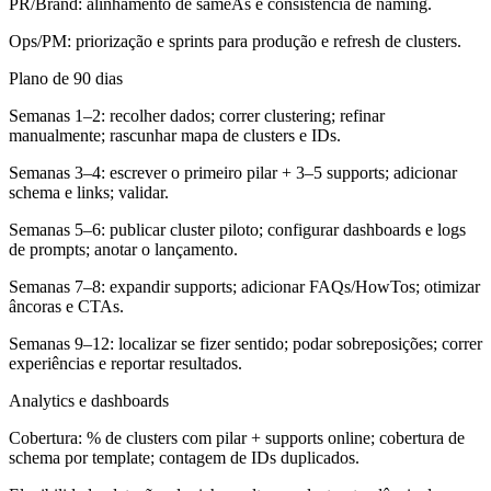
PR/Brand: alinhamento de sameAs e consistência de naming.
Ops/PM: priorização e sprints para produção e refresh de clusters.
Plano de 90 dias
Semanas 1–2: recolher dados; correr clustering; refinar
manualmente; rascunhar mapa de clusters e IDs.
Semanas 3–4: escrever o primeiro pilar + 3–5 supports; adicionar
schema e links; validar.
Semanas 5–6: publicar cluster piloto; configurar dashboards e logs
de prompts; anotar o lançamento.
Semanas 7–8: expandir supports; adicionar FAQs/HowTos; otimizar
âncoras e CTAs.
Semanas 9–12: localizar se fizer sentido; podar sobreposições; correr
experiências e reportar resultados.
Analytics e dashboards
Cobertura: % de clusters com pilar + supports online; cobertura de
schema por template; contagem de IDs duplicados.