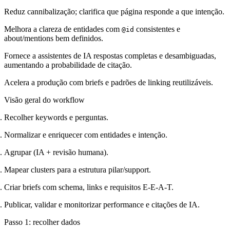
Reduz cannibalização; clarifica que página responde a que intenção.
Melhora a clareza de entidades com
consistentes e
@id
about/mentions bem definidos.
Fornece a assistentes de IA respostas completas e desambiguadas,
aumentando a probabilidade de citação.
Acelera a produção com briefs e padrões de linking reutilizáveis.
Visão geral do workflow
Recolher keywords e perguntas.
Normalizar e enriquecer com entidades e intenção.
Agrupar (IA + revisão humana).
Mapear clusters para a estrutura pilar/support.
Criar briefs com schema, links e requisitos E-E-A-T.
Publicar, validar e monitorizar performance e citações de IA.
Passo 1: recolher dados