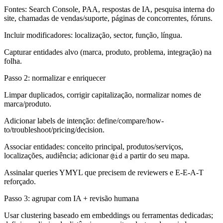
Fontes: Search Console, PAA, respostas de IA, pesquisa interna do
site, chamadas de vendas/suporte, páginas de concorrentes, fóruns.
Incluir modificadores: localização, sector, função, língua.
Capturar entidades alvo (marca, produto, problema, integração) na
folha.
Passo 2: normalizar e enriquecer
Limpar duplicados, corrigir capitalização, normalizar nomes de
marca/produto.
Adicionar labels de intenção: define/compare/how-
to/troubleshoot/pricing/decision.
Associar entidades: conceito principal, produtos/serviços,
localizações, audiência; adicionar
a partir do seu mapa.
@id
Assinalar queries YMYL que precisem de reviewers e E-E-A-T
reforçado.
Passo 3: agrupar com IA + revisão humana
Usar clustering baseado em embeddings ou ferramentas dedicadas;