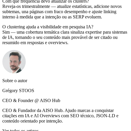
Com que frequência devo atualizar os clusters?
Reveja-os trimestralmente — atualize estatísticas, adicione novos
subtemas, una páginas com fraco desempenho e ajuste linking
interno à medida que a intenção ou as SERP evoluem.
O clustering ajuda a visibilidade em pesquisa IA?
Sim — uma cobertura temática clara sinaliza expertise para sistemas
de IA, tornando o seu conteúdo mais provável de ser citado ou
resumido em respostas e overviews.
Sobre o autor
Grégory STOOS
CEO & Founder @ AISO Hub
CEO & Fundador da AISO Hub. Ajudo marcas a conquistar
citações em IA e AI Overviews com SEO técnico, JSON-LD e
conteúdo orientado por intenção.
Ver todos os artigos →