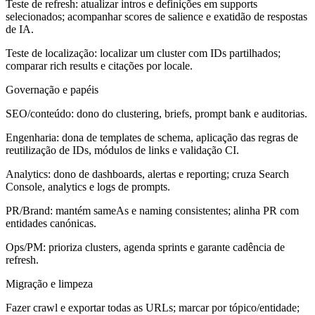
Teste de refresh: atualizar intros e definições em supports
selecionados; acompanhar scores de salience e exatidão de respostas
de IA.
Teste de localização: localizar um cluster com IDs partilhados;
comparar rich results e citações por locale.
Governação e papéis
SEO/conteúdo: dono do clustering, briefs, prompt bank e auditorias.
Engenharia: dona de templates de schema, aplicação das regras de
reutilização de IDs, módulos de links e validação CI.
Analytics: dono de dashboards, alertas e reporting; cruza Search
Console, analytics e logs de prompts.
PR/Brand: mantém sameAs e naming consistentes; alinha PR com
entidades canónicas.
Ops/PM: prioriza clusters, agenda sprints e garante cadência de
refresh.
Migração e limpeza
Fazer crawl e exportar todas as URLs; marcar por tópico/entidade;