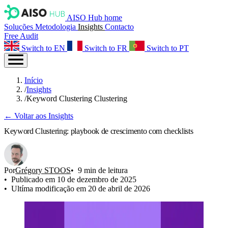
AISO Hub home
Soluções
Metodologia
Insights
Contacto
Free Audit
Switch to EN
Switch to FR
Switch to PT
Início
/
Insights
/
Keyword Clustering Clustering
← Voltar aos Insights
Keyword Clustering: playbook de crescimento com checklists
Por
Grégory STOOS
9 min de leitura
Publicado em 10 de dezembro de 2025
Ultíma modificação em 20 de abril de 2026