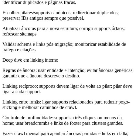
identificar duplicados e páginas fracas.
Escolher pilares/supports canónicos; redirecionar duplicados;
preservar IDs antigos sempre que possível.
Atualizar âncoras para a nova estrutura; corrigir supports órfãos;
refrescar sitemaps.
Validar schema e links pós-migração; monitorizar estabilidade de
tráfego e citações.
Deep dive em linking interno
Regras de âncora: usar entidade + intenção; evitar âncoras genéricas;
garantir que a âncora descreve o destino.
Linking recíproco: supports devem ligar de volta ao pilar; pilar deve
ligar a cada support.
Linking entre irmãs: ligar supports relacionados para reduzir pogo-
sticking e melhorar caminhos de crawl.
Controlo de profundidade: supports a três cliques ou menos da
home; usar breadcrumbs e links de footer para clusters grandes.
Fazer crawl mensal para apanhar âncoras partidas e links em falta;