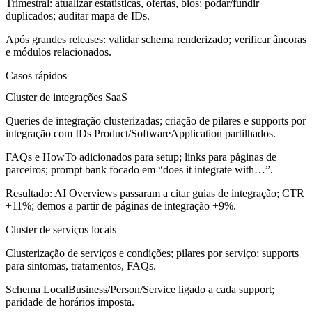
Trimestral: atualizar estatísticas, ofertas, bios; podar/fundir
duplicados; auditar mapa de IDs.
Após grandes releases: validar schema renderizado; verificar âncoras
e módulos relacionados.
Casos rápidos
Cluster de integrações SaaS
Queries de integração clusterizadas; criação de pilares e supports por
integração com IDs Product/SoftwareApplication partilhados.
FAQs e HowTo adicionados para setup; links para páginas de
parceiros; prompt bank focado em “does it integrate with…”.
Resultado: AI Overviews passaram a citar guias de integração; CTR
+11%; demos a partir de páginas de integração +9%.
Cluster de serviços locais
Clusterização de serviços e condições; pilares por serviço; supports
para sintomas, tratamentos, FAQs.
Schema LocalBusiness/Person/Service ligado a cada support;
paridade de horários imposta.