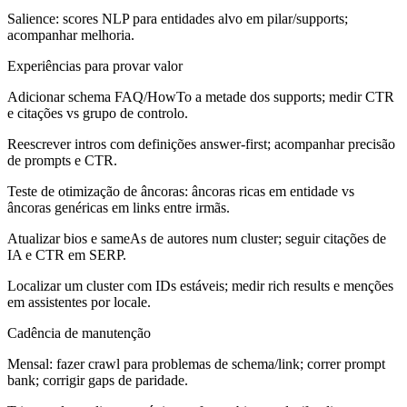
Salience: scores NLP para entidades alvo em pilar/supports;
acompanhar melhoria.
Experiências para provar valor
Adicionar schema FAQ/HowTo a metade dos supports; medir CTR
e citações vs grupo de controlo.
Reescrever intros com definições answer-first; acompanhar precisão
de prompts e CTR.
Teste de otimização de âncoras: âncoras ricas em entidade vs
âncoras genéricas em links entre irmãs.
Atualizar bios e sameAs de autores num cluster; seguir citações de
IA e CTR em SERP.
Localizar um cluster com IDs estáveis; medir rich results e menções
em assistentes por locale.
Cadência de manutenção
Mensal: fazer crawl para problemas de schema/link; correr prompt
bank; corrigir gaps de paridade.