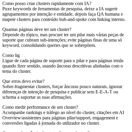
Como posso criar clusters rapidamente com IA?
Puxe keywords de ferramentas de pesquisa, deixe a IA sugerir
agrupamentos por intenção e entidade, depois faça QA humana e
mapeie clusters para conteúdo hub-and-spoke com linking interno.
Quantas páginas deve ter um cluster?
Depende do tópico, mas procure ter um pilar mais várias peças de
suporte que cubram sub-intenções; evite páginas finas de uma só
keyword, consolidando queries que se sobrepõem.
Como lig
Ligue de cada página de suporte para o pilar e para páginas irmãs
quando fizer sentido, usando âncoras descritivas alinhadas com o
tema do cluster.
Que erros devo evitar?
Sobre-fragmentar clusters, forçar âncoras pouco naturais, ignorar
diferenças de intenção de pesquisa e publicar sem E-E-A-T ou
schema a suportar as suas afirmações.
Como medir performance de um cluster?
Acompanhe rankings e tráfego ao nível do cluster, citações em AI
Overview/assistentes para páginas pilar/support, engagement e
conversões ligadas à jornada do utilizador no cluster.