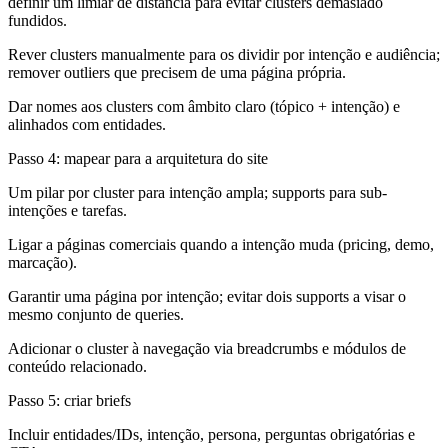
definir um limiar de distância para evitar clusters demasiado
fundidos.
Rever clusters manualmente para os dividir por intenção e audiência;
remover outliers que precisem de uma página própria.
Dar nomes aos clusters com âmbito claro (tópico + intenção) e
alinhados com entidades.
Passo 4: mapear para a arquitetura do site
Um pilar por cluster para intenção ampla; supports para sub-
intenções e tarefas.
Ligar a páginas comerciais quando a intenção muda (pricing, demo,
marcação).
Garantir uma página por intenção; evitar dois supports a visar o
mesmo conjunto de queries.
Adicionar o cluster à navegação via breadcrumbs e módulos de
conteúdo relacionado.
Passo 5: criar briefs
Incluir entidades/IDs, intenção, persona, perguntas obrigatórias e