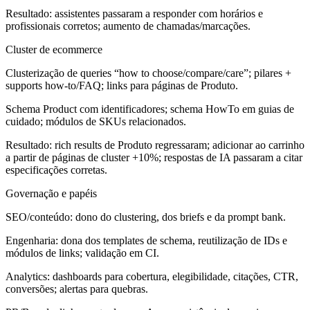
Resultado: assistentes passaram a responder com horários e
profissionais corretos; aumento de chamadas/marcações.
Cluster de ecommerce
Clusterização de queries “how to choose/compare/care”; pilares +
supports how-to/FAQ; links para páginas de Produto.
Schema Product com identificadores; schema HowTo em guias de
cuidado; módulos de SKUs relacionados.
Resultado: rich results de Produto regressaram; adicionar ao carrinho
a partir de páginas de cluster +10%; respostas de IA passaram a citar
especificações corretas.
Governação e papéis
SEO/conteúdo: dono do clustering, dos briefs e da prompt bank.
Engenharia: dona dos templates de schema, reutilização de IDs e
módulos de links; validação em CI.
Analytics: dashboards para cobertura, elegibilidade, citações, CTR,
conversões; alertas para quebras.