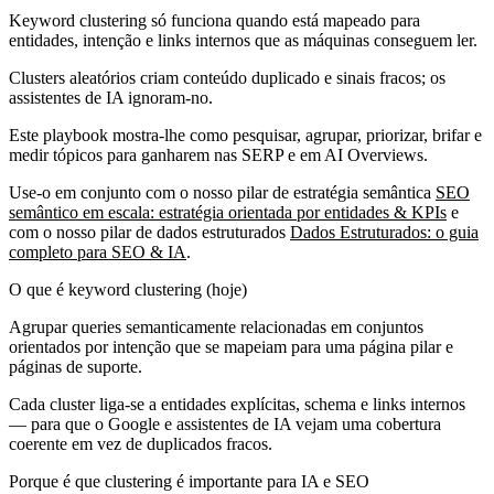
Keyword clustering só funciona quando está mapeado para
entidades, intenção e links internos que as máquinas conseguem ler.
Clusters aleatórios criam conteúdo duplicado e sinais fracos; os
assistentes de IA ignoram-no.
Este playbook mostra-lhe como pesquisar, agrupar, priorizar, brifar e
medir tópicos para ganharem nas SERP e em AI Overviews.
Use-o em conjunto com o nosso pilar de estratégia semântica
SEO
semântico em escala: estratégia orientada por entidades & KPIs
e
com o nosso pilar de dados estruturados
Dados Estruturados: o guia
completo para SEO & IA
.
O que é keyword clustering (hoje)
Agrupar queries semanticamente relacionadas em conjuntos
orientados por intenção que se mapeiam para uma página pilar e
páginas de suporte.
Cada cluster liga-se a entidades explícitas, schema e links internos
— para que o Google e assistentes de IA vejam uma cobertura
coerente em vez de duplicados fracos.
Porque é que clustering é importante para IA e SEO