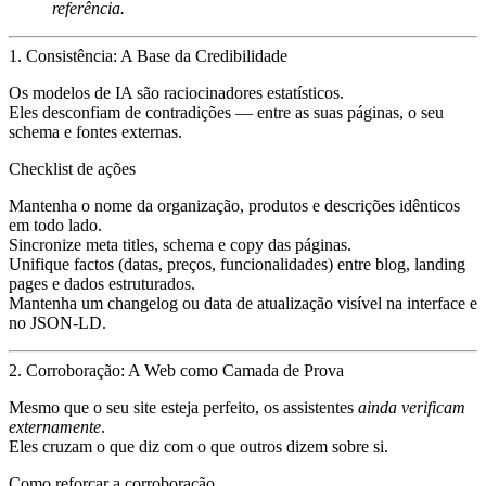
referência.
1. Consistência: A Base da Credibilidade
Os modelos de IA são raciocinadores estatísticos.
Eles desconfiam de contradições — entre as suas páginas, o seu
schema e fontes externas.
Checklist de ações
Mantenha o nome da organização, produtos e descrições idênticos
em todo lado.
Sincronize meta titles, schema e copy das páginas.
Unifique factos (datas, preços, funcionalidades) entre blog, landing
pages e dados estruturados.
Mantenha um changelog ou data de atualização visível na interface e
no JSON-LD.
2. Corroboração: A Web como Camada de Prova
Mesmo que o seu site esteja perfeito, os assistentes
ainda verificam
externamente
.
Eles cruzam o que diz com o que outros dizem sobre si.
Como reforçar a corroboração