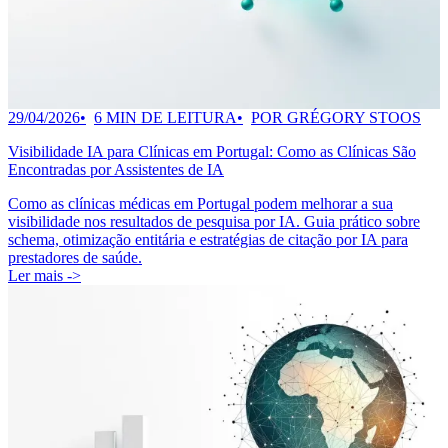
29/04/2026
6 MIN DE LEITURA
POR GRÉGORY STOOS
Visibilidade IA para Clínicas em Portugal: Como as Clínicas São
Encontradas por Assistentes de IA
Como as clínicas médicas em Portugal podem melhorar a sua
visibilidade nos resultados de pesquisa por IA. Guia prático sobre
schema, otimização entitária e estratégias de citação por IA para
prestadores de saúde.
Ler mais ->