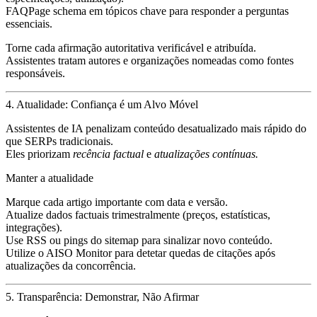
FAQPage schema
em tópicos chave para responder a perguntas
essenciais.
Torne cada afirmação autoritativa
verificável
e
atribuída.
Assistentes tratam autores e organizações nomeadas como fontes
responsáveis.
4. Atualidade: Confiança é um Alvo Móvel
Assistentes de IA penalizam conteúdo desatualizado mais rápido do
que SERPs tradicionais.
Eles priorizam
recência factual
e
atualizações contínuas.
Manter a atualidade
Marque cada artigo importante com data e versão.
Atualize dados factuais trimestralmente (preços, estatísticas,
integrações).
Use RSS ou pings do sitemap para sinalizar novo conteúdo.
Utilize o
AISO Monitor
para detetar quedas de citações após
atualizações da concorrência.
5. Transparência: Demonstrar, Não Afirmar