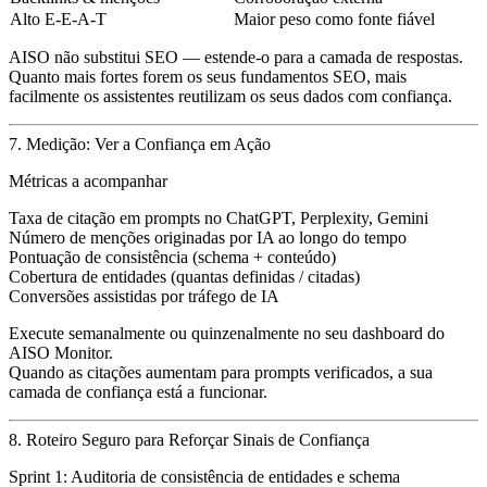
Alto E-E-A-T
Maior peso como fonte fiável
AISO não substitui SEO — estende-o para a
camada de respostas.
Quanto mais fortes forem os seus fundamentos SEO, mais
facilmente os assistentes reutilizam os seus dados com confiança.
7. Medição: Ver a Confiança em Ação
Métricas a acompanhar
Taxa de citação em prompts no ChatGPT, Perplexity, Gemini
Número de menções originadas por IA ao longo do tempo
Pontuação de consistência (schema + conteúdo)
Cobertura de entidades (quantas definidas / citadas)
Conversões assistidas por tráfego de IA
Execute semanalmente ou quinzenalmente no seu dashboard do
AISO Monitor
.
Quando as citações aumentam para prompts verificados, a sua
camada de confiança está a funcionar.
8. Roteiro Seguro para Reforçar Sinais de Confiança
Sprint 1:
Auditoria de consistência de entidades e schema