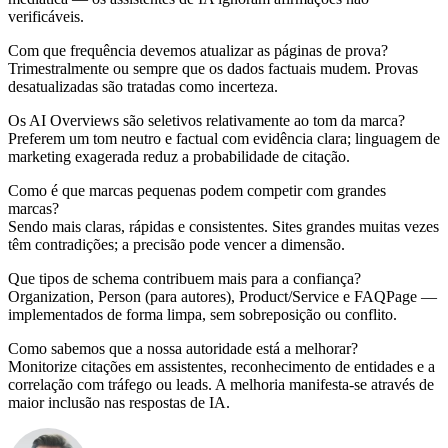
verificáveis.
Com que frequência devemos atualizar as páginas de prova?
Trimestralmente ou sempre que os dados factuais mudem. Provas
desatualizadas são tratadas como incerteza.
Os AI Overviews são seletivos relativamente ao tom da marca?
Preferem um tom neutro e factual com evidência clara; linguagem de
marketing exagerada reduz a probabilidade de citação.
Como é que marcas pequenas podem competir com grandes
marcas?
Sendo mais claras, rápidas e consistentes. Sites grandes muitas vezes
têm contradições; a precisão pode vencer a dimensão.
Que tipos de schema contribuem mais para a confiança?
Organization, Person (para autores), Product/Service e FAQPage —
implementados de forma limpa, sem sobreposição ou conflito.
Como sabemos que a nossa autoridade está a melhorar?
Monitorize citações em assistentes, reconhecimento de entidades e a
correlação com tráfego ou leads. A melhoria manifesta-se através de
maior inclusão nas respostas de IA.