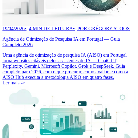
19/04/2026
4 MIN DE LEITURA
POR GRÉGORY STOOS
Agência de Otimização de Pesquisa IA em Portugal — Guia
Completo 2026
Uma agência de otimização de pesquisa IA (AISO) em Portugal
torna websites citáveis pelos assistentes de IA — ChatGPT,
Perplexity, Gemini, Microsoft Copilot, Grok e DeepSeek. Guia
completo para 2026, com o que procurar, como avaliar, e como a
AISO Hub executa a metodologia AISO em quatro fases.
Ler mais ->