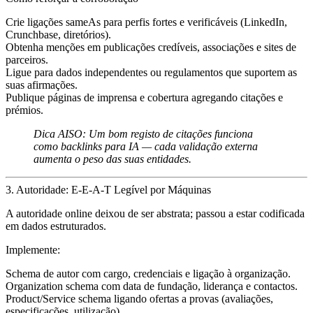
Crie ligações
sameAs
para perfis fortes e verificáveis (LinkedIn,
Crunchbase, diretórios).
Obtenha
menções
em publicações credíveis, associações e sites de
parceiros.
Ligue para
dados independentes
ou regulamentos que suportem as
suas afirmações.
Publique páginas de
imprensa e cobertura
agregando citações e
prémios.
Dica AISO:
Um bom registo de citações funciona
como backlinks para IA — cada validação externa
aumenta o peso das suas entidades.
3. Autoridade: E-E-A-T Legível por Máquinas
A autoridade online deixou de ser abstrata; passou a estar codificada
em dados estruturados.
Implemente:
Schema de autor
com cargo, credenciais e ligação à organização.
Organization schema
com data de fundação, liderança e contactos.
Product/Service schema
ligando ofertas a provas (avaliações,
especificações, utilização).