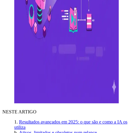
NESTE ARTIGO
Resultados avançados em 2025: o que são e como a IA os
utiliza
Ativos, limitados e obsoletos num relance