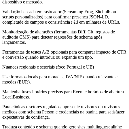
dispositivo e mercado.
Validação baseada em rastreador (Screaming Frog, Sitebulb ou
scripts personalizados) para confirmar presença JSON-LD,
completude de campos e consistência
em milhares de URLs.
@id
Monitorização de alterações (ferramentas Diff, Git, registos de
auditoria CMS) para detetar regressões de schema após
lançamentos.
Ferramentas de testes A/B opcionais para comparar impacto de CTR
e conversão quando introduz ou expande um tipo.
Nuances regionais e setoriais (foco Portugal e UE)
Use formatos locais para moradas, IVA/NIF quando relevante e
moedas (EUR).
Mantenha fusos horários precisos para Event e horários de abertura
LocalBusiness.
Para clínicas e setores regulados, apresente revisores ou revisores
médicos com schema Person e credenciais na página para satisfazer
expectativas de confiança.
Traduza conteúdo e schema quando gere sites multilingues; alinhe