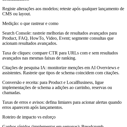
Registe alterações aos modelos; reteste após qualquer lançamento de
CMS ou layout.
Medição: o que rastrear e como
Search Console: rastreie melhorias de resultados avançados para
Product, FAQ, HowTo, Video, Event; segmente consultas que
acionam resultados avançados.
Taxa de cliques: compare CTR para URLs com e sem resultados
avançados nas mesmas faixas de ranking.
Citações de pesquisa IA: monitorize menções em AI Overviews e
assistentes. Rastreie que tipos de schema coincidem com citações.
Conversão e receita: para Product e LocalBusiness, ligue
implementações de schema a adições ao carrinho, reservas ou
chamadas.
Taxas de erros e avisos: defina limiares para acionar alertas quando
erros aparecem após lançamentos.
Roteiro de impacto vs esforço
Ganhos rápidos (implementar em semanas): Breadcrumb,