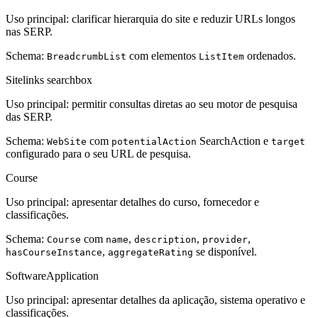
Uso principal: clarificar hierarquia do site e reduzir URLs longos
nas SERP.
Schema:
com elementos
ordenados.
BreadcrumbList
ListItem
Sitelinks searchbox
Uso principal: permitir consultas diretas ao seu motor de pesquisa
das SERP.
Schema:
com
SearchAction e
WebSite
potentialAction
target
configurado para o seu URL de pesquisa.
Course
Uso principal: apresentar detalhes do curso, fornecedor e
classificações.
Schema:
com
,
,
,
Course
name
description
provider
,
se disponível.
hasCourseInstance
aggregateRating
SoftwareApplication
Uso principal: apresentar detalhes da aplicação, sistema operativo e
classificações.