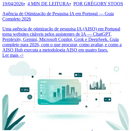
19/04/2026
4 MIN DE LEITURA
POR GRÉGORY STOOS
Agência de Otimização de Pesquisa IA em Portugal — Guia
Completo 2026
Uma agência de otimização de pesquisa IA (AISO) em Portugal
torna websites citáveis pelos assistentes de IA — ChatGPT,
Perplexity, Gemini, Microsoft Copilot, Grok e DeepSeek. Guia
completo para 2026, com o que procurar, como avaliar, e como a
AISO Hub executa a metodologia AISO em quatro fases.
Ler mais ->