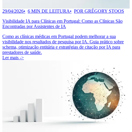
29/04/2026
6 MIN DE LEITURA
POR GRÉGORY STOOS
Visibilidade IA para Clínicas em Portugal: Como as Clínicas São
Encontradas por Assistentes de IA
Como as clínicas médicas em Portugal podem melhorar a sua
visibilidade nos resultados de pesquisa por IA. Guia prático sobre
schema, otimização entitária e estratégias de citação por IA para
prestadores de saúde.
Ler mais ->