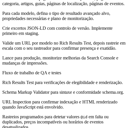
categoria, artigos, guias, páginas de localização, páginas de eventos.
Para cada modelo, defina o tipo de resultado avançado alvo,
propriedades necessárias e plano de monitorização.
Crie excertos JSON-LD com controlo de versão. Implemente
primeiro em staging.
Valide um URL por modelo no Rich Results Test, depois rastreie em
escala com o seu rastreador para confirmar presença e exatidão.
Lance para produção, monitorize melhorias da Search Console e
mudanças de impressões.
Fluxo de trabalho de QA e testes
Rich Results Test para verificações de elegibilidade e renderização.
Schema Markup Validator para sintaxe e conformidade schema.org.
URL Inspection para confirmar indexação e HTML renderizado
quando JavaScript está envolvido.
Rastreios programados para detetar valores
em falta ou
@id
duplicados, preços incompatíveis ou horários de eventos
desatualizados.