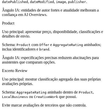
,
,
,
.
datePublished
dateModified
image
publisher
Ângulo IA: entidades de autor fortes e atualidade melhoram a
confiança em AI Overviews.
Product
Uso principal: apresentar preço, disponibilidade, classificações e
detalhes de envio.
Schema:
com
e
aninhados;
Product
Offer
AggregateRating
inclua identificadores e
.
brand
Ângulo IA: especificações precisas reduzem alucinações para
assistentes que comparam opções.
Excerto Review
Uso principal: mostrar classificação agregada das suas próprias
avaliações próprias.
Schema:
aninhado dentro de
,
AggregateRating
Product
ou
que possui.
LocalBusiness
CreativeWork
Evite marcar avaliações de terceiros que não controla.