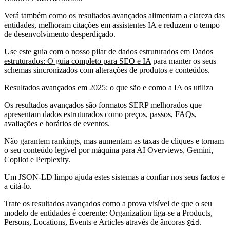
Verá também como os resultados avançados alimentam a clareza das
entidades, melhoram citações em assistentes IA e reduzem o tempo
de desenvolvimento desperdiçado.
Use este guia com o nosso pilar de dados estruturados em
Dados
estruturados: O guia completo para SEO e IA
para manter os seus
schemas sincronizados com alterações de produtos e conteúdos.
Resultados avançados em 2025: o que são e como a IA os utiliza
Os resultados avançados são formatos SERP melhorados que
apresentam dados estruturados como preços, passos, FAQs,
avaliações e horários de eventos.
Não garantem rankings, mas aumentam as taxas de cliques e tornam
o seu conteúdo legível por máquina para AI Overviews, Gemini,
Copilot e Perplexity.
Um JSON-LD limpo ajuda estes sistemas a confiar nos seus factos e
a citá-lo.
Trate os resultados avançados como a prova visível de que o seu
modelo de entidades é coerente: Organization liga-se a Products,
Persons, Locations, Events e Articles através de âncoras
.
@id