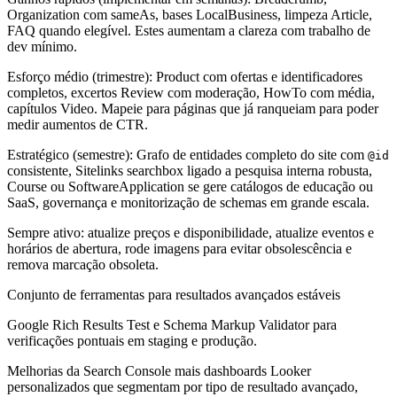
Organization com sameAs, bases LocalBusiness, limpeza Article,
FAQ quando elegível. Estes aumentam a clareza com trabalho de
dev mínimo.
Esforço médio (trimestre): Product com ofertas e identificadores
completos, excertos Review com moderação, HowTo com média,
capítulos Video. Mapeie para páginas que já ranqueiam para poder
medir aumentos de CTR.
Estratégico (semestre): Grafo de entidades completo do site com
@id
consistente, Sitelinks searchbox ligado a pesquisa interna robusta,
Course ou SoftwareApplication se gere catálogos de educação ou
SaaS, governança e monitorização de schemas em grande escala.
Sempre ativo: atualize preços e disponibilidade, atualize eventos e
horários de abertura, rode imagens para evitar obsolescência e
remova marcação obsoleta.
Conjunto de ferramentas para resultados avançados estáveis
Google Rich Results Test e Schema Markup Validator para
verificações pontuais em staging e produção.
Melhorias da Search Console mais dashboards Looker
personalizados que segmentam por tipo de resultado avançado,