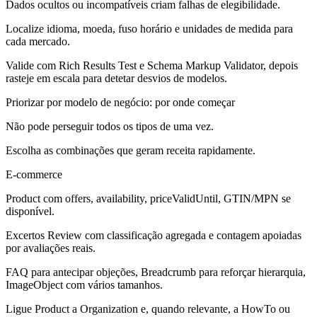
Dados ocultos ou incompatíveis criam falhas de elegibilidade.
Localize idioma, moeda, fuso horário e unidades de medida para
cada mercado.
Valide com Rich Results Test e Schema Markup Validator, depois
rasteje em escala para detetar desvios de modelos.
Priorizar por modelo de negócio: por onde começar
Não pode perseguir todos os tipos de uma vez.
Escolha as combinações que geram receita rapidamente.
E-commerce
Product com offers, availability, priceValidUntil, GTIN/MPN se
disponível.
Excertos Review com classificação agregada e contagem apoiadas
por avaliações reais.
FAQ para antecipar objeções, Breadcrumb para reforçar hierarquia,
ImageObject com vários tamanhos.
Ligue Product a Organization e, quando relevante, a HowTo ou