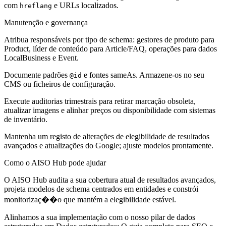
com
e URLs localizados.
hreflang
Manutenção e governança
Atribua responsáveis por tipo de schema: gestores de produto para
Product, líder de conteúdo para Article/FAQ, operações para dados
LocalBusiness e Event.
Documente padrões
e fontes sameAs. Armazene-os no seu
@id
CMS ou ficheiros de configuração.
Execute auditorias trimestrais para retirar marcação obsoleta,
atualizar imagens e alinhar preços ou disponibilidade com sistemas
de inventário.
Mantenha um registo de alterações de elegibilidade de resultados
avançados e atualizações do Google; ajuste modelos prontamente.
Como o AISO Hub pode ajudar
O AISO Hub audita a sua cobertura atual de resultados avançados,
projeta modelos de schema centrados em entidades e constrói
monitorizaç��o que mantém a elegibilidade estável.
Alinhamos a sua implementação com o nosso pilar de dados