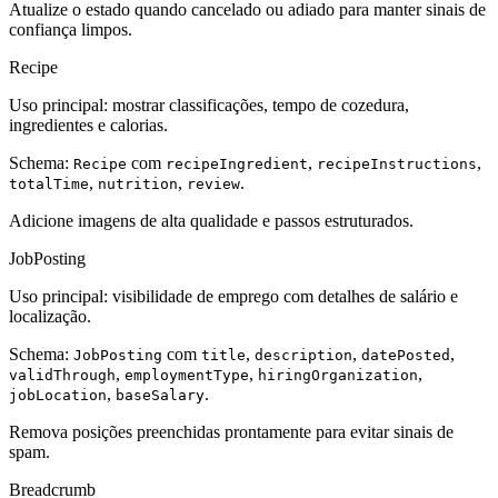
Atualize o estado quando cancelado ou adiado para manter sinais de
confiança limpos.
Recipe
Uso principal: mostrar classificações, tempo de cozedura,
ingredientes e calorias.
Schema:
com
,
,
Recipe
recipeIngredient
recipeInstructions
,
,
.
totalTime
nutrition
review
Adicione imagens de alta qualidade e passos estruturados.
JobPosting
Uso principal: visibilidade de emprego com detalhes de salário e
localização.
Schema:
com
,
,
,
JobPosting
title
description
datePosted
,
,
,
validThrough
employmentType
hiringOrganization
,
.
jobLocation
baseSalary
Remova posições preenchidas prontamente para evitar sinais de
spam.
Breadcrumb