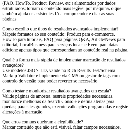
(FAQ, HowTo, Product, Review, etc.) alimentados por dados
estruturados; tornam o conteúdo mais legível por máquina, o que
também ajuda os assistentes IA a compreender e citar as suas
páginas.
Como escolho que tipos de resultados avançados implementar?
Mapeie formatos ao seu conteúdo: Product para e-commerce,
HowTo para tutoriais, FAQ para páginas Q&A, Article/News para
editorial, LocalBusiness para serviços locais e Event para datas—
adicione apenas tipos que correspondam ao conteúdo real na página.
Qual é a forma mais rápida de implementar marcação de resultados
avançados?
Use modelos JSON-LD, valide no Rich Results Test/Schema
Markup Validator e implemente via CMS ou gestor de tags com
controlo de versão para poder reverter se necessário.
Como testar e monitorizar resultados avançados em escala?
Valide páginas de amostra, rastreie propriedades necessárias,
monitorize melhorias da Search Console e defina alertas para
quedas; para sites grandes, execute validações programadas e registe
alterações à marcação.
Que erros comuns quebram a elegibilidade?
Marcar conteúdo que não está visível, faltar campos necessários,