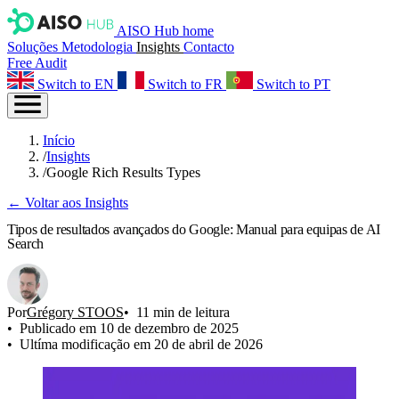
AISO Hub home
Soluções
Metodologia
Insights
Contacto
Free Audit
Switch to EN
Switch to FR
Switch to PT
Início
/
Insights
/
Google Rich Results Types
← Voltar aos Insights
Tipos de resultados avançados do Google: Manual para equipas de AI
Search
Por
Grégory STOOS
11 min de leitura
Publicado em 10 de dezembro de 2025
Ultíma modificação em 20 de abril de 2026