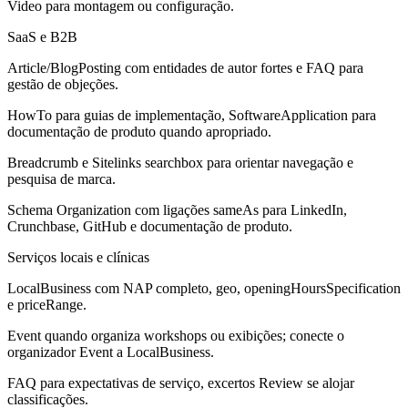
Video para montagem ou configuração.
SaaS e B2B
Article/BlogPosting com entidades de autor fortes e FAQ para
gestão de objeções.
HowTo para guias de implementação, SoftwareApplication para
documentação de produto quando apropriado.
Breadcrumb e Sitelinks searchbox para orientar navegação e
pesquisa de marca.
Schema Organization com ligações sameAs para LinkedIn,
Crunchbase, GitHub e documentação de produto.
Serviços locais e clínicas
LocalBusiness com NAP completo, geo, openingHoursSpecification
e priceRange.
Event quando organiza workshops ou exibições; conecte o
organizador Event a LocalBusiness.
FAQ para expectativas de serviço, excertos Review se alojar
classificações.