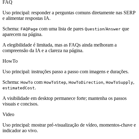
FAQ
Uso principal: responder a perguntas comuns diretamente nas SERP
e alimentar respostas IA.
Schema:
com uma lista de pares
/
que
FAQPage
Question
Answer
aparecem na página.
A elegibilidade é limitada, mas as FAQs ainda melhoram a
compreensão da IA e a clareza na página.
HowTo
Uso principal: instruções passo a passo com imagens e durações.
Schema:
com
,
,
,
HowTo
HowToStep
HowToDirection
HowToSupply
.
estimatedCost
A visibilidade em desktop permanece forte; mantenha os passos
visuais e concisos.
Video
Uso principal: mostrar pré-visualização de vídeo, momentos-chave e
indicador ao vivo.