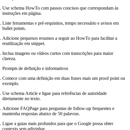
Use schema HowTo com passos concisos que correspondam às
instruções em página.
Liste ferramentas e pré-requisitos, tempo necessário e avisos em
bullet points.
Adicione pequenos resumos a seguir ao HowTo para facilitar a
reutilização em snippet.
Inclua imagens ou vídeos curtos com transcrições para maior
clareza.
Prompts de definição e informativos
Comece com uma definição em duas frases mais um proof point ou
exemplo.
Use schema Article e ligue para referências de autoridade
diretamente no texto.
Adicione FAQPage para perguntas de follow-up frequentes e
mantenha respostas abaixo de 50 palavras.
Ligue a guias mais profundos para que o Google possa obter
contexto sem adivinhar.