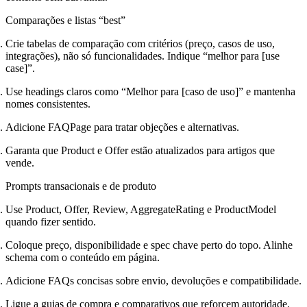
Comparações e listas “best”
Crie tabelas de comparação com critérios (preço, casos de uso,
integrações), não só funcionalidades. Indique “melhor para [use
case]”.
Use headings claros como “Melhor para [caso de uso]” e mantenha
nomes consistentes.
Adicione FAQPage para tratar objeções e alternativas.
Garanta que Product e Offer estão atualizados para artigos que
vende.
Prompts transacionais e de produto
Use Product, Offer, Review, AggregateRating e ProductModel
quando fizer sentido.
Coloque preço, disponibilidade e spec chave perto do topo. Alinhe
schema com o conteúdo em página.
Adicione FAQs concisas sobre envio, devoluções e compatibilidade.
Ligue a guias de compra e comparativos que reforcem autoridade.