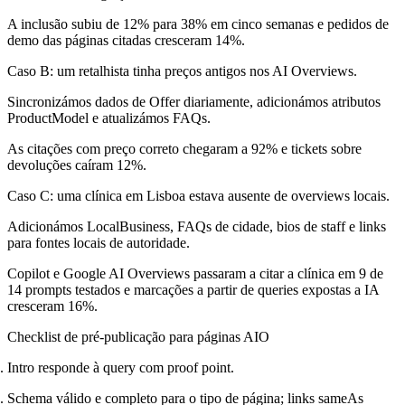
A inclusão subiu de 12% para 38% em cinco semanas e pedidos de
demo das páginas citadas cresceram 14%.
Caso B: um retalhista tinha preços antigos nos AI Overviews.
Sincronizámos dados de Offer diariamente, adicionámos atributos
ProductModel e atualizámos FAQs.
As citações com preço correto chegaram a 92% e tickets sobre
devoluções caíram 12%.
Caso C: uma clínica em Lisboa estava ausente de overviews locais.
Adicionámos LocalBusiness, FAQs de cidade, bios de staff e links
para fontes locais de autoridade.
Copilot e Google AI Overviews passaram a citar a clínica em 9 de
14 prompts testados e marcações a partir de queries expostas a IA
cresceram 16%.
Checklist de pré-publicação para páginas AIO
Intro responde à query com proof point.
Schema válido e completo para o tipo de página; links sameAs