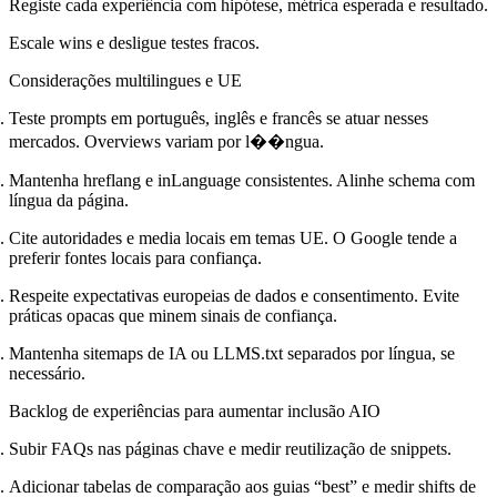
Registe cada experiência com hipótese, métrica esperada e resultado.
Escale wins e desligue testes fracos.
Considerações multilingues e UE
Teste prompts em português, inglês e francês se atuar nesses
mercados. Overviews variam por l��ngua.
Mantenha hreflang e inLanguage consistentes. Alinhe schema com
língua da página.
Cite autoridades e media locais em temas UE. O Google tende a
preferir fontes locais para confiança.
Respeite expectativas europeias de dados e consentimento. Evite
práticas opacas que minem sinais de confiança.
Mantenha sitemaps de IA ou LLMS.txt separados por língua, se
necessário.
Backlog de experiências para aumentar inclusão AIO
Subir FAQs nas páginas chave e medir reutilização de snippets.
Adicionar tabelas de comparação aos guias “best” e medir shifts de