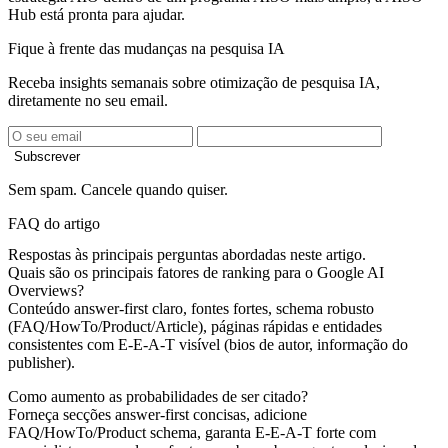
Hub está pronta para ajudar.
Fique à frente das mudanças na pesquisa IA
Receba insights semanais sobre otimização de pesquisa IA,
diretamente no seu email.
Subscrever
Sem spam. Cancele quando quiser.
FAQ do artigo
Respostas às principais perguntas abordadas neste artigo.
Quais são os principais fatores de ranking para o Google AI
Overviews?
Conteúdo answer-first claro, fontes fortes, schema robusto
(FAQ/HowTo/Product/Article), páginas rápidas e entidades
consistentes com E-E-A-T visível (bios de autor, informação do
publisher).
Como aumento as probabilidades de ser citado?
Forneça secções answer-first concisas, adicione
FAQ/HowTo/Product schema, garanta E-E-A-T forte com