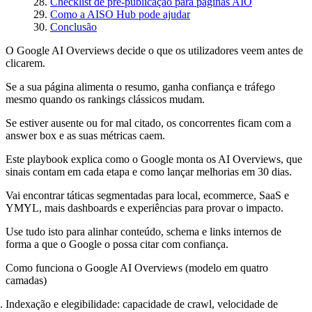
Checklist de pré-publicação para páginas AIO
Como a AISO Hub pode ajudar
Conclusão
O Google AI Overviews decide o que os utilizadores veem antes de
clicarem.
Se a sua página alimenta o resumo, ganha confiança e tráfego
mesmo quando os rankings clássicos mudam.
Se estiver ausente ou for mal citado, os concorrentes ficam com a
answer box e as suas métricas caem.
Este playbook explica como o Google monta os AI Overviews, que
sinais contam em cada etapa e como lançar melhorias em 30 dias.
Vai encontrar táticas segmentadas para local, ecommerce, SaaS e
YMYL, mais dashboards e experiências para provar o impacto.
Use tudo isto para alinhar conteúdo, schema e links internos de
forma a que o Google o possa citar com confiança.
Como funciona o Google AI Overviews (modelo em quatro
camadas)
Indexação e elegibilidade: capacidade de crawl, velocidade de