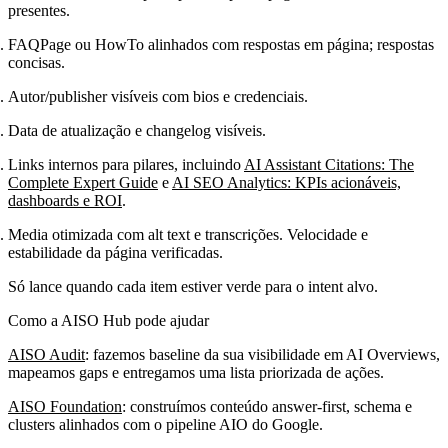
presentes.
FAQPage ou HowTo alinhados com respostas em página; respostas
concisas.
Autor/publisher visíveis com bios e credenciais.
Data de atualização e changelog visíveis.
Links internos para pilares, incluindo
AI Assistant Citations: The
Complete Expert Guide
e
AI SEO Analytics: KPIs acionáveis,
dashboards e ROI
.
Media otimizada com alt text e transcrições. Velocidade e
estabilidade da página verificadas.
Só lance quando cada item estiver verde para o intent alvo.
Como a AISO Hub pode ajudar
AISO Audit
: fazemos baseline da sua visibilidade em AI Overviews,
mapeamos gaps e entregamos uma lista priorizada de ações.
AISO Foundation
: construímos conteúdo answer-first, schema e
clusters alinhados com o pipeline AIO do Google.