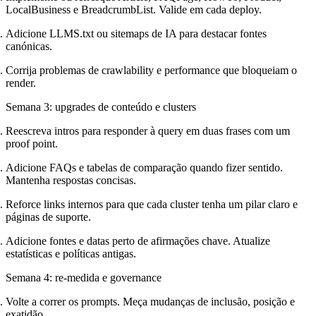
LocalBusiness e BreadcrumbList. Valide em cada deploy.
Adicione LLMS.txt ou sitemaps de IA para destacar fontes
canónicas.
Corrija problemas de crawlability e performance que bloqueiam o
render.
Semana 3: upgrades de conteúdo e clusters
Reescreva intros para responder à query em duas frases com um
proof point.
Adicione FAQs e tabelas de comparação quando fizer sentido.
Mantenha respostas concisas.
Reforce links internos para que cada cluster tenha um pilar claro e
páginas de suporte.
Adicione fontes e datas perto de afirmações chave. Atualize
estatísticas e políticas antigas.
Semana 4: re-medida e governance
Volte a correr os prompts. Meça mudanças de inclusão, posição e
exatidão.