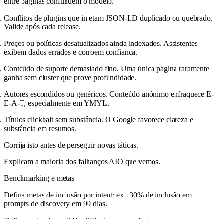
entre páginas confundem o modelo.
Conflitos de plugins que injetam JSON-LD duplicado ou quebrado.
Valide após cada release.
Preços ou políticas desatualizados ainda indexados. Assistentes
exibem dados errados e corroem confiança.
Conteúdo de suporte demasiado fino. Uma única página raramente
ganha sem cluster que prove profundidade.
Autores escondidos ou genéricos. Conteúdo anónimo enfraquece E-
E-A-T, especialmente em YMYL.
Títulos clickbait sem substância. O Google favorece clareza e
substância em resumos.
Corrija isto antes de perseguir novas táticas.
Explicam a maioria dos falhanços AIO que vemos.
Benchmarking e metas
Defina metas de inclusão por intent: ex., 30% de inclusão em
prompts de discovery em 90 dias.