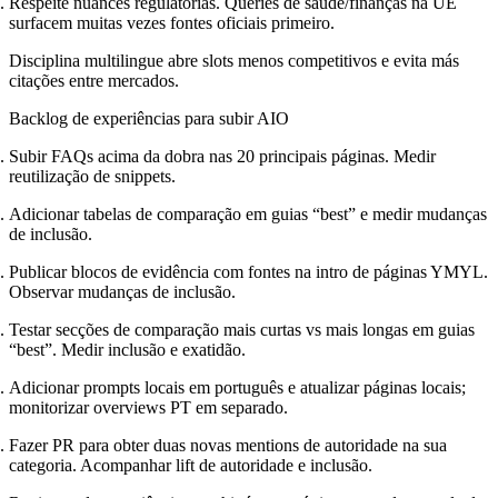
Respeite nuances regulatórias. Queries de saúde/finanças na UE
surfacem muitas vezes fontes oficiais primeiro.
Disciplina multilingue abre slots menos competitivos e evita más
citações entre mercados.
Backlog de experiências para subir AIO
Subir FAQs acima da dobra nas 20 principais páginas. Medir
reutilização de snippets.
Adicionar tabelas de comparação em guias “best” e medir mudanças
de inclusão.
Publicar blocos de evidência com fontes na intro de páginas YMYL.
Observar mudanças de inclusão.
Testar secções de comparação mais curtas vs mais longas em guias
“best”. Medir inclusão e exatidão.
Adicionar prompts locais em português e atualizar páginas locais;
monitorizar overviews PT em separado.
Fazer PR para obter duas novas mentions de autoridade na sua
categoria. Acompanhar lift de autoridade e inclusão.