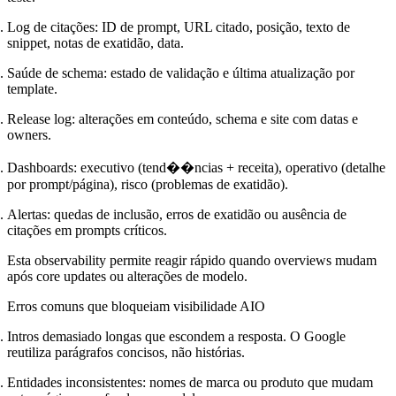
Log de citações: ID de prompt, URL citado, posição, texto de
snippet, notas de exatidão, data.
Saúde de schema: estado de validação e última atualização por
template.
Release log: alterações em conteúdo, schema e site com datas e
owners.
Dashboards: executivo (tend��ncias + receita), operativo (detalhe
por prompt/página), risco (problemas de exatidão).
Alertas: quedas de inclusão, erros de exatidão ou ausência de
citações em prompts críticos.
Esta observability permite reagir rápido quando overviews mudam
após core updates ou alterações de modelo.
Erros comuns que bloqueiam visibilidade AIO
Intros demasiado longas que escondem a resposta. O Google
reutiliza parágrafos concisos, não histórias.
Entidades inconsistentes: nomes de marca ou produto que mudam