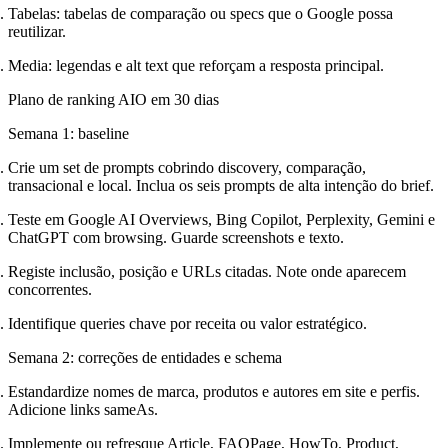
Tabelas: tabelas de comparação ou specs que o Google possa
reutilizar.
Media: legendas e alt text que reforçam a resposta principal.
Plano de ranking AIO em 30 dias
Semana 1: baseline
Crie um set de prompts cobrindo discovery, comparação,
transacional e local. Inclua os seis prompts de alta intenção do brief.
Teste em Google AI Overviews, Bing Copilot, Perplexity, Gemini e
ChatGPT com browsing. Guarde screenshots e texto.
Registe inclusão, posição e URLs citadas. Note onde aparecem
concorrentes.
Identifique queries chave por receita ou valor estratégico.
Semana 2: correções de entidades e schema
Estandardize nomes de marca, produtos e autores em site e perfis.
Adicione links sameAs.
Implemente ou refresque Article, FAQPage, HowTo, Product,