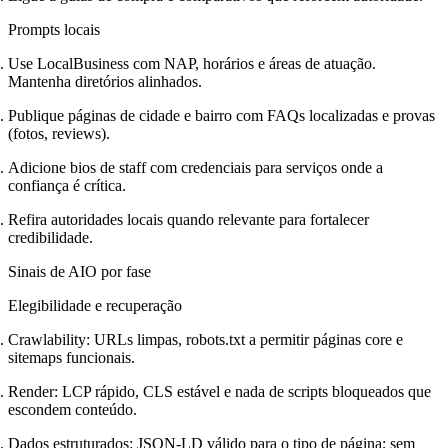
Prompts locais
Use LocalBusiness com NAP, horários e áreas de atuação.
Mantenha diretórios alinhados.
Publique páginas de cidade e bairro com FAQs localizadas e provas
(fotos, reviews).
Adicione bios de staff com credenciais para serviços onde a
confiança é crítica.
Refira autoridades locais quando relevante para fortalecer
credibilidade.
Sinais de AIO por fase
Elegibilidade e recuperação
Crawlability: URLs limpas, robots.txt a permitir páginas core e
sitemaps funcionais.
Render: LCP rápido, CLS estável e nada de scripts bloqueados que
escondem conteúdo.
Dados estruturados: JSON-LD válido para o tipo de página; sem