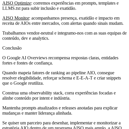
AISO Optimize
: corremos experiências em prompts, templates e
LLMS.txt para subir inclusão e exatidão.
AISO Monitor
: acompanhamos presença, exatidão e impacto em
receita de AIOs entre mercados, com alertas quando sinais mudam.
Trabalhamos vendor-neutral e integramo-nos com as suas equipas de
conteúdo, dev e analytics.
Conclusão
O Google AI Overviews recompensa respostas claras, entidades
fortes e fontes de confiança.
Quando mapeia fatores de ranking ao pipeline AIO, consegue
resolver elegibilidade, reforçar schema e E-E-A-T e criar snippets
que o Google reutiliza.
Construa uma observability stack, corra experiências focadas e
alinhe conteúdo por intent e indústria.
Mantenha prompts atualizados e releases anotadas para explicar
mudanças e manter liderança alinhada.
Se quiser um parceiro para desenhar, implementar e monitorizar a
estratégia AIO dentro de um programa AISO mais amplo, a AISO