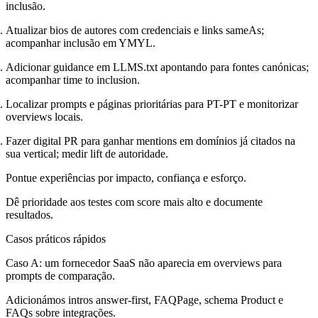
inclusão.
Atualizar bios de autores com credenciais e links sameAs;
acompanhar inclusão em YMYL.
Adicionar guidance em LLMS.txt apontando para fontes canónicas;
acompanhar time to inclusion.
Localizar prompts e páginas prioritárias para PT-PT e monitorizar
overviews locais.
Fazer digital PR para ganhar mentions em domínios já citados na
sua vertical; medir lift de autoridade.
Pontue experiências por impacto, confiança e esforço.
Dê prioridade aos testes com score mais alto e documente
resultados.
Casos práticos rápidos
Caso A: um fornecedor SaaS não aparecia em overviews para
prompts de comparação.
Adicionámos intros answer-first, FAQPage, schema Product e
FAQs sobre integrações.