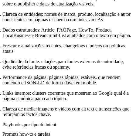
sobre o publisher e datas de atualização visíveis.
Clareza de entidades: nomes de marca, produto, localização e autor
consistentes em páginas e schema com links sameAs.
Dados estruturados: Article, FAQPage, HowTo, Product,
LocalBusiness e BreadcrumbList alinhados com o texto em página.
Frescura: atualizações recentes, changelogs e preços ou políticas
atuais.
Qualidade da fonte: citações para fontes externas de autoridade;
evite referências fracas ou spammy.
Performance da página: páginas rápidas, estáveis, que rendem
conteúdo e JSON-LD de forma fiável em mobile.
Links internos: clusters coerentes que mostram ao Google qual é a
página canónica para cada tópico.
Clareza de media: imagens e vídeos com alt text e transcrições que
reforçam os factos chave.
Playbooks por tipo de intent
Prompts how-to e tarefas