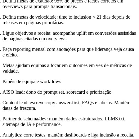
Defina metas de exatidão: 95% de preços e factos corretos em
overviews para prompts transacionais.
Defina metas de velocidade: time to inclusion < 21 dias depois de
releases em páginas prioritárias.
Ligue objetivos a receita: acompanhe uplift em conversões assistidas
de páginas citadas em overviews.
Faça reporting mensal com anotações para que liderança veja causa
e efeito.
Metas ajudam equipas a focar em outcomes em vez de métricas de
vaidade.
Papéis de equipa e workflows
AISO lead: dono do prompt set, scorecard e priorização.
Content lead: escreve copy answer-first, FAQs e tabelas. Mantém
datas de frescura.
Partner de schema/dev: mantém dados estruturados, LLMS.txt,
sitemaps de IA e performance.
Analytics: corre testes, mantém dashboards e liga inclusão a receita.