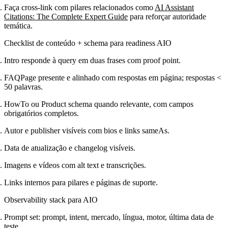
Faça cross-link com pilares relacionados como
AI Assistant
Citations: The Complete Expert Guide
para reforçar autoridade
temática.
Checklist de conteúdo + schema para readiness AIO
Intro responde à query em duas frases com proof point.
FAQPage presente e alinhado com respostas em página; respostas <
50 palavras.
HowTo ou Product schema quando relevante, com campos
obrigatórios completos.
Autor e publisher visíveis com bios e links sameAs.
Data de atualização e changelog visíveis.
Imagens e vídeos com alt text e transcrições.
Links internos para pilares e páginas de suporte.
Observability stack para AIO
Prompt set: prompt, intent, mercado, língua, motor, última data de
teste.