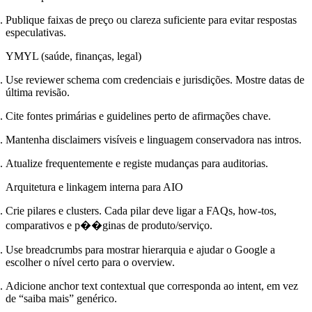
Publique faixas de preço ou clareza suficiente para evitar respostas
especulativas.
YMYL (saúde, finanças, legal)
Use reviewer schema com credenciais e jurisdições. Mostre datas de
última revisão.
Cite fontes primárias e guidelines perto de afirmações chave.
Mantenha disclaimers visíveis e linguagem conservadora nas intros.
Atualize frequentemente e registe mudanças para auditorias.
Arquitetura e linkagem interna para AIO
Crie pilares e clusters. Cada pilar deve ligar a FAQs, how-tos,
comparativos e p��ginas de produto/serviço.
Use breadcrumbs para mostrar hierarquia e ajudar o Google a
escolher o nível certo para o overview.
Adicione anchor text contextual que corresponda ao intent, em vez
de “saiba mais” genérico.