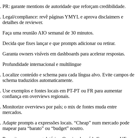
PR: garante mentions de autoridade que reforçam credibilidade.
Legal/compliance: revê páginas YMYL e aprova disclaimers e
detalhes de reviewer.
Faça uma reunião AIO semanal de 30 minutos.
Decida que fixes lançar e que prompts adicionar ou retirar.
Garanta owners visíveis em dashboards para acelerar respostas.
Profundidade internacional e multilingue
Localize conteúdo e schema para cada língua alvo. Evite campos de
schema traduzidos automaticamente.
Use exemplos e fontes locais em PT-PT ou FR para aumentar
confiança em overviews regionais.
Monitorize overviews por país; o mix de fontes muda entre
mercados.
Adapte prompts a expressões locais. “Cheap” num mercado pode
mapear para “barato” ou “budget” noutro.