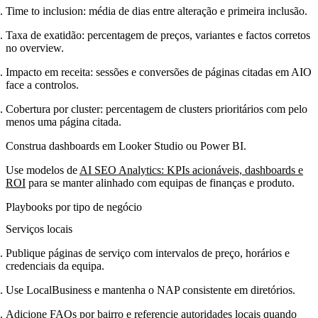
Time to inclusion: média de dias entre alteração e primeira inclusão.
Taxa de exatidão: percentagem de preços, variantes e factos corretos
no overview.
Impacto em receita: sessões e conversões de páginas citadas em AIO
face a controlos.
Cobertura por cluster: percentagem de clusters prioritários com pelo
menos uma página citada.
Construa dashboards em Looker Studio ou Power BI.
Use modelos de
AI SEO Analytics: KPIs acionáveis, dashboards e
ROI
para se manter alinhado com equipas de finanças e produto.
Playbooks por tipo de negócio
Serviços locais
Publique páginas de serviço com intervalos de preço, horários e
credenciais da equipa.
Use LocalBusiness e mantenha o NAP consistente em diretórios.
Adicione FAQs por bairro e referencie autoridades locais quando