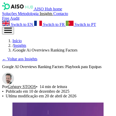
AISO Hub home
Soluções
Metodologia
Insights
Contacto
Free Audit
Switch to EN
Switch to FR
Switch to PT
Início
/
Insights
/
Google Ai Overviews Ranking Factors
← Voltar aos Insights
Google AI Overviews Ranking Factors: Playbook para Equipas
Por
Grégory STOOS
14 min de leitura
Publicado em 10 de dezembro de 2025
Ultíma modificação em 20 de abril de 2026