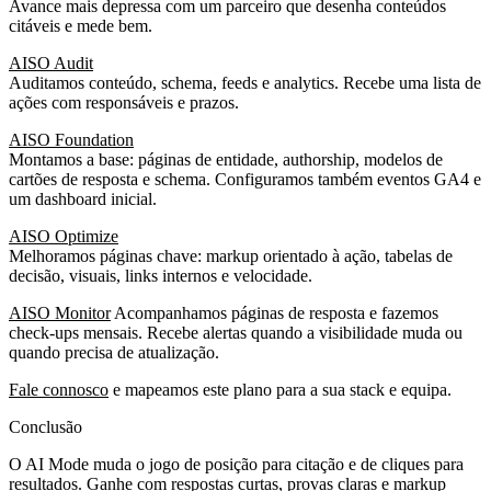
Avance mais depressa com um parceiro que desenha conteúdos
citáveis e mede bem.
AISO Audit
Auditamos conteúdo, schema, feeds e analytics. Recebe uma lista de
ações com responsáveis e prazos.
AISO Foundation
Montamos a base: páginas de entidade, authorship, modelos de
cartões de resposta e schema. Configuramos também eventos GA4 e
um dashboard inicial.
AISO Optimize
Melhoramos páginas chave: markup orientado à ação, tabelas de
decisão, visuais, links internos e velocidade.
AISO Monitor
Acompanhamos páginas de resposta e fazemos
check‑ups mensais. Recebe alertas quando a visibilidade muda ou
quando precisa de atualização.
Fale connosco
e mapeamos este plano para a sua stack e equipa.
Conclusão
O AI Mode muda o jogo de posição para citação e de cliques para
resultados. Ganhe com respostas curtas, provas claras e markup