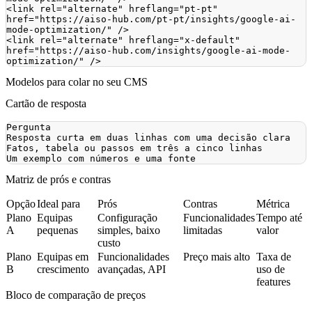
<
link
rel
=
"
alternate
"
hreflang
=
"
pt-pt
"
href
=
"
https://aiso-hub.com/pt-pt/insights/google-ai-
mode-optimization/
"
/>
<
link
rel
=
"
alternate
"
hreflang
=
"
x-default
"
href
=
"
https://aiso-hub.com/insights/google-ai-mode-
optimization/
"
/>
Modelos para colar no seu CMS
Cartão de resposta
Matriz de prós e contras
Opção
Ideal para
Prós
Contras
Métrica
Plano
Equipas
Configuração
Funcionalidades
Tempo até
A
pequenas
simples, baixo
limitadas
valor
custo
Plano
Equipas em
Funcionalidades
Preço mais alto
Taxa de
B
crescimento
avançadas, API
uso de
features
Bloco de comparação de preços