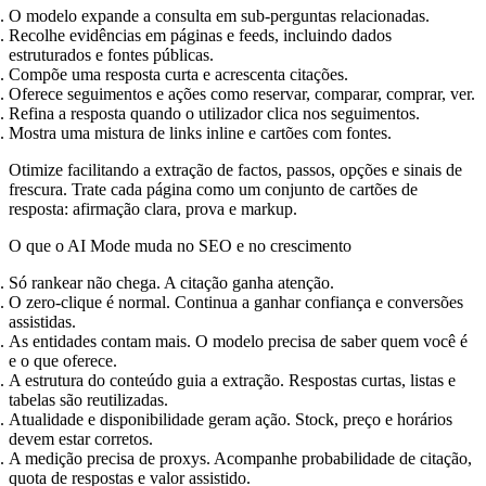
O modelo expande a consulta em sub‑perguntas relacionadas.
Recolhe evidências em páginas e feeds, incluindo dados
estruturados e fontes públicas.
Compõe uma resposta curta e acrescenta citações.
Oferece seguimentos e ações como reservar, comparar, comprar, ver.
Refina a resposta quando o utilizador clica nos seguimentos.
Mostra uma mistura de links inline e cartões com fontes.
Otimize facilitando a extração de factos, passos, opções e sinais de
frescura. Trate cada página como um conjunto de cartões de
resposta: afirmação clara, prova e markup.
O que o AI Mode muda no SEO e no crescimento
Só rankear não chega. A citação ganha atenção.
O zero‑clique é normal. Continua a ganhar confiança e conversões
assistidas.
As entidades contam mais. O modelo precisa de saber quem você é
e o que oferece.
A estrutura do conteúdo guia a extração. Respostas curtas, listas e
tabelas são reutilizadas.
Atualidade e disponibilidade geram ação. Stock, preço e horários
devem estar corretos.
A medição precisa de proxys. Acompanhe probabilidade de citação,
quota de respostas e valor assistido.