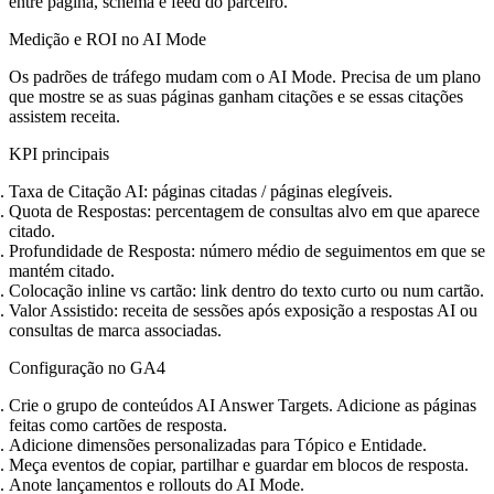
entre página, schema e feed do parceiro.
Medição e ROI no AI Mode
Os padrões de tráfego mudam com o AI Mode. Precisa de um plano
que mostre se as suas páginas ganham citações e se essas citações
assistem receita.
KPI principais
Taxa de Citação AI: páginas citadas / páginas elegíveis.
Quota de Respostas: percentagem de consultas alvo em que aparece
citado.
Profundidade de Resposta: número médio de seguimentos em que se
mantém citado.
Colocação inline vs cartão: link dentro do texto curto ou num cartão.
Valor Assistido: receita de sessões após exposição a respostas AI ou
consultas de marca associadas.
Configuração no GA4
Crie o grupo de conteúdos AI Answer Targets. Adicione as páginas
feitas como cartões de resposta.
Adicione dimensões personalizadas para Tópico e Entidade.
Meça eventos de copiar, partilhar e guardar em blocos de resposta.
Anote lançamentos e rollouts do AI Mode.