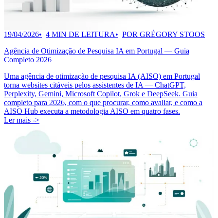
19/04/2026
4 MIN DE LEITURA
POR GRÉGORY STOOS
Agência de Otimização de Pesquisa IA em Portugal — Guia
Completo 2026
Uma agência de otimização de pesquisa IA (AISO) em Portugal
torna websites citáveis pelos assistentes de IA — ChatGPT,
Perplexity, Gemini, Microsoft Copilot, Grok e DeepSeek. Guia
completo para 2026, com o que procurar, como avaliar, e como a
AISO Hub executa a metodologia AISO em quatro fases.
Ler mais ->