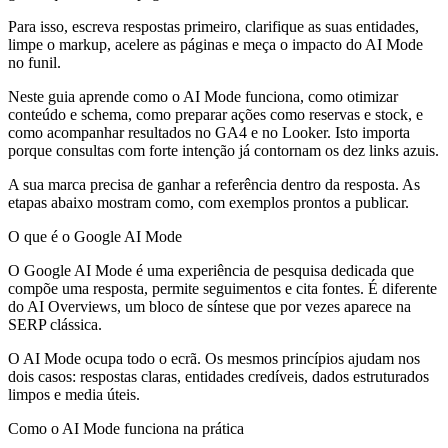
Para isso, escreva respostas primeiro, clarifique as suas entidades,
limpe o markup, acelere as páginas e meça o impacto do AI Mode
no funil.
Neste guia aprende como o AI Mode funciona, como otimizar
conteúdo e schema, como preparar ações como reservas e stock, e
como acompanhar resultados no GA4 e no Looker. Isto importa
porque consultas com forte intenção já contornam os dez links azuis.
A sua marca precisa de ganhar a referência dentro da resposta. As
etapas abaixo mostram como, com exemplos prontos a publicar.
O que é o Google AI Mode
O Google AI Mode é uma experiência de pesquisa dedicada que
compõe uma resposta, permite seguimentos e cita fontes. É diferente
do AI Overviews, um bloco de síntese que por vezes aparece na
SERP clássica.
O AI Mode ocupa todo o ecrã. Os mesmos princípios ajudam nos
dois casos: respostas claras, entidades credíveis, dados estruturados
limpos e media úteis.
Como o AI Mode funciona na prática