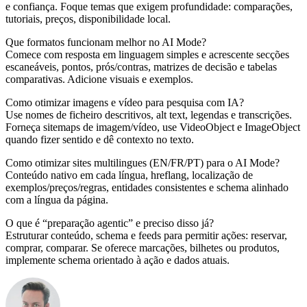
e confiança. Foque temas que exigem profundidade: comparações,
tutoriais, preços, disponibilidade local.
Que formatos funcionam melhor no AI Mode?
Comece com resposta em linguagem simples e acrescente secções
escaneáveis, pontos, prós/contras, matrizes de decisão e tabelas
comparativas. Adicione visuais e exemplos.
Como otimizar imagens e vídeo para pesquisa com IA?
Use nomes de ficheiro descritivos, alt text, legendas e transcrições.
Forneça sitemaps de imagem/vídeo, use VideoObject e ImageObject
quando fizer sentido e dê contexto no texto.
Como otimizar sites multilingues (EN/FR/PT) para o AI Mode?
Conteúdo nativo em cada língua, hreflang, localização de
exemplos/preços/regras, entidades consistentes e schema alinhado
com a língua da página.
O que é “preparação agentic” e preciso disso já?
Estruturar conteúdo, schema e feeds para permitir ações: reservar,
comprar, comparar. Se oferece marcações, bilhetes ou produtos,
implemente schema orientado à ação e dados atuais.