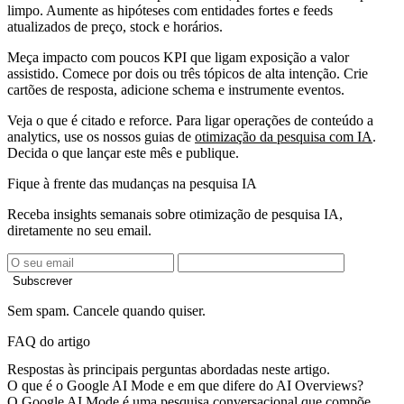
limpo. Aumente as hipóteses com entidades fortes e feeds
atualizados de preço, stock e horários.
Meça impacto com poucos KPI que ligam exposição a valor
assistido. Comece por dois ou três tópicos de alta intenção. Crie
cartões de resposta, adicione schema e instrumente eventos.
Veja o que é citado e reforce. Para ligar operações de conteúdo a
analytics, use os nossos guias de
otimização da pesquisa com IA
.
Decida o que lançar este mês e publique.
Fique à frente das mudanças na pesquisa IA
Receba insights semanais sobre otimização de pesquisa IA,
diretamente no seu email.
Subscrever
Sem spam. Cancele quando quiser.
FAQ do artigo
Respostas às principais perguntas abordadas neste artigo.
O que é o Google AI Mode e em que difere do AI Overviews?
O Google AI Mode é uma pesquisa conversacional que compõe