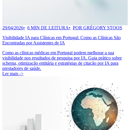
29/04/2026
6 MIN DE LEITURA
POR GRÉGORY STOOS
Visibilidade IA para Clínicas em Portugal: Como as Clínicas São
Encontradas por Assistentes de IA
Como as clínicas médicas em Portugal podem melhorar a sua
visibilidade nos resultados de pesquisa por IA. Guia prático sobre
schema, otimização entitária e estratégias de citação por IA para
prestadores de saúde.
Ler mais ->