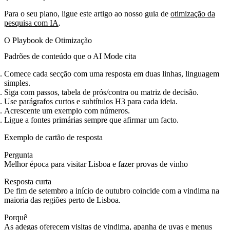
Para o seu plano, ligue este artigo ao nosso guia de
otimização da
pesquisa com IA
.
O Playbook de Otimização
Padrões de conteúdo que o AI Mode cita
Comece cada secção com uma resposta em duas linhas, linguagem
simples.
Siga com passos, tabela de prós/contra ou matriz de decisão.
Use parágrafos curtos e subtítulos H3 para cada ideia.
Acrescente um exemplo com números.
Ligue a fontes primárias sempre que afirmar um facto.
Exemplo de cartão de resposta
Pergunta
Melhor época para visitar Lisboa e fazer provas de vinho
Resposta curta
De fim de setembro a início de outubro coincide com a vindima na
maioria das regiões perto de Lisboa.
Porquê
As adegas oferecem visitas de vindima, apanha de uvas e menus