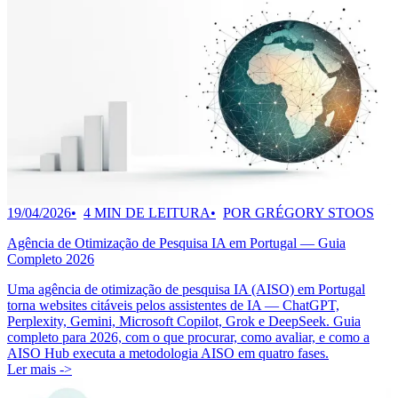
19/04/2026
4 MIN DE LEITURA
POR GRÉGORY STOOS
Agência de Otimização de Pesquisa IA em Portugal — Guia
Completo 2026
Uma agência de otimização de pesquisa IA (AISO) em Portugal
torna websites citáveis pelos assistentes de IA — ChatGPT,
Perplexity, Gemini, Microsoft Copilot, Grok e DeepSeek. Guia
completo para 2026, com o que procurar, como avaliar, e como a
AISO Hub executa a metodologia AISO em quatro fases.
Ler mais ->