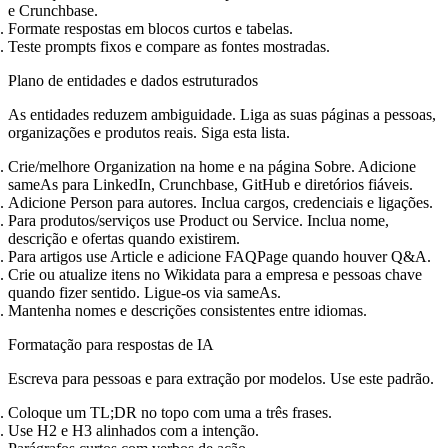
e Crunchbase.
Formate respostas em blocos curtos e tabelas.
Teste prompts fixos e compare as fontes mostradas.
Plano de entidades e dados estruturados
As entidades reduzem ambiguidade. Liga as suas páginas a pessoas,
organizações e produtos reais. Siga esta lista.
Crie/melhore Organization na home e na página Sobre. Adicione
sameAs para LinkedIn, Crunchbase, GitHub e diretórios fiáveis.
Adicione Person para autores. Inclua cargos, credenciais e ligações.
Para produtos/serviços use Product ou Service. Inclua nome,
descrição e ofertas quando existirem.
Para artigos use Article e adicione FAQPage quando houver Q&A.
Crie ou atualize itens no Wikidata para a empresa e pessoas chave
quando fizer sentido. Ligue‑os via sameAs.
Mantenha nomes e descrições consistentes entre idiomas.
Formatação para respostas de IA
Escreva para pessoas e para extração por modelos. Use este padrão.
Coloque um TL;DR no topo com uma a três frases.
Use H2 e H3 alinhados com a intenção.