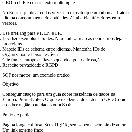
GEO na UE e em contexto multilingue
Na Europa publica muitas vezes em mais do que um idioma. Trate o
idioma como um tema de entidades. Alinhe identificadores entre
versões.
Use hreflang para PT, EN e FR.
Localize exemplos e fontes. Não traduza marcas nem termos legais
protegidos.
Mapeie IDs de schema entre idiomas. Mantenha IDs de
Organization e Person estáveis.
Cite fontes europeias fiáveis quando apoiar afirmações.
Respeite privacidade e RGPD.
SOP por motor: um exemplo prático
Objetivo
Conseguir citação para um guia sobre residência de dados na
Europa. Prompts alvo: O que é residência de dados na UE e Como
escolher região para dados num SaaS.
Ponto de partida
Página longa e difusa. Sem TL;DR, sem schema, sem bio de autor.
Um link externo fraco.