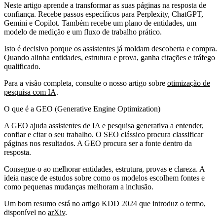
Neste artigo aprende a transformar as suas páginas na resposta de
confiança. Recebe passos específicos para Perplexity, ChatGPT,
Gemini e Copilot. Também recebe um plano de entidades, um
modelo de medição e um fluxo de trabalho prático.
Isto é decisivo porque os assistentes já moldam descoberta e compra.
Quando alinha entidades, estrutura e prova, ganha citações e tráfego
qualificado.
Para a visão completa, consulte o nosso artigo sobre
otimização de
pesquisa com IA
.
O que é a GEO (Generative Engine Optimization)
A GEO ajuda assistentes de IA e pesquisa generativa a entender,
confiar e citar o seu trabalho. O SEO clássico procura classificar
páginas nos resultados. A GEO procura ser a fonte dentro da
resposta.
Consegue‑o ao melhorar entidades, estrutura, provas e clareza. A
ideia nasce de estudos sobre como os modelos escolhem fontes e
como pequenas mudanças melhoram a inclusão.
Um bom resumo está no artigo KDD 2024 que introduz o termo,
disponível no
arXiv
.