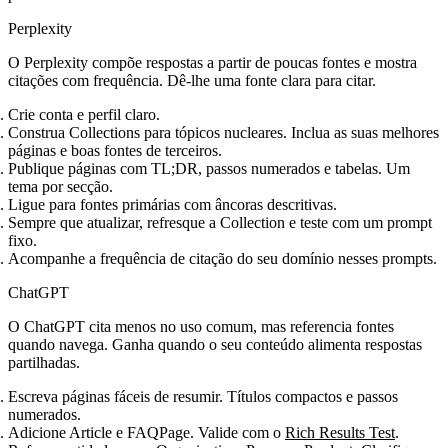
Perplexity
O Perplexity compõe respostas a partir de poucas fontes e mostra
citações com frequência. Dê‑lhe uma fonte clara para citar.
Crie conta e perfil claro.
Construa Collections para tópicos nucleares. Inclua as suas melhores
páginas e boas fontes de terceiros.
Publique páginas com TL;DR, passos numerados e tabelas. Um
tema por secção.
Ligue para fontes primárias com âncoras descritivas.
Sempre que atualizar, refresque a Collection e teste com um prompt
fixo.
Acompanhe a frequência de citação do seu domínio nesses prompts.
ChatGPT
O ChatGPT cita menos no uso comum, mas referencia fontes
quando navega. Ganha quando o seu conteúdo alimenta respostas
partilhadas.
Escreva páginas fáceis de resumir. Títulos compactos e passos
numerados.
Adicione Article e FAQPage. Valide com o
Rich Results Test
.