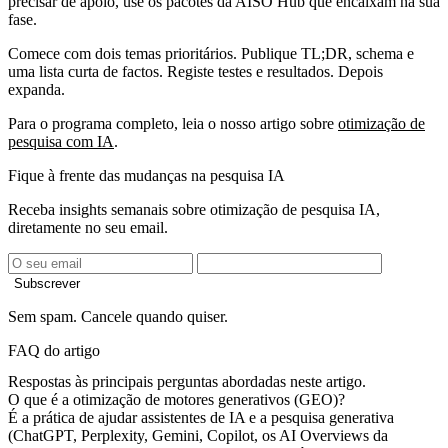
precisar de apoio, use os pacotes da AISO Hub que encaixam na sua
fase.
Comece com dois temas prioritários. Publique TL;DR, schema e
uma lista curta de factos. Registe testes e resultados. Depois
expanda.
Para o programa completo, leia o nosso artigo sobre
otimização de
pesquisa com IA
.
Fique à frente das mudanças na pesquisa IA
Receba insights semanais sobre otimização de pesquisa IA,
diretamente no seu email.
Subscrever
Sem spam. Cancele quando quiser.
FAQ do artigo
Respostas às principais perguntas abordadas neste artigo.
O que é a otimização de motores generativos (GEO)?
É a prática de ajudar assistentes de IA e a pesquisa generativa
(ChatGPT, Perplexity, Gemini, Copilot, os AI Overviews da