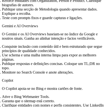
Reforce entidades com Organization, Person e Product. Clarifique
biografias de autores.
Publique uma secção de Metodologia quando apresentar dados.
Explique a recolha.
Teste com prompts fixos e guarde capturas e ligações.
Gemini e AI Overviews
O Gemini e os AI Overviews baseiam‑se no índice da Google e
noutros sinais. Ganha ao alinhar intenção e factos verificáveis.
Conquiste inclusão com conteúdo útil e bem estruturado que segue
princípios de qualidade conhecidos.
Use schema e uma malha interna limpa para expor as melhores
páginas.
Publique respostas e definições concisas. Coloque um TL;DR no
topo.
Monitore no Search Console e anote alterações.
Copilot
O Copilot apoia‑se no Bing e mostra cartões de fonte.
Ative o Bing Webmaster Tools.
Garanta que o sitemap está correto.
Clarifique entidades com nomes e perfis consistentes. Use LinkedIn