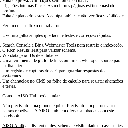
Falta de prova. Afirmações sem fontes ou datas.
Ligações internas fracas. As melhores páginas estão demasiado
profundas.
Falta de plano de testes. A equipa publica e não verifica visibilidade.
Ferramentas e fluxo de trabalho
Use uma pilha simples que facilite testes e correções rápidas.
Search Console e Bing Webmaster Tools para rastreio e indexação.
O
Rich Results Test
para validar schema.
Wikidata
para IDs de entidades.
Uma ferramenta de grafo de links ou um crawler open source para a
malha interna.
Um registo de capturas de ecrã para guardar respostas dos
assistentes.
Um changelog no CMS ou folha de cálculo para registar alterações
e testes.
Como a AISO Hub pode ajudar
Não precisa de uma grande equipa. Precisa de um plano claro e
passos repetíveis. A AISO Hub tem ofertas alinhadas com este
playbook.
AISO Audit
analisa entidades, schema e visibilidade em assistentes.