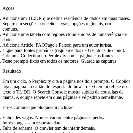
Ações
Adicione um TL;DR que defina residência de dados em duas frases.
Separe em secções: conceitos legais, opções regionais, erros
comuns.
Adicione uma tabela com regiões cloud e notas de transferência de
dados.
Adicione Article, FAQPage e Person para um autor jurista.
Ligue para fontes primárias (regulamentos da UE, docs de cloud).
Crie uma Collection no Perplexity com a página e as fontes.
Teste prompts fixos em todos os motores. Guarde as capturas.
Resultado
Em um ciclo, o Perplexity cita a página nos dois prompts. O Copilot
liga a página no cartão de resposta do how‑to. O Gemini reflete no
texto o TL;DR. O Search Console mostra subida de consultas de
marca. A equipa repete em duas páginas e vê padrão semelhante.
Erros comuns que bloqueiam inclusão
Entidades vagas. Nomes variam entre páginas e perfis.
Intros longas sem resposta clara.
Falta de schema. O crawler tem de inferir demais.