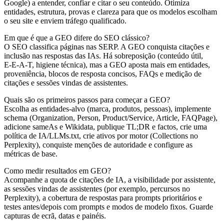
Google) a entender, confiar e citar o seu conteúdo. Otimiza
entidades, estrutura, provas e clareza para que os modelos escolham
o seu site e enviem tráfego qualificado.
Em que é que a GEO difere do SEO clássico?
O SEO classifica páginas nas SERP. A GEO conquista citações e
inclusão nas respostas das IAs. Há sobreposição (conteúdo útil,
E‑E‑A‑T, higiene técnica), mas a GEO aposta mais em entidades,
proveniência, blocos de resposta concisos, FAQs e medição de
citações e sessões vindas de assistentes.
Quais são os primeiros passos para começar a GEO?
Escolha as entidades‑alvo (marca, produtos, pessoas), implemente
schema (Organization, Person, Product/Service, Article, FAQPage),
adicione sameAs e Wikidata, publique TL;DR e factos, crie uma
política de IA/LLMs.txt, crie ativos por motor (Collections no
Perplexity), conquiste menções de autoridade e configure as
métricas de base.
Como medir resultados em GEO?
Acompanhe a quota de citações de IA, a visibilidade por assistente,
as sessões vindas de assistentes (por exemplo, percursos no
Perplexity), a cobertura de respostas para prompts prioritários e
testes antes/depois com prompts e modos de modelo fixos. Guarde
capturas de ecrã, datas e painéis.