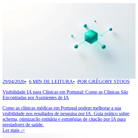
29/04/2026
6 MIN DE LEITURA
POR GRÉGORY STOOS
Visibilidade IA para Clínicas em Portugal: Como as Clínicas São
Encontradas por Assistentes de IA
Como as clínicas médicas em Portugal podem melhorar a sua
visibilidade nos resultados de pesquisa por IA. Guia prático sobre
schema, otimização entitária e estratégias de citação por IA para
prestadores de saúde.
Ler mais ->