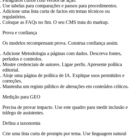
Parágrafos curtos com verbos de ação.
Use tabelas para comparações e passos para procedimentos.
Adicione uma lista curta de factos em temas técnicos ou
regulatórios.
Coloque as FAQs no fim. O seu CMS trata do markup.
Prova e confiança
Os modelos recompensam prova. Construa confiança assim.
Adicione Metodologia a páginas com dados. Descreva fontes,
períodos e controlos.
Mostre credenciais de autores. Ligue perfis. Apresente política
editorial.
Aloje uma página de política de IA. Explique usos permitidos e
correções.
Mantenha um registo público de alterações em conteúdos críticos.
Medição para GEO
Precisa de provar impacto. Use este quadro para medir inclusão e
tráfego de assistentes.
Defina a taxonomia
Crie uma lista curta de prompts por tema. Use linguagem natural