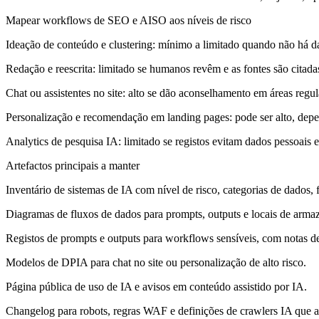
Mapear workflows de SEO e AISO aos níveis de risco
Ideação de conteúdo e clustering: mínimo a limitado quando não há d
Redação e reescrita: limitado se humanos revêm e as fontes são citad
Chat ou assistentes no site: alto se dão aconselhamento em áreas re
Personalização e recomendação em landing pages: pode ser alto, dep
Analytics de pesquisa IA: limitado se registos evitam dados pessoais
Artefactos principais a manter
Inventário de sistemas de IA com nível de risco, categorias de dados,
Diagramas de fluxos de dados para prompts, outputs e locais de arm
Registos de prompts e outputs para workflows sensíveis, com notas de
Modelos de DPIA para chat no site ou personalização de alto risco.
Página pública de uso de IA e avisos em conteúdo assistido por IA.
Changelog para robots, regras WAF e definições de crawlers IA que a