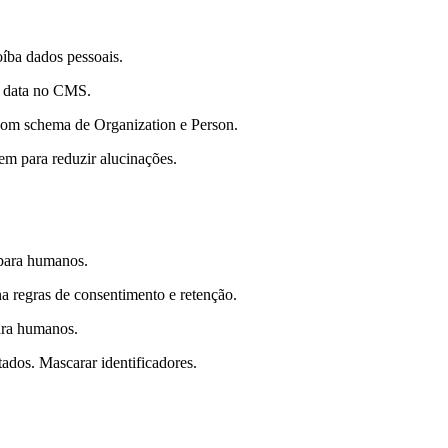
íba dados pessoais.
e data no CMS.
 com schema de Organization e Person.
em para reduzir alucinações.
 para humanos.
na regras de consentimento e retenção.
ara humanos.
tados. Mascarar identificadores.