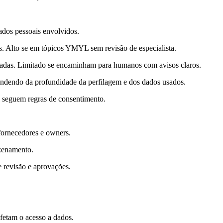
ados pessoais envolvidos.
as. Alto se em tópicos YMYL sem revisão de especialista.
guladas. Limitado se encaminham para humanos com avisos claros.
endendo da profundidade da perfilagem e dos dados usados.
 e seguem regras de consentimento.
 fornecedores e owners.
azenamento.
 revisão e aprovações.
fetam o acesso a dados.