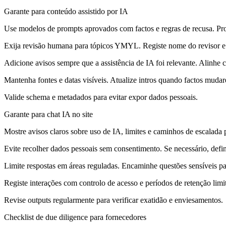
Garante para conteúdo assistido por IA
Use modelos de prompts aprovados com factos e regras de recusa. Pro
Exija revisão humana para tópicos YMYL. Registe nome do revisor 
Adicione avisos sempre que a assistência de IA foi relevante. Alinhe
Mantenha fontes e datas visíveis. Atualize intros quando factos mudar
Valide schema e metadados para evitar expor dados pessoais.
Garante para chat IA no site
Mostre avisos claros sobre uso de IA, limites e caminhos de escalada
Evite recolher dados pessoais sem consentimento. Se necessário, defi
Limite respostas em áreas reguladas. Encaminhe questões sensíveis p
Registe interações com controlo de acesso e períodos de retenção limi
Revise outputs regularmente para verificar exatidão e enviesamentos.
Checklist de due diligence para fornecedores