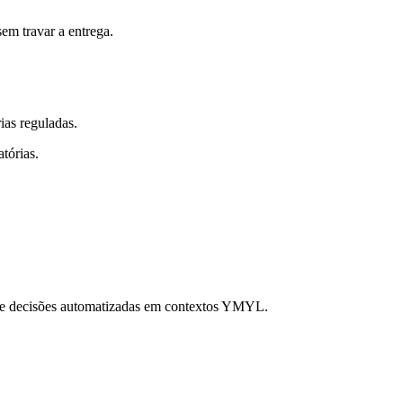
em travar a entrega.
ias reguladas.
tórias.
s e decisões automatizadas em contextos YMYL.