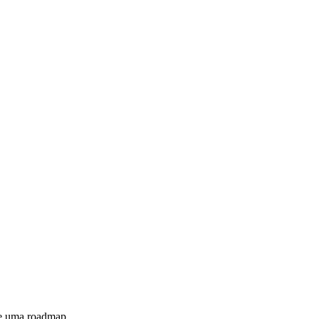
 e uma roadmap.