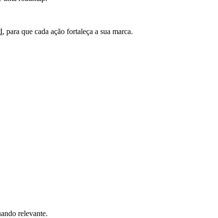
I
, para que cada ação fortaleça a sua marca.
uando relevante.