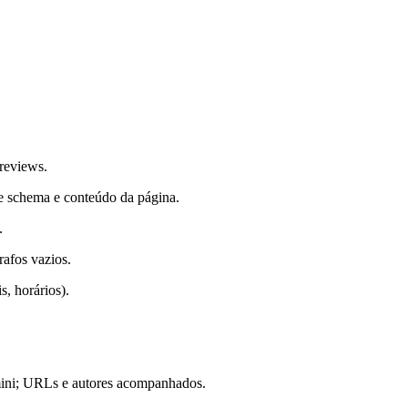
reviews.
e schema e conteúdo da página.
.
rafos vazios.
s, horários).
mini; URLs e autores acompanhados.