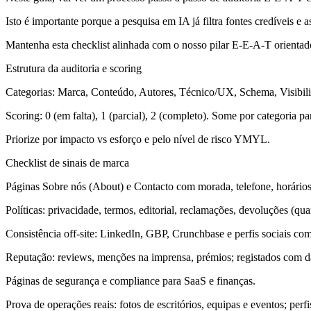
Isto é importante porque a pesquisa em IA já filtra fontes credíveis e 
Mantenha esta checklist alinhada com o nosso pilar E-E-A-T orientad
Estrutura da auditoria e scoring
Categorias: Marca, Conteúdo, Autores, Técnico/UX, Schema, Visibil
Scoring: 0 (em falta), 1 (parcial), 2 (completo). Some por categoria p
Priorize por impacto vs esforço e pelo nível de risco YMYL.
Checklist de sinais de marca
Páginas Sobre nós (About) e Contacto com morada, telefone, horários
Políticas: privacidade, termos, editorial, reclamações, devoluções (qua
Consistência off-site: LinkedIn, GBP, Crunchbase e perfis sociais c
Reputação: reviews, menções na imprensa, prémios; registados com da
Páginas de segurança e compliance para SaaS e finanças.
Prova de operações reais: fotos de escritórios, equipas e eventos; pe