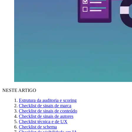
NESTE ARTIGO
Estrutura da auditoria e scoring
Checklist de sinais de marca
Checklist de sinais de conteúdo
Checklist de sinais de autores
Checklist técnica e de UX
Checklist de schema