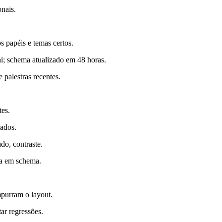
nais.
s papéis e temas certos.
i; schema atualizado em 48 horas.
 palestras recentes.
tes.
zados.
do, contraste.
ta em schema.
purram o layout.
ar regressões.