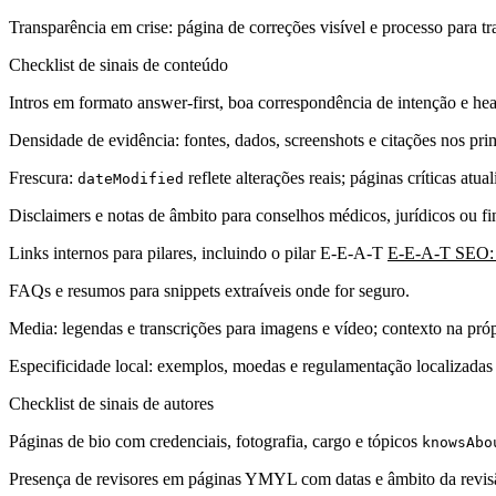
Transparência em crise: página de correções visível e processo para tra
Checklist de sinais de conteúdo
Intros em formato answer-first, boa correspondência de intenção e hea
Densidade de evidência: fontes, dados, screenshots e citações nos pri
Frescura:
reflete alterações reais; páginas críticas a
dateModified
Disclaimers e notas de âmbito para conselhos médicos, jurídicos ou fi
Links internos para pilares, incluindo o pilar E-E-A-T
E-E-A-T SEO: E
FAQs e resumos para snippets extraíveis onde for seguro.
Media: legendas e transcrições para imagens e vídeo; contexto na próp
Especificidade local: exemplos, moedas e regulamentação localizadas 
Checklist de sinais de autores
Páginas de bio com credenciais, fotografia, cargo e tópicos
knowsAbo
Presença de revisores em páginas YMYL com datas e âmbito da revis