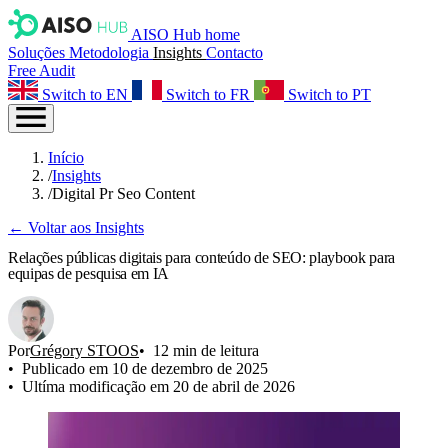
AISO Hub home
Soluções
Metodologia
Insights
Contacto
Free Audit
Switch to EN
Switch to FR
Switch to PT
Início
/
Insights
/
Digital Pr Seo Content
← Voltar aos Insights
Relações públicas digitais para conteúdo de SEO: playbook para
equipas de pesquisa em IA
Por
Grégory STOOS
12 min de leitura
Publicado em 10 de dezembro de 2025
Ultíma modificação em 20 de abril de 2026