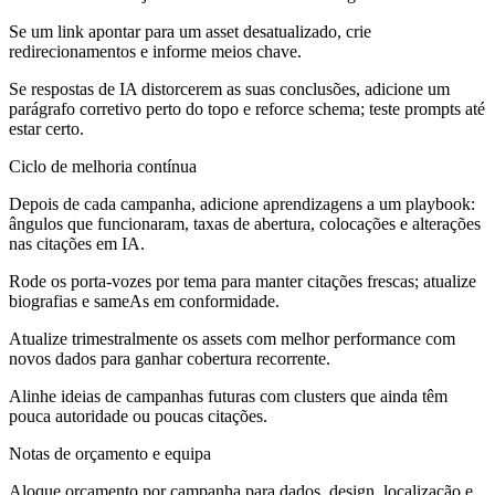
Se um link apontar para um asset desatualizado, crie
redirecionamentos e informe meios chave.
Se respostas de IA distorcerem as suas conclusões, adicione um
parágrafo corretivo perto do topo e reforce schema; teste prompts até
estar certo.
Ciclo de melhoria contínua
Depois de cada campanha, adicione aprendizagens a um playbook:
ângulos que funcionaram, taxas de abertura, colocações e alterações
nas citações em IA.
Rode os porta-vozes por tema para manter citações frescas; atualize
biografias e sameAs em conformidade.
Atualize trimestralmente os assets com melhor performance com
novos dados para ganhar cobertura recorrente.
Alinhe ideias de campanhas futuras com clusters que ainda têm
pouca autoridade ou poucas citações.
Notas de orçamento e equipa
Aloque orçamento por campanha para dados, design, localização e