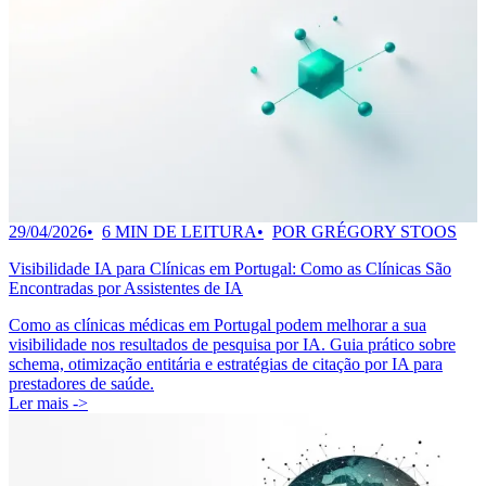
29/04/2026
6 MIN DE LEITURA
POR GRÉGORY STOOS
Visibilidade IA para Clínicas em Portugal: Como as Clínicas São
Encontradas por Assistentes de IA
Como as clínicas médicas em Portugal podem melhorar a sua
visibilidade nos resultados de pesquisa por IA. Guia prático sobre
schema, otimização entitária e estratégias de citação por IA para
prestadores de saúde.
Ler mais ->