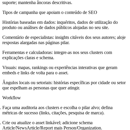
suporte; mantenha âncoras descritivas.
Tipos de campanha que apoiam o conteúdo de SEO
Histórias baseadas em dados: inquéritos, dados de utilização do
produto ou análises de dados públicos alojadas no seu site.
Comentário de especialistas: insights citáveis dos seus autores; aloje
respostas alargadas nas páginas pilar.
Ferramentas e calculadoras: integre-as nos seus clusters com
explicações claras e schema.
Visuais: mapas, rankings ou experiências interativas que geram
embeds e links de volta para o asset.
Ângulos locais ou setoriais: histórias específicas por cidade ou setor
que espelham as personas que quer atingir.
Workflow
Faça uma auditoria aos clusters e escolha o pilar alvo; defina
métricas de sucesso (links, citações, pesquisa de marca).
Crie ou atualize o asset linkável; adicione schema
Article/NewsArticle/Report mais Person/Organization.