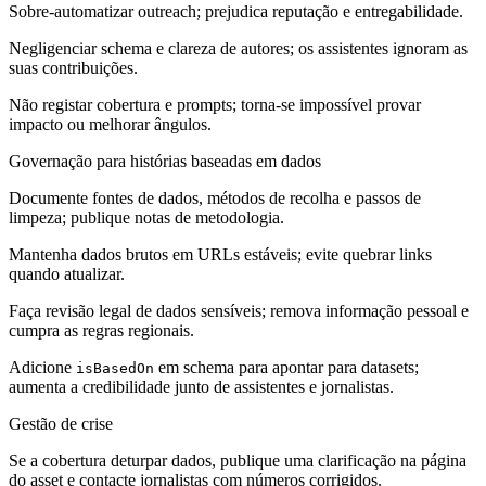
Sobre-automatizar outreach; prejudica reputação e entregabilidade.
Negligenciar schema e clareza de autores; os assistentes ignoram as
suas contribuições.
Não registar cobertura e prompts; torna-se impossível provar
impacto ou melhorar ângulos.
Governação para histórias baseadas em dados
Documente fontes de dados, métodos de recolha e passos de
limpeza; publique notas de metodologia.
Mantenha dados brutos em URLs estáveis; evite quebrar links
quando atualizar.
Faça revisão legal de dados sensíveis; remova informação pessoal e
cumpra as regras regionais.
Adicione
em schema para apontar para datasets;
isBasedOn
aumenta a credibilidade junto de assistentes e jornalistas.
Gestão de crise
Se a cobertura deturpar dados, publique uma clarificação na página
do asset e contacte jornalistas com números corrigidos.