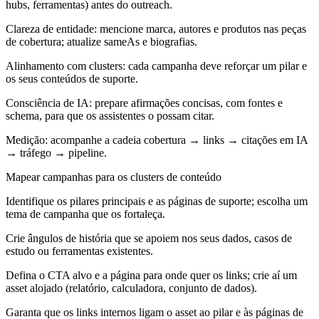
hubs, ferramentas) antes do outreach.
Clareza de entidade: mencione marca, autores e produtos nas peças
de cobertura; atualize sameAs e biografias.
Alinhamento com clusters: cada campanha deve reforçar um pilar e
os seus conteúdos de suporte.
Consciência de IA: prepare afirmações concisas, com fontes e
schema, para que os assistentes o possam citar.
Medição: acompanhe a cadeia cobertura → links → citações em IA
→ tráfego → pipeline.
Mapear campanhas para os clusters de conteúdo
Identifique os pilares principais e as páginas de suporte; escolha um
tema de campanha que os fortaleça.
Crie ângulos de história que se apoiem nos seus dados, casos de
estudo ou ferramentas existentes.
Defina o CTA alvo e a página para onde quer os links; crie aí um
asset alojado (relatório, calculadora, conjunto de dados).
Garanta que os links internos ligam o asset ao pilar e às páginas de