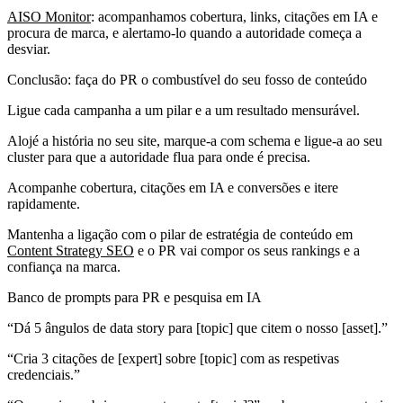
AISO Monitor
: acompanhamos cobertura, links, citações em IA e
procura de marca, e alertamo-lo quando a autoridade começa a
desviar.
Conclusão: faça do PR o combustível do seu fosso de conteúdo
Ligue cada campanha a um pilar e a um resultado mensurável.
Alojé a história no seu site, marque-a com schema e ligue-a ao seu
cluster para que a autoridade flua para onde é precisa.
Acompanhe cobertura, citações em IA e conversões e itere
rapidamente.
Mantenha a ligação com o pilar de estratégia de conteúdo em
Content Strategy SEO
e o PR vai compor os seus rankings e a
confiança na marca.
Banco de prompts para PR e pesquisa em IA
“Dá 5 ângulos de data story para [topic] que citem o nosso [asset].”
“Cria 3 citações de [expert] sobre [topic] com as respetivas
credenciais.”