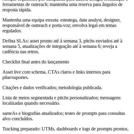
ferramentas de outreach; mantenha uma reserva para ângulos de
resposta rápida.
Mantenha uma equipa enxuta: estratega, data analyst, designer,
responsável de outreach e porta-voz; envolva legal em temas
regulados.
Defina SLAs: asset pronto até à semana 3, pitchs enviados até à
semana 5, atualizações de integração até à semana 6; reveja a
cadência nas retros.
Checklist final antes do lançamento
Asset live com schema, CTAs claros e links internos para
pilar/suportes.
Citações e dados verificados; metodologia publicada.
Lista de meios segmentada e pitchs personalizados; mensagens
localizadas quando necessário.
sameAs e biografias atualizados; testes de prompts para consultas
alvo concluídos.
Tracking preparado: UTMs, dashboards e logs de prompts prontos.