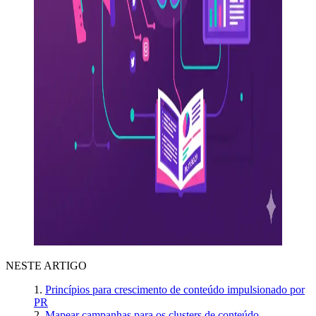
NESTE ARTIGO
Princípios para crescimento de conteúdo impulsionado por
PR
Mapear campanhas para os clusters de conteúdo