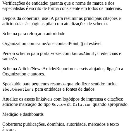
Verificações de entidade: garanta que o nome da marca e dos
especialistas é escrito de forma consistente em todos os materiais.
Depois da cobertura, use IA para resumir as principais citações e
adicioná-las às páginas pilar com atualizações de schema.
Schema para reforçar a autoridade
Organization com sameAs e contactPoint;
estável.
@id
Person schema para porta-vozes com
, credenciais e
knowsAbout
sameAs.
Schema Article/NewsArticle/Report nos assets alojados; ligação a
Organization e autores.
Speakable para pequenos resumos quando fizer sentido; inclua
/
para entidades e fontes de dados.
about
mentions
Atualize os assets linkáveis com logótipos de imprensa e citações;
adicione marcação do tipo
ou
quando apropriado.
Review
Citation
Medição e dashboards
Cobertura: publicações, domínios, autoridade, mercados e texto
âncora.