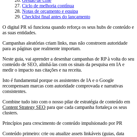
Gestão de crise
Ciclo de melhoria contínua
Notas de orçamento e equipa
Checklist final antes do lançamento
O digital PR só funciona quando reforça os seus hubs de conteúdo e
as suas entidades.
Campanhas aleatórias criam links, mas não constroem autoridade
para as páginas que realmente importam.
Neste guia, vai aprender a desenhar campanhas de RP à volta do seu
conteúdo de SEO, alinhá-las com os sinais da pesquisa em IA e
medir o impacto nas citações e na receita.
Isto é fundamental porque os assistentes de IA e o Google
recompensam marcas com autoridade comprovada e narrativas
consistentes.
Combine tudo isto com o nosso pilar de estratégia de conteúdo em
Content Strategy SEO
para que cada campanha fortaleça os seus
clusters.
Princípios para crescimento de conteúdo impulsionado por PR
Conteúdo primeiro: crie ou atualize assets linkáveis (guias, data