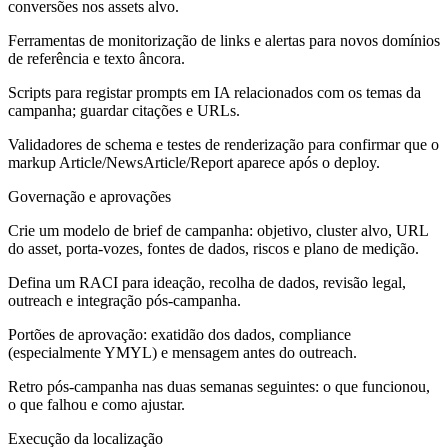
conversões nos assets alvo.
Ferramentas de monitorização de links e alertas para novos domínios
de referência e texto âncora.
Scripts para registar prompts em IA relacionados com os temas da
campanha; guardar citações e URLs.
Validadores de schema e testes de renderização para confirmar que o
markup Article/NewsArticle/Report aparece após o deploy.
Governação e aprovações
Crie um modelo de brief de campanha: objetivo, cluster alvo, URL
do asset, porta-vozes, fontes de dados, riscos e plano de medição.
Defina um RACI para ideação, recolha de dados, revisão legal,
outreach e integração pós-campanha.
Portões de aprovação: exatidão dos dados, compliance
(especialmente YMYL) e mensagem antes do outreach.
Retro pós-campanha nas duas semanas seguintes: o que funcionou,
o que falhou e como ajustar.
Execução da localização