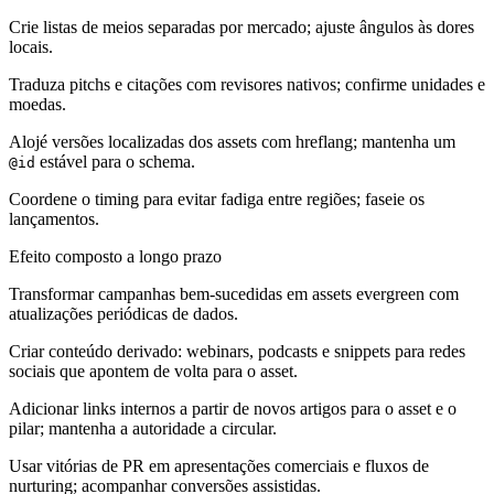
Crie listas de meios separadas por mercado; ajuste ângulos às dores
locais.
Traduza pitchs e citações com revisores nativos; confirme unidades e
moedas.
Alojé versões localizadas dos assets com hreflang; mantenha um
estável para o schema.
@id
Coordene o timing para evitar fadiga entre regiões; faseie os
lançamentos.
Efeito composto a longo prazo
Transformar campanhas bem-sucedidas em assets evergreen com
atualizações periódicas de dados.
Criar conteúdo derivado: webinars, podcasts e snippets para redes
sociais que apontem de volta para o asset.
Adicionar links internos a partir de novos artigos para o asset e o
pilar; mantenha a autoridade a circular.
Usar vitórias de PR em apresentações comerciais e fluxos de
nurturing; acompanhar conversões assistidas.