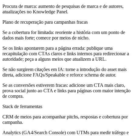
Procura de marca: aumento de pesquisas de marca e de autores,
atualizações no Knowledge Panel.
Plano de recuperação para campanhas fracas
Se a cobertura for limitada: reoriente a história com um ponto de
dados mais forte; comece por meios de nicho.
Se os links apontarem para a página errada: publique uma
recapitulação com CTAs claros e links internos para redirecionar a
autoridade; peça a alguns meios que atualizem a URL.
Se não surgirem citações em IA: torne a introdução do asset mais
direta, adicione FAQs/Speakable e reforce schema de autor.
Se as conversões estiverem fracas: adicione um CTA mais claro,
prova social junto ao CTA e links para páginas com maior intenção
de compra.
Stack de ferramentas
CRM de meios para acompanhar pitchs, respostas e cobertura por
campanha.
Analytics (GA4/Search Console) com UTMs para medir tráfego e