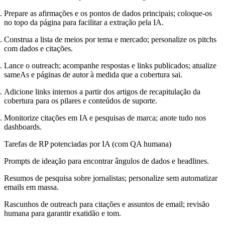
Prepare as afirmações e os pontos de dados principais; coloque-os
no topo da página para facilitar a extração pela IA.
Construa a lista de meios por tema e mercado; personalize os pitchs
com dados e citações.
Lance o outreach; acompanhe respostas e links publicados; atualize
sameAs e páginas de autor à medida que a cobertura sai.
Adicione links internos a partir dos artigos de recapitulação da
cobertura para os pilares e conteúdos de suporte.
Monitorize citações em IA e pesquisas de marca; anote tudo nos
dashboards.
Tarefas de RP potenciadas por IA (com QA humana)
Prompts de ideação para encontrar ângulos de dados e headlines.
Resumos de pesquisa sobre jornalistas; personalize sem automatizar
emails em massa.
Rascunhos de outreach para citações e assuntos de email; revisão
humana para garantir exatidão e tom.