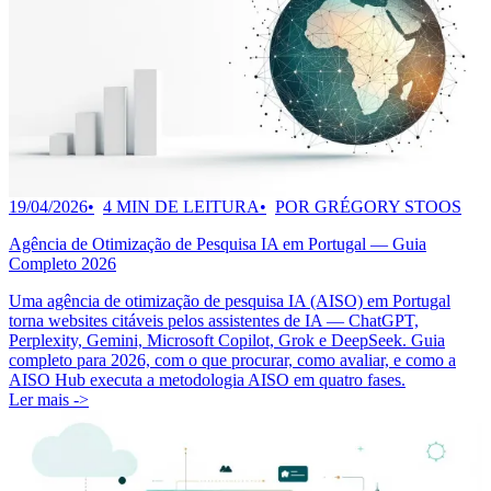
19/04/2026
4 MIN DE LEITURA
POR GRÉGORY STOOS
Agência de Otimização de Pesquisa IA em Portugal — Guia
Completo 2026
Uma agência de otimização de pesquisa IA (AISO) em Portugal
torna websites citáveis pelos assistentes de IA — ChatGPT,
Perplexity, Gemini, Microsoft Copilot, Grok e DeepSeek. Guia
completo para 2026, com o que procurar, como avaliar, e como a
AISO Hub executa a metodologia AISO em quatro fases.
Ler mais ->