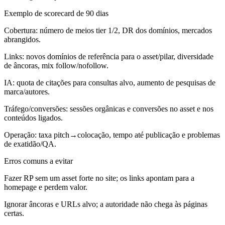
Exemplo de scorecard de 90 dias
Cobertura: número de meios tier 1/2, DR dos domínios, mercados
abrangidos.
Links: novos domínios de referência para o asset/pilar, diversidade
de âncoras, mix follow/nofollow.
IA: quota de citações para consultas alvo, aumento de pesquisas de
marca/autores.
Tráfego/conversões: sessões orgânicas e conversões no asset e nos
conteúdos ligados.
Operação: taxa pitch→colocação, tempo até publicação e problemas
de exatidão/QA.
Erros comuns a evitar
Fazer RP sem um asset forte no site; os links apontam para a
homepage e perdem valor.
Ignorar âncoras e URLs alvo; a autoridade não chega às páginas
certas.