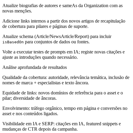
Atualize biografias de autores e sameAs da Organization com as
novas menções.
Adicione links internos a partir dos novos artigos de recapitulação
de cobertura para pilares e páginas de suporte.
Atualize schema (Article/NewsArticle/Report) para incluir
para conjuntos de dados ou fontes.
isBasedOn
Volte a executar testes de prompts em IA; registe novas citações e
ajuste as introduções quando necessário.
Análise aprofundada de resultados
Qualidade da cobertura: autoridade, relevância temática, inclusão de
nomes de marca + especialistas e texto âncora.
Equidade de links: novos domínios de referência para o asset e o
pilar; diversidade de âncoras.
Envolvimento: tráfego orgânico, tempo em página e conversões no
asset e nos conteúdos ligados.
Visibilidade em IA e SERP: citações em IA, featured snippets e
mudanças de CTR depois da campanha.