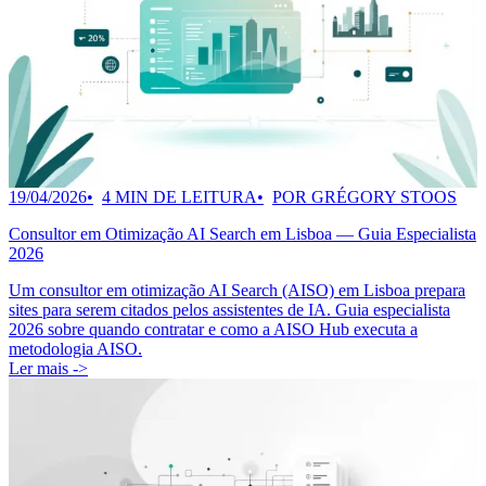
19/04/2026
4 MIN DE LEITURA
POR GRÉGORY STOOS
Consultor em Otimização AI Search em Lisboa — Guia Especialista
2026
Um consultor em otimização AI Search (AISO) em Lisboa prepara
sites para serem citados pelos assistentes de IA. Guia especialista
2026 sobre quando contratar e como a AISO Hub executa a
metodologia AISO.
Ler mais ->