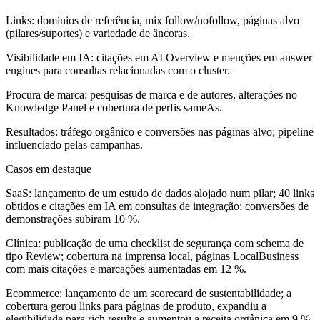
Links: domínios de referência, mix follow/nofollow, páginas alvo
(pilares/suportes) e variedade de âncoras.
Visibilidade em IA: citações em AI Overview e menções em answer
engines para consultas relacionadas com o cluster.
Procura de marca: pesquisas de marca e de autores, alterações no
Knowledge Panel e cobertura de perfis sameAs.
Resultados: tráfego orgânico e conversões nas páginas alvo; pipeline
influenciado pelas campanhas.
Casos em destaque
SaaS: lançamento de um estudo de dados alojado num pilar; 40 links
obtidos e citações em IA em consultas de integração; conversões de
demonstrações subiram 10 %.
Clínica: publicação de uma checklist de segurança com schema de
tipo Review; cobertura na imprensa local, páginas LocalBusiness
com mais citações e marcações aumentadas em 12 %.
Ecommerce: lançamento de um scorecard de sustentabilidade; a
cobertura gerou links para páginas de produto, expandiu a
elegibilidade para rich results e aumentou a receita orgânica em 9 %.