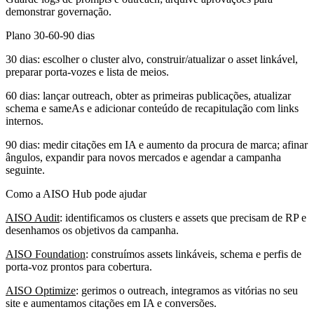
demonstrar governação.
Plano 30-60-90 dias
30 dias: escolher o cluster alvo, construir/atualizar o asset linkável,
preparar porta-vozes e lista de meios.
60 dias: lançar outreach, obter as primeiras publicações, atualizar
schema e sameAs e adicionar conteúdo de recapitulação com links
internos.
90 dias: medir citações em IA e aumento da procura de marca; afinar
ângulos, expandir para novos mercados e agendar a campanha
seguinte.
Como a AISO Hub pode ajudar
AISO Audit
: identificamos os clusters e assets que precisam de RP e
desenhamos os objetivos da campanha.
AISO Foundation
: construímos assets linkáveis, schema e perfis de
porta-voz prontos para cobertura.
AISO Optimize
: gerimos o outreach, integramos as vitórias no seu
site e aumentamos citações em IA e conversões.