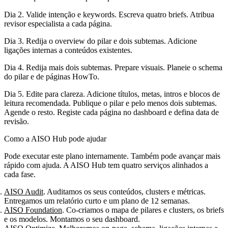
Dia 2. Valide intenção e keywords. Escreva quatro briefs. Atribua
revisor especialista a cada página.
Dia 3. Redija o overview do pilar e dois subtemas. Adicione
ligações internas a conteúdos existentes.
Dia 4. Redija mais dois subtemas. Prepare visuais. Planeie o schema
do pilar e de páginas HowTo.
Dia 5. Edite para clareza. Adicione títulos, metas, intros e blocos de
leitura recomendada. Publique o pilar e pelo menos dois subtemas.
Agende o resto. Registe cada página no dashboard e defina data de
revisão.
Como a AISO Hub pode ajudar
Pode executar este plano internamente. Também pode avançar mais
rápido com ajuda. A AISO Hub tem quatro serviços alinhados a
cada fase.
AISO Audit
. Auditamos os seus conteúdos, clusters e métricas.
Entregamos um relatório curto e um plano de 12 semanas.
AISO Foundation
. Co‑criamos o mapa de pilares e clusters, os briefs
e os modelos. Montamos o seu dashboard.