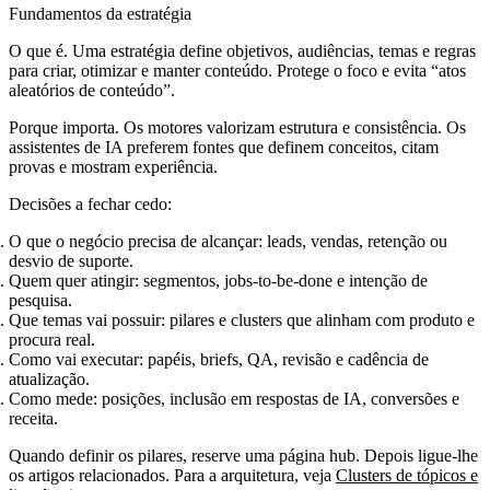
Fundamentos da estratégia
O que é. Uma estratégia define objetivos, audiências, temas e regras
para criar, otimizar e manter conteúdo. Protege o foco e evita “atos
aleatórios de conteúdo”.
Porque importa. Os motores valorizam estrutura e consistência. Os
assistentes de IA preferem fontes que definem conceitos, citam
provas e mostram experiência.
Decisões a fechar cedo:
O que o negócio precisa de alcançar: leads, vendas, retenção ou
desvio de suporte.
Quem quer atingir: segmentos, jobs‑to‑be‑done e intenção de
pesquisa.
Que temas vai possuir: pilares e clusters que alinham com produto e
procura real.
Como vai executar: papéis, briefs, QA, revisão e cadência de
atualização.
Como mede: posições, inclusão em respostas de IA, conversões e
receita.
Quando definir os pilares, reserve uma página hub. Depois ligue‑lhe
os artigos relacionados. Para a arquitetura, veja
Clusters de tópicos e