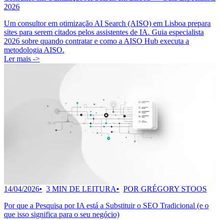
2026
Um consultor em otimização AI Search (AISO) em Lisboa prepara
sites para serem citados pelos assistentes de IA. Guia especialista
2026 sobre quando contratar e como a AISO Hub executa a
metodologia AISO.
Ler mais ->
14/04/2026
3 MIN DE LEITURA
POR GRÉGORY STOOS
Por que a Pesquisa por IA está a Substituir o SEO Tradicional (e o
que isso significa para o seu negócio)