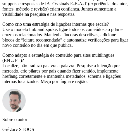
snippets e respostas de IA. Os sinais E‑E‑A‑T (experiência do autor,
fontes, método e revisão) criam confiança. Juntos aumentam a
visibilidade na pesquisa e nas respostas.
Como crio uma estratégia de ligações internas que escale?
Use o modelo hub‑and‑spoke: ligue todos os conteúdos ao pilar e
cruze os relacionados. Mantenha âncoras descritivas, adicione
blocos de “leitura recomendada” e automatize verificações para ligar
novo conteúdo no dia em que publica.
Como adapto a estratégia de conteúdo para sites multilingues
(EN↔PT)?
Localize, não traduza palavra a palavra. Pesquise a intenção por
mercado, crie pilares por país quando fizer sentido, implemente
hreflang corretamente e mantenha metadados, schema e ligações
internas localizados. Meça por língua e região.
Sobre o autor
Grégory STOOS