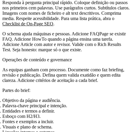
Responda à pergunta principal rápido. Coloque definição ou passos
nos primeiros cem palavras. Use parágrafos curtos. Subtítulos claros.
Imagens com nomes de ficheiro e alt text descritivos. Comprima
media. Respeite acessibilidade. Para uma lista prática, abra o
Checklist de On‑Page SEO
.
O schema ajuda máquinas e pessoas. Adicione FAQPage se existir
FAQ. Adicione HowTo quando a página ensina uma tarefa.
Adicione Article com autor e revisor. Valide com o Rich Results
Test. Seja honesto: marque só o que existe.
Operações de conteúdo e governance
As equipas ganham com processo. Documente como faz briefing,
revisão e publicação. Defina quem valida exatidão e quem edita
clareza. Adicione critérios de aceitação a cada brief.
Partes do brief:
Objetivo da página e audiência.
Palavra‑chave principal e intenção.
Entidades e termos a definir.
Esboço com H2/H3.
Fontes e exemplos a incluir.
Visuais e plano de schema.