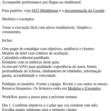
Acompanhe performance por língua no dashboard.
Para padrões, veja
SEO Multilingue
e a
documentação da Google
.
Modelos e exemplos
Torne a execução fácil com ativos reutilizáveis. Simples e
consistentes.
Inclua:
One‑pager de estratégia com objetivos, audiência e clusters.
Modelo de brief com critérios de aceitação.
Calendário editorial partilhado.
Relatório com as métricas deste guia.
Scorecard AISO para qualidade: experiência do autor, fontes,
profundidade do schema, alinhamento de entidades, informação
ganha, acessibilidade e velocidade.
Publique os modelos. Forme a equipa. Revise o uso todos os meses.
Remova bloqueios. Os ficheiros estão em
Modelos e Exemplos
.
Workflow passo a passo para a próxima semana
Dia 1. Confirme objetivos e o pilar que vai construir este mês.
Escolha quatro subtemas para o primeiro cluster.