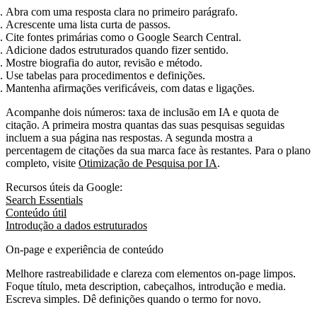
Abra com uma resposta clara no primeiro parágrafo.
Acrescente uma lista curta de passos.
Cite fontes primárias como o Google Search Central.
Adicione dados estruturados quando fizer sentido.
Mostre biografia do autor, revisão e método.
Use tabelas para procedimentos e definições.
Mantenha afirmações verificáveis, com datas e ligações.
Acompanhe dois números: taxa de inclusão em IA e quota de
citação. A primeira mostra quantas das suas pesquisas seguidas
incluem a sua página nas respostas. A segunda mostra a
percentagem de citações da sua marca face às restantes. Para o plano
completo, visite
Otimização de Pesquisa por IA
.
Recursos úteis da Google:
Search Essentials
Conteúdo útil
Introdução a dados estruturados
On‑page e experiência de conteúdo
Melhore rastreabilidade e clareza com elementos on‑page limpos.
Foque título, meta description, cabeçalhos, introdução e media.
Escreva simples. Dê definições quando o termo for novo.