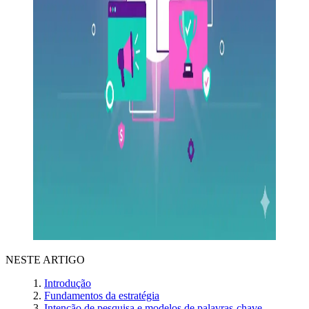
NESTE ARTIGO
Introdução
Fundamentos da estratégia
Intenção de pesquisa e modelos de palavras‑chave