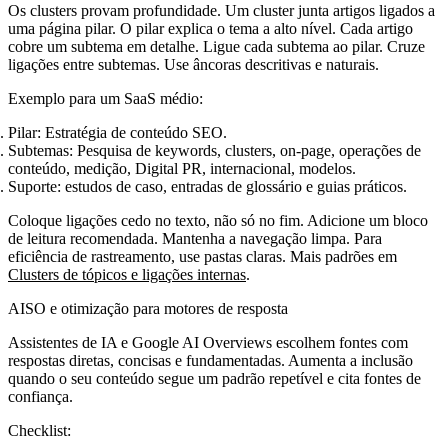
Os clusters provam profundidade. Um cluster junta artigos ligados a
uma página pilar. O pilar explica o tema a alto nível. Cada artigo
cobre um subtema em detalhe. Ligue cada subtema ao pilar. Cruze
ligações entre subtemas. Use âncoras descritivas e naturais.
Exemplo para um SaaS médio:
Pilar: Estratégia de conteúdo SEO.
Subtemas: Pesquisa de keywords, clusters, on‑page, operações de
conteúdo, medição, Digital PR, internacional, modelos.
Suporte: estudos de caso, entradas de glossário e guias práticos.
Coloque ligações cedo no texto, não só no fim. Adicione um bloco
de leitura recomendada. Mantenha a navegação limpa. Para
eficiência de rastreamento, use pastas claras. Mais padrões em
Clusters de tópicos e ligações internas
.
AISO e otimização para motores de resposta
Assistentes de IA e Google AI Overviews escolhem fontes com
respostas diretas, concisas e fundamentadas. Aumenta a inclusão
quando o seu conteúdo segue um padrão repetível e cita fontes de
confiança.
Checklist: