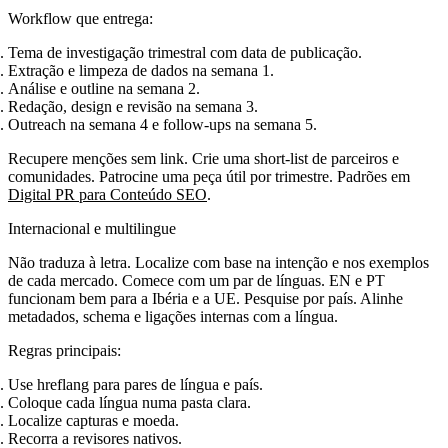
Workflow que entrega:
Tema de investigação trimestral com data de publicação.
Extração e limpeza de dados na semana 1.
Análise e outline na semana 2.
Redação, design e revisão na semana 3.
Outreach na semana 4 e follow‑ups na semana 5.
Recupere menções sem link. Crie uma short‑list de parceiros e
comunidades. Patrocine uma peça útil por trimestre. Padrões em
Digital PR para Conteúdo SEO
.
Internacional e multilingue
Não traduza à letra. Localize com base na intenção e nos exemplos
de cada mercado. Comece com um par de línguas. EN e PT
funcionam bem para a Ibéria e a UE. Pesquise por país. Alinhe
metadados, schema e ligações internas com a língua.
Regras principais:
Use hreflang para pares de língua e país.
Coloque cada língua numa pasta clara.
Localize capturas e moeda.
Recorra a revisores nativos.