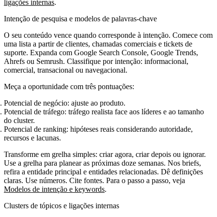
ligações internas
.
Intenção de pesquisa e modelos de palavras‑chave
O seu conteúdo vence quando corresponde à intenção. Comece com
uma lista a partir de clientes, chamadas comerciais e tickets de
suporte. Expanda com Google Search Console, Google Trends,
Ahrefs ou Semrush. Classifique por intenção: informacional,
comercial, transacional ou navegacional.
Meça a oportunidade com três pontuações:
Potencial de negócio: ajuste ao produto.
Potencial de tráfego: tráfego realista face aos líderes e ao tamanho
do cluster.
Potencial de ranking: hipóteses reais considerando autoridade,
recursos e lacunas.
Transforme em grelha simples: criar agora, criar depois ou ignorar.
Use a grelha para planear as próximas doze semanas. Nos briefs,
refira a entidade principal e entidades relacionadas. Dê definições
claras. Use números. Cite fontes. Para o passo a passo, veja
Modelos de intenção e keywords
.
Clusters de tópicos e ligações internas