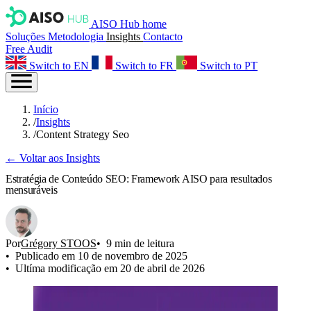
AISO Hub home
Soluções
Metodologia
Insights
Contacto
Free Audit
Switch to EN
Switch to FR
Switch to PT
Início
/
Insights
/
Content Strategy Seo
← Voltar aos Insights
Estratégia de Conteúdo SEO: Framework AISO para resultados
mensuráveis
Por
Grégory STOOS
9 min de leitura
Publicado em 10 de novembro de 2025
Ultíma modificação em 20 de abril de 2026