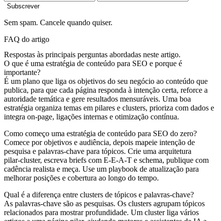
Subscrever
Sem spam. Cancele quando quiser.
FAQ do artigo
Respostas às principais perguntas abordadas neste artigo.
O que é uma estratégia de conteúdo para SEO e porque é
importante?
É um plano que liga os objetivos do seu negócio ao conteúdo que
publica, para que cada página responda à intenção certa, reforce a
autoridade temática e gere resultados mensuráveis. Uma boa
estratégia organiza temas em pilares e clusters, prioriza com dados e
integra on‑page, ligações internas e otimização contínua.
Como começo uma estratégia de conteúdo para SEO do zero?
Comece por objetivos e audiência, depois mapeie intenção de
pesquisa e palavras‑chave para tópicos. Crie uma arquitetura
pilar‑cluster, escreva briefs com E‑E‑A‑T e schema, publique com
cadência realista e meça. Use um playbook de atualização para
melhorar posições e cobertura ao longo do tempo.
Qual é a diferença entre clusters de tópicos e palavras‑chave?
As palavras‑chave são as pesquisas. Os clusters agrupam tópicos
relacionados para mostrar profundidade. Um cluster liga vários