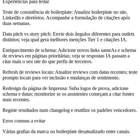
Experiências para testar
Teste de consistência de boilerplate:
Atualize boilerplate no site,
LinkedIn e diretórios. Acompanhe a formulação de citações após
duas semanas.
Data pitch vs story pitch:
Envie dois ângulos diferentes para outlets
distintos; veja qual gera melhores menções Tier 1 e citações IA.
Enriquecimento de schema:
Adicione novos links sameAs e schema
de reviews em páginas prioritárias; veja se respostas IA passam a
citar mais o seu site do que perfis de terceiros.
Refresh de reviews locais:
Atualize reviews com datas recentes; teste
prompts locais para ver inclusão e mudanças de sentimento.
Redesign da página de Imprensa:
Suba logos de prova, adicione
schema e datas; monitorize se os assistentes começam a citar fontes
mais recentes.
Registe resultados num changelog e reutilize os padrões vencedores.
Erros comuns a evitar
Várias grafias da marca ou boilerplate desatualizado entre canais.