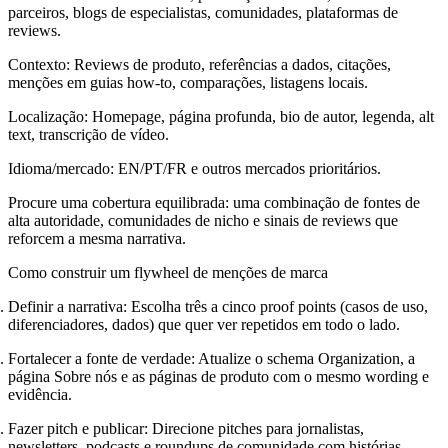
parceiros, blogs de especialistas, comunidades, plataformas de
reviews.
Contexto:
Reviews de produto, referências a dados, citações,
menções em guias how-to, comparações, listagens locais.
Localização:
Homepage, página profunda, bio de autor, legenda, alt
text, transcrição de vídeo.
Idioma/mercado:
EN/PT/FR e outros mercados prioritários.
Procure uma cobertura equilibrada: uma combinação de fontes de
alta autoridade, comunidades de nicho e sinais de reviews que
reforcem a mesma narrativa.
Como construir um flywheel de menções de marca
Definir a narrativa:
Escolha três a cinco proof points (casos de uso,
diferenciadores, dados) que quer ver repetidos em todo o lado.
Fortalecer a fonte de verdade:
Atualize o schema Organization, a
página Sobre nós e as páginas de produto com o mesmo wording e
evidência.
Fazer pitch e publicar:
Direcione pitches para jornalistas,
newsletters, podcasts e roundups de comunidade com histórias