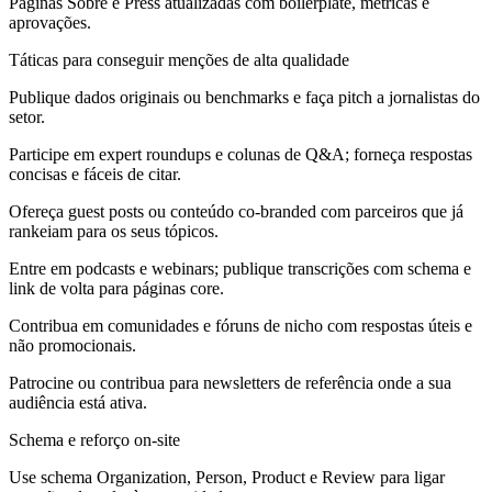
Páginas Sobre e Press atualizadas com boilerplate, métricas e
aprovações.
Táticas para conseguir menções de alta qualidade
Publique dados originais ou benchmarks e faça pitch a jornalistas do
setor.
Participe em expert roundups e colunas de Q&A; forneça respostas
concisas e fáceis de citar.
Ofereça guest posts ou conteúdo co-branded com parceiros que já
rankeiam para os seus tópicos.
Entre em podcasts e webinars; publique transcrições com schema e
link de volta para páginas core.
Contribua em comunidades e fóruns de nicho com respostas úteis e
não promocionais.
Patrocine ou contribua para newsletters de referência onde a sua
audiência está ativa.
Schema e reforço on-site
Use schema Organization, Person, Product e Review para ligar