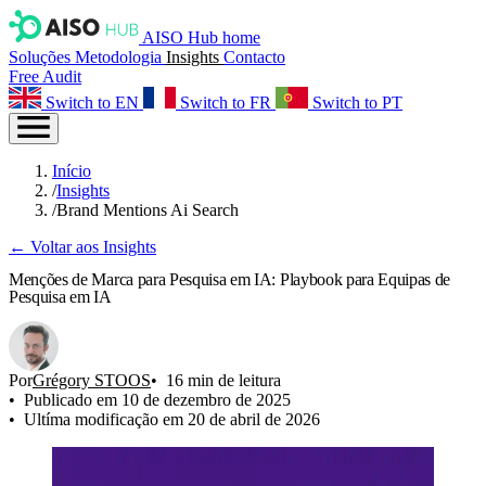
AISO Hub home
Soluções
Metodologia
Insights
Contacto
Free Audit
Switch to EN
Switch to FR
Switch to PT
Início
/
Insights
/
Brand Mentions Ai Search
← Voltar aos Insights
Menções de Marca para Pesquisa em IA: Playbook para Equipas de
Pesquisa em IA
Por
Grégory STOOS
16 min de leitura
Publicado em 10 de dezembro de 2025
Ultíma modificação em 20 de abril de 2026