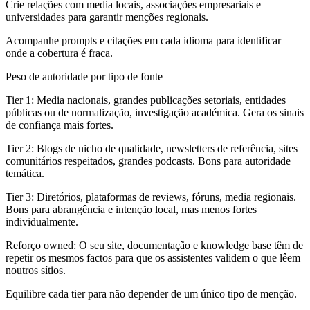
Crie relações com media locais, associações empresariais e
universidades para garantir menções regionais.
Acompanhe prompts e citações em cada idioma para identificar
onde a cobertura é fraca.
Peso de autoridade por tipo de fonte
Tier 1:
Media nacionais, grandes publicações setoriais, entidades
públicas ou de normalização, investigação académica. Gera os sinais
de confiança mais fortes.
Tier 2:
Blogs de nicho de qualidade, newsletters de referência, sites
comunitários respeitados, grandes podcasts. Bons para autoridade
temática.
Tier 3:
Diretórios, plataformas de reviews, fóruns, media regionais.
Bons para abrangência e intenção local, mas menos fortes
individualmente.
Reforço owned:
O seu site, documentação e knowledge base têm de
repetir os mesmos factos para que os assistentes validem o que lêem
noutros sítios.
Equilibre cada tier para não depender de um único tipo de menção.