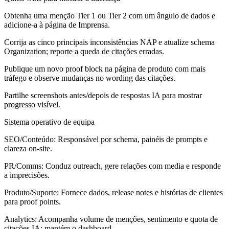
Obtenha uma menção Tier 1 ou Tier 2 com um ângulo de dados e
adicione-a à página de Imprensa.
Corrija as cinco principais inconsistências NAP e atualize schema
Organization; reporte a queda de citações erradas.
Publique um novo proof block na página de produto com mais
tráfego e observe mudanças no wording das citações.
Partilhe screenshots antes/depois de respostas IA para mostrar
progresso visível.
Sistema operativo de equipa
SEO/Conteúdo:
Responsável por schema, painéis de prompts e
clareza on-site.
PR/Comms:
Conduz outreach, gere relações com media e responde
a imprecisões.
Produto/Suporte:
Fornece dados, release notes e histórias de clientes
para proof points.
Analytics:
Acompanha volume de menções, sentimento e quota de
citações IA; mantém o dashboard.