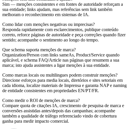
Sim — menções consistentes e em fontes de autoridade reforçam a
sua entidade; links ajudam, mas referências sem link também
melhoram o reconhecimento em sistemas de IA.
Como lidar com menções negativas ou imprecisas?
Responda rapidamente com esclarecimentos, publique conteúdo
correto, reforce páginas de autoridade e peça correções quando fizer
sentido; acompanhe o sentimento ao longo do tempo.
Que schema suporta menções de marca?
Organization/Person com links sameAs, Product/Service quando
aplicável, e schema FAQ/Article nas páginas que resumem a sua
marca; isto ajuda assistentes a ligar menções à sua entidade.
Como marcas locais ou multilingues podem construir menções?
Direcione esforços para media locais, diretórios e sites setoriais em
cada idioma, localize materiais de Imprensa e garanta NAP e naming
de entidade consistentes em propriedades EN/PT/FR.
Como medir o ROI de menções de marca?
Compare quota de citações IA, crescimento de pesquisa de marca e
conversões assistidas antes/depois das campanhas; acompanhe
também a qualidade de tráfego referenciado vindo de cobertura
ganha para medir impacto comercial.