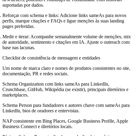
suportadas por dados.
Reforçar com schema e links:
Adicione links sameAs para novos
perfis, marque citações e FAQs e ligue menções às suas landing
pages preferidas.
Medir e iterar:
Acompanhe semanalmente volume de menções, mix
de autoridade, sentimento e citações em IA. Ajuste o outreach com
base nas lacunas.
Checklist de consistência de mensagem e entidades
Um nome de marca claro e nomes de produtos consistentes no site,
documentação, PR e redes sociais.
Schema Organization com links sameAs para LinkedIn,
Crunchbase, GitHub, Wikipédia (se existir), principais diretórios e
marketplaces.
Schema Person para fundadores e autores chave com sameAs para
LinkedIn, bios de oradores e entrevistas.
NAP consistente em Bing Places, Google Business Profile, Apple
Business Connect e diretórios locais.