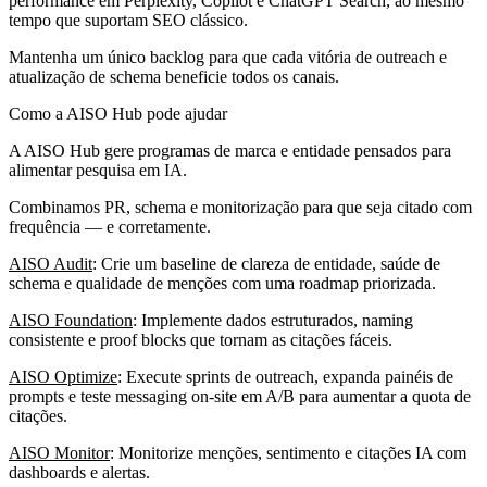
performance em Perplexity, Copilot e ChatGPT Search, ao mesmo
tempo que suportam SEO clássico.
Mantenha um único backlog para que cada vitória de outreach e
atualização de schema beneficie todos os canais.
Como a AISO Hub pode ajudar
A AISO Hub gere programas de marca e entidade pensados para
alimentar pesquisa em IA.
Combinamos PR, schema e monitorização para que seja citado com
frequência — e corretamente.
AISO Audit
: Crie um baseline de clareza de entidade, saúde de
schema e qualidade de menções com uma roadmap priorizada.
AISO Foundation
: Implemente dados estruturados, naming
consistente e proof blocks que tornam as citações fáceis.
AISO Optimize
: Execute sprints de outreach, expanda painéis de
prompts e teste messaging on-site em A/B para aumentar a quota de
citações.
AISO Monitor
: Monitorize menções, sentimento e citações IA com
dashboards e alertas.