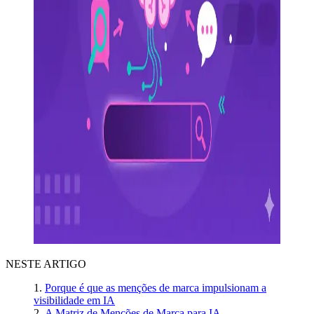
NESTE ARTIGO
Porque é que as menções de marca impulsionam a
visibilidade em IA
A Matriz de Menções de Marca para IA