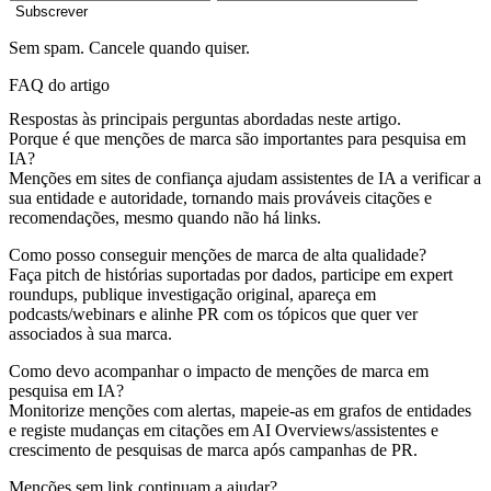
Subscrever
Sem spam. Cancele quando quiser.
FAQ do artigo
Respostas às principais perguntas abordadas neste artigo.
Porque é que menções de marca são importantes para pesquisa em
IA?
Menções em sites de confiança ajudam assistentes de IA a verificar a
sua entidade e autoridade, tornando mais prováveis citações e
recomendações, mesmo quando não há links.
Como posso conseguir menções de marca de alta qualidade?
Faça pitch de histórias suportadas por dados, participe em expert
roundups, publique investigação original, apareça em
podcasts/webinars e alinhe PR com os tópicos que quer ver
associados à sua marca.
Como devo acompanhar o impacto de menções de marca em
pesquisa em IA?
Monitorize menções com alertas, mapeie-as em grafos de entidades
e registe mudanças em citações em AI Overviews/assistentes e
crescimento de pesquisas de marca após campanhas de PR.
Menções sem link continuam a ajudar?