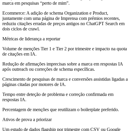
marca em pesquisas “perto de mim”.
Ecommerce:
A adição de schema Organization e Product,
juntamente com uma página de Imprensa com prémios recentes,
reduziu citações erradas de preços antigos no ChatGPT Search em
dois ciclos de crawl.
Métricas de liderança a reportar
Volume de menções Tier 1 e Tier 2 por trimestre e impacto na quota
de citações em IA.
Redução de afirmações imprecisas sobre a marca em respostas IA
após outreach ou correções de schema específicas.
Crescimento de pesquisas de marca e conversões assistidas ligadas a
páginas citadas por motores de IA.
Tempo entre deteção de problema e correção confirmada em
respostas IA.
Percentagem de menções que reutilizam o boilerplate preferido.
Ativos de prova a priorizar
Um estudo de dados flagship por trimestre com CSV ou Google