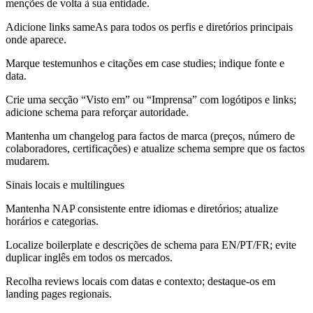
menções de volta à sua entidade.
Adicione links sameAs para todos os perfis e diretórios principais
onde aparece.
Marque testemunhos e citações em case studies; indique fonte e
data.
Crie uma secção “Visto em” ou “Imprensa” com logótipos e links;
adicione schema para reforçar autoridade.
Mantenha um changelog para factos de marca (preços, número de
colaboradores, certificações) e atualize schema sempre que os factos
mudarem.
Sinais locais e multilingues
Mantenha NAP consistente entre idiomas e diretórios; atualize
horários e categorias.
Localize boilerplate e descrições de schema para EN/PT/FR; evite
duplicar inglês em todos os mercados.
Recolha reviews locais com datas e contexto; destaque-os em
landing pages regionais.