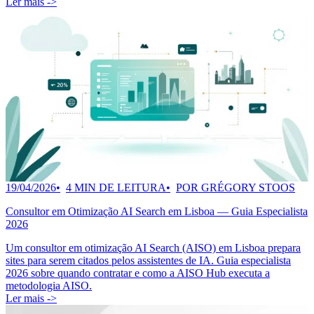
Ler mais ->
19/04/2026
4 MIN DE LEITURA
POR GRÉGORY STOOS
Consultor em Otimização AI Search em Lisboa — Guia Especialista
2026
Um consultor em otimização AI Search (AISO) em Lisboa prepara
sites para serem citados pelos assistentes de IA. Guia especialista
2026 sobre quando contratar e como a AISO Hub executa a
metodologia AISO.
Ler mais ->