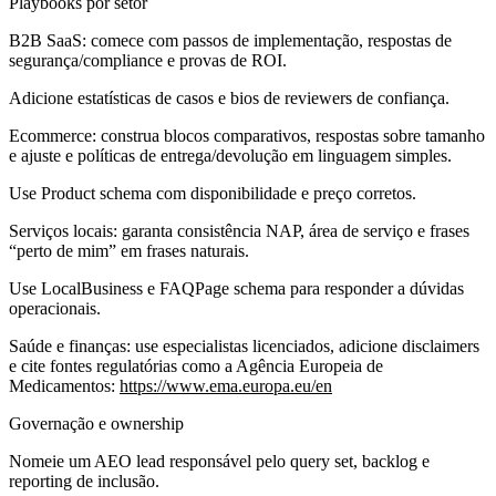
Playbooks por setor
B2B SaaS:
comece com passos de implementação, respostas de
segurança/compliance e provas de ROI.
Adicione estatísticas de casos e bios de reviewers de confiança.
Ecommerce:
construa blocos comparativos, respostas sobre tamanho
e ajuste e políticas de entrega/devolução em linguagem simples.
Use Product schema com disponibilidade e preço corretos.
Serviços locais:
garanta consistência NAP, área de serviço e frases
“perto de mim” em frases naturais.
Use LocalBusiness e FAQPage schema para responder a dúvidas
operacionais.
Saúde e finanças:
use especialistas licenciados, adicione disclaimers
e cite fontes regulatórias como a Agência Europeia de
Medicamentos:
https://www.ema.europa.eu/en
Governação e ownership
Nomeie um AEO lead responsável pelo query set, backlog e
reporting de inclusão.