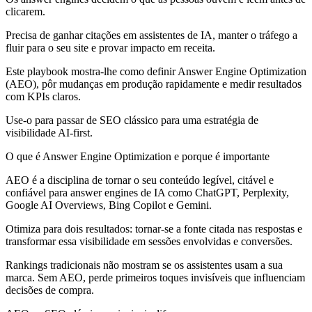
clicarem.
Precisa de ganhar citações em assistentes de IA, manter o tráfego a
fluir para o seu site e provar impacto em receita.
Este playbook mostra-lhe como definir Answer Engine Optimization
(AEO), pôr mudanças em produção rapidamente e medir resultados
com KPIs claros.
Use-o para passar de SEO clássico para uma estratégia de
visibilidade AI-first.
O que é Answer Engine Optimization e porque é importante
AEO é a disciplina de tornar o seu conteúdo legível, citável e
confiável para answer engines de IA como ChatGPT, Perplexity,
Google AI Overviews, Bing Copilot e Gemini.
Otimiza para dois resultados: tornar-se a fonte citada nas respostas e
transformar essa visibilidade em sessões envolvidas e conversões.
Rankings tradicionais não mostram se os assistentes usam a sua
marca. Sem AEO, perde primeiros toques invisíveis que influenciam
decisões de compra.