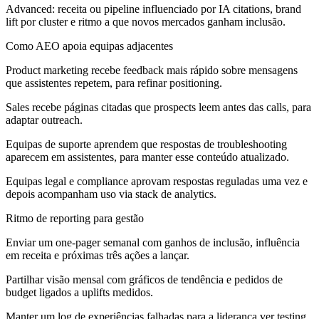
Advanced:
receita ou pipeline influenciado por IA citations, brand
lift por cluster e ritmo a que novos mercados ganham inclusão.
Como AEO apoia equipas adjacentes
Product marketing recebe feedback mais rápido sobre mensagens
que assistentes repetem, para refinar positioning.
Sales recebe páginas citadas que prospects leem antes das calls, para
adaptar outreach.
Equipas de suporte aprendem que respostas de troubleshooting
aparecem em assistentes, para manter esse conteúdo atualizado.
Equipas legal e compliance aprovam respostas reguladas uma vez e
depois acompanham uso via stack de analytics.
Ritmo de reporting para gestão
Enviar um one-pager semanal com ganhos de inclusão, influência
em receita e próximas três ações a lançar.
Partilhar visão mensal com gráficos de tendência e pedidos de
budget ligados a uplifts medidos.
Manter um log de experiências falhadas para a liderança ver testing