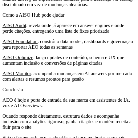
disciplinado em vez de mudanças aleatórias.
Como a AISO Hub pode ajudar
AISO Audit
: revela onde já aparece em answer engines e onde
perde citações, entregando uma lista de fixes priorizada
AISO Foundation
: constrói o data model, dashboards e governação
para reportar AEO todas as semanas
AISO Optimize
: lança updates de conteúdo, schema e UX que
aumentam inclusão e conversões de páginas citadas
AISO Monitor
: acompanha mudanças em AI answers por mercado
com alertas e resumos prontos para gestão
Conclusão
AEO é hoje a porta de entrada da sua marca em assistentes de IA,
voz e AI Overviews.
Quando responde diretamente, estrutura dados e acompanha
inclusão com analytics rigoroso, ganha citações e mantém receita a
fluir para o site.
Siga o framework, use as checklists e lance melhorias semanais.