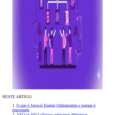
NESTE ARTIGO
O que é Answer Engine Optimization e porque é
importante
AEO vs SEO clássico: principais diferenças