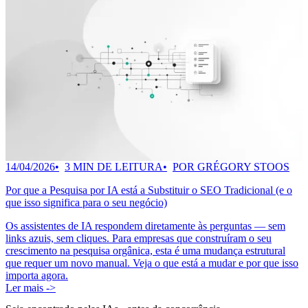
14/04/2026
3 MIN DE LEITURA
POR GRÉGORY STOOS
Por que a Pesquisa por IA está a Substituir o SEO Tradicional (e o
que isso significa para o seu negócio)
Os assistentes de IA respondem diretamente às perguntas — sem
links azuis, sem cliques. Para empresas que construíram o seu
crescimento na pesquisa orgânica, esta é uma mudança estrutural
que requer um novo manual. Veja o que está a mudar e por que isso
importa agora.
Ler mais ->