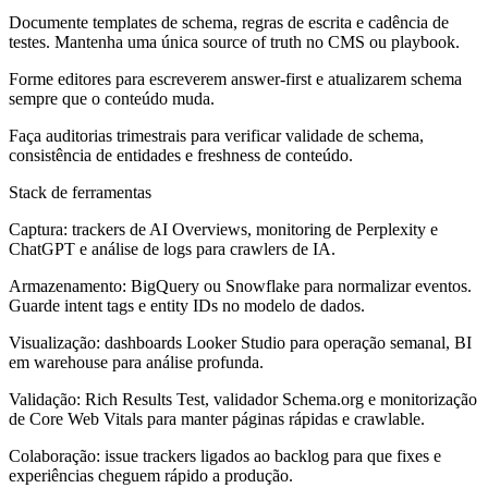
Documente templates de schema, regras de escrita e cadência de
testes. Mantenha uma única source of truth no CMS ou playbook.
Forme editores para escreverem answer-first e atualizarem schema
sempre que o conteúdo muda.
Faça auditorias trimestrais para verificar validade de schema,
consistência de entidades e freshness de conteúdo.
Stack de ferramentas
Captura: trackers de AI Overviews, monitoring de Perplexity e
ChatGPT e análise de logs para crawlers de IA.
Armazenamento: BigQuery ou Snowflake para normalizar eventos.
Guarde intent tags e entity IDs no modelo de dados.
Visualização: dashboards Looker Studio para operação semanal, BI
em warehouse para análise profunda.
Validação: Rich Results Test, validador Schema.org e monitorização
de Core Web Vitals para manter páginas rápidas e crawlable.
Colaboração: issue trackers ligados ao backlog para que fixes e
experiências cheguem rápido a produção.