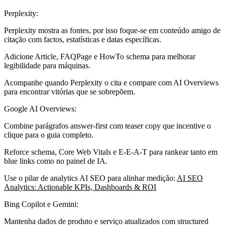
Perplexity:
Perplexity mostra as fontes, por isso foque-se em conteúdo amigo de
citação com factos, estatísticas e datas específicas.
Adicione Article, FAQPage e HowTo schema para melhorar
legibilidade para máquinas.
Acompanhe quando Perplexity o cita e compare com AI Overviews
para encontrar vitórias que se sobrepõem.
Google AI Overviews:
Combine parágrafos answer-first com teaser copy que incentive o
clique para o guia completo.
Reforce schema, Core Web Vitals e E-E-A-T para rankear tanto em
blue links como no painel de IA.
Use o pilar de analytics AI SEO para alinhar medição:
AI SEO
Analytics: Actionable KPIs, Dashboards & ROI
Bing Copilot e Gemini:
Mantenha dados de produto e serviço atualizados com structured