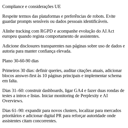
Compliance e considerações UE
Respeite termos das plataformas e preferências de robots. Evite
guardar prompts sensíveis ou dados pessoais identificáveis.
Alinhe tracking com RGPD e acompanhe evolução do AI Act
europeu quando regista comportamento de assistentes.
Adicione disclosures transparentes nas páginas sobre uso de dados e
autoria para manter confiança elevada.
Plano 30-60-90 dias
Primeiros 30 dias:
definir queries, auditar citações atuais, adicionar
blocos answer-first às 10 páginas principais e implementar schema
em falta.
Dias 31–60:
construir dashboards, ligar GA4 e fazer duas rondas de
testes a intros e listas. Iniciar monitoring de Perplexity e AI
Overviews.
Dias 61–90:
expandir para novos clusters, localizar para mercados
prioritários e adicionar digital PR para reforçar autoridade onde
assistentes citam concorrentes.