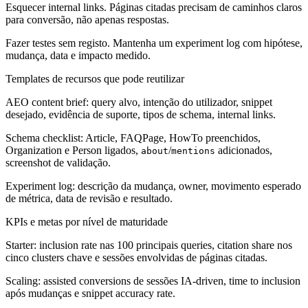
Esquecer internal links. Páginas citadas precisam de caminhos claros
para conversão, não apenas respostas.
Fazer testes sem registo. Mantenha um experiment log com hipótese,
mudança, data e impacto medido.
Templates de recursos que pode reutilizar
AEO content brief: query alvo, intenção do utilizador, snippet
desejado, evidência de suporte, tipos de schema, internal links.
Schema checklist: Article, FAQPage, HowTo preenchidos,
Organization e Person ligados,
/
adicionados,
about
mentions
screenshot de validação.
Experiment log: descrição da mudança, owner, movimento esperado
de métrica, data de revisão e resultado.
KPIs e metas por nível de maturidade
Starter:
inclusion rate nas 100 principais queries, citation share nos
cinco clusters chave e sessões envolvidas de páginas citadas.
Scaling:
assisted conversions de sessões IA-driven, time to inclusion
após mudanças e snippet accuracy rate.