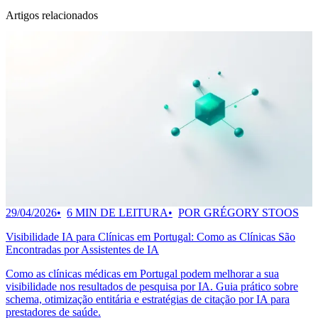
Artigos relacionados
29/04/2026
6 MIN DE LEITURA
POR GRÉGORY STOOS
Visibilidade IA para Clínicas em Portugal: Como as Clínicas São
Encontradas por Assistentes de IA
Como as clínicas médicas em Portugal podem melhorar a sua
visibilidade nos resultados de pesquisa por IA. Guia prático sobre
schema, otimização entitária e estratégias de citação por IA para
prestadores de saúde.