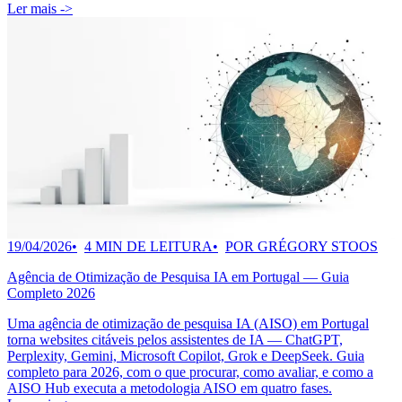
Ler mais ->
19/04/2026
4 MIN DE LEITURA
POR GRÉGORY STOOS
Agência de Otimização de Pesquisa IA em Portugal — Guia
Completo 2026
Uma agência de otimização de pesquisa IA (AISO) em Portugal
torna websites citáveis pelos assistentes de IA — ChatGPT,
Perplexity, Gemini, Microsoft Copilot, Grok e DeepSeek. Guia
completo para 2026, com o que procurar, como avaliar, e como a
AISO Hub executa a metodologia AISO em quatro fases.