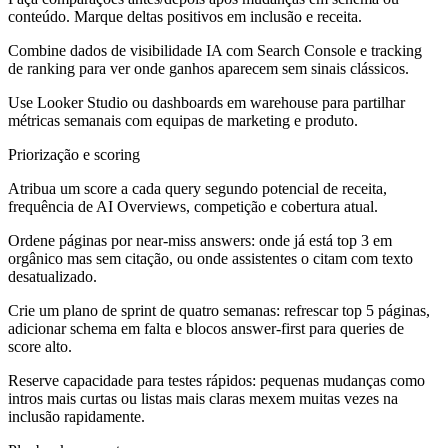
conteúdo. Marque deltas positivos em inclusão e receita.
Combine dados de visibilidade IA com Search Console e tracking
de ranking para ver onde ganhos aparecem sem sinais clássicos.
Use Looker Studio ou dashboards em warehouse para partilhar
métricas semanais com equipas de marketing e produto.
Priorização e scoring
Atribua um score a cada query segundo potencial de receita,
frequência de AI Overviews, competição e cobertura atual.
Ordene páginas por near-miss answers: onde já está top 3 em
orgânico mas sem citação, ou onde assistentes o citam com texto
desatualizado.
Crie um plano de sprint de quatro semanas: refrescar top 5 páginas,
adicionar schema em falta e blocos answer-first para queries de
score alto.
Reserve capacidade para testes rápidos: pequenas mudanças como
intros mais curtas ou listas mais claras mexem muitas vezes na
inclusão rapidamente.