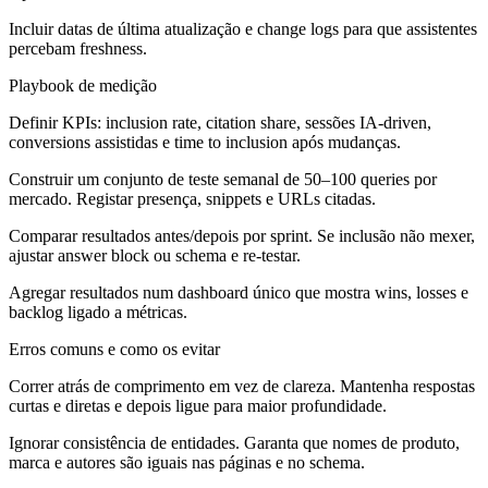
Incluir datas de última atualização e change logs para que assistentes
percebam freshness.
Playbook de medição
Definir KPIs: inclusion rate, citation share, sessões IA-driven,
conversions assistidas e time to inclusion após mudanças.
Construir um conjunto de teste semanal de 50–100 queries por
mercado. Registar presença, snippets e URLs citadas.
Comparar resultados antes/depois por sprint. Se inclusão não mexer,
ajustar answer block ou schema e re-testar.
Agregar resultados num dashboard único que mostra wins, losses e
backlog ligado a métricas.
Erros comuns e como os evitar
Correr atrás de comprimento em vez de clareza. Mantenha respostas
curtas e diretas e depois ligue para maior profundidade.
Ignorar consistência de entidades. Garanta que nomes de produto,
marca e autores são iguais nas páginas e no schema.