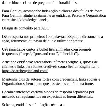
data e blocos claros de preço ou funcionalidades.
Para Copilot, acompanhe indexação e clareza dos títulos de fonte.
Para Gemini, alinhe exatamente as entidades Person e Organization
entre site e knowledge panels.
Design de conteúdo para AEO
Dê a resposta nos primeiros 100 palavras. Explique diretamente a
ação, ferramenta ou passo de que o utilizador precisa.
Use parágrafos curtos e bullet lists alinhadas com prompts
frequentes (“steps”, “pros and cons”, “checklist”).
Adicione evidência: screenshots, números originais, quotes de
clientes e links para fontes credíveis como Search Engine Land:
https://searchengineland.com/
Mantenha bios de autores fortes com credenciais, links sociais e
Organization schema para que assistentes confiem na fonte.
Localize intenção: escreva blocos de resposta separados por
mercado se regulamentos ou expectativas forem diferentes.
Schema, entidades e fundações técnicas