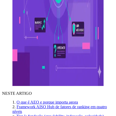
NESTE ARTIGO
O que é AEO e porque importa agora
Framework AISO Hub de fatores de ranking em quatro
níveis