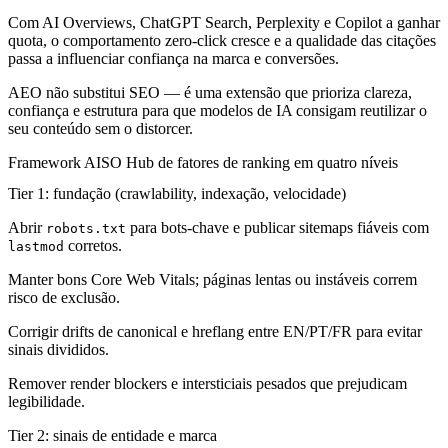
Com AI Overviews, ChatGPT Search, Perplexity e Copilot a ganhar
quota, o comportamento zero-click cresce e a qualidade das citações
passa a influenciar confiança na marca e conversões.
AEO não substitui SEO — é uma extensão que prioriza clareza,
confiança e estrutura para que modelos de IA consigam reutilizar o
seu conteúdo sem o distorcer.
Framework AISO Hub de fatores de ranking em quatro níveis
Tier 1: fundação (crawlability, indexação, velocidade)
Abrir
para bots-chave e publicar sitemaps fiáveis com
robots.txt
corretos.
lastmod
Manter bons Core Web Vitals; páginas lentas ou instáveis correm
risco de exclusão.
Corrigir drifts de canonical e hreflang entre EN/PT/FR para evitar
sinais divididos.
Remover render blockers e intersticiais pesados que prejudicam
legibilidade.
Tier 2: sinais de entidade e marca