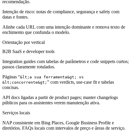
recomendação.
Intenção de risco:
notas de compliance, segurança e safety com
datas e fontes.
Alinhe cada URL com uma intenção dominante e remova texto de
enchimento que confunda o modelo.
Orientação por vertical
B2B SaaS e developer tools
Integration guides com tabelas de parâmetros e code snippets curtos;
passos claramente rotulados.
Páginas “
&lt;a sua ferramenta&gt; vs
” com verdicts, use-case fit e tabelas
&lt;concorrente&gt;
concisas.
API docs ligadas a partir de product pages; manter changelogs
públicos para os assistentes verem manutenção ativa.
Serviços locais
NAP consistente em Bing Places, Google Business Profile e
diretórios. FAQs locais com intervalos de preço e áreas de serviço.