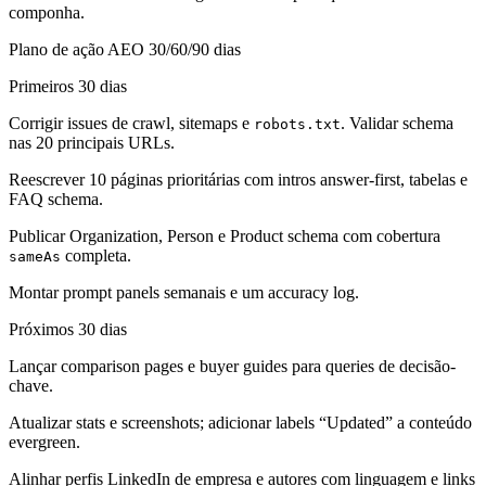
componha.
Plano de ação AEO 30/60/90 dias
Primeiros 30 dias
Corrigir issues de crawl, sitemaps e
. Validar schema
robots.txt
nas 20 principais URLs.
Reescrever 10 páginas prioritárias com intros answer-first, tabelas e
FAQ schema.
Publicar Organization, Person e Product schema com cobertura
completa.
sameAs
Montar prompt panels semanais e um accuracy log.
Próximos 30 dias
Lançar comparison pages e buyer guides para queries de decisão-
chave.
Atualizar stats e screenshots; adicionar labels “Updated” a conteúdo
evergreen.
Alinhar perfis LinkedIn de empresa e autores com linguagem e links