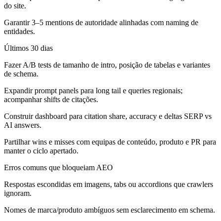
do site.
Garantir 3–5 mentions de autoridade alinhadas com naming de
entidades.
Últimos 30 dias
Fazer A/B tests de tamanho de intro, posição de tabelas e variantes
de schema.
Expandir prompt panels para long tail e queries regionais;
acompanhar shifts de citações.
Construir dashboard para citation share, accuracy e deltas SERP vs
AI answers.
Partilhar wins e misses com equipas de conteúdo, produto e PR para
manter o ciclo apertado.
Erros comuns que bloqueiam AEO
Respostas escondidas em imagens, tabs ou accordions que crawlers
ignoram.
Nomes de marca/produto ambíguos sem esclarecimento em schema.