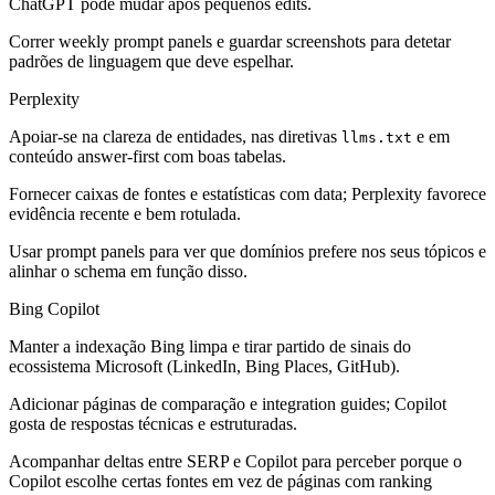
ChatGPT pode mudar após pequenos edits.
Correr weekly prompt panels e guardar screenshots para detetar
padrões de linguagem que deve espelhar.
Perplexity
Apoiar-se na clareza de entidades, nas diretivas
e em
llms.txt
conteúdo answer-first com boas tabelas.
Fornecer caixas de fontes e estatísticas com data; Perplexity favorece
evidência recente e bem rotulada.
Usar prompt panels para ver que domínios prefere nos seus tópicos e
alinhar o schema em função disso.
Bing Copilot
Manter a indexação Bing limpa e tirar partido de sinais do
ecossistema Microsoft (LinkedIn, Bing Places, GitHub).
Adicionar páginas de comparação e integration guides; Copilot
gosta de respostas técnicas e estruturadas.
Acompanhar deltas entre SERP e Copilot para perceber porque o
Copilot escolhe certas fontes em vez de páginas com ranking