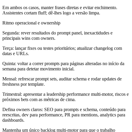
Em ambos os casos, manter frases diretas e evitar enchimento.
Assistentes cortam fluff; dê-lhes logo a versão limpa.
Ritmo operacional e ownership
Segunda: rever resultados do prompt panel, inexactidudes e
principais wins com owners.
Terça: lançar fixes ou testes prioritários; atualizar changelog com
datas e URLs.
Quinta: voltar a correr prompts para páginas alteradas no início da
semana para detetar movimento inicial.
Mensal: refrescar prompt sets, auditar schema e rodar updates de
freshness por template.
Trimestral: apresentar a leadership performance multi-motor, riscos e
próximos bets com as métricas de cima.
Defina owners claros: SEO para prompts e schema, conteúdo para
reescritas, dev para performance, PR para mentions, analytics para
dashboards.
Mantenha um único backlog multi-motor para que o trabalho