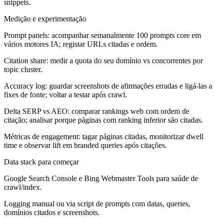
snippets.
Medição e experimentação
Prompt panels:
acompanhar semanalmente 100 prompts core em
vários motores IA; registar URLs citadas e ordem.
Citation share:
medir a quota do seu domínio vs concorrentes por
topic cluster.
Accuracy log:
guardar screenshots de afirmações erradas e ligá-las a
fixes de fonte; voltar a testar após crawl.
Delta SERP vs AEO:
comparar rankings web com ordem de
citação; analisar porque páginas com ranking inferior são citadas.
Métricas de engagement:
tagar páginas citadas, monitorizar dwell
time e observar lift em branded queries após citações.
Data stack para começar
Google Search Console e Bing Webmaster Tools para saúde de
crawl/index.
Logging manual ou via script de prompts com datas, queries,
domínios citados e screenshots.