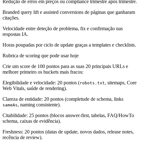
Redução de erros em preços ou compliance trimestre após trimestre.
Branded query lift e assisted conversions de páginas que ganharam
citações.
Velocidade entre deteção de problema, fix e confirmação nas
respostas IA.
Horas poupadas por ciclo de update graças a templates e checklists.
Rubrica de scoring que pode usar hoje
Crie um score de 100 pontos para as suas 20 principais URLs e
melhore primeiro os buckets mais fracos:
Elegibilidade e velocidade: 20 pontos (
, sitemaps, Core
robots.txt
Web Vitals, saúde de rendering).
Clareza de entidade: 20 pontos (completude de schema, links
, naming consistente).
sameAs
Citabilidade: 25 pontos (blocos answer-first, tabelas, FAQ/HowTo
schema, caixas de evidência).
Freshness: 20 pontos (datas de update, novos dados, release notes,
recência de review).