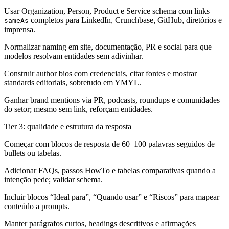
Usar Organization, Person, Product e Service schema com links
completos para LinkedIn, Crunchbase, GitHub, diretórios e
sameAs
imprensa.
Normalizar naming em site, documentação, PR e social para que
modelos resolvam entidades sem adivinhar.
Construir author bios com credenciais, citar fontes e mostrar
standards editoriais, sobretudo em YMYL.
Ganhar brand mentions via PR, podcasts, roundups e comunidades
do setor; mesmo sem link, reforçam entidades.
Tier 3: qualidade e estrutura da resposta
Começar com blocos de resposta de 60–100 palavras seguidos de
bullets ou tabelas.
Adicionar FAQs, passos HowTo e tabelas comparativas quando a
intenção pede; validar schema.
Incluir blocos “Ideal para”, “Quando usar” e “Riscos” para mapear
conteúdo a prompts.
Manter parágrafos curtos, headings descritivos e afirmações