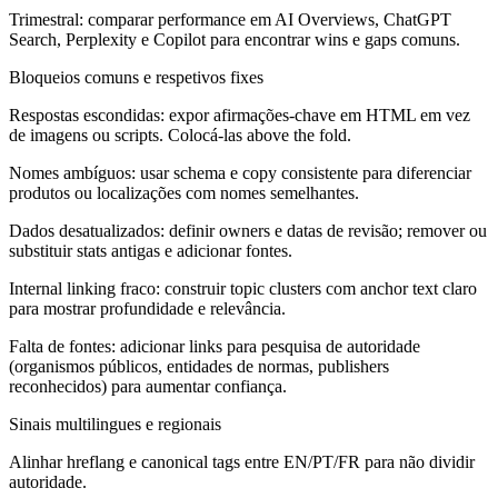
Trimestral: comparar performance em AI Overviews, ChatGPT
Search, Perplexity e Copilot para encontrar wins e gaps comuns.
Bloqueios comuns e respetivos fixes
Respostas escondidas:
expor afirmações-chave em HTML em vez
de imagens ou scripts. Colocá-las above the fold.
Nomes ambíguos:
usar schema e copy consistente para diferenciar
produtos ou localizações com nomes semelhantes.
Dados desatualizados:
definir owners e datas de revisão; remover ou
substituir stats antigas e adicionar fontes.
Internal linking fraco:
construir topic clusters com anchor text claro
para mostrar profundidade e relevância.
Falta de fontes:
adicionar links para pesquisa de autoridade
(organismos públicos, entidades de normas, publishers
reconhecidos) para aumentar confiança.
Sinais multilingues e regionais
Alinhar hreflang e canonical tags entre EN/PT/FR para não dividir
autoridade.