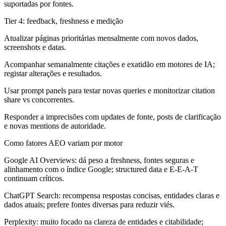
suportadas por fontes.
Tier 4: feedback, freshness e medição
Atualizar páginas prioritárias mensalmente com novos dados,
screenshots e datas.
Acompanhar semanalmente citações e exatidão em motores de IA;
registar alterações e resultados.
Usar prompt panels para testar novas queries e monitorizar citation
share vs concorrentes.
Responder a imprecisões com updates de fonte, posts de clarificação
e novas mentions de autoridade.
Como fatores AEO variam por motor
Google AI Overviews:
dá peso a freshness, fontes seguras e
alinhamento com o índice Google; structured data e E-E-A-T
continuam críticos.
ChatGPT Search:
recompensa respostas concisas, entidades claras e
dados atuais; prefere fontes diversas para reduzir viés.
Perplexity:
muito focado na clareza de entidades e citabilidade;