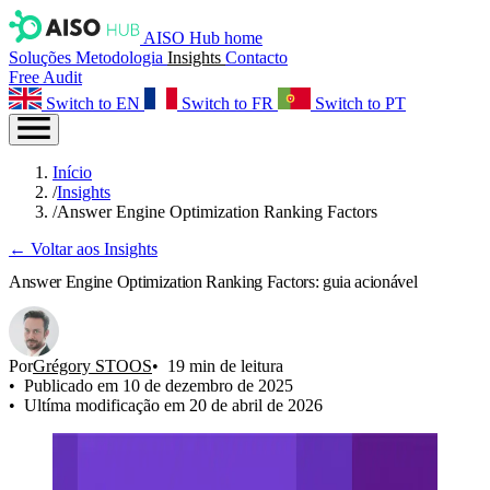
AISO Hub home
Soluções
Metodologia
Insights
Contacto
Free Audit
Switch to EN
Switch to FR
Switch to PT
Início
/
Insights
/
Answer Engine Optimization Ranking Factors
← Voltar aos Insights
Answer Engine Optimization Ranking Factors: guia acionável
Por
Grégory STOOS
19 min de leitura
Publicado em 10 de dezembro de 2025
Ultíma modificação em 20 de abril de 2026