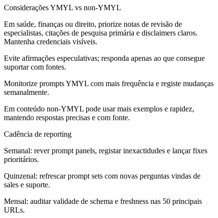
Considerações YMYL vs non-YMYL
Em saúde, finanças ou direito, priorize notas de revisão de
especialistas, citações de pesquisa primária e disclaimers claros.
Mantenha credenciais visíveis.
Evite afirmações especulativas; responda apenas ao que consegue
suportar com fontes.
Monitorize prompts YMYL com mais frequência e registe mudanças
semanalmente.
Em conteúdo non-YMYL pode usar mais exemplos e rapidez,
mantendo respostas precisas e com fonte.
Cadência de reporting
Semanal: rever prompt panels, registar inexactidudes e lançar fixes
prioritários.
Quinzenal: refrescar prompt sets com novas perguntas vindas de
sales e suporte.
Mensal: auditar validade de schema e freshness nas 50 principais
URLs.