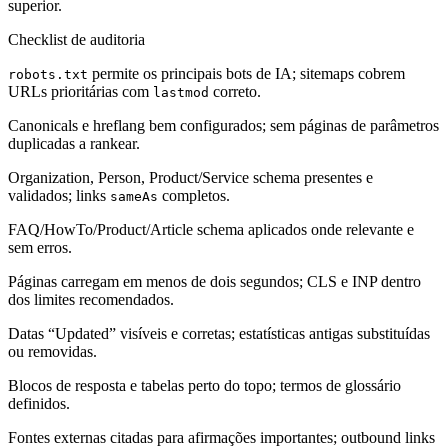
superior.
Checklist de auditoria
permite os principais bots de IA; sitemaps cobrem
robots.txt
URLs prioritárias com
correto.
lastmod
Canonicals e hreflang bem configurados; sem páginas de parâmetros
duplicadas a rankear.
Organization, Person, Product/Service schema presentes e
validados; links
completos.
sameAs
FAQ/HowTo/Product/Article schema aplicados onde relevante e
sem erros.
Páginas carregam em menos de dois segundos; CLS e INP dentro
dos limites recomendados.
Datas “Updated” visíveis e corretas; estatísticas antigas substituídas
ou removidas.
Blocos de resposta e tabelas perto do topo; termos de glossário
definidos.
Fontes externas citadas para afirmações importantes; outbound links