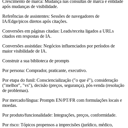
Crescimento de marca: Mudança nas consultas de marca e entidade
após mudanças de visibilidade.
Referências de assistentes: Sessões de navegadores de
IA/Edge/picos diretos após citações.
Conversões em páginas citadas: Leads/receita ligados a URLs
citados em respostas de IA.
Conversões assistidas: Negócios influenciados por períodos de
maior visibilidade de IA.
Construir a sua biblioteca de prompts
Por persona:
Comprador, praticante, executivo.
Por etapa do funil:
Consciencialização ("o que é"), consideração
("melhor", "vs"), decisão (preços, segurança), pós-venda (resolução
de problemas).
Por mercado/língua:
Prompts EN/PT/FR com formulações locais e
moedas.
Por produto/funcionalidade:
Integrações, preços, conformidade.
Por risco:
Tópicos propensos a imprecisões (jurídico, médico,