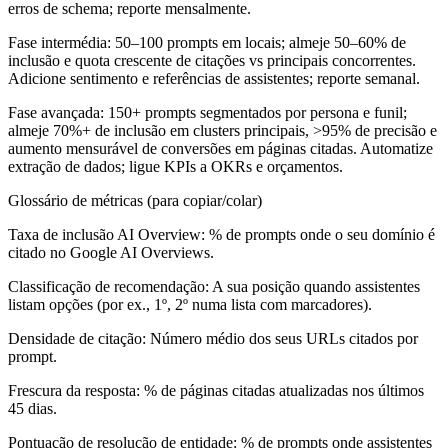
erros de schema; reporte mensalmente.
Fase intermédia:
50–100 prompts em locais; almeje 50–60% de
inclusão e quota crescente de citações vs principais concorrentes.
Adicione sentimento e referências de assistentes; reporte semanal.
Fase avançada:
150+ prompts segmentados por persona e funil;
almeje 70%+ de inclusão em clusters principais, >95% de precisão e
aumento mensurável de conversões em páginas citadas. Automatize
extração de dados; ligue KPIs a OKRs e orçamentos.
Glossário de métricas (para copiar/colar)
Taxa de inclusão AI Overview:
% de prompts onde o seu domínio é
citado no Google AI Overviews.
Classificação de recomendação:
A sua posição quando assistentes
listam opções (por ex., 1º, 2º numa lista com marcadores).
Densidade de citação:
Número médio dos seus URLs citados por
prompt.
Frescura da resposta:
% de páginas citadas atualizadas nos últimos
45 dias.
Pontuação de resolução de entidade:
% de prompts onde assistentes