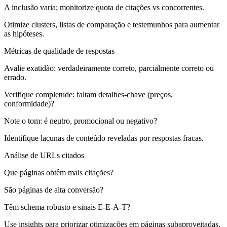
A inclusão varia; monitorize quota de citações vs concorrentes.
Otimize clusters, listas de comparação e testemunhos para aumentar
as hipóteses.
Métricas de qualidade de respostas
Avalie exatidão: verdadeiramente correto, parcialmente correto ou
errado.
Verifique completude: faltam detalhes-chave (preços,
conformidade)?
Note o tom: é neutro, promocional ou negativo?
Identifique lacunas de conteúdo reveladas por respostas fracas.
Análise de URLs citados
Que páginas obtêm mais citações?
São páginas de alta conversão?
Têm schema robusto e sinais E-E-A-T?
Use insights para priorizar otimizações em páginas subaproveitadas.