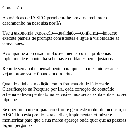
Conclusão
As métricas de IA SEO permitem-lhe provar e melhorar o
desempenho na pesquisa por IA.
Use a taxonomia exposição—qualidade—confiança—impacto,
execute painéis de prompts consistentes e ligue a visibilidade às
conversões.
Acompanhe a precisão implacavelmente, corrija problemas
rapidamente e mantenha schemas e entidades bem ajustados.
Reporte semanal e mensalmente para que as partes interessadas
vejam progresso e financiem o roteiro.
Quando alinha a medição com o framework de Fatores de
Classificação na Pesquisa por IA, cada correção de conteúdo,
schema e desempenho torna-se visível nos seus dashboards e no seu
pipeline.
Se quer um parceiro para construir e gerir este motor de medição, o
AISO Hub está pronto para auditar, implementar, otimizar e
monitorizar para que a sua marca apareça onde quer que as pessoas
façam perguntas.