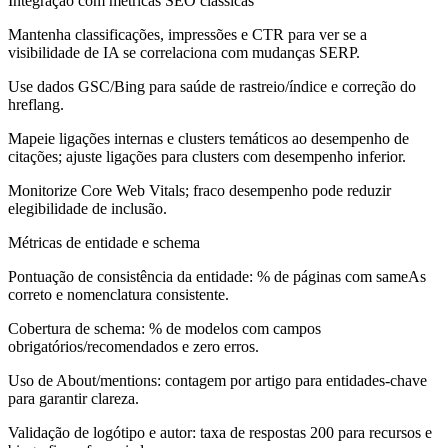
Integração com métricas SEO clássicas
Mantenha classificações, impressões e CTR para ver se a
visibilidade de IA se correlaciona com mudanças SERP.
Use dados GSC/Bing para saúde de rastreio/índice e correção do
hreflang.
Mapeie ligações internas e clusters temáticos ao desempenho de
citações; ajuste ligações para clusters com desempenho inferior.
Monitorize Core Web Vitals; fraco desempenho pode reduzir
elegibilidade de inclusão.
Métricas de entidade e schema
Pontuação de consistência da entidade: % de páginas com sameAs
correto e nomenclatura consistente.
Cobertura de schema: % de modelos com campos
obrigatórios/recomendados e zero erros.
Uso de About/mentions: contagem por artigo para entidades-chave
para garantir clareza.
Validação de logótipo e autor: taxa de respostas 200 para recursos e