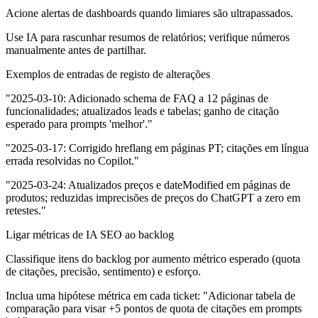
Acione alertas de dashboards quando limiares são ultrapassados.
Use IA para rascunhar resumos de relatórios; verifique números
manualmente antes de partilhar.
Exemplos de entradas de registo de alterações
"2025-03-10: Adicionado schema de FAQ a 12 páginas de
funcionalidades; atualizados leads e tabelas; ganho de citação
esperado para prompts 'melhor
'."
"2025-03-17: Corrigido hreflang em páginas PT; citações em língua
errada resolvidas no Copilot."
"2025-03-24: Atualizados preços e dateModified em páginas de
produtos; reduzidas imprecisões de preços do ChatGPT a zero em
retestes."
Ligar métricas de IA SEO ao backlog
Classifique itens do backlog por aumento métrico esperado (quota
de citações, precisão, sentimento) e esforço.
Inclua uma hipótese métrica em cada ticket: "Adicionar tabela de
comparação para visar +5 pontos de quota de citações em prompts