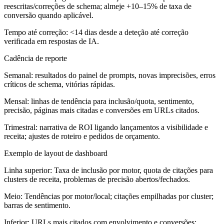
reescritas/correções de schema; almeje +10–15% de taxa de
conversão quando aplicável.
Tempo até correção: <14 dias desde a deteção até correção
verificada em respostas de IA.
Cadência de reporte
Semanal: resultados do painel de prompts, novas imprecisões, erros
críticos de schema, vitórias rápidas.
Mensal: linhas de tendência para inclusão/quota, sentimento,
precisão, páginas mais citadas e conversões em URLs citados.
Trimestral: narrativa de ROI ligando lançamentos a visibilidade e
receita; ajustes de roteiro e pedidos de orçamento.
Exemplo de layout de dashboard
Linha superior:
Taxa de inclusão por motor, quota de citações para
clusters de receita, problemas de precisão abertos/fechados.
Meio:
Tendências por motor/local; citações empilhadas por cluster;
barras de sentimento.
Inferior:
URLs mais citados com envolvimento e conversões;