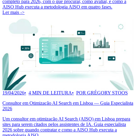
completo para 2026, com o que procurar, como avaliar, e como a
AISO Hub executa a metodologia AISO em quatro fases.
Ler mais ->
19/04/2026
4 MIN DE LEITURA
POR GRÉGORY STOOS
Consultor em Otimização AI Search em Lisboa — Guia Especialista
2026
Um consultor em otimização AI Search (AISO) em Lisboa prepara
sites para serem citados pelos assistentes de IA. Guia especialista
2026 sobre quando contratar e como a AISO Hub executa a
metodologia AISO.