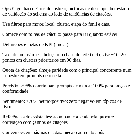
Ops/Engenharia:
Erros de rastreio, métricas de desempenho, estado
de validação do schema ao lado de tendências de citações.
Use filtros para motor, local, cluster, etapa do funil e data.
Comece com folhas de cálculo; passe para BI quando estável.
Definições e metas de KPI (inicial)
Taxa de inclusão: estabeleça uma base de referência; vise +10–20
pontos em clusters prioritários em 90 dias.
Quota de citações: almeje paridade com o principal concorrente num
trimestre em prompts de receita.
Precisão: >95% correto para prompts de marca; 100% para preços e
conformidade.
Sentimento: >70% neutro/positivo; zero negativo em tópicos de
risco.
Referências de assistentes: acompanhe a tendência; procure
correlação com ganhos de citações.
Conversões em páginas citadas: meça o aumento após