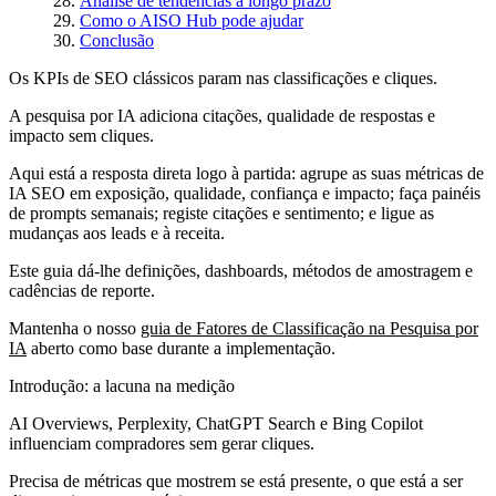
Análise de tendências a longo prazo
Como o AISO Hub pode ajudar
Conclusão
Os KPIs de SEO clássicos param nas classificações e cliques.
A pesquisa por IA adiciona citações, qualidade de respostas e
impacto sem cliques.
Aqui está a resposta direta logo à partida: agrupe as suas métricas de
IA SEO em exposição, qualidade, confiança e impacto; faça painéis
de prompts semanais; registe citações e sentimento; e ligue as
mudanças aos leads e à receita.
Este guia dá-lhe definições, dashboards, métodos de amostragem e
cadências de reporte.
Mantenha o nosso
guia de Fatores de Classificação na Pesquisa por
IA
aberto como base durante a implementação.
Introdução: a lacuna na medição
AI Overviews, Perplexity, ChatGPT Search e Bing Copilot
influenciam compradores sem gerar cliques.
Precisa de métricas que mostrem se está presente, o que está a ser