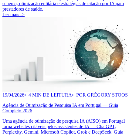
schema, otimização entitária e estratégias de citação por IA para
prestadores de saúde.
Ler mais ->
19/04/2026
4 MIN DE LEITURA
POR GRÉGORY STOOS
Agência de Otimização de Pesquisa IA em Portugal — Guia
Completo 2026
Uma agência de otimização de pesquisa IA (AISO) em Portugal
torna websites citáveis pelos assistentes de IA — ChatGPT,
Perplexity, Gemini, Microsoft Copilot, Grok e DeepSeek. Guia