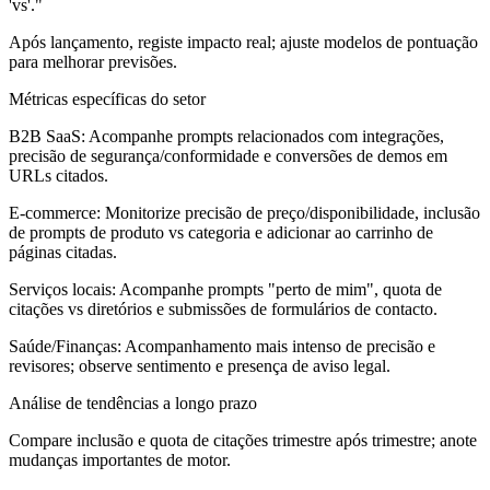
'
vs
'."
Após lançamento, registe impacto real; ajuste modelos de pontuação
para melhorar previsões.
Métricas específicas do setor
B2B SaaS:
Acompanhe prompts relacionados com integrações,
precisão de segurança/conformidade e conversões de demos em
URLs citados.
E-commerce:
Monitorize precisão de preço/disponibilidade, inclusão
de prompts de produto vs categoria e adicionar ao carrinho de
páginas citadas.
Serviços locais:
Acompanhe prompts "perto de mim", quota de
citações vs diretórios e submissões de formulários de contacto.
Saúde/Finanças:
Acompanhamento mais intenso de precisão e
revisores; observe sentimento e presença de aviso legal.
Análise de tendências a longo prazo
Compare inclusão e quota de citações trimestre após trimestre; anote
mudanças importantes de motor.