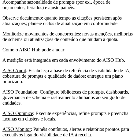
Acompanhe sazonalidade de prompts (por ex., época de
orçamentos, feriados) e ajuste painéis.
Observe decaimento: quanto tempo as citações persistem após
atualizações; planeie ciclos de atualização em conformidade.
Monitorize movimentos de concorrentes: novas menções, melhorias
de schema ou atualizações de conteúdo que mudam a quota.
Como o AISO Hub pode ajudar
A medição está integrada em cada envolvimento do AISO Hub.
AISO Audit
: Estabeleça a base de referência de visibilidade de IA,
cobertura de prompts e qualidade de dados; entregue um plano
priorizado.
AISO Foundation
: Configure bibliotecas de prompts, dashboards,
governança de schema e rastreamento alinhados ao seu grafo de
entidades.
AISO Optimize
: Execute experiências, refine prompts e preencha
lacunas em clusters e locais.
AISO Monitor
: Painéis contínuos, alertas e relatórios prontos para
executivos ligando visibilidade de IA à receita.