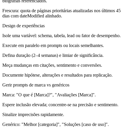
biografias referenciados.
Frescura: quota de páginas prioritárias atualizadas nos últimos 45
dias com dateModified alinhado.
Design de experiências
Isole uma variável: schema, tabela, lead ou fator de desempenho.
Execute em paralelo em prompts ou locais semelhantes.
Defina duração (2–4 semanas) e limiar de significância.
Meça mudanças em citações, sentimento e conversões.
Documente hipótese, alterações e resultados para replicação.
Gerir prompts de marca vs genéricos
Marca:
"O que é [Marca]?", "Avaliações [Marca]".
Espere inclusão elevada; concentre-se na precisão e sentimento.
Sinalize imprecisões rapidamente.
Genérico:
"Melhor [categoria]", "Soluções [caso de uso]".