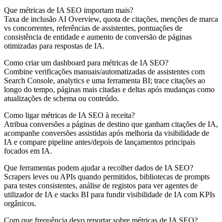
Que métricas de IA SEO importam mais?
Taxa de inclusão AI Overview, quota de citações, menções de marca
vs concorrentes, referências de assistentes, pontuações de
consistência de entidade e aumento de conversão de páginas
otimizadas para respostas de IA.
Como criar um dashboard para métricas de IA SEO?
Combine verificações manuais/automatizadas de assistentes com
Search Console, analytics e uma ferramenta BI; trace citações ao
longo do tempo, páginas mais citadas e deltas após mudanças como
atualizações de schema ou conteúdo.
Como ligar métricas de IA SEO à receita?
Atribua conversões a páginas de destino que ganham citações de IA,
acompanhe conversões assistidas após melhoria da visibilidade de
IA e compare pipeline antes/depois de lançamentos principais
focados em IA.
Que ferramentas podem ajudar a recolher dados de IA SEO?
Scrapers leves ou APIs quando permitidos, bibliotecas de prompts
para testes consistentes, análise de registos para ver agentes de
utilizador de IA e stacks BI para fundir visibilidade de IA com KPIs
orgânicos.
Com que frequência devo reportar sobre métricas de IA SEO?