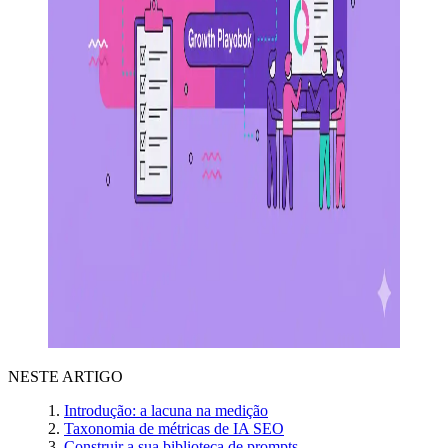
NESTE ARTIGO
Introdução: a lacuna na medição
Taxonomia de métricas de IA SEO
Construir a sua biblioteca de prompts