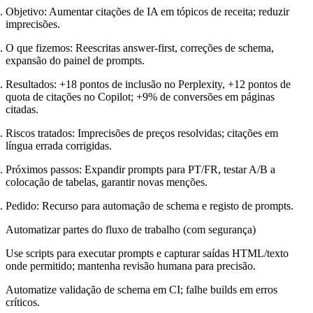
Objetivo: Aumentar citações de IA em tópicos de receita; reduzir
imprecisões.
O que fizemos: Reescritas answer-first, correções de schema,
expansão do painel de prompts.
Resultados: +18 pontos de inclusão no Perplexity, +12 pontos de
quota de citações no Copilot; +9% de conversões em páginas
citadas.
Riscos tratados: Imprecisões de preços resolvidas; citações em
língua errada corrigidas.
Próximos passos: Expandir prompts para PT/FR, testar A/B a
colocação de tabelas, garantir novas menções.
Pedido: Recurso para automação de schema e registo de prompts.
Automatizar partes do fluxo de trabalho (com segurança)
Use scripts para executar prompts e capturar saídas HTML/texto
onde permitido; mantenha revisão humana para precisão.
Automatize validação de schema em CI; falhe builds em erros
críticos.