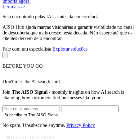
importa agora.
Ler mais ->
Seja encontrado pelas IAs
- antes da concorrência.
AISO Hub ajuda marcas visionárias a garantir visibilidade no canal
de descoberta que mais cresce nesta década. Não espere até que os
clientes deixem de o encontrar.
Fale com um especialista
Explorar soluções
BEFORE YOU GO
Don't miss the AI search shift
Join
The AISO Signal
- monthly insights on how AI search is
changing how customers find businesses like yours.
Subscribe to The AISO Signal
No spam. Unsubscribe anytime.
Privacy Policy
PART OF AISO GROUP