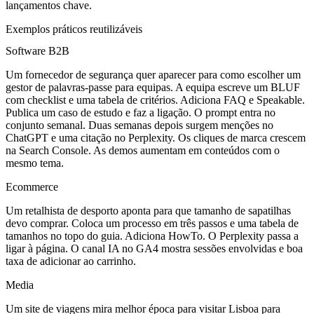
lançamentos chave.
Exemplos práticos reutilizáveis
Software B2B
Um fornecedor de segurança quer aparecer para como escolher um
gestor de palavras‑passe para equipas. A equipa escreve um BLUF
com checklist e uma tabela de critérios. Adiciona FAQ e Speakable.
Publica um caso de estudo e faz a ligação. O prompt entra no
conjunto semanal. Duas semanas depois surgem menções no
ChatGPT e uma citação no Perplexity. Os cliques de marca crescem
na Search Console. As demos aumentam em conteúdos com o
mesmo tema.
Ecommerce
Um retalhista de desporto aponta para que tamanho de sapatilhas
devo comprar. Coloca um processo em três passos e uma tabela de
tamanhos no topo do guia. Adiciona HowTo. O Perplexity passa a
ligar à página. O canal IA no GA4 mostra sessões envolvidas e boa
taxa de adicionar ao carrinho.
Media
Um site de viagens mira melhor época para visitar Lisboa para