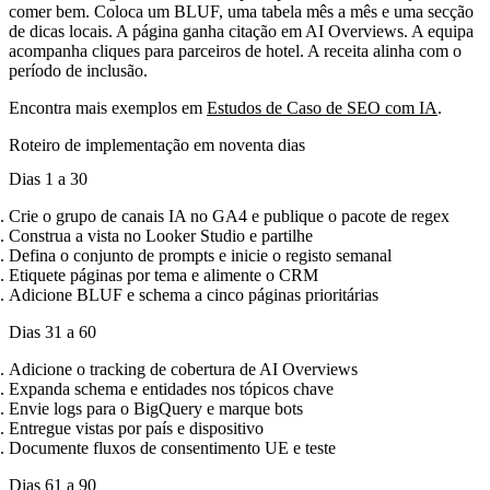
comer bem. Coloca um BLUF, uma tabela mês a mês e uma secção
de dicas locais. A página ganha citação em AI Overviews. A equipa
acompanha cliques para parceiros de hotel. A receita alinha com o
período de inclusão.
Encontra mais exemplos em
Estudos de Caso de SEO com IA
.
Roteiro de implementação em noventa dias
Dias 1 a 30
Crie o grupo de canais IA no GA4 e publique o pacote de regex
Construa a vista no Looker Studio e partilhe
Defina o conjunto de prompts e inicie o registo semanal
Etiquete páginas por tema e alimente o CRM
Adicione BLUF e schema a cinco páginas prioritárias
Dias 31 a 60
Adicione o tracking de cobertura de AI Overviews
Expanda schema e entidades nos tópicos chave
Envie logs para o BigQuery e marque bots
Entregue vistas por país e dispositivo
Documente fluxos de consentimento UE e teste
Dias 61 a 90