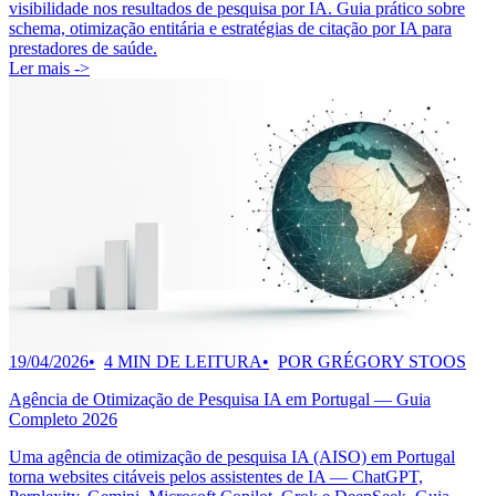
visibilidade nos resultados de pesquisa por IA. Guia prático sobre
schema, otimização entitária e estratégias de citação por IA para
prestadores de saúde.
Ler mais ->
19/04/2026
4 MIN DE LEITURA
POR GRÉGORY STOOS
Agência de Otimização de Pesquisa IA em Portugal — Guia
Completo 2026
Uma agência de otimização de pesquisa IA (AISO) em Portugal
torna websites citáveis pelos assistentes de IA — ChatGPT,