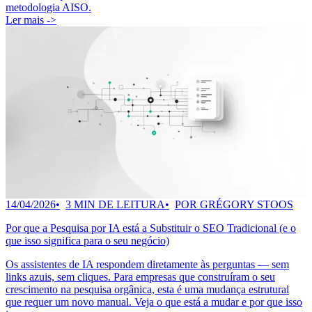
metodologia AISO.
Ler mais ->
14/04/2026
3 MIN DE LEITURA
POR GRÉGORY STOOS
Por que a Pesquisa por IA está a Substituir o SEO Tradicional (e o
que isso significa para o seu negócio)
Os assistentes de IA respondem diretamente às perguntas — sem
links azuis, sem cliques. Para empresas que construíram o seu
crescimento na pesquisa orgânica, esta é uma mudança estrutural
que requer um novo manual. Veja o que está a mudar e por que isso