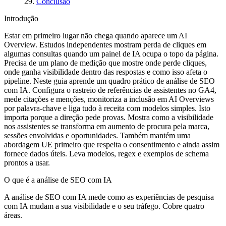
Conclusão
Introdução
Estar em primeiro lugar não chega quando aparece um AI
Overview. Estudos independentes mostram perda de cliques em
algumas consultas quando um painel de IA ocupa o topo da página.
Precisa de um plano de medição que mostre onde perde cliques,
onde ganha visibilidade dentro das respostas e como isso afeta o
pipeline. Neste guia aprende um quadro prático de análise de SEO
com IA. Configura o rastreio de referências de assistentes no GA4,
mede citações e menções, monitoriza a inclusão em AI Overviews
por palavra‑chave e liga tudo à receita com modelos simples. Isto
importa porque a direção pede provas. Mostra como a visibilidade
nos assistentes se transforma em aumento de procura pela marca,
sessões envolvidas e oportunidades. Também mantém uma
abordagem UE primeiro que respeita o consentimento e ainda assim
fornece dados úteis. Leva modelos, regex e exemplos de schema
prontos a usar.
O que é a análise de SEO com IA
A análise de SEO com IA mede como as experiências de pesquisa
com IA mudam a sua visibilidade e o seu tráfego. Cobre quatro
áreas.