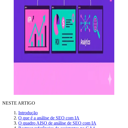
NESTE ARTIGO
Introdução
O que é a análise de SEO com IA
O quadro AISO de análise de SEO com IA