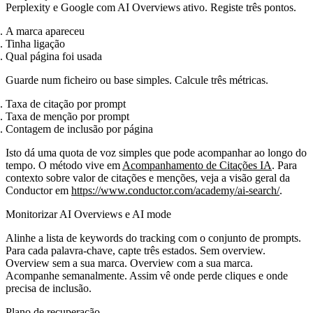
Perplexity e Google com AI Overviews ativo. Registe três pontos.
A marca apareceu
Tinha ligação
Qual página foi usada
Guarde num ficheiro ou base simples. Calcule três métricas.
Taxa de citação por prompt
Taxa de menção por prompt
Contagem de inclusão por página
Isto dá uma quota de voz simples que pode acompanhar ao longo do
tempo. O método vive em
Acompanhamento de Citações IA
. Para
contexto sobre valor de citações e menções, veja a visão geral da
Conductor em
https://www.conductor.com/academy/ai-search/
.
Monitorizar AI Overviews e AI mode
Alinhe a lista de keywords do tracking com o conjunto de prompts.
Para cada palavra‑chave, capte três estados. Sem overview.
Overview sem a sua marca. Overview com a sua marca.
Acompanhe semanalmente. Assim vê onde perde cliques e onde
precisa de inclusão.
Plano de recuperação