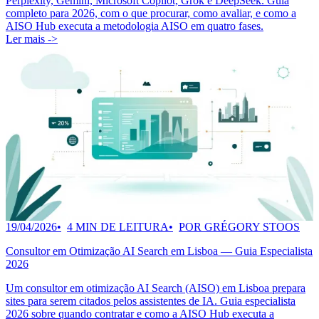
Perplexity, Gemini, Microsoft Copilot, Grok e DeepSeek. Guia
completo para 2026, com o que procurar, como avaliar, e como a
AISO Hub executa a metodologia AISO em quatro fases.
Ler mais ->
19/04/2026
4 MIN DE LEITURA
POR GRÉGORY STOOS
Consultor em Otimização AI Search em Lisboa — Guia Especialista
2026
Um consultor em otimização AI Search (AISO) em Lisboa prepara
sites para serem citados pelos assistentes de IA. Guia especialista
2026 sobre quando contratar e como a AISO Hub executa a