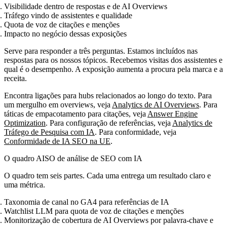
Visibilidade dentro de respostas e de AI Overviews
Tráfego vindo de assistentes e qualidade
Quota de voz de citações e menções
Impacto no negócio dessas exposições
Serve para responder a três perguntas. Estamos incluídos nas
respostas para os nossos tópicos. Recebemos visitas dos assistentes e
qual é o desempenho. A exposição aumenta a procura pela marca e a
receita.
Encontra ligações para hubs relacionados ao longo do texto. Para
um mergulho em overviews, veja
Analytics de AI Overviews
. Para
táticas de empacotamento para citações, veja
Answer Engine
Optimization
. Para configuração de referências, veja
Analytics de
Tráfego de Pesquisa com IA
. Para conformidade, veja
Conformidade de IA SEO na UE
.
O quadro AISO de análise de SEO com IA
O quadro tem seis partes. Cada uma entrega um resultado claro e
uma métrica.
Taxonomia de canal no GA4 para referências de IA
Watchlist LLM para quota de voz de citações e menções
Monitorização de cobertura de AI Overviews por palavra‑chave e