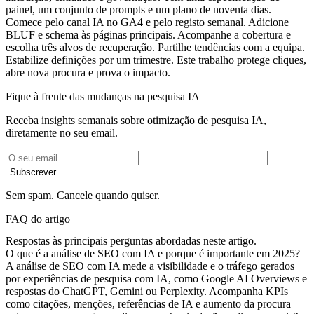
painel, um conjunto de prompts e um plano de noventa dias.
Comece pelo canal IA no GA4 e pelo registo semanal. Adicione
BLUF e schema às páginas principais. Acompanhe a cobertura e
escolha três alvos de recuperação. Partilhe tendências com a equipa.
Estabilize definições por um trimestre. Este trabalho protege cliques,
abre nova procura e prova o impacto.
Fique à frente das mudanças na pesquisa IA
Receba insights semanais sobre otimização de pesquisa IA,
diretamente no seu email.
Subscrever
Sem spam. Cancele quando quiser.
FAQ do artigo
Respostas às principais perguntas abordadas neste artigo.
O que é a análise de SEO com IA e porque é importante em 2025?
A análise de SEO com IA mede a visibilidade e o tráfego gerados
por experiências de pesquisa com IA, como Google AI Overviews e
respostas do ChatGPT, Gemini ou Perplexity. Acompanha KPIs
como citações, menções, referências de IA e aumento da procura