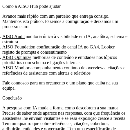
Como a AISO Hub pode ajudar
Avance mais rápido com um parceiro que entrega consigo.
Mantemos isto prático. Fazemos a configuração e deixamos um
processo claro.
AISO Audit
auditoria única à visibilidade em IA, analítica, schema e
estrutura
AISO Foundation
configuração do canal IA no GA4, Looker,
registo de prompts e consentimento
AISO Optimize
melhorias de conteúdo e entidades nos tópicos
prioritários com schema e ligações internas
AISO Monitor
acompanhamento contínuo de overviews, citações e
referências de assistentes com alertas e relatórios
Fale connosco para um orçamento e um plano que caiba na sua
equipa.
Conclusão
A pesquisa com IA muda a forma como descobrem a sua marca.
Precisa de saber onde aparece nas respostas, com que frequência os
assistentes lhe enviam visitantes e se essa exposição cresce a receita.
Tem um quadro que cobre referências, citações, cobertura,
atribuição, entidades e governação. Tem uma especificação de