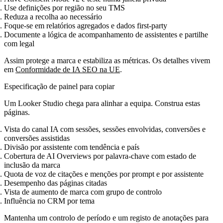
Use definições por região no seu TMS
Reduza a recolha ao necessário
Foque‑se em relatórios agregados e dados first‑party
Documente a lógica de acompanhamento de assistentes e partilhe
com legal
Assim protege a marca e estabiliza as métricas. Os detalhes vivem
em
Conformidade de IA SEO na UE
.
Especificação de painel para copiar
Um Looker Studio chega para alinhar a equipa. Construa estas
páginas.
Vista do canal IA com sessões, sessões envolvidas, conversões e
conversões assistidas
Divisão por assistente com tendência e país
Cobertura de AI Overviews por palavra‑chave com estado de
inclusão da marca
Quota de voz de citações e menções por prompt e por assistente
Desempenho das páginas citadas
Vista de aumento de marca com grupo de controlo
Influência no CRM por tema
Mantenha um controlo de período e um registo de anotações para