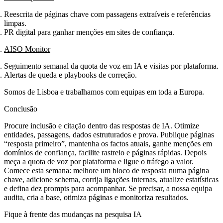
Reescrita de páginas chave com passagens extraíveis e referências
limpas.
PR digital para ganhar menções em sites de confiança.
AISO Monitor
Seguimento semanal da quota de voz em IA e visitas por plataforma.
Alertas de queda e playbooks de correção.
Somos de Lisboa e trabalhamos com equipas em toda a Europa.
Conclusão
Procure inclusão e citação dentro das respostas de IA. Otimize
entidades, passagens, dados estruturados e prova. Publique páginas
“resposta primeiro”, mantenha os factos atuais, ganhe menções em
domínios de confiança, facilite rastreio e páginas rápidas. Depois
meça a quota de voz por plataforma e ligue o tráfego a valor.
Comece esta semana: melhore um bloco de resposta numa página
chave, adicione schema, corrija ligações internas, atualize estatísticas
e defina dez prompts para acompanhar. Se precisar, a nossa equipa
audita, cria a base, otimiza páginas e monitoriza resultados.
Fique à frente das mudanças na pesquisa IA