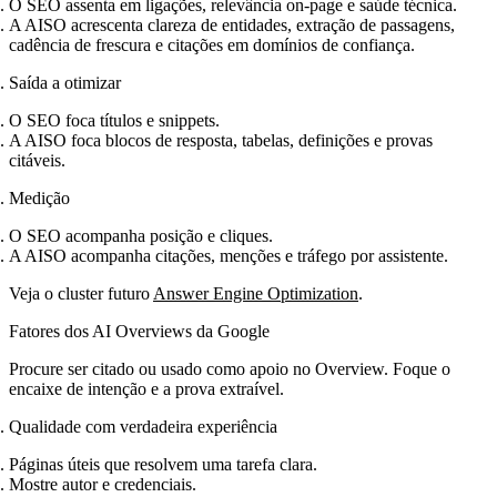
O SEO assenta em ligações, relevância on‑page e saúde técnica.
A AISO acrescenta clareza de entidades, extração de passagens,
cadência de frescura e citações em domínios de confiança.
Saída a otimizar
O SEO foca títulos e snippets.
A AISO foca blocos de resposta, tabelas, definições e provas
citáveis.
Medição
O SEO acompanha posição e cliques.
A AISO acompanha citações, menções e tráfego por assistente.
Veja o cluster futuro
Answer Engine Optimization
.
Fatores dos AI Overviews da Google
Procure ser citado ou usado como apoio no Overview. Foque o
encaixe de intenção e a prova extraível.
Qualidade com verdadeira experiência
Páginas úteis que resolvem uma tarefa clara.
Mostre autor e credenciais.