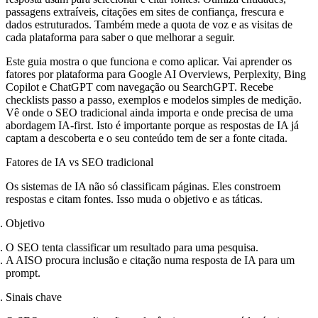
passagens extraíveis, citações em sites de confiança, frescura e
dados estruturados. Também mede a quota de voz e as visitas de
cada plataforma para saber o que melhorar a seguir.
Este guia mostra o que funciona e como aplicar. Vai aprender os
fatores por plataforma para Google AI Overviews, Perplexity, Bing
Copilot e ChatGPT com navegação ou SearchGPT. Recebe
checklists passo a passo, exemplos e modelos simples de medição.
Vê onde o SEO tradicional ainda importa e onde precisa de uma
abordagem IA‑first. Isto é importante porque as respostas de IA já
captam a descoberta e o seu conteúdo tem de ser a fonte citada.
Fatores de IA vs SEO tradicional
Os sistemas de IA não só classificam páginas. Eles constroem
respostas e citam fontes. Isso muda o objetivo e as táticas.
Objetivo
O SEO tenta classificar um resultado para uma pesquisa.
A AISO procura inclusão e citação numa resposta de IA para um
prompt.
Sinais chave