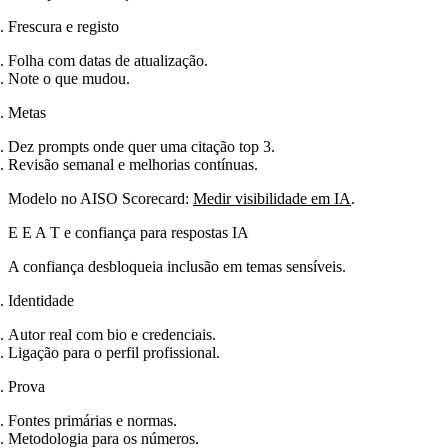
Frescura e registo
Folha com datas de atualização.
Note o que mudou.
Metas
Dez prompts onde quer uma citação top 3.
Revisão semanal e melhorias contínuas.
Modelo no AISO Scorecard:
Medir visibilidade em IA
.
E E A T e confiança para respostas IA
A confiança desbloqueia inclusão em temas sensíveis.
Identidade
Autor real com bio e credenciais.
Ligação para o perfil profissional.
Prova
Fontes primárias e normas.
Metodologia para os números.