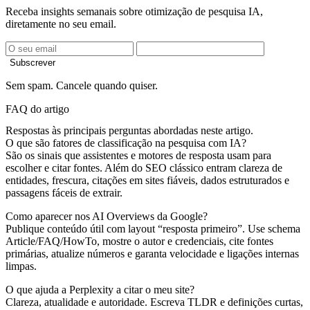
Receba insights semanais sobre otimização de pesquisa IA,
diretamente no seu email.
Subscrever
Sem spam. Cancele quando quiser.
FAQ do artigo
Respostas às principais perguntas abordadas neste artigo.
O que são fatores de classificação na pesquisa com IA?
São os sinais que assistentes e motores de resposta usam para
escolher e citar fontes. Além do SEO clássico entram clareza de
entidades, frescura, citações em sites fiáveis, dados estruturados e
passagens fáceis de extrair.
Como aparecer nos AI Overviews da Google?
Publique conteúdo útil com layout “resposta primeiro”. Use schema
Article/FAQ/HowTo, mostre o autor e credenciais, cite fontes
primárias, atualize números e garanta velocidade e ligações internas
limpas.
O que ajuda a Perplexity a citar o meu site?
Clareza, atualidade e autoridade. Escreva TLDR e definições curtas,