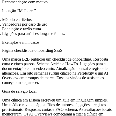
Recomendação com motivo.
Intenção “Melhores”
Método e critérios.
Vencedores por caso de uso.
Pontuação e razão curta.
Ligações para análises longas e fontes.
Exemplos e mini casos
Página checklist de onboarding SaaS
Uma marca B2B publicou um checklist de onboarding. Resposta
curta e cinco passos. Schema Article e HowTo. Ligações para a
documentação e um vídeo curto. Atualização mensal e registo de
alterações. Em oito semanas surgiu citação na Perplexity e um AI
Overview em prompts de marca. Ensaios vindos de assistentes
começaram a aparecer.
Guia de serviço local
Uma clínica em Lisboa escreveu um guia em linguagem simples.
Um médico reviu a página. Bios de autores e ligações a registos
profissionais. Respostas curtas e FAQ schema. As avaliações locais
melhoraram. Os AI Overviews começaram a citar a clínica em