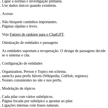
Ligue a normas e investigação primária.
Use dados únicos quando existirem.
Acesso
Não bloqueie caminhos importantes.
Páginas rápidas e leves.
Veja
Fatores de ranking para o ChatGPT
.
Otimização de entidades e passagens
As entidades suportam a recuperação. O design de passagens decide
se o sistema o cita.
Configuração de entidades
Organization, Person e Topics em schema.
sameAs para perfis fiáveis (Wikipedia, GitHub, registos).
Nomes consistentes no site e nos perfis.
Modelação de tópicos
Cada pilar com vários subtópicos.
Página focada por subtópico a apontar ao pilar.
Ligações internas com frases naturais.