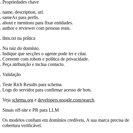
Propriedades chave
name, description, url.
sameAs para perfis.
about e mentions para fixar entidades.
author e reviewer com pessoas reais.
llms.txt na prática
Na raiz do domínio.
Indique que secções o agente pode ler e citar.
Coerente com robots e política de privacidade.
Peça atribuição e inclua contacto.
Validação
Teste Rich Results para schema.
Logs do servidor para confirmar acesso de bots.
Veja
schema.org
e
developers.google.com/search
.
Sinais off‑site e PR para LLM
Os modelos confiam em domínios credíveis. A sua marca precisa de
cobertura verificável.