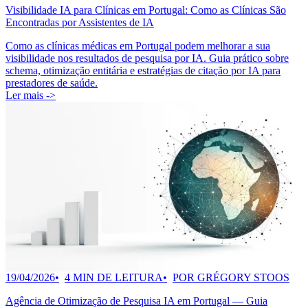
Visibilidade IA para Clínicas em Portugal: Como as Clínicas São
Encontradas por Assistentes de IA
Como as clínicas médicas em Portugal podem melhorar a sua
visibilidade nos resultados de pesquisa por IA. Guia prático sobre
schema, otimização entitária e estratégias de citação por IA para
prestadores de saúde.
Ler mais ->
19/04/2026
4 MIN DE LEITURA
POR GRÉGORY STOOS
Agência de Otimização de Pesquisa IA em Portugal — Guia