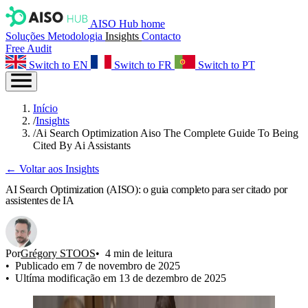
AISO Hub home
Soluções
Metodologia
Insights
Contacto
Free Audit
Switch to EN
Switch to FR
Switch to PT
Início
/
Insights
/
Ai Search Optimization Aiso The Complete Guide To Being
Cited By Ai Assistants
← Voltar aos Insights
AI Search Optimization (AISO): o guia completo para ser citado por
assistentes de IA
Por
Grégory STOOS
4 min de leitura
Publicado em 7 de novembro de 2025
Ultíma modificação em 13 de dezembro de 2025