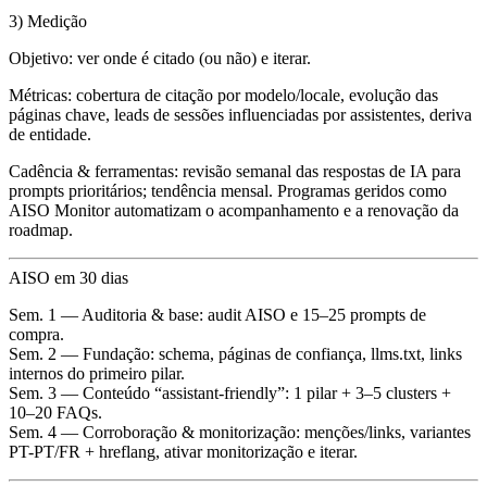
3) Medição
Objetivo: ver onde é citado (ou não) e iterar.
Métricas: cobertura de citação por modelo/locale, evolução das
páginas chave, leads de sessões influenciadas por assistentes, deriva
de entidade.
Cadência & ferramentas: revisão semanal das respostas de IA para
prompts prioritários; tendência mensal. Programas geridos como
AISO Monitor automatizam o acompanhamento e a renovação da
roadmap.
AISO em 30 dias
Sem. 1 — Auditoria & base: audit AISO e 15–25 prompts de
compra.
Sem. 2 — Fundação: schema, páginas de confiança, llms.txt, links
internos do primeiro pilar.
Sem. 3 — Conteúdo “assistant-friendly”: 1 pilar + 3–5 clusters +
10–20 FAQs.
Sem. 4 — Corroboração & monitorização: menções/links, variantes
PT-PT/FR + hreflang, ativar monitorização e iterar.