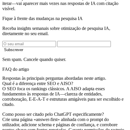
iterar—vai aparecer mais vezes nas respostas de IA com citação
visível.
Fique à frente das mudanças na pesquisa IA
Receba insights semanais sobre otimização de pesquisa IA,
diretamente no seu email.
Subscrever
Sem spam. Cancele quando quiser.
FAQ do artigo
Respostas às principais perguntas abordadas neste artigo.
Qual é a diferença entre SEO e AISO?
O SEO foca os rankings clássicos. A AISO adapta esses
fundamentos às respostas de IA—clareza de entidades,
corroboração, E-E-A-T e estruturas amigáveis para ser escolhido e
citado.
Como posso ser citado pelo ChatGPT especificamente?
Crie uma página «answer-first» alinhada com o prompt do
utilizador, adicione schema e páginas de confiança, e corrobore
pontos chave com fontes reputadas. Garanta permissões de rastreio