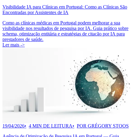
Visibilidade IA para Clínicas em Portugal: Como as Clínicas São
Encontradas por Assistentes de IA
Como as clínicas médicas em Portugal podem melhorar a sua
visibilidade nos resultados de pesquisa por IA. Guia prático sobre
schema, otimização entitária e estratégias de citação por IA para
prestadores de saúde.
Ler mais ->
19/04/2026
4 MIN DE LEITURA
POR GRÉGORY STOOS
Agência de Otimização de Pesquisa IA em Portugal — Guia