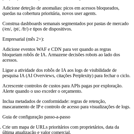
Adicione deteção de anomalias: picos em acessos bloqueados,
quedas na cobertura prioritária, novos user agents.
Construa dashboards semanais segmentados por pastas de mercado
(/en/, /pt/, /fr/) e tipos de dispositivos.
Empresarial (mês 2+):
Adicione eventos WAF e CDN para ver quando as regras
bloqueiam robôs de IA. Armazene decisões robots ao lado dos
acessos.
Ligue a atividade dos robôs de IA aos logs de visibilidade de
pesquisa IA (AI Overviews, citações Perplexity) para fechar o ciclo.
Acrescente controlos de custos para APIs pagas por exploração.
Alerte quando o uso exceder o orçamento.
Inclua metadados de conformidade: regras de retenção,
mascaramento de IP e controlo de acesso para visualizações de logs.
Guia de configuração passo-a-passo
Crie um mapa de URLs prioritários com proprietários, data da
última atualização e valor comercial.