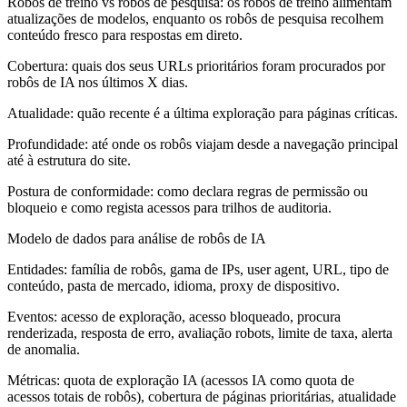
Robôs de treino vs robôs de pesquisa: os robôs de treino alimentam
atualizações de modelos, enquanto os robôs de pesquisa recolhem
conteúdo fresco para respostas em direto.
Cobertura: quais dos seus URLs prioritários foram procurados por
robôs de IA nos últimos X dias.
Atualidade: quão recente é a última exploração para páginas críticas.
Profundidade: até onde os robôs viajam desde a navegação principal
até à estrutura do site.
Postura de conformidade: como declara regras de permissão ou
bloqueio e como regista acessos para trilhos de auditoria.
Modelo de dados para análise de robôs de IA
Entidades: família de robôs, gama de IPs, user agent, URL, tipo de
conteúdo, pasta de mercado, idioma, proxy de dispositivo.
Eventos: acesso de exploração, acesso bloqueado, procura
renderizada, resposta de erro, avaliação robots, limite de taxa, alerta
de anomalia.
Métricas: quota de exploração IA (acessos IA como quota de
acessos totais de robôs), cobertura de páginas prioritárias, atualidade