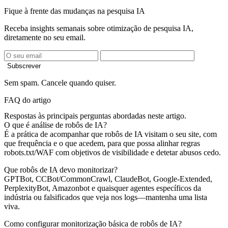
Fique à frente das mudanças na pesquisa IA
Receba insights semanais sobre otimização de pesquisa IA,
diretamente no seu email.
Subscrever
Sem spam. Cancele quando quiser.
FAQ do artigo
Respostas às principais perguntas abordadas neste artigo.
O que é análise de robôs de IA?
É a prática de acompanhar que robôs de IA visitam o seu site, com
que frequência e o que acedem, para que possa alinhar regras
robots.txt/WAF com objetivos de visibilidade e detetar abusos cedo.
Que robôs de IA devo monitorizar?
GPTBot, CCBot/CommonCrawl, ClaudeBot, Google-Extended,
PerplexityBot, Amazonbot e quaisquer agentes específicos da
indústria ou falsificados que veja nos logs—mantenha uma lista
viva.
Como configurar monitorização básica de robôs de IA?