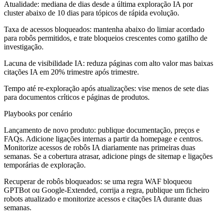
Atualidade: mediana de dias desde a última exploração IA por
cluster abaixo de 10 dias para tópicos de rápida evolução.
Taxa de acessos bloqueados: mantenha abaixo do limiar acordado
para robôs permitidos, e trate bloqueios crescentes como gatilho de
investigação.
Lacuna de visibilidade IA: reduza páginas com alto valor mas baixas
citações IA em 20% trimestre após trimestre.
Tempo até re-exploração após atualizações: vise menos de sete dias
para documentos críticos e páginas de produtos.
Playbooks por cenário
Lançamento de novo produto:
publique documentação, preços e
FAQs. Adicione ligações internas a partir da homepage e centros.
Monitorize acessos de robôs IA diariamente nas primeiras duas
semanas. Se a cobertura atrasar, adicione pings de sitemap e ligações
temporárias de exploração.
Recuperar de robôs bloqueados:
se uma regra WAF bloqueou
GPTBot ou Google-Extended, corrija a regra, publique um ficheiro
robots atualizado e monitorize acessos e citações IA durante duas
semanas.