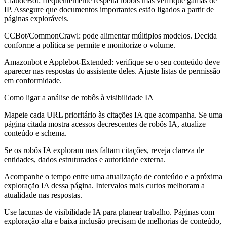
ClaudeBot: frequentemente respeita robots mas verifique gamas de
IP. Assegure que documentos importantes estão ligados a partir de
páginas exploráveis.
CCBot/CommonCrawl: pode alimentar múltiplos modelos. Decida
conforme a política se permite e monitorize o volume.
Amazonbot e Applebot-Extended: verifique se o seu conteúdo deve
aparecer nas respostas do assistente deles. Ajuste listas de permissão
em conformidade.
Como ligar a análise de robôs à visibilidade IA
Mapeie cada URL prioritário às citações IA que acompanha. Se uma
página citada mostra acessos decrescentes de robôs IA, atualize
conteúdo e schema.
Se os robôs IA exploram mas faltam citações, reveja clareza de
entidades, dados estruturados e autoridade externa.
Acompanhe o tempo entre uma atualização de conteúdo e a próxima
exploração IA dessa página. Intervalos mais curtos melhoram a
atualidade nas respostas.
Use lacunas de visibilidade IA para planear trabalho. Páginas com
exploração alta e baixa inclusão precisam de melhorias de conteúdo,