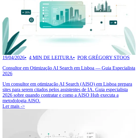
19/04/2026
4 MIN DE LEITURA
POR GRÉGORY STOOS
Consultor em Otimização AI Search em Lisboa — Guia Especialista
2026
Um consultor em otimização AI Search (AISO) em Lisboa prepara
sites para serem citados pelos assistentes de IA. Guia especialista
2026 sobre quando contratar e como a AISO Hub executa a
metodologia AISO.
Ler mais ->