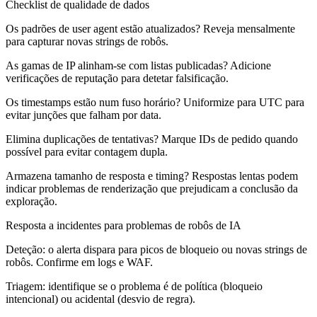
Checklist de qualidade de dados
Os padrões de user agent estão atualizados? Reveja mensalmente
para capturar novas strings de robôs.
As gamas de IP alinham-se com listas publicadas? Adicione
verificações de reputação para detetar falsificação.
Os timestamps estão num fuso horário? Uniformize para UTC para
evitar junções que falham por data.
Elimina duplicações de tentativas? Marque IDs de pedido quando
possível para evitar contagem dupla.
Armazena tamanho de resposta e timing? Respostas lentas podem
indicar problemas de renderização que prejudicam a conclusão da
exploração.
Resposta a incidentes para problemas de robôs de IA
Deteção: o alerta dispara para picos de bloqueio ou novas strings de
robôs. Confirme em logs e WAF.
Triagem: identifique se o problema é de política (bloqueio
intencional) ou acidental (desvio de regra).