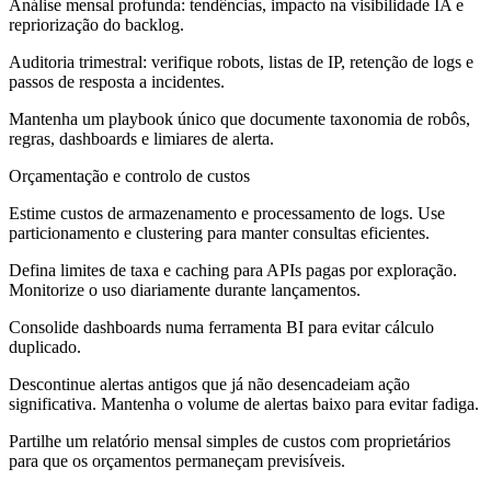
Análise mensal profunda: tendências, impacto na visibilidade IA e
repriorização do backlog.
Auditoria trimestral: verifique robots, listas de IP, retenção de logs e
passos de resposta a incidentes.
Mantenha um playbook único que documente taxonomia de robôs,
regras, dashboards e limiares de alerta.
Orçamentação e controlo de custos
Estime custos de armazenamento e processamento de logs. Use
particionamento e clustering para manter consultas eficientes.
Defina limites de taxa e caching para APIs pagas por exploração.
Monitorize o uso diariamente durante lançamentos.
Consolide dashboards numa ferramenta BI para evitar cálculo
duplicado.
Descontinue alertas antigos que já não desencadeiam ação
significativa. Mantenha o volume de alertas baixo para evitar fadiga.
Partilhe um relatório mensal simples de custos com proprietários
para que os orçamentos permaneçam previsíveis.