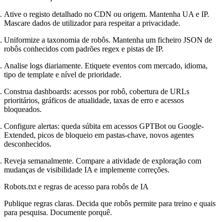
Ative o registo detalhado no CDN ou origem. Mantenha UA e IP.
Mascare dados de utilizador para respeitar a privacidade.
Uniformize a taxonomia de robôs. Mantenha um ficheiro JSON de
robôs conhecidos com padrões regex e pistas de IP.
Analise logs diariamente. Etiquete eventos com mercado, idioma,
tipo de template e nível de prioridade.
Construa dashboards: acessos por robô, cobertura de URLs
prioritários, gráficos de atualidade, taxas de erro e acessos
bloqueados.
Configure alertas: queda súbita em acessos GPTBot ou Google-
Extended, picos de bloqueio em pastas-chave, novos agentes
desconhecidos.
Reveja semanalmente. Compare a atividade de exploração com
mudanças de visibilidade IA e implemente correções.
Robots.txt e regras de acesso para robôs de IA
Publique regras claras. Decida que robôs permite para treino e quais
para pesquisa. Documente porquê.