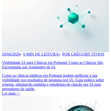
29/04/2026
6 MIN DE LEITURA
POR GRÉGORY STOOS
Visibilidade IA para Clínicas em Portugal: Como as Clínicas São
Encontradas por Assistentes de IA
Como as clínicas médicas em Portugal podem melhorar a sua
visibilidade nos resultados de pesquisa por IA. Guia prático sobre
schema, otimização entitária e estratégias de citação por IA para
prestadores de saúde.
Ler mais ->