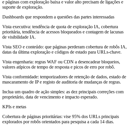
e páginas com exploração baixa e valor alto precisam de ligações e
suporte de exploração.
Dashboards que respondem a questões das partes interessadas
Vista executiva: tendência de quota de exploração IA, cobertura
prioritária, tendência de acessos bloqueados e contagem de lacunas
de visibilidade IA.
Vista SEO e conteúdo: que páginas perderam cobertura de robôs IA,
datas da última exploração e códigos de estado para URLs-chave.
Vista engenharia: regras WAF ou CDN a desencadear bloqueios,
valores atípicos de tempo de resposta e picos de erro por robô.
Vista conformidade: temporizadores de retenção de dados, estado de
mascaramento de IP e registo de auditoria de mudanças de regras.
Inclua um quadro de ação simples: as dez principais correções com
proprietário, data de vencimento e impacto esperado.
KPIs e metas
Cobertura de páginas prioritárias: vise 95% dos URLs principais
explorados por robôs orientados para pesquisa a cada 14 dias.