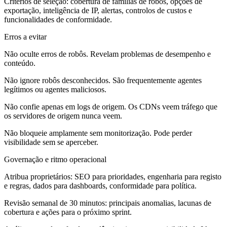
Critérios de seleção: cobertura de famílias de robôs, opções de
exportação, inteligência de IP, alertas, controlos de custos e
funcionalidades de conformidade.
Erros a evitar
Não oculte erros de robôs. Revelam problemas de desempenho e
conteúdo.
Não ignore robôs desconhecidos. São frequentemente agentes
legítimos ou agentes maliciosos.
Não confie apenas em logs de origem. Os CDNs veem tráfego que
os servidores de origem nunca veem.
Não bloqueie amplamente sem monitorização. Pode perder
visibilidade sem se aperceber.
Governação e ritmo operacional
Atribua proprietários: SEO para prioridades, engenharia para registo
e regras, dados para dashboards, conformidade para política.
Revisão semanal de 30 minutos: principais anomalias, lacunas de
cobertura e ações para o próximo sprint.