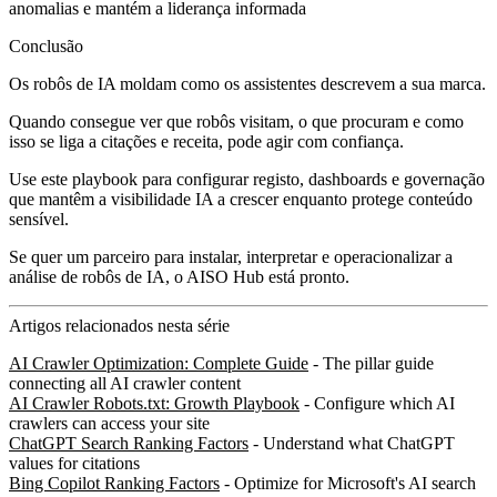
anomalias e mantém a liderança informada
Conclusão
Os robôs de IA moldam como os assistentes descrevem a sua marca.
Quando consegue ver que robôs visitam, o que procuram e como
isso se liga a citações e receita, pode agir com confiança.
Use este playbook para configurar registo, dashboards e governação
que mantêm a visibilidade IA a crescer enquanto protege conteúdo
sensível.
Se quer um parceiro para instalar, interpretar e operacionalizar a
análise de robôs de IA, o AISO Hub está pronto.
Artigos relacionados nesta série
AI Crawler Optimization: Complete Guide
- The pillar guide
connecting all AI crawler content
AI Crawler Robots.txt: Growth Playbook
- Configure which AI
crawlers can access your site
ChatGPT Search Ranking Factors
- Understand what ChatGPT
values for citations
Bing Copilot Ranking Factors
- Optimize for Microsoft's AI search