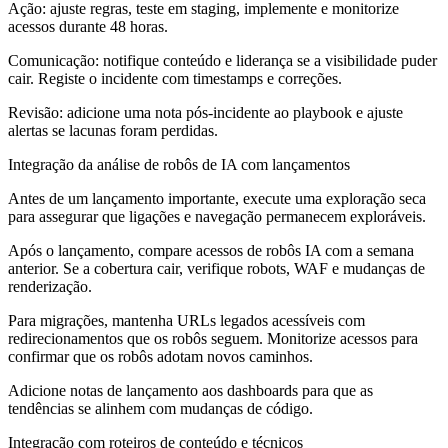
Ação: ajuste regras, teste em staging, implemente e monitorize
acessos durante 48 horas.
Comunicação: notifique conteúdo e liderança se a visibilidade puder
cair. Registe o incidente com timestamps e correções.
Revisão: adicione uma nota pós-incidente ao playbook e ajuste
alertas se lacunas foram perdidas.
Integração da análise de robôs de IA com lançamentos
Antes de um lançamento importante, execute uma exploração seca
para assegurar que ligações e navegação permanecem exploráveis.
Após o lançamento, compare acessos de robôs IA com a semana
anterior. Se a cobertura cair, verifique robots, WAF e mudanças de
renderização.
Para migrações, mantenha URLs legados acessíveis com
redirecionamentos que os robôs seguem. Monitorize acessos para
confirmar que os robôs adotam novos caminhos.
Adicione notas de lançamento aos dashboards para que as
tendências se alinhem com mudanças de código.
Integração com roteiros de conteúdo e técnicos