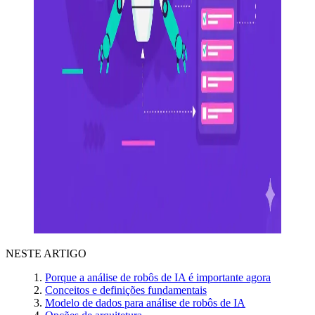
NESTE ARTIGO
Porque a análise de robôs de IA é importante agora
Conceitos e definições fundamentais
Modelo de dados para análise de robôs de IA