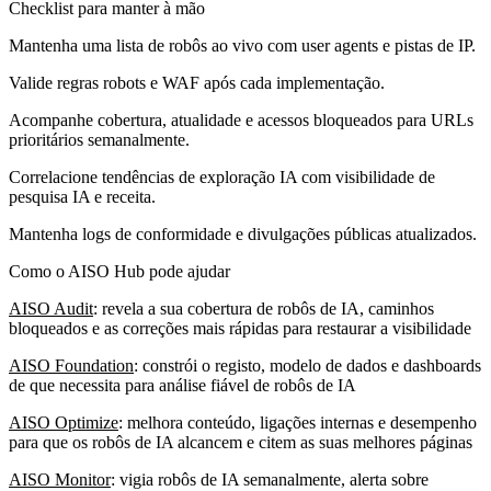
Checklist para manter à mão
Mantenha uma lista de robôs ao vivo com user agents e pistas de IP.
Valide regras robots e WAF após cada implementação.
Acompanhe cobertura, atualidade e acessos bloqueados para URLs
prioritários semanalmente.
Correlacione tendências de exploração IA com visibilidade de
pesquisa IA e receita.
Mantenha logs de conformidade e divulgações públicas atualizados.
Como o AISO Hub pode ajudar
AISO Audit
: revela a sua cobertura de robôs de IA, caminhos
bloqueados e as correções mais rápidas para restaurar a visibilidade
AISO Foundation
: constrói o registo, modelo de dados e dashboards
de que necessita para análise fiável de robôs de IA
AISO Optimize
: melhora conteúdo, ligações internas e desempenho
para que os robôs de IA alcancem e citem as suas melhores páginas
AISO Monitor
: vigia robôs de IA semanalmente, alerta sobre