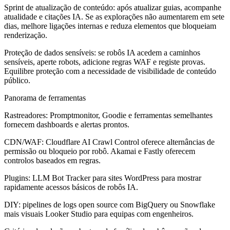
Sprint de atualização de conteúdo:
após atualizar guias, acompanhe
atualidade e citações IA. Se as explorações não aumentarem em sete
dias, melhore ligações internas e reduza elementos que bloqueiam
renderização.
Proteção de dados sensíveis:
se robôs IA acedem a caminhos
sensíveis, aperte robots, adicione regras WAF e registe provas.
Equilibre proteção com a necessidade de visibilidade de conteúdo
público.
Panorama de ferramentas
Rastreadores: Promptmonitor, Goodie e ferramentas semelhantes
fornecem dashboards e alertas prontos.
CDN/WAF: Cloudflare AI Crawl Control oferece alternâncias de
permissão ou bloqueio por robô. Akamai e Fastly oferecem
controlos baseados em regras.
Plugins: LLM Bot Tracker para sites WordPress para mostrar
rapidamente acessos básicos de robôs IA.
DIY: pipelines de logs open source com BigQuery ou Snowflake
mais visuais Looker Studio para equipas com engenheiros.