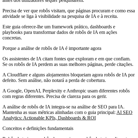
antes dos utilizadores sequer pesquisarem.
Precisa de ver que robôs visitam, que páginas procuram e como essa
atividade se liga à visibilidade na pesquisa de IA e à receita.
Este guia oferece-lhe um framework prático, dashboards e
playbooks para transformar dados de robôs de IA em ações
concretas.
Porque a análise de robôs de IA é importante agora
Os assistentes de IA citam fontes que exploram e em que confiam.
Se os robôs de IA perdem as suas melhores páginas, perde citações.
A Cloudflare e alguns alojamentos bloqueiam agora robôs de IA por
defeito. Sem análise, não notará a perda de cobertura.
A Google, OpenAI, Perplexity e Anthropic usam diferentes robôs
com regras diferentes. Precisa de clareza para os gerir.
A análise de robôs de IA integra-se na análise de SEO para IA.
Mantenha as suas métricas alinhadas com o guia principal:
AI SEO
Analytics: Actionable KPIs, Dashboards & ROI
Conceitos e definições fundamentais