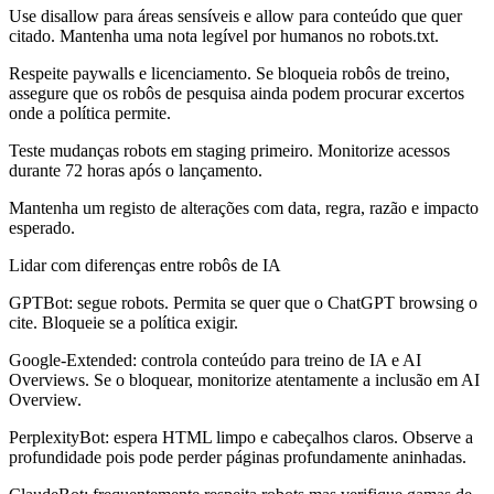
Use disallow para áreas sensíveis e allow para conteúdo que quer
citado. Mantenha uma nota legível por humanos no robots.txt.
Respeite paywalls e licenciamento. Se bloqueia robôs de treino,
assegure que os robôs de pesquisa ainda podem procurar excertos
onde a política permite.
Teste mudanças robots em staging primeiro. Monitorize acessos
durante 72 horas após o lançamento.
Mantenha um registo de alterações com data, regra, razão e impacto
esperado.
Lidar com diferenças entre robôs de IA
GPTBot: segue robots. Permita se quer que o ChatGPT browsing o
cite. Bloqueie se a política exigir.
Google-Extended: controla conteúdo para treino de IA e AI
Overviews. Se o bloquear, monitorize atentamente a inclusão em AI
Overview.
PerplexityBot: espera HTML limpo e cabeçalhos claros. Observe a
profundidade pois pode perder páginas profundamente aninhadas.