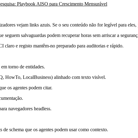
Pesquisa: Playbook AISO para Crescimento Mensurável
izadores vejam links azuis. Se o seu conteúdo não for legível para eles, 
que seguem salvaguardas podem recuperar horas sem arriscar a seguranç
 claro e registo mantêm-no preparado para auditorias e rápido.
s em torno de entidades.
, HowTo, LocalBusiness) alinhado com texto visível.
 que os agentes podem citar.
ocumentação.
para navegadores headless.
s de schema que os agentes podem usar como contexto.