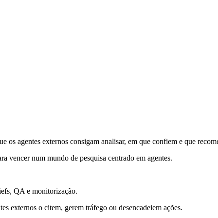
que os agentes externos consigam analisar, em que confiem e que reco
 para vencer num mundo de pesquisa centrado em agentes.
efs, QA e monitorização.
ntes externos o citem, gerem tráfego ou desencadeiem ações.