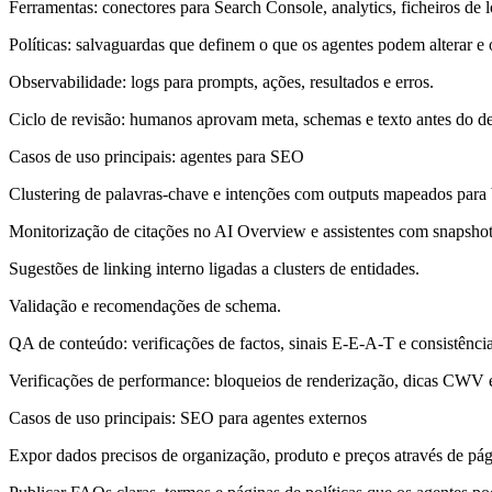
Ferramentas:
conectores para Search Console, analytics, ficheiros de 
Políticas:
salvaguardas que definem o que os agentes podem alterar e
Observabilidade:
logs para prompts, ações, resultados e erros.
Ciclo de revisão:
humanos aprovam meta, schemas e texto antes do de
Casos de uso principais: agentes para SEO
Clustering de palavras-chave e intenções com outputs mapeados para b
Monitorização de citações no AI Overview e assistentes com snapshot
Sugestões de linking interno ligadas a clusters de entidades.
Validação e recomendações de schema.
QA de conteúdo: verificações de factos, sinais E-E-A-T e consistênci
Verificações de performance: bloqueios de renderização, dicas CWV 
Casos de uso principais: SEO para agentes externos
Expor dados precisos de organização, produto e preços através de pág