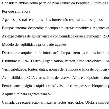
Considere ambos como parte do pilar Futuro da Pesquisa:
Futuro da 
Por que agir agora
Agentes pessoais e empresariais fornecerão respostas antes que os util
Equipas internas desperdiçam tempo em tarefas repetitivas. Agentes 
As expectativas de governança e conformidade estão a aumentar. RACI
Modelo de legibilidade prioridade-agentes
Descoberta:
arquitetura de informação limpa, sitemaps e links interno
Estrutura:
JSON-LD rico (Organization, Person, Product/Service, FAQ
Verificabilidade:
fontes, datas, nomes de revisores e links de políticas
Acionabilidade:
CTA claros, links de reserva, APIs e endpoints de d
Performance:
páginas rápidas e estáveis que carregam sem bloqueios 
Arquitetura para agentes para SEO
Camada de recuperação:
armazenar factos aprovados, URLs e snippet