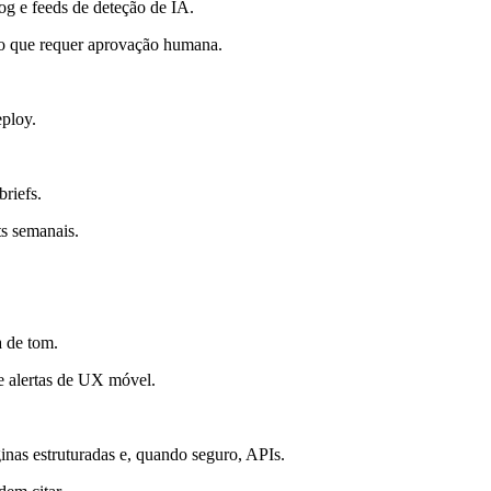
log e feeds de deteção de IA.
 o que requer aprovação humana.
ploy.
riefs.
s semanais.
a de tom.
e alertas de UX móvel.
inas estruturadas e, quando seguro, APIs.