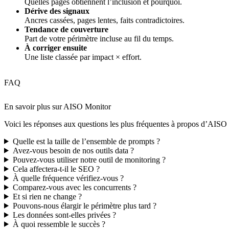
Quelles pages obtiennent l’inclusion et pourquoi.
Dérive des signaux
Ancres cassées, pages lentes, faits contradictoires.
Tendance de couverture
Part de votre périmètre incluse au fil du temps.
À corriger ensuite
Une liste classée par impact × effort.
FAQ
En savoir plus sur AISO Monitor
Voici les réponses aux questions les plus fréquentes à propos d’AISO
Quelle est la taille de l’ensemble de prompts ?
Avez-vous besoin de nos outils data ?
Pouvez-vous utiliser notre outil de monitoring ?
Cela affectera-t-il le SEO ?
À quelle fréquence vérifiez-vous ?
Comparez-vous avec les concurrents ?
Et si rien ne change ?
Pouvons-nous élargir le périmètre plus tard ?
Les données sont-elles privées ?
À quoi ressemble le succès ?