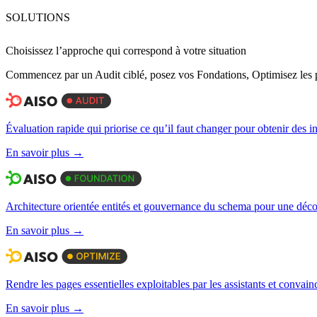
SOLUTIONS
Choisissez l’approche qui correspond à
votre situation
Commencez par un Audit ciblé, posez vos Fondations, Optimisez les pag
Évaluation rapide qui priorise ce qu’il faut changer pour obtenir des i
En savoir plus →
Architecture orientée entités et gouvernance du schema pour une déco
En savoir plus →
Rendre les pages essentielles exploitables par les assistants et convain
En savoir plus →