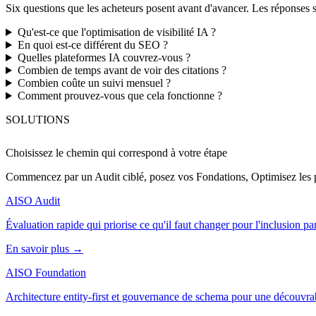
Six questions que les acheteurs posent avant d'avancer. Les réponse
Qu'est-ce que l'optimisation de visibilité IA ?
En quoi est-ce différent du SEO ?
Quelles plateformes IA couvrez-vous ?
Combien de temps avant de voir des citations ?
Combien coûte un suivi mensuel ?
Comment prouvez-vous que cela fonctionne ?
SOLUTIONS
Choisissez le chemin qui correspond
à votre étape
Commencez par un Audit ciblé, posez vos Fondations, Optimisez les pa
AISO Audit
Évaluation rapide qui priorise ce qu'il faut changer pour l'inclusion pa
En savoir plus →
AISO Foundation
Architecture entity-first et gouvernance de schema pour une découvrab