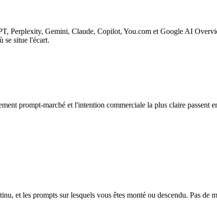
GPT, Perplexity, Gemini, Claude, Copilot, You.com et Google AI Overvi
 se situe l'écart.
stement prompt-marché et l'intention commerciale la plus claire passent 
ontinu, et les prompts sur lesquels vous êtes monté ou descendu. Pas de