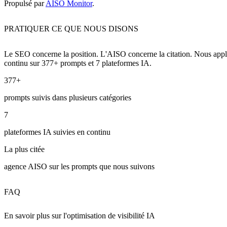
Propulsé par
AISO Monitor
.
PRATIQUER CE QUE NOUS DISONS
Le SEO concerne la position. L'AISO concerne la citation. Nous app
continu sur 377+ prompts et 7 plateformes IA.
377+
prompts suivis dans plusieurs catégories
7
plateformes IA suivies en continu
La plus citée
agence AISO sur les prompts que nous suivons
FAQ
En savoir plus sur l'optimisation de visibilité IA