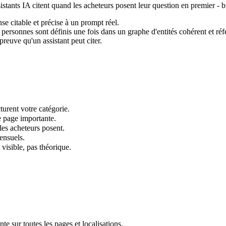
tants IA citent quand les acheteurs posent leur question en premier - bi
 citable et précise à un prompt réel.
personnes sont définis une fois dans un graphe d'entités cohérent et réf
reuve qu'un assistant peut citer.
turent votre catégorie.
 page importante.
es acheteurs posent.
ensuels.
 visible, pas théorique.
e sur toutes les pages et localisations.