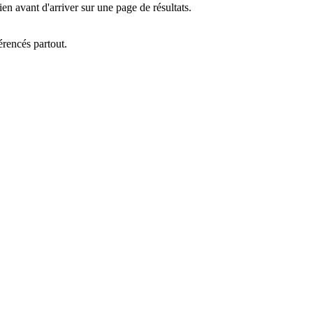
en avant d'arriver sur une page de résultats.
érencés partout.