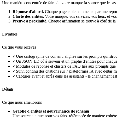
Une manière concentrée de faire de votre marque la source que les assis
Réponse d'abord.
Chaque page cible commence par une réponse
Clarté des entités.
Votre marque, vos services, vos lieux et vos 
Preuve à proximité.
Chaque affirmation se trouve à côté de la p
Livrables
Ce que vous recevez
✓
Une cartographie de contenu alignée sur les prompts qui struc
✓
Un JSON-LD côté serveur et un graphe d'entités pour chaque
✓
Modules de réponse et clusters de FAQ liés aux prompts que l
✓
Suivi continu des citations sur 7 plateformes IA avec deltas m
✓
Captures avant et après dans les assistants - le changement est
Détails
Ce que nous améliorons
Graphe d'entités et gouvernance de schema
Une source unique pour vos faits, référencée de manière cohérent