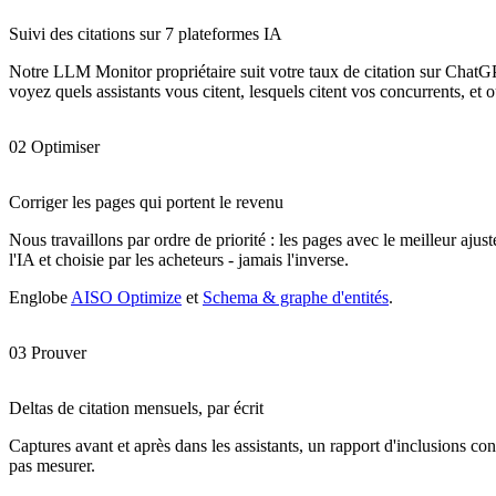
Suivi des citations sur 7 plateformes IA
Notre LLM Monitor propriétaire suit votre taux de citation sur Chat
voyez quels assistants vous citent, lesquels citent vos concurrents, et où
02 Optimiser
Corriger les pages qui portent le revenu
Nous travaillons par ordre de priorité : les pages avec le meilleur aju
l'IA et choisie par les acheteurs - jamais l'inverse.
Englobe
AISO Optimize
et
Schema & graphe d'entités
.
03 Prouver
Deltas de citation mensuels, par écrit
Captures avant et après dans les assistants, un rapport d'inclusions c
pas mesurer.