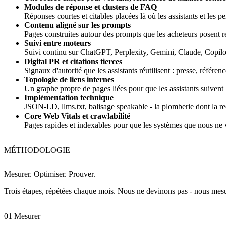
Modules de réponse et clusters de FAQ
Réponses courtes et citables placées là où les assistants et les 
Contenu aligné sur les prompts
Pages construites autour des prompts que les acheteurs posent 
Suivi entre moteurs
Suivi continu sur ChatGPT, Perplexity, Gemini, Claude, Copil
Digital PR et citations tierces
Signaux d'autorité que les assistants réutilisent : presse, référen
Topologie de liens internes
Un graphe propre de pages liées pour que les assistants suiven
Implémentation technique
JSON-LD, llms.txt, balisage speakable - la plomberie dont la r
Core Web Vitals et crawlabilité
Pages rapides et indexables pour que les systèmes que nous ne 
MÉTHODOLOGIE
Mesurer.
Optimiser.
Prouver.
Trois étapes, répétées chaque mois. Nous ne devinons pas - nous mesuron
01 Mesurer