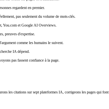
personnes regardent en premier.
réellement, pas seulement du volume de mots-clés.
ot, You.com et Google AI Overviews.
ces, preuves d'expertise.
t l'argument comme les humains le suivent.
echerche IA dépend.
voyons pas fassent confiance à la page.
s les citations sur sept plateformes IA, corrigeons les pages qui font l