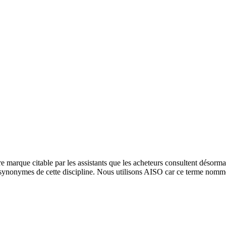
re marque citable par les assistants que les acheteurs consultent déso
nymes de cette discipline. Nous utilisons AISO car ce terme nomme ce