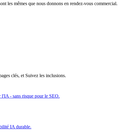
s sont les mêmes que nous donnons en rendez-vous commercial.
ges clés, et Suivez les inclusions.
r l'IA - sans risque pour le SEO.
ilité IA durable.