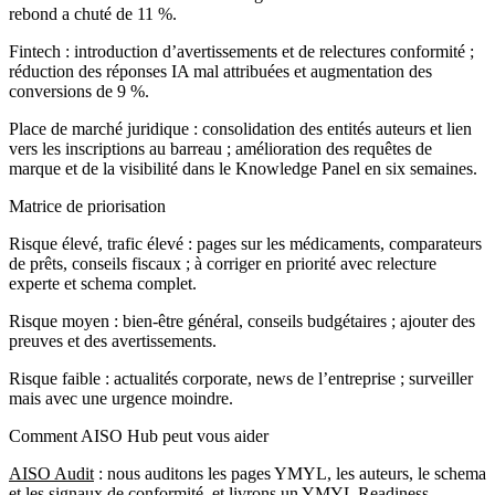
rebond a chuté de 11 %.
Fintech : introduction d’avertissements et de relectures conformité ;
réduction des réponses IA mal attribuées et augmentation des
conversions de 9 %.
Place de marché juridique : consolidation des entités auteurs et lien
vers les inscriptions au barreau ; amélioration des requêtes de
marque et de la visibilité dans le Knowledge Panel en six semaines.
Matrice de priorisation
Risque élevé, trafic élevé : pages sur les médicaments, comparateurs
de prêts, conseils fiscaux ; à corriger en priorité avec relecture
experte et schema complet.
Risque moyen : bien‑être général, conseils budgétaires ; ajouter des
preuves et des avertissements.
Risque faible : actualités corporate, news de l’entreprise ; surveiller
mais avec une urgence moindre.
Comment AISO Hub peut vous aider
AISO Audit
: nous auditons les pages YMYL, les auteurs, le schema
et les signaux de conformité, et livrons un YMYL Readiness