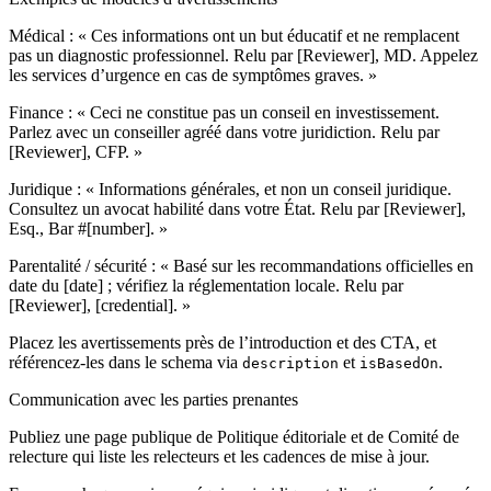
Médical : « Ces informations ont un but éducatif et ne remplacent
pas un diagnostic professionnel. Relu par [Reviewer], MD. Appelez
les services d’urgence en cas de symptômes graves. »
Finance : « Ceci ne constitue pas un conseil en investissement.
Parlez avec un conseiller agréé dans votre juridiction. Relu par
[Reviewer], CFP. »
Juridique : « Informations générales, et non un conseil juridique.
Consultez un avocat habilité dans votre État. Relu par [Reviewer],
Esq., Bar #[number]. »
Parentalité / sécurité : « Basé sur les recommandations officielles en
date du [date] ; vérifiez la réglementation locale. Relu par
[Reviewer], [credential]. »
Placez les avertissements près de l’introduction et des CTA, et
référencez‑les dans le schema via
et
.
description
isBasedOn
Communication avec les parties prenantes
Publiez une page publique de Politique éditoriale et de Comité de
relecture qui liste les relecteurs et les cadences de mise à jour.