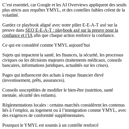
C’est essentiel, car Google et les AI Overviews appliquent des seuils
plus stricts aux requêtes YMYL, et des contrôles faibles créent de la
volatilité.
Gardez ce playbook aligné avec notre pilier E-E-A-T axé sur la
preuve dans
SEO E-E-A-T : playbook axé sur la preuve pour la
confiance et l’IA
afin que chaque action renforce la confiance.
Ce qui est considéré comme YMYL aujourd’hui
Sujets qui impactent la santé, les finances, la sécurité, les processus
civiques ou les décisions majeures (traitements médicaux, conseils
bancaires, informations juridiques, actualités sur les crises).
Pages qui influencent des achats à risque financier élevé
(investissement, prêts, assurances).
Conseils susceptibles de modifier le bien‑être (nutrition, santé
mentale, sécurité des enfants).
Règlementations locales : certains marchés considèrent les contenus
liés à l’emploi, au logement ou à l’immigration comme YMYL, avec
des exigences de conformité supplémentaires.
Pourquoi le YMYL est soumis à un contrôle renforcé