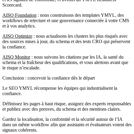
Scorecard.
AISO Foundation
: nous construisons des templates YMYL, des
workflows de relecture et une gouvernance connectée à votre CMS
et à vos analytics.
AISO Optimize
: nous actualisons les clusters les plus risqués avec
des sources mises à jour, du schema et des tests CRO qui préservent
la confiance.
AISO Monitor
: nous suivons les citations par les IA, la santé du
schema et la fraîcheur des qualifications, et vous alertons avant que
le risque n’escalade.
Conclusion : concevoir la confiance dès le départ
Le SEO YMYL récompense les équipes qui industrialisent la
confiance.
Définissez les pages à haut risque, assignez des experts responsables
et publiez avec des preuves, du schema et des mentions claires.
Gardez la localisation, la conformité et la sécurité autour de l’IA
dans un même workflow afin que assistants et évaluateurs voient des
signaux cohérents.