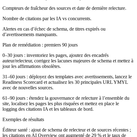
Compteurs de fraîcheur des sources et date de dernière relecture.
Nombre de citations par les IA vs concurrents.
Alertes en cas d’échec de schema, de titres expirés ou
d’avertissements manquants.
Plan de remédiation : premiers 90 jours
0–30 jours : inventoriez les pages, ajoutez des encadrés
auteur/relecteur, corrigez les lacunes majeures de schema et mettez à
jour les affirmations obsolètes.
31–60 jours : déployez des templates avec avertissements, lancez le
Readiness Scorecard et actualisez les 30 principales URL YMYL
avec de nouvelles sources.
61–90 jours : étendez la gouvernance de relecture à l’ensemble du
site, localisez les pages les plus risquées et mettez en place le
logging des citations IA et les tableaux de bord.
Exemples de résultats
Éditeur santé : ajout de schema de relecteur et de sources récentes ;
les citations en AI Overview ont augmenté de 29 % et le taux de