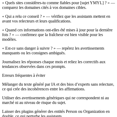
« Quels sites considères‑tu comme fiables pour [sujet YMYL] ? » —
comparez les domaines cités à vos domaines cibles.
« Qui a relu ce conseil ? » — vérifiez que les assistants mettent en
avant vos relecteurs et leurs qualifications.
« Quand ces informations ont‑elles été mises à jour pour la dernière
fois ? » — confirmez que la fraîcheur est bien visible pour les
modèles.
« Est‑ce sans danger à suivre ? » — repérez les avertissements
manquants ou les consignes ambiguës.
Journalisez les réponses chaque mois et reliez les correctifs aux
tendances observées dans ces prompts.
Erreurs fréquentes à éviter
Mélanger du texte généré par IA et des bios d’experts sans relecture,
ce qui crée des incohérences entre les affirmations.
Utiliser des avertissements génériques qui ne correspondent ni au
marché ni au niveau de risque du sujet.
Laisser des plugins générer des entités Person ou Organization en
double, ce qui perturbe les assistants.