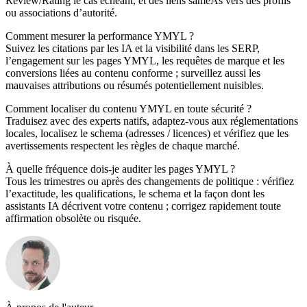
Review/Rating le cas échéant, et des liens sameAs vers des profils
ou associations d’autorité.
Comment mesurer la performance YMYL ?
Suivez les citations par les IA et la visibilité dans les SERP,
l’engagement sur les pages YMYL, les requêtes de marque et les
conversions liées au contenu conforme ; surveillez aussi les
mauvaises attributions ou résumés potentiellement nuisibles.
Comment localiser du contenu YMYL en toute sécurité ?
Traduisez avec des experts natifs, adaptez‑vous aux réglementations
locales, localisez le schema (adresses / licences) et vérifiez que les
avertissements respectent les règles de chaque marché.
À quelle fréquence dois‑je auditer les pages YMYL ?
Tous les trimestres ou après des changements de politique : vérifiez
l’exactitude, les qualifications, le schema et la façon dont les
assistants IA décrivent votre contenu ; corrigez rapidement toute
affirmation obsolète ou risquée.