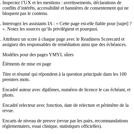
Inspectez l’UX et les mentions : avertissements, déclarations de
conflits d’intérêts, accessibilité et bannières de consentement qui ne
bloquent pas le contenu.
Interrogez les assistants IA : « Cette page est‑elle fiable pour [sujet] ?
». Notez les sources qu’ils privilégient et pourquoi.
Attribuez un score à chaque page avec le Readiness Scorecard et
assignez des responsables de remédiation ainsi que des échéances.
Modèles pour des pages YMYL sûres
Éléments de mise en page
Titre et résumé qui répondent à la question principale dans les 100
premiers mots.
Encadré auteur avec diplômes, numéros de licence le cas échéant, et
photo.
Encadré relecteur avec fonction, date de relecture et périmètre de la
revue.
Encarts de niveau de preuve (revue par les pairs, recommandations
réglementaires, essai clinique, statistiques officielles).