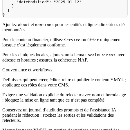
"dateModified"
:
"2025-01-12"
}
]
}
Ajoutez
et
pour les entités et lignes directrices clés
about
mentions
mentionnées.
Pour le contenu financier, utilisez
ou
uniquement
Service
Offer
lorsque c’est légalement conforme.
Pour les cliniques locales, ajoutez un schema
avec
LocalBusiness
adresse et horaires ; assurez la cohérence NAP.
Gouvernance et workflows
Définissez qui peut créer, éditer, relire et publier le contenu YMYL ;
appliquez ces rôles dans votre CMS.
Exigez une validation explicite du relecteur avec nom et horodatage
; bloquez la mise en ligne tant que ce n’est pas complété.
Conservez un journal d’audit des prompts et de l’assistance IA
pendant la rédaction ; stockez les sorties et les validations des
relecteurs.