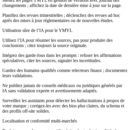
Mettez les pages YMYL en gestion de versions avec journal des
changements ; affichez la date de dernière mise à jour sur la page.
Planifiez des revues trimestrielles ; déclenchez des revues ad hoc
après des mises à jour réglementaires ou de nouvelles études.
Utilisation sûre de l’IA pour le YMYL
Utilisez l’IA pour résumer les sources, pas pour produire des
conclusions ; citez toujours la source originale.
Intégrez des garde‑fous dans les prompts : refuser les affirmations
spéculatives, citer les sources, signaler les incertitudes.
Gardez des humains qualifiés comme relecteurs finaux ; documentez
leurs validations.
Ne publiez jamais de conseils médicaux ou juridiques générés par
IA sans validation experte et avertissements adaptés.
Surveillez les assistants pour détecter les hallucinations à propos de
votre marque ; corrigez‑les avec des bios plus claires, du schema et
des profils off‑site solides.
Localisation et conformité multi‑marchés