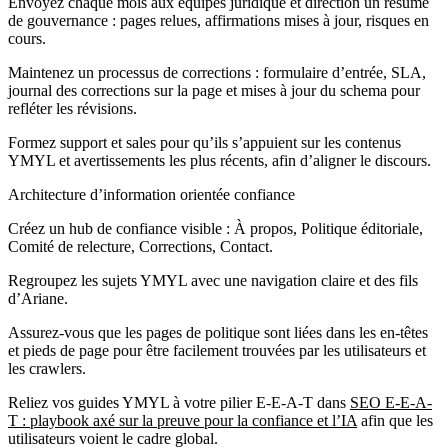
Envoyez chaque mois aux équipes juridique et direction un résumé
de gouvernance : pages relues, affirmations mises à jour, risques en
cours.
Maintenez un processus de corrections : formulaire d’entrée, SLA,
journal des corrections sur la page et mises à jour du schema pour
refléter les révisions.
Formez support et sales pour qu’ils s’appuient sur les contenus
YMYL et avertissements les plus récents, afin d’aligner le discours.
Architecture d’information orientée confiance
Créez un hub de confiance visible : À propos, Politique éditoriale,
Comité de relecture, Corrections, Contact.
Regroupez les sujets YMYL avec une navigation claire et des fils
d’Ariane.
Assurez‑vous que les pages de politique sont liées dans les en‑têtes
et pieds de page pour être facilement trouvées par les utilisateurs et
les crawlers.
Reliez vos guides YMYL à votre pilier E-E-A-T dans
SEO E-E-A-
T : playbook axé sur la preuve pour la confiance et l’IA
afin que les
utilisateurs voient le cadre global.