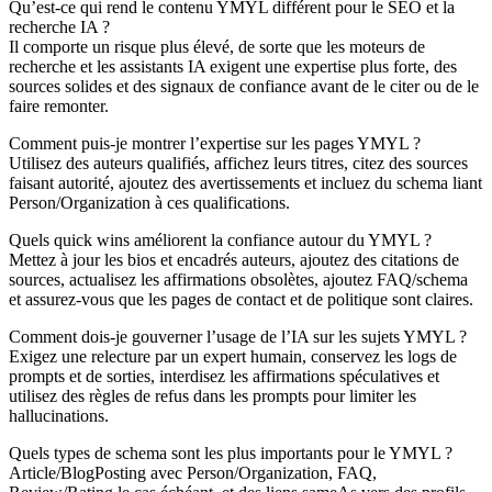
Qu’est‑ce qui rend le contenu YMYL différent pour le SEO et la
recherche IA ?
Il comporte un risque plus élevé, de sorte que les moteurs de
recherche et les assistants IA exigent une expertise plus forte, des
sources solides et des signaux de confiance avant de le citer ou de le
faire remonter.
Comment puis‑je montrer l’expertise sur les pages YMYL ?
Utilisez des auteurs qualifiés, affichez leurs titres, citez des sources
faisant autorité, ajoutez des avertissements et incluez du schema liant
Person/Organization à ces qualifications.
Quels quick wins améliorent la confiance autour du YMYL ?
Mettez à jour les bios et encadrés auteurs, ajoutez des citations de
sources, actualisez les affirmations obsolètes, ajoutez FAQ/schema
et assurez‑vous que les pages de contact et de politique sont claires.
Comment dois‑je gouverner l’usage de l’IA sur les sujets YMYL ?
Exigez une relecture par un expert humain, conservez les logs de
prompts et de sorties, interdisez les affirmations spéculatives et
utilisez des règles de refus dans les prompts pour limiter les
hallucinations.
Quels types de schema sont les plus importants pour le YMYL ?
Article/BlogPosting avec Person/Organization, FAQ,