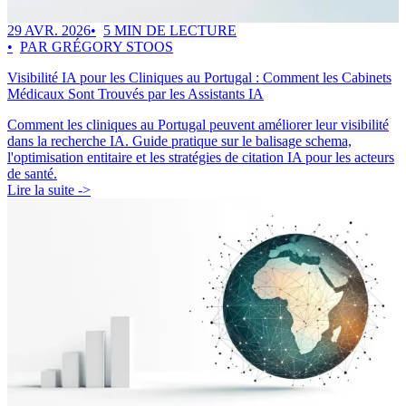
29 AVR. 2026
5 MIN DE LECTURE
PAR GRÉGORY STOOS
Visibilité IA pour les Cliniques au Portugal : Comment les Cabinets
Médicaux Sont Trouvés par les Assistants IA
Comment les cliniques au Portugal peuvent améliorer leur visibilité
dans la recherche IA. Guide pratique sur le balisage schema,
l'optimisation entitaire et les stratégies de citation IA pour les acteurs
de santé.
Lire la suite ->