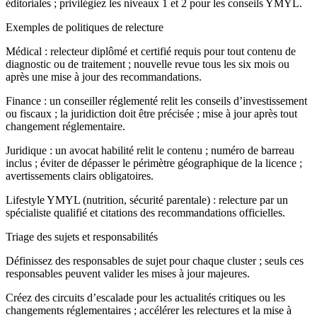
éditoriales ; privilégiez les niveaux 1 et 2 pour les conseils YMYL.
Exemples de politiques de relecture
Médical : relecteur diplômé et certifié requis pour tout contenu de
diagnostic ou de traitement ; nouvelle revue tous les six mois ou
après une mise à jour des recommandations.
Finance : un conseiller réglementé relit les conseils d’investissement
ou fiscaux ; la juridiction doit être précisée ; mise à jour après tout
changement réglementaire.
Juridique : un avocat habilité relit le contenu ; numéro de barreau
inclus ; éviter de dépasser le périmètre géographique de la licence ;
avertissements clairs obligatoires.
Lifestyle YMYL (nutrition, sécurité parentale) : relecture par un
spécialiste qualifié et citations des recommandations officielles.
Triage des sujets et responsabilités
Définissez des responsables de sujet pour chaque cluster ; seuls ces
responsables peuvent valider les mises à jour majeures.
Créez des circuits d’escalade pour les actualités critiques ou les
changements réglementaires ; accélérer les relectures et la mise à