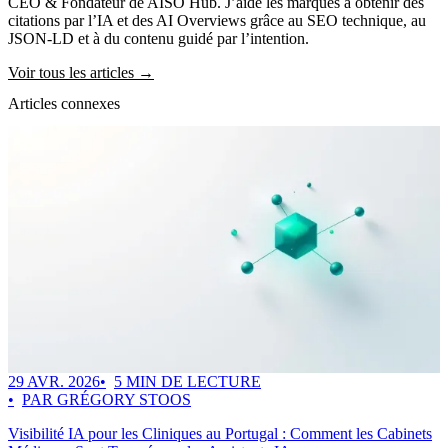
CEO & Fondateur de AISO Hub. J’aide les marques à obtenir des
citations par l’IA et des AI Overviews grâce au SEO technique, au
JSON-LD et à du contenu guidé par l’intention.
Voir tous les articles →
Articles connexes
29 AVR. 2026
5 MIN DE LECTURE
PAR GRÉGORY STOOS
Visibilité IA pour les Cliniques au Portugal : Comment les Cabinets