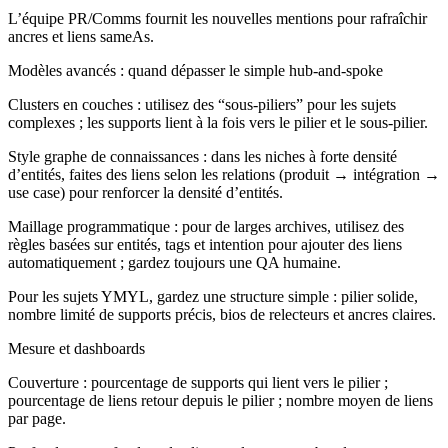
L’équipe PR/Comms fournit les nouvelles mentions pour rafraîchir
ancres et liens sameAs.
Modèles avancés : quand dépasser le simple hub-and-spoke
Clusters en couches : utilisez des “sous-piliers” pour les sujets
complexes ; les supports lient à la fois vers le pilier et le sous-pilier.
Style graphe de connaissances : dans les niches à forte densité
d’entités, faites des liens selon les relations (produit → intégration →
use case) pour renforcer la densité d’entités.
Maillage programmatique : pour de larges archives, utilisez des
règles basées sur entités, tags et intention pour ajouter des liens
automatiquement ; gardez toujours une QA humaine.
Pour les sujets YMYL, gardez une structure simple : pilier solide,
nombre limité de supports précis, bios de relecteurs et ancres claires.
Mesure et dashboards
Couverture : pourcentage de supports qui lient vers le pilier ;
pourcentage de liens retour depuis le pilier ; nombre moyen de liens
par page.