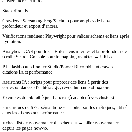
ajuster ancres et intros.
Stack d’outils
Crawlers : Screaming Frog/Sitebulb pour graphes de liens,
profondeur et export d’ancres.
Vérifications rendues : Playwright pour valider schema et liens après
hydration.
Analytics : GA4 pour le CTR des liens internes et la profondeur de
scroll ; Search Console pour le mapping requêtes → URLs.
BI : dashboards Looker Studio/Power BI combinant crawls,
citations IA et performance.
Assistants IA : scripts pour proposer des liens à partir des
correspondances d’entités/tags ; revue humaine obligatoire.
Exemples de bibliothèque d’ancres (à adapter à vos clusters)
« métriques de SEO sémantique » → pilier sur les métriques, utilisé
dans les discussions performance.
« checklist de gouvernance du schema » → pilier gouvernance
depuis les pages how-to.