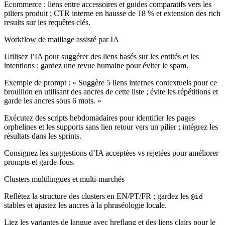
Ecommerce : liens entre accessoires et guides comparatifs vers les
piliers produit ; CTR interne en hausse de 18 % et extension des rich
results sur les requêtes clés.
Workflow de maillage assisté par IA
Utilisez l’IA pour suggérer des liens basés sur les entités et les
intentions ; gardez une revue humaine pour éviter le spam.
Exemple de prompt : « Suggère 5 liens internes contextuels pour ce
brouillon en utilisant des ancres de cette liste ; évite les répétitions et
garde les ancres sous 6 mots. »
Exécutez des scripts hebdomadaires pour identifier les pages
orphelines et les supports sans lien retour vers un pilier ; intégrez les
résultats dans les sprints.
Consignez les suggestions d’IA acceptées vs rejetées pour améliorer
prompts et garde-fous.
Clusters multilingues et multi-marchés
Reflétez la structure des clusters en EN/PT/FR ; gardez les
@id
stables et ajustez les ancres à la phraséologie locale.
Liez les variantes de langue avec hreflang et des liens clairs pour le