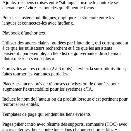
Ajoutez des liens croisés entre “siblings” lorsque le contexte se
chevauche ; évitez les boucles qui diluent le focus.
Pour les clusters multilingues, dupliquez la structure entre les
langues et connectez-les avec hreflang.
Playbook d’anchor text
Utilisez des ancres claires, guidées par l’intention, qui correspondent
à ce que les utilisateurs recherchent et à ce que les assistants
parsèrent : par exemple, « checklist de gouvernance du schema »
plutôt que « en savoir plus ».
Gardez les ancres courtes (2 à 6 mots) et évitez la sur-optimisation ;
faites tourner les variantes partielles.
Placez les ancres près de réponses concises ou de données pour
augmenter l’extractabilité pour les systèmes d’IA.
Incluez le nom de l’auteur ou du produit lorsque c’est pertinent pour
renforcer les entités.
Templates de page qui rendent les liens évidents
Pages pilier : intro avec résumé des supports, sommaire (TOC) avec
ancres internes, liens contextuels dans chaque section et bloc «