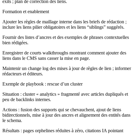
exits ; plan de correction des liens.
Formation et enablement
Ajouter les règles de maillage interne dans les briefs de rédaction ;
inclure les liens pilier obligatoires et les liens “siblings” suggérés.
Fournir des listes d’ancres et des exemples de phrases contextuelles
bien rédigées.
Enregistrer de courts walkthroughs montrant comment ajouter des
liens dans le CMS sans casser la mise en page.
Maintenir un change log des mises à jour de règles de lien ; informer
rédacteurs et éditeurs.
Exemple de playbook : rescue d’un cluster
Situation : cluster « analytics » fragmenté avec articles dupliqués et
peu de backlinks internes.
Actions : fusion des supports qui se chevauchent, ajout de liens
bidirectionnels, mise à jour des ancres et alignement des entités dans
le schema.
Résultats : pages orphelines réduites à zéro, citations IA pointant