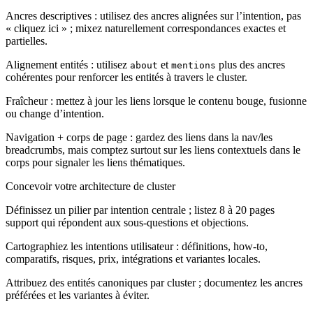
Ancres descriptives : utilisez des ancres alignées sur l’intention, pas
« cliquez ici » ; mixez naturellement correspondances exactes et
partielles.
Alignement entités : utilisez
et
plus des ancres
about
mentions
cohérentes pour renforcer les entités à travers le cluster.
Fraîcheur : mettez à jour les liens lorsque le contenu bouge, fusionne
ou change d’intention.
Navigation + corps de page : gardez des liens dans la nav/les
breadcrumbs, mais comptez surtout sur les liens contextuels dans le
corps pour signaler les liens thématiques.
Concevoir votre architecture de cluster
Définissez un pilier par intention centrale ; listez 8 à 20 pages
support qui répondent aux sous-questions et objections.
Cartographiez les intentions utilisateur : définitions, how-to,
comparatifs, risques, prix, intégrations et variantes locales.
Attribuez des entités canoniques par cluster ; documentez les ancres
préférées et les variantes à éviter.