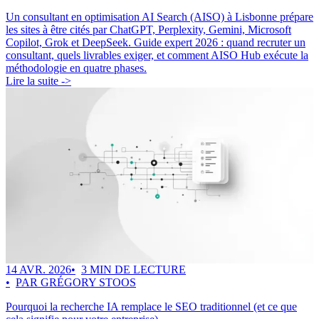
Un consultant en optimisation AI Search (AISO) à Lisbonne prépare
les sites à être cités par ChatGPT, Perplexity, Gemini, Microsoft
Copilot, Grok et DeepSeek. Guide expert 2026 : quand recruter un
consultant, quels livrables exiger, et comment AISO Hub exécute la
méthodologie en quatre phases.
Lire la suite ->
14 AVR. 2026
3 MIN DE LECTURE
PAR GRÉGORY STOOS
Pourquoi la recherche IA remplace le SEO traditionnel (et ce que