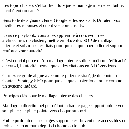
Les topic clusters s’effondrent lorsque le maillage interne est faible,
incohérent ou caché.
Sans toile de signaux claire, Google et les assistants IA ratent vos
meilleures réponses et citent vos concurrents.
Dans ce playbook, vous allez apprendre à concevoir des
architectures de clusters, mettre en place des SOP de maillage
interne et suivre les résultats pour que chaque page pilier et support
renforce votre autorité.
C’est crucial parce qu’un maillage interne solide améliore l’efficacité
de crawl, l’autorité thématique et les citations en AI Overviews.
Gardez ce guide aligné avec notre pilier de stratégie de contenu :
Content Strategy SEO
pour que chaque cluster fonctionne comme
un système intégré.
Principes clés pour le maillage interne des clusters
Maillage bidirectionnel par défaut : chaque page support pointe vers
son pilier ; le pilier pointe vers chaque support.
Faible profondeur : les pages support clés doivent être accessibles en
trois clics maximum depuis la home ou le hub.