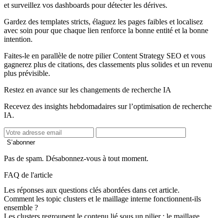
et surveillez vos dashboards pour détecter les dérives.
Gardez des templates stricts, élaguez les pages faibles et localisez
avec soin pour que chaque lien renforce la bonne entité et la bonne
intention.
Faites-le en parallèle de notre pilier Content Strategy SEO et vous
gagnerez plus de citations, des classements plus solides et un revenu
plus prévisible.
Restez en avance sur les changements de recherche IA
Recevez des insights hebdomadaires sur l’optimisation de recherche
IA.
S’abonner
Pas de spam. Désabonnez-vous à tout moment.
FAQ de l'article
Les réponses aux questions clés abordées dans cet article.
Comment les topic clusters et le maillage interne fonctionnent-ils
ensemble ?
Les clusters regroupent le contenu lié sous un pilier ; le maillage