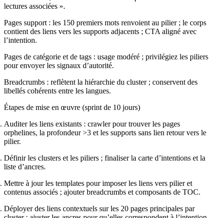
lectures associées ».
Pages support : les 150 premiers mots renvoient au pilier ; le corps
contient des liens vers les supports adjacents ; CTA aligné avec
l’intention.
Pages de catégorie et de tags : usage modéré ; privilégiez les piliers
pour envoyer les signaux d’autorité.
Breadcrumbs : reflètent la hiérarchie du cluster ; conservent des
libellés cohérents entre les langues.
Étapes de mise en œuvre (sprint de 10 jours)
Auditer les liens existants : crawler pour trouver les pages
orphelines, la profondeur >3 et les supports sans lien retour vers le
pilier.
Définir les clusters et les piliers ; finaliser la carte d’intentions et la
liste d’ancres.
Mettre à jour les templates pour imposer les liens vers pilier et
contenus associés ; ajouter breadcrumbs et composants de TOC.
Déployer des liens contextuels sur les 20 pages principales par
cluster ; ajuster les ancres pour qu’elles correspondent à l’intention.