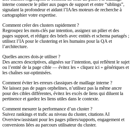
interne connecte le pilier aux pages de support et entre “siblings”,
signalant la profondeur et aidant l’IA/les moteurs de recherche à
cartographier votre expertise.
Comment créer des clusters rapidement ?
Regroupez les mots-clés par intention, assignez un pilier et des
pages support, et rédigez des briefs avec entités et schema partagés ;
utilisez l’IA pour le clustering et les humains pour la QA et
l’architecture.
Quelles ancres dois-je utiliser ?
Des ancres descriptives, alignées sur l’intention, qui reflètent le sujet
ou l’entité de la page cible — évitez les « cliquez ici » génériques et
les chaînes sur-optimisées.
Comment éviter les erreurs classiques de maillage interne ?
Ne laissez pas de pages orphelines, n’utilisez pas la même ancre
pour des cibles différentes, évitez les excès de liens qui diluent la
pertinence et gardez les liens utiles dans le contexte.
Comment mesurer la performance d’un cluster ?
Suivez rankings et trafic au niveau du cluster, citations AI
Overview/assistant pour les pages piliers/supports, engagement et
conversions liées au parcours utilisateur du cluster.