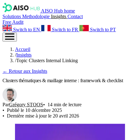
AISO Hub home
Solutions
Methodologie
Insights
Contact
Free Audit
Switch to EN
Switch to FR
Switch to PT
Accueil
/
Insights
/
Topic Clusters Internal Linking
← Retour aux Insights
Clusters thématiques & maillage interne : framework & checklist
Par
Grégory STOOS
14 min de lecture
Publié le 10 décembre 2025
Dernière mise à jour le 20 avril 2026