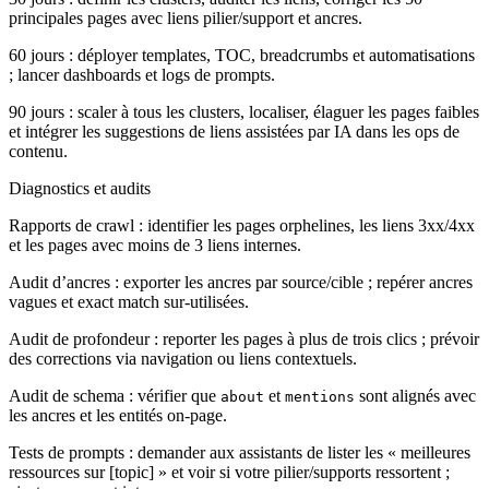
principales pages avec liens pilier/support et ancres.
60 jours : déployer templates, TOC, breadcrumbs et automatisations
; lancer dashboards et logs de prompts.
90 jours : scaler à tous les clusters, localiser, élaguer les pages faibles
et intégrer les suggestions de liens assistées par IA dans les ops de
contenu.
Diagnostics et audits
Rapports de crawl : identifier les pages orphelines, les liens 3xx/4xx
et les pages avec moins de 3 liens internes.
Audit d’ancres : exporter les ancres par source/cible ; repérer ancres
vagues et exact match sur-utilisées.
Audit de profondeur : reporter les pages à plus de trois clics ; prévoir
des corrections via navigation ou liens contextuels.
Audit de schema : vérifier que
et
sont alignés avec
about
mentions
les ancres et les entités on-page.
Tests de prompts : demander aux assistants de lister les « meilleures
ressources sur [topic] » et voir si votre pilier/supports ressortent ;