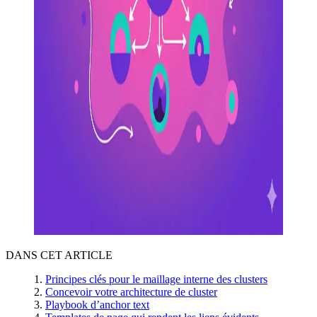
DANS CET ARTICLE
Principes clés pour le maillage interne des clusters
Concevoir votre architecture de cluster
Playbook d’anchor text