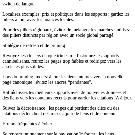
switch de langue.
Localisez exemples, prix et politiques dans les supports ; gardez les
piliers à jour avec les nuances locales.
Pour des piliers régionaux, évitez de mélanger les marchés ; utilisez
des piliers distincts par région avec un socle global partagé.
Stratégie de refresh et de pruning
Revoyez les clusters chaque trimestre : fusionnez les supports
cannibalisants, retirez les pages trop faibles et redirigez vers les
assets les plus solides.
Lors du pruning, mettez à jour les liens internes vers la nouvelle
page canonique ; évitez les ancres “pendantes”.
Rafraîchissez les meilleurs supports avec de nouvelles données et
des liens vers les contenus récents pour garder les citations IA à jour.
Suivez la décroissance : les pages qui perdent des clics ou des
citations déclenchent des mises à jour de liens et de contenu.
Erreurs fréquentes à éviter
Se reposer uniquement sur la navigation/le footer ; les liens