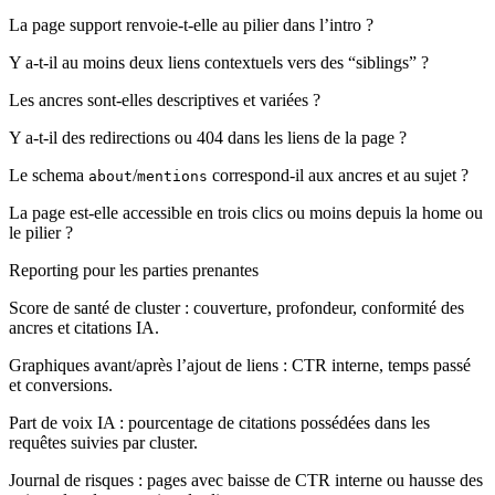
La page support renvoie-t-elle au pilier dans l’intro ?
Y a-t-il au moins deux liens contextuels vers des “siblings” ?
Les ancres sont-elles descriptives et variées ?
Y a-t-il des redirections ou 404 dans les liens de la page ?
Le schema
/
correspond-il aux ancres et au sujet ?
about
mentions
La page est-elle accessible en trois clics ou moins depuis la home ou
le pilier ?
Reporting pour les parties prenantes
Score de santé de cluster : couverture, profondeur, conformité des
ancres et citations IA.
Graphiques avant/après l’ajout de liens : CTR interne, temps passé
et conversions.
Part de voix IA : pourcentage de citations possédées dans les
requêtes suivies par cluster.
Journal de risques : pages avec baisse de CTR interne ou hausse des