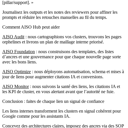
[pillar/support]. »
Journalisez les outputs et les notes des reviewers pour affiner les
prompts et réduire les retouches manuelles au fil du temps.
Comment AISO Hub peut aider
AISO Audit
: nous cartographions vos clusters, trouvons les pages
orphelines et livrons un plan de maillage interne priorisé.
AISO Foundation
: nous construisons des templates, des listes
d’ancres et une gouvernance pour que chaque nouvelle page sorte
avec les bons liens.
AISO Optimize
: nous déployons automatisation, schema et mises à
jour de liens pour augmenter citations IA et conversions.
AISO Monitor
: nous suivons la santé des liens, les citations IA et
les KPI de cluster, en vous alertant avant que l’autorité ne fuie.
Conclusion : faites de chaque lien un signal de confiance
Les liens internes transforment les clusters en signal cohérent pour
Google comme pour les assistants IA.
Concevez des architectures claires, imposez des ancres via des SOP