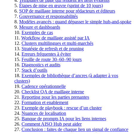
Templates de page qui rendent les liens évidents
Étapes de mise en œuvre (sprint de 10 jours)
SOP de maillage interne pour rédacteurs et éditeurs
Gouvernance et responsabilités
Modèles avancés : quand dépasser le simple hub-and-spoke
Mesure et dashboards
Exemples de cas
Workflow de maillage assisté par IA
Clusters multilingues et multi-marchés
Stratégie de refresh et de pruning
Erreurs fréquentes à éviter
Feuille de route 30–60–90 jours
Diagnostics et audits
Stack d’outils
Exemples de bibliothèque d’ancres (à adapter à vos
clusters)
Cadence opérationnelle
Checklist QA de maillage interne
Reporting pour les parties prenantes
Formation et enablement
Exemple de playbook : rescue d’un cluster
Nuances de localisation
Banque de prompts IA pour les liens internes
Comment AISO Hub peut aider
Conclusion : faites de chaque lien un signal de confiance