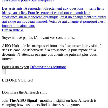
cela signifie pour votre entreprise)
Les assistants IA répondent directement aux questions — sans liens
bleus, sans clics. Pour les entreprises qui ont construit leur
croissance sur la recherche organique, c'est un changement structurel
qui exige un nouveau manuel. Voici ce qui change et pourquoi c'est
important maintenant.
Lire la suite ->
Soyez trouvé par les IA
- avant vos concurrents.
AISO Hub aide les marques visionnaires à sécuriser leur visibilité
dans le canal de découverte à la croissance la plus rapide de la
décennie. N’attendez pas que vos clients ne puissent plus vous
trouver.
Parlez à un expert
Découvrir nos solutions
BEFORE YOU GO
Don't miss the AI search shift
Join
The AISO Signal
- monthly insights on how AI search is
changing how customers find businesses like yours.