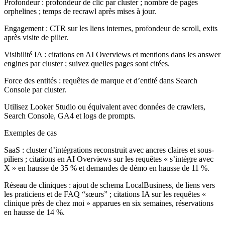
Profondeur : profondeur de clic par cluster ; nombre de pages
orphelines ; temps de recrawl après mises à jour.
Engagement : CTR sur les liens internes, profondeur de scroll, exits
après visite de pilier.
Visibilité IA : citations en AI Overviews et mentions dans les answer
engines par cluster ; suivez quelles pages sont citées.
Force des entités : requêtes de marque et d’entité dans Search
Console par cluster.
Utilisez Looker Studio ou équivalent avec données de crawlers,
Search Console, GA4 et logs de prompts.
Exemples de cas
SaaS : cluster d’intégrations reconstruit avec ancres claires et sous-
piliers ; citations en AI Overviews sur les requêtes « s’intègre avec
X » en hausse de 35 % et demandes de démo en hausse de 11 %.
Réseau de cliniques : ajout de schema LocalBusiness, de liens vers
les praticiens et de FAQ “sœurs” ; citations IA sur les requêtes «
clinique près de chez moi » apparues en six semaines, réservations
en hausse de 14 %.