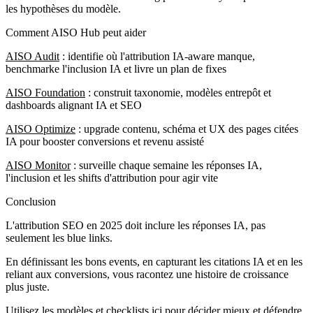
les hypothèses du modèle.
Comment AISO Hub peut aider
AISO Audit
: identifie où l'attribution IA-aware manque,
benchmarke l'inclusion IA et livre un plan de fixes
AISO Foundation
: construit taxonomie, modèles entrepôt et
dashboards alignant IA et SEO
AISO Optimize
: upgrade contenu, schéma et UX des pages citées
IA pour booster conversions et revenu assisté
AISO Monitor
: surveille chaque semaine les réponses IA,
l'inclusion et les shifts d'attribution pour agir vite
Conclusion
L'attribution SEO en 2025 doit inclure les réponses IA, pas
seulement les blue links.
En définissant les bons events, en capturant les citations IA et en les
reliant aux conversions, vous racontez une histoire de croissance
plus juste.
Utilisez les modèles et checklists ici pour décider mieux et défendre