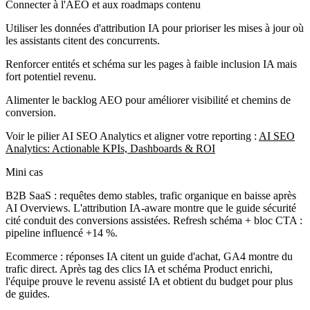
Connecter à l'AEO et aux roadmaps contenu
Utiliser les données d'attribution IA pour prioriser les mises à jour où
les assistants citent des concurrents.
Renforcer entités et schéma sur les pages à faible inclusion IA mais
fort potentiel revenu.
Alimenter le backlog AEO pour améliorer visibilité et chemins de
conversion.
Voir le pilier AI SEO Analytics et aligner votre reporting :
AI SEO
Analytics: Actionable KPIs, Dashboards & ROI
Mini cas
B2B SaaS :
requêtes demo stables, trafic organique en baisse après
AI Overviews. L'attribution IA-aware montre que le guide sécurité
cité conduit des conversions assistées. Refresh schéma + bloc CTA :
pipeline influencé +14 %.
Ecommerce :
réponses IA citent un guide d'achat, GA4 montre du
trafic direct. Après tag des clics IA et schéma Product enrichi,
l'équipe prouve le revenu assisté IA et obtient du budget pour plus
de guides.