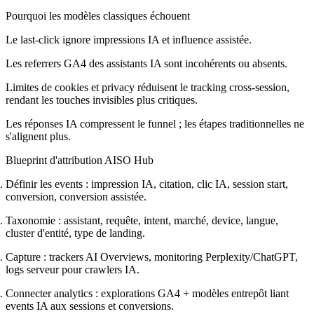
Pourquoi les modèles classiques échouent
Le last-click ignore impressions IA et influence assistée.
Les referrers GA4 des assistants IA sont incohérents ou absents.
Limites de cookies et privacy réduisent le tracking cross-session,
rendant les touches invisibles plus critiques.
Les réponses IA compressent le funnel ; les étapes traditionnelles ne
s'alignent plus.
Blueprint d'attribution AISO Hub
Définir les events : impression IA, citation, clic IA, session start,
conversion, conversion assistée.
Taxonomie : assistant, requête, intent, marché, device, langue,
cluster d'entité, type de landing.
Capture : trackers AI Overviews, monitoring Perplexity/ChatGPT,
logs serveur pour crawlers IA.
Connecter analytics : explorations GA4 + modèles entrepôt liant
events IA aux sessions et conversions.