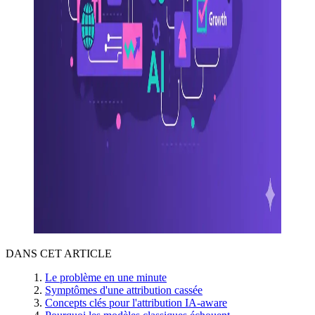
DANS CET ARTICLE
Le problème en une minute
Symptômes d'une attribution cassée
Concepts clés pour l'attribution IA-aware