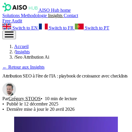
AISO Hub home
Solutions
Methodologie
Insights
Contact
Free Audit
Switch to EN
Switch to FR
Switch to PT
Accueil
/
Insights
/
Seo Attribution Ai
← Retour aux Insights
Attribution SEO à l'ère de l'IA : playbook de croissance avec checklists
Par
Grégory STOOS
10 min de lecture
Publié le 12 décembre 2025
Dernière mise à jour le 20 avril 2026