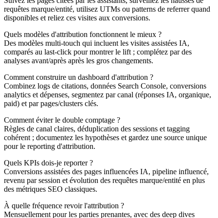
Suivez les pages citées par les assistants, surveillez les hausses de
requêtes marque/entité, utilisez UTMs ou patterns de referrer quand
disponibles et reliez ces visites aux conversions.
Quels modèles d'attribution fonctionnent le mieux ?
Des modèles multi-touch qui incluent les visites assistées IA,
comparés au last-click pour montrer le lift ; complétez par des
analyses avant/après après les gros changements.
Comment construire un dashboard d'attribution ?
Combinez logs de citations, données Search Console, conversions
analytics et dépenses, segmentez par canal (réponses IA, organique,
paid) et par pages/clusters clés.
Comment éviter le double comptage ?
Règles de canal claires, déduplication des sessions et tagging
cohérent ; documentez les hypothèses et gardez une source unique
pour le reporting d'attribution.
Quels KPIs dois-je reporter ?
Conversions assistées des pages influencées IA, pipeline influencé,
revenu par session et évolution des requêtes marque/entité en plus
des métriques SEO classiques.
À quelle fréquence revoir l'attribution ?
Mensuellement pour les parties prenantes, avec des deep dives