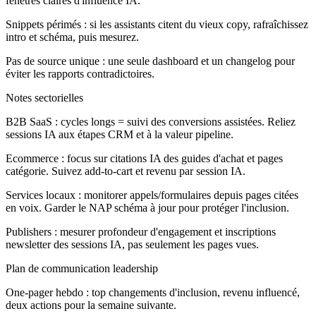
fenêtres claires d'influence IA.
Snippets périmés : si les assistants citent du vieux copy, rafraîchissez
intro et schéma, puis mesurez.
Pas de source unique : une seule dashboard et un changelog pour
éviter les rapports contradictoires.
Notes sectorielles
B2B SaaS :
cycles longs = suivi des conversions assistées. Reliez
sessions IA aux étapes CRM et à la valeur pipeline.
Ecommerce :
focus sur citations IA des guides d'achat et pages
catégorie. Suivez add-to-cart et revenu par session IA.
Services locaux :
monitorer appels/formulaires depuis pages citées
en voix. Garder le NAP schéma à jour pour protéger l'inclusion.
Publishers :
mesurer profondeur d'engagement et inscriptions
newsletter des sessions IA, pas seulement les pages vues.
Plan de communication leadership
One-pager hebdo : top changements d'inclusion, revenu influencé,
deux actions pour la semaine suivante.