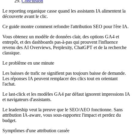
Conclusion
Le reporting organique casse quand les assistants IA alimentent la
découverte avant le clic.
Ce guide montre comment refondre l'attribution SEO pour l'ère IA.
Vous obtenez un modèle de données clair, des options GA4 et
entrepôt, et des dashboards pas-à-pas qui prouvent l'influence
revenu des AI Overviews, Perplexity, ChatGPT et de la recherche
classique.
Le problème en une minute
Les baisses de trafic ne signifient pas toujours baisse de demande.
Les réponses IA peuvent remplacer des clics tout en orientant
l'achat.
Le last-click et les modèles GA4 par défaut ignorent impressions IA
et navigateurs d'assistants.
Le leadership veut la preuve que le SEO/AEO fonctionne. Sans
attribution IA-aware, vous sous-rapportez l'impact et perdez du
budget.
Symptômes d'une attribution cassée