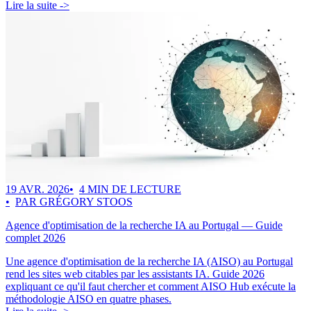
Lire la suite ->
19 AVR. 2026
4 MIN DE LECTURE
PAR GRÉGORY STOOS
Agence d'optimisation de la recherche IA au Portugal — Guide
complet 2026
Une agence d'optimisation de la recherche IA (AISO) au Portugal
rend les sites web citables par les assistants IA. Guide 2026
expliquant ce qu'il faut chercher et comment AISO Hub exécute la
méthodologie AISO en quatre phases.