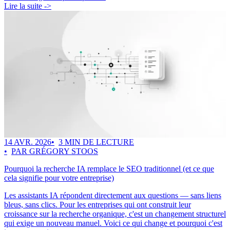
Lire la suite ->
14 AVR. 2026
3 MIN DE LECTURE
PAR GRÉGORY STOOS
Pourquoi la recherche IA remplace le SEO traditionnel (et ce que
cela signifie pour votre entreprise)
Les assistants IA répondent directement aux questions — sans liens
bleus, sans clics. Pour les entreprises qui ont construit leur
croissance sur la recherche organique, c'est un changement structurel
qui exige un nouveau manuel. Voici ce qui change et pourquoi c'est