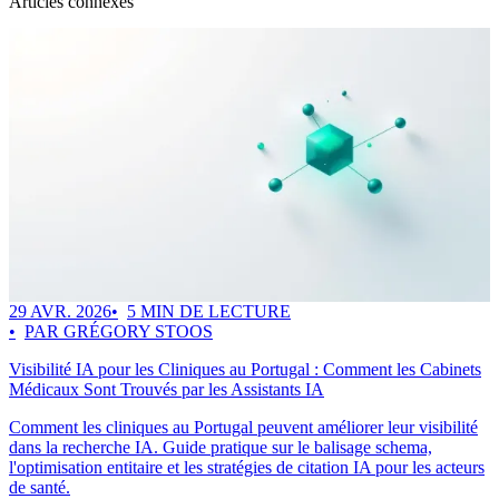
Articles connexes
29 AVR. 2026
5 MIN DE LECTURE
PAR GRÉGORY STOOS
Visibilité IA pour les Cliniques au Portugal : Comment les Cabinets
Médicaux Sont Trouvés par les Assistants IA
Comment les cliniques au Portugal peuvent améliorer leur visibilité
dans la recherche IA. Guide pratique sur le balisage schema,
l'optimisation entitaire et les stratégies de citation IA pour les acteurs
de santé.