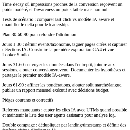
Time-decay où impressions proches de la conversion reçoivent un
poids modéré, et l'awareness un poids faible mais non nul.
Tests de scénario : comparer last-click vs modèle IA-aware et
quantifier le delta pour le leadership.
Plan 30-60-90 pour refondre l'attribution
Jours 1-30 :
définir events/taxonomie, taguer pages citées et capturer
détections IA. Construire la première exploration GA4 et vue
Looker Studio.
Jours 31-60 :
envoyer les données dans l'entrepôt, joindre aux
sessions, ajouter conversions/revenu. Documenter les hypothèses et
partager le premier modèle IA-aware.
Jours 61-90 :
affiner les pondérations, ajouter split marché/langue,
publier un rapport mensuel exécutif avec décisions budget.
Pièges courants et correctifs
Referrers manquants : capter les clics IA avec UTMs quand possible
et maintenir la liste des user agents assistants pour analyse log.
Double comptage : dédupliquer par landing/timestamp et définir des