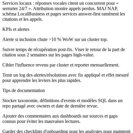
Services locaux :
réponses vocales citent un concurrent pour «
serrurier 24/7 ». Attribution montre appels perdus. MAJ NAP,
schéma LocalBusiness et pages services answer-first ramènent les
citations et les appels.
KPIs et alertes
Alerte si inclusion chute >10 % WoW sur un cluster top.
Suivre temps de récupération post-fix. Viser le retour de la part de
citation sous 2 semaines sur les pages high-value.
Cibler l'influence revenu par cluster et reporter mensuellement.
Tenir un log des alertes/résolutions avec fix appliqué et effet mesuré
pour apprendre les leviers les plus rapides.
Tips de documentation
Stocker taxonomie, définitions d'events et modèles SQL dans un
repo partagé avec owners et date de dernière revue.
Ajouter des commentaires aux dashboards sur sources et gaps
connus pour éviter les mauvaises lectures.
Garder des checklists d'onboarding pour les analystes pour maintenir