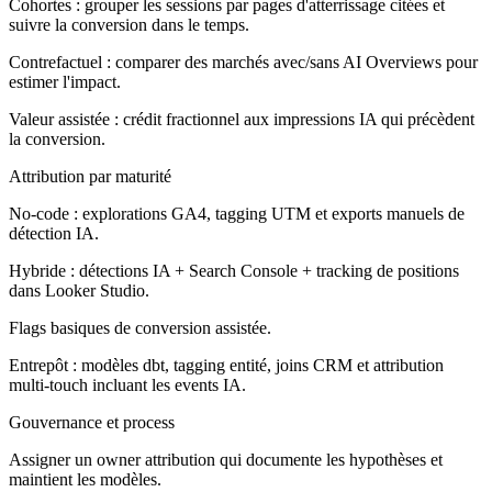
Cohortes : grouper les sessions par pages d'atterrissage citées et
suivre la conversion dans le temps.
Contrefactuel : comparer des marchés avec/sans AI Overviews pour
estimer l'impact.
Valeur assistée : crédit fractionnel aux impressions IA qui précèdent
la conversion.
Attribution par maturité
No-code :
explorations GA4, tagging UTM et exports manuels de
détection IA.
Hybride :
détections IA + Search Console + tracking de positions
dans Looker Studio.
Flags basiques de conversion assistée.
Entrepôt :
modèles dbt, tagging entité, joins CRM et attribution
multi-touch incluant les events IA.
Gouvernance et process
Assigner un owner attribution qui documente les hypothèses et
maintient les modèles.