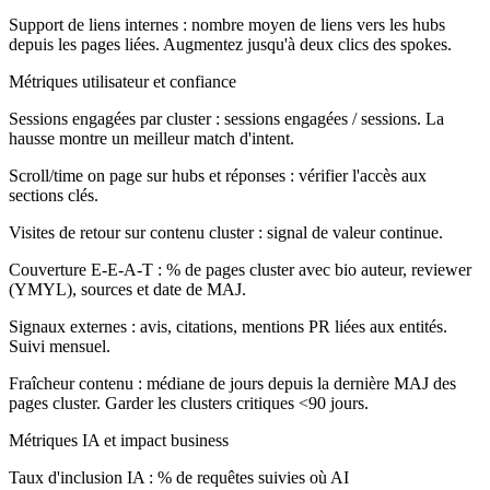
Support de liens internes :
nombre moyen de liens vers les hubs
depuis les pages liées. Augmentez jusqu'à deux clics des spokes.
Métriques utilisateur et confiance
Sessions engagées par cluster :
sessions engagées / sessions. La
hausse montre un meilleur match d'intent.
Scroll/time on page sur hubs et réponses :
vérifier l'accès aux
sections clés.
Visites de retour sur contenu cluster :
signal de valeur continue.
Couverture E-E-A-T :
% de pages cluster avec bio auteur, reviewer
(YMYL), sources et date de MAJ.
Signaux externes :
avis, citations, mentions PR liées aux entités.
Suivi mensuel.
Fraîcheur contenu :
médiane de jours depuis la dernière MAJ des
pages cluster. Garder les clusters critiques <90 jours.
Métriques IA et impact business
Taux d'inclusion IA :
% de requêtes suivies où AI