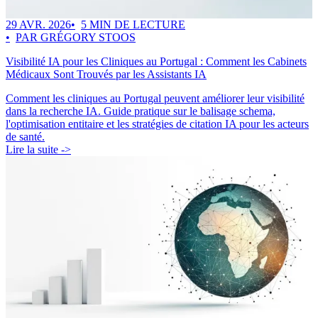
29 AVR. 2026
5 MIN DE LECTURE
PAR GRÉGORY STOOS
Visibilité IA pour les Cliniques au Portugal : Comment les Cabinets
Médicaux Sont Trouvés par les Assistants IA
Comment les cliniques au Portugal peuvent améliorer leur visibilité
dans la recherche IA. Guide pratique sur le balisage schema,
l'optimisation entitaire et les stratégies de citation IA pour les acteurs
de santé.
Lire la suite ->