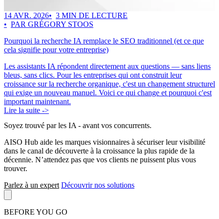
14 AVR. 2026
3 MIN DE LECTURE
PAR GRÉGORY STOOS
Pourquoi la recherche IA remplace le SEO traditionnel (et ce que
cela signifie pour votre entreprise)
Les assistants IA répondent directement aux questions — sans liens
bleus, sans clics. Pour les entreprises qui ont construit leur
croissance sur la recherche organique, c'est un changement structurel
qui exige un nouveau manuel. Voici ce qui change et pourquoi c'est
important maintenant.
Lire la suite ->
Soyez trouvé par les IA
- avant vos concurrents.
AISO Hub aide les marques visionnaires à sécuriser leur visibilité
dans le canal de découverte à la croissance la plus rapide de la
décennie. N’attendez pas que vos clients ne puissent plus vous
trouver.
Parlez à un expert
Découvrir nos solutions
BEFORE YOU GO