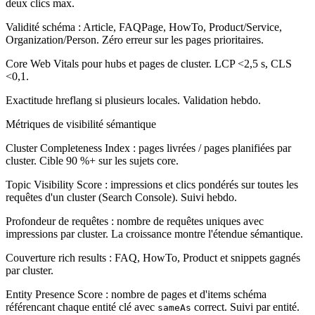
deux clics max.
Validité schéma : Article, FAQPage, HowTo, Product/Service,
Organization/Person. Zéro erreur sur les pages prioritaires.
Core Web Vitals pour hubs et pages de cluster. LCP <2,5 s, CLS
<0,1.
Exactitude hreflang si plusieurs locales. Validation hebdo.
Métriques de visibilité sémantique
Cluster Completeness Index :
pages livrées / pages planifiées par
cluster. Cible 90 %+ sur les sujets core.
Topic Visibility Score :
impressions et clics pondérés sur toutes les
requêtes d'un cluster (Search Console). Suivi hebdo.
Profondeur de requêtes :
nombre de requêtes uniques avec
impressions par cluster. La croissance montre l'étendue sémantique.
Couverture rich results :
FAQ, HowTo, Product et snippets gagnés
par cluster.
Entity Presence Score :
nombre de pages et d'items schéma
référencant chaque entité clé avec
correct. Suivi par entité.
sameAs