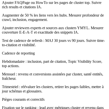
Ajouter FAQPage ou HowTo sur les pages de cluster top. Suivre
rich results et citations IA.
Augmenter de 50 % les liens vers les hubs. Mesurer profondeur de
crawl, inclusion, engagement.
Ajouter reviewers experts et sources aux clusters YMYL. Mesurer
couverture E-E-A-T et exactitude des snippets IA.
Test de cadence de refresh : MAJ 30 jours vs 90 jours. Suivre time-
to-citation et visibilité.
Cadence de reporting
Hebdomadaire : inclusion, part de citation, Topic Visibility Score,
top actions.
Mensuel : revenu et conversions assistées par cluster, santé entités,
fraîcheur.
Trimestriel : réévaluer les clusters, retirer les pages faibles, mettre à
jour schémas et glossaires.
Pièges courants et correctifs
Fixation sur le ranking :
lead avec métriques cluster et revenu dans