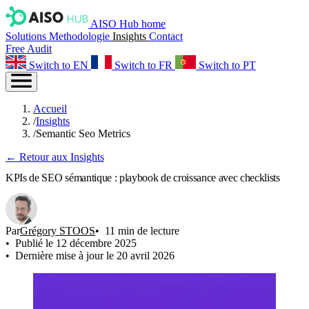
AISO Hub home
Solutions
Methodologie
Insights
Contact
Free Audit
Switch to EN
Switch to FR
Switch to PT
Accueil
/
Insights
/
Semantic Seo Metrics
← Retour aux Insights
KPIs de SEO sémantique : playbook de croissance avec checklists
Par
Grégory STOOS
11 min de lecture
Publié le 12 décembre 2025
Dernière mise à jour le 20 avril 2026