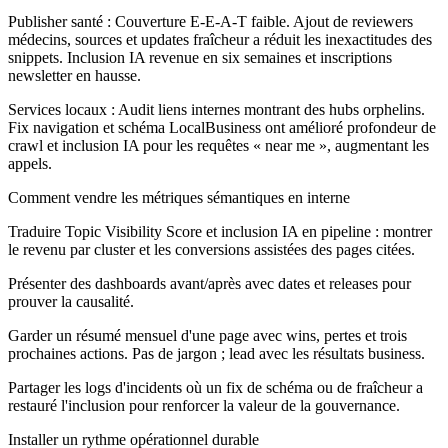
Publisher santé :
Couverture E-E-A-T faible. Ajout de reviewers
médecins, sources et updates fraîcheur a réduit les inexactitudes des
snippets. Inclusion IA revenue en six semaines et inscriptions
newsletter en hausse.
Services locaux :
Audit liens internes montrant des hubs orphelins.
Fix navigation et schéma LocalBusiness ont amélioré profondeur de
crawl et inclusion IA pour les requêtes « near me », augmentant les
appels.
Comment vendre les métriques sémantiques en interne
Traduire Topic Visibility Score et inclusion IA en pipeline : montrer
le revenu par cluster et les conversions assistées des pages citées.
Présenter des dashboards avant/après avec dates et releases pour
prouver la causalité.
Garder un résumé mensuel d'une page avec wins, pertes et trois
prochaines actions. Pas de jargon ; lead avec les résultats business.
Partager les logs d'incidents où un fix de schéma ou de fraîcheur a
restauré l'inclusion pour renforcer la valeur de la gouvernance.
Installer un rythme opérationnel durable