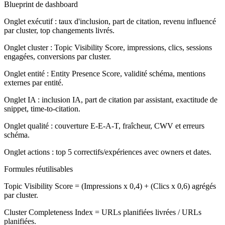
Blueprint de dashboard
Onglet exécutif :
taux d'inclusion, part de citation, revenu influencé
par cluster, top changements livrés.
Onglet cluster :
Topic Visibility Score, impressions, clics, sessions
engagées, conversions par cluster.
Onglet entité :
Entity Presence Score, validité schéma, mentions
externes par entité.
Onglet IA :
inclusion IA, part de citation par assistant, exactitude de
snippet, time-to-citation.
Onglet qualité :
couverture E-E-A-T, fraîcheur, CWV et erreurs
schéma.
Onglet actions :
top 5 correctifs/expériences avec owners et dates.
Formules réutilisables
Topic Visibility Score = (Impressions x 0,4) + (Clics x 0,6) agrégés
par cluster.
Cluster Completeness Index = URLs planifiées livrées / URLs
planifiées.