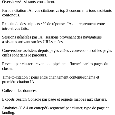
Overviews/assistants vous citent.
Part de citation IA :
vos citations vs top 3 concurrents tous assistants
confondus.
Exactitude des snippets :
% de réponses IA qui reprennent votre
intro et vos faits.
Sessions générées par IA :
sessions provenant des navigateurs
assistants arrivant sur les URLs citées.
Conversions assistées depuis pages citées :
conversions où les pages
citées sont dans le parcours.
Revenu par cluster :
revenu ou pipeline influencé par les pages du
cluster.
Time-to-citation :
jours entre changement contenu/schéma et
première citation IA.
Collecter les données
Exports Search Console par page et requête mappés aux clusters.
Analytics (GA4 ou entrepôt) segmenté par cluster, type de page et
landing.