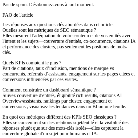
Pas de spam. Désabonnez-vous à tout moment.
FAQ de l'article
Les réponses aux questions clés abordées dans cet article.
Quelles sont les métriques de SEO sémantique ?
Elles mesurent l'adéquation de votre contenu et de vos entités avec
l'intent et les sujets—couverture d'entités, co-occurrence, citations IA
et performance des clusters, pas seulement les positions de mots-
clés.
Quels KPIs comptent le plus ?
Part de citations, taux d’inclusion, mentions de marque vs
concurrents, referrals d’assistants, engagement sur les pages citées et
conversions influencées par ces visites.
Comment construire un dashboard sémantique ?
Suivez couverture d'entités, éligibilité rich results, citations AI
Overview/assistants, rankings par cluster, engagement et
conversions ; visualisez les tendances dans un BI ou une feuille.
En quoi ces métriques diffèrent des KPIs SEO classiques ?
Elles se concentrent sur les relations sujet/entité et la visibilité des
réponses plutôt que sur des mots-clés isolés—elles capturent la
couverture globale d'un sujet pour humains et IA.