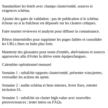
Standardiser les briefs avec champs cluster/entité, sources et
exigences schéma.
Ajouter des gates de validation : pas de publication si le schéma
échoue ou si la fraîcheur est dépassée sur les clusters critiques.
Faire tourner reviewers et analysts pour diffuser la connaissance.
Rétros trimestrielles pour supprimer les pages faibles et consolider
les URLs fines en hubs plus forts.
Maintenir des glossaires pour noms d'entités, abréviations et sources
approuvées afin d'éviter la dérive entre équipes/langues.
Calendrier opérationnel mensuel
Semaine 1 : rafraîchir rapports cluster/entité, présenter wins/pertes,
verrouiller les actions du sprint.
Semaine 2 : audits schéma et liens internes, livrer fixes, retester
inclusion IA.
Semaine 3 : rafraîchir un cluster high-value avec nouvelles
preuves/sources ; tester intros ou FAQs.