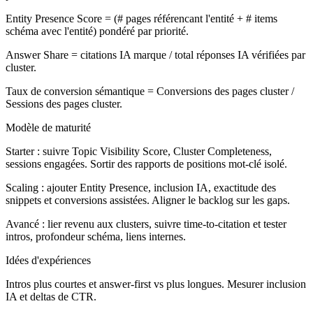
Entity Presence Score = (# pages référencant l'entité + # items
schéma avec l'entité) pondéré par priorité.
Answer Share = citations IA marque / total réponses IA vérifiées par
cluster.
Taux de conversion sémantique = Conversions des pages cluster /
Sessions des pages cluster.
Modèle de maturité
Starter :
suivre Topic Visibility Score, Cluster Completeness,
sessions engagées. Sortir des rapports de positions mot-clé isolé.
Scaling :
ajouter Entity Presence, inclusion IA, exactitude des
snippets et conversions assistées. Aligner le backlog sur les gaps.
Avancé :
lier revenu aux clusters, suivre time-to-citation et tester
intros, profondeur schéma, liens internes.
Idées d'expériences
Intros plus courtes et answer-first vs plus longues. Mesurer inclusion
IA et deltas de CTR.