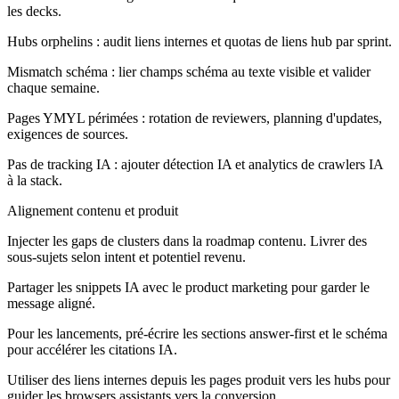
les decks.
Hubs orphelins :
audit liens internes et quotas de liens hub par sprint.
Mismatch schéma :
lier champs schéma au texte visible et valider
chaque semaine.
Pages YMYL périmées :
rotation de reviewers, planning d'updates,
exigences de sources.
Pas de tracking IA :
ajouter détection IA et analytics de crawlers IA
à la stack.
Alignement contenu et produit
Injecter les gaps de clusters dans la roadmap contenu. Livrer des
sous-sujets selon intent et potentiel revenu.
Partager les snippets IA avec le product marketing pour garder le
message aligné.
Pour les lancements, pré-écrire les sections answer-first et le schéma
pour accélérer les citations IA.
Utiliser des liens internes depuis les pages produit vers les hubs pour
guider les browsers assistants vers la conversion.