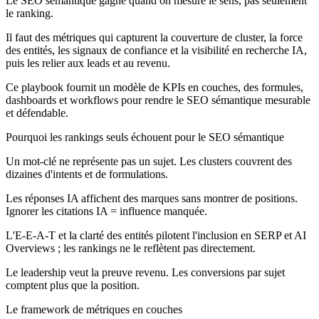
Le SEO sémantique gagne quand on mesure le sens, pas seulement
le ranking.
Il faut des métriques qui capturent la couverture de cluster, la force
des entités, les signaux de confiance et la visibilité en recherche IA,
puis les relier aux leads et au revenu.
Ce playbook fournit un modèle de KPIs en couches, des formules,
dashboards et workflows pour rendre le SEO sémantique mesurable
et défendable.
Pourquoi les rankings seuls échouent pour le SEO sémantique
Un mot-clé ne représente pas un sujet. Les clusters couvrent des
dizaines d'intents et de formulations.
Les réponses IA affichent des marques sans montrer de positions.
Ignorer les citations IA = influence manquée.
L'E-E-A-T et la clarté des entités pilotent l'inclusion en SERP et AI
Overviews ; les rankings ne le reflètent pas directement.
Le leadership veut la preuve revenu. Les conversions par sujet
comptent plus que la position.
Le framework de métriques en couches