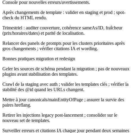
Console pour nouvelles erreurs/avertissements.
Après changements de template : valider en staging et prod ; spot-
check du HTML rendu.
Trimestriel : auditer couverture, cohérence sameAs/ID, fraîcheur
(prix/horaires/dates) et parité de localisation.
Relancer des panels de prompts pour les clusters prioritaires après
gros changements ; vérifier citations IA et wording.
Bonnes pratiques migration et redesign
Geler les sources de schéma pendant la migration ; pas de nouveaux
plugins avant stabilisation des templates.
Crawl de la staging avec auth ; valider les templates clés ; vérifier la
stabilité des @id quand les URLs changent.
Mettre à jour canonicals/mainEntityOfPage ; assurer la survie des
paires hreflang.
Retirer les injections legacy post-lancement ; consolider sur le
nouveau set de templates.
Surveiller erreurs et citations IA chaque jour pendant deux semaines