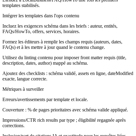
templates stabilisés.
Intégrer les templates dans l'ops contenu
Incluez les exigences schéma dans les briefs : auteur, entités,
FAQs/HowTo, offers, services, horaires.
Formez les éditeurs à remplir les champs requis (auteurs, dates,
FAQs) et à les mettre à jour quand le contenu change.
Utilisez du linting contenu pour imposer front matter requis (title,
description, dates, author) mappé au schéma.
Ajoutez des checklists : schéma validé, assets en ligne, dateModified
exacte, langue correcte.
Métriques à surveiller
Erreurs/avertissements par template et locale.
Couverture : % de pages prioritaires avec schéma valide appliqué.
Impressions/CTR rich results par type ; éligibilité regagnée après
corrections.
Inclusion/part de citations IA et exactitude pour les requêtes liées