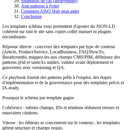
Snapshots de cas (anonymisés)
Anti-patterns à éviter
Comment AISO Hub peut aider
Conclusion
Les templates schéma vous permettent d'ajouter du JSON-LD
cohérent sur tout le site sans copier-coller manuel ni plugins
encombrants.
Réponse directe : concevez des templates par type de contenu
(Article, Product/Service, LocalBusiness, FAQ/HowTo,
Breadcrumb), mappez-les aux champs CMS/PIM, définissez des
patterns @id et sameAs stables, validez avant déploiement et
gouvernez avec versioning et QA.
Ce playbook fournit des patterns prêts à l'emploi, des étapes
d'implémentation et de la gouvernance pour des templates précis et
IA-ready.
Pourquoi le schéma par template gagne
Cohérence : mêmes champs, IDs et relations réduisent erreurs et
mauvaises citations.
Vitesse : les éditeurs se concentrent sur le contenu ; les templates
gèrent structure et champs requis.