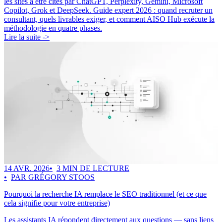
les sites à être cités par ChatGPT, Perplexity, Gemini, Microsoft
Copilot, Grok et DeepSeek. Guide expert 2026 : quand recruter un
consultant, quels livrables exiger, et comment AISO Hub exécute la
méthodologie en quatre phases.
Lire la suite ->
14 AVR. 2026
3 MIN DE LECTURE
PAR GRÉGORY STOOS
Pourquoi la recherche IA remplace le SEO traditionnel (et ce que
cela signifie pour votre entreprise)
Les assistants IA répondent directement aux questions — sans liens