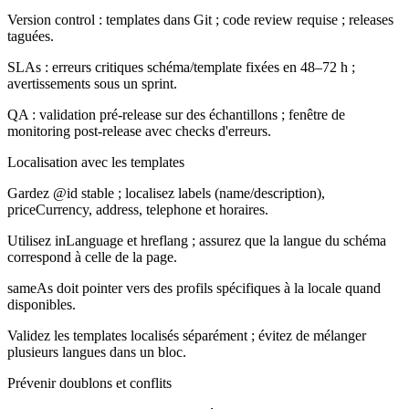
Version control : templates dans Git ; code review requise ; releases
taguées.
SLAs : erreurs critiques schéma/template fixées en 48–72 h ;
avertissements sous un sprint.
QA : validation pré-release sur des échantillons ; fenêtre de
monitoring post-release avec checks d'erreurs.
Localisation avec les templates
Gardez @id stable ; localisez labels (name/description),
priceCurrency, address, telephone et horaires.
Utilisez inLanguage et hreflang ; assurez que la langue du schéma
correspond à celle de la page.
sameAs doit pointer vers des profils spécifiques à la locale quand
disponibles.
Validez les templates localisés séparément ; évitez de mélanger
plusieurs langues dans un bloc.
Prévenir doublons et conflits