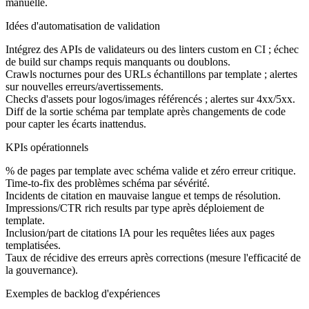
manuelle.
Idées d'automatisation de validation
Intégrez des APIs de validateurs ou des linters custom en CI ; échec
de build sur champs requis manquants ou doublons.
Crawls nocturnes pour des URLs échantillons par template ; alertes
sur nouvelles erreurs/avertissements.
Checks d'assets pour logos/images référencés ; alertes sur 4xx/5xx.
Diff de la sortie schéma par template après changements de code
pour capter les écarts inattendus.
KPIs opérationnels
% de pages par template avec schéma valide et zéro erreur critique.
Time-to-fix des problèmes schéma par sévérité.
Incidents de citation en mauvaise langue et temps de résolution.
Impressions/CTR rich results par type après déploiement de
template.
Inclusion/part de citations IA pour les requêtes liées aux pages
templatisées.
Taux de récidive des erreurs après corrections (mesure l'efficacité de
la gouvernance).
Exemples de backlog d'expériences