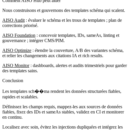
Comment AISO Hub peut aider
Nous construisons et gouvernons des templates schéma qui scalent.
AISO Audit
: évaluer le schéma et les trous de templates ; plan de
corrections priorisé.
AISO Foundation
: concevoir templates, IDs, sameAs, linting et
gouvernance ; intégrer CMS/PIM.
AISO Optimize
: étendre la couverture, A/B des variantes schéma,
et relier les changements aux citations IA et rich results.
AISO Monitor
: dashboards, alertes et audits trimestriels pour garder
des templates sains.
Conclusion
Les templates sch��ma rendent les données structurées fiables,
rapides et scalables.
Définissez les champs requis, mappez-les aux sources de données
fiables, fixez des IDs et sameAs stables, validez en CI et monitorer
en continu.
Localisez avec soin, évitez les injections dupliquées et intégrez les