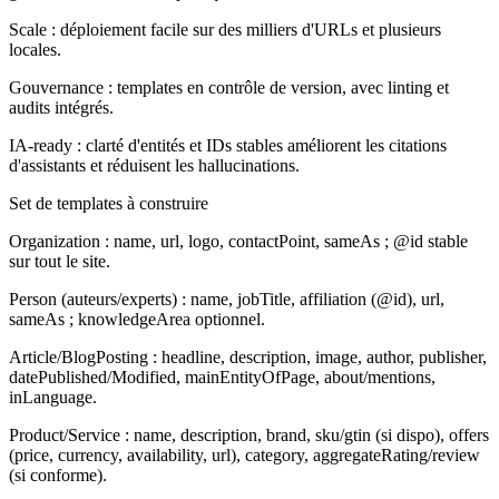
Scale : déploiement facile sur des milliers d'URLs et plusieurs
locales.
Gouvernance : templates en contrôle de version, avec linting et
audits intégrés.
IA-ready : clarté d'entités et IDs stables améliorent les citations
d'assistants et réduisent les hallucinations.
Set de templates à construire
Organization :
name, url, logo, contactPoint, sameAs ; @id stable
sur tout le site.
Person (auteurs/experts) :
name, jobTitle, affiliation (@id), url,
sameAs ; knowledgeArea optionnel.
Article/BlogPosting :
headline, description, image, author, publisher,
datePublished/Modified, mainEntityOfPage, about/mentions,
inLanguage.
Product/Service :
name, description, brand, sku/gtin (si dispo), offers
(price, currency, availability, url), category, aggregateRating/review
(si conforme).