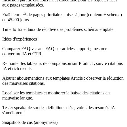
aux pages templatisées.
Fraîcheur : % de pages prioritaires mises à jour (contenu + schéma)
en 45–90 jours.
Time-to-fix et taux de récidive des problèmes schéma/template.
Idées d'expériences
Comparer FAQ vs sans FAQ sur articles support ; mesurer
couverture IA et CTR.
Remonter les tableaux de comparaison sur Product ; suivre citations
IA et rich results.
Ajouter about/mentions aux templates Article ; observer la réduction
des mauvaises citations.
Localiser les templates et monitorer la baisse des citations en
mauvaise langue.
Tester speakable sur des définitions clés ; voir si les résumés IA
s'améliorent.
Snapshots de cas (anonymisés)