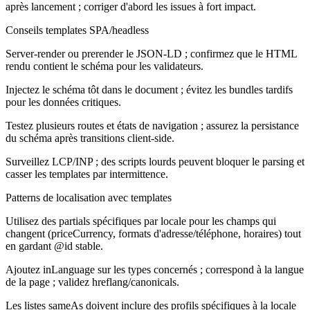
après lancement ; corriger d'abord les issues à fort impact.
Conseils templates SPA/headless
Server-render ou prerender le JSON-LD ; confirmez que le HTML
rendu contient le schéma pour les validateurs.
Injectez le schéma tôt dans le document ; évitez les bundles tardifs
pour les données critiques.
Testez plusieurs routes et états de navigation ; assurez la persistance
du schéma après transitions client-side.
Surveillez LCP/INP ; des scripts lourds peuvent bloquer le parsing et
casser les templates par intermittence.
Patterns de localisation avec templates
Utilisez des partials spécifiques par locale pour les champs qui
changent (priceCurrency, formats d'adresse/téléphone, horaires) tout
en gardant @id stable.
Ajoutez inLanguage sur les types concernés ; correspond à la langue
de la page ; validez hreflang/canonicals.
Les listes sameAs doivent inclure des profils spécifiques à la locale