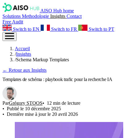
AISO Hub home
Solutions
Methodologie
Insights
Contact
Free Audit
Switch to EN
Switch to FR
Switch to PT
Accueil
/
Insights
/
Schema Markup Templates
← Retour aux Insights
Templates de schéma : playbook trafic pour la recherche IA
Par
Grégory STOOS
12 min de lecture
Publié le 10 décembre 2025
Dernière mise à jour le 20 avril 2026