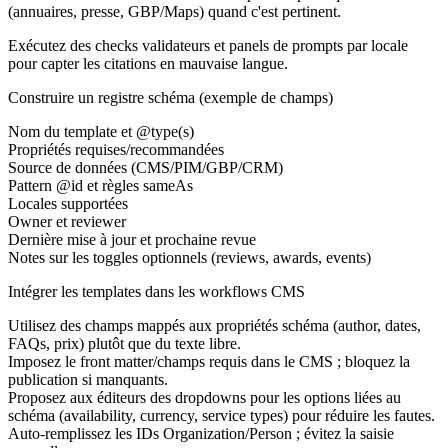
(annuaires, presse, GBP/Maps) quand c'est pertinent.
Exécutez des checks validateurs et panels de prompts par locale
pour capter les citations en mauvaise langue.
Construire un registre schéma (exemple de champs)
Nom du template et @type(s)
Propriétés requises/recommandées
Source de données (CMS/PIM/GBP/CRM)
Pattern @id et règles sameAs
Locales supportées
Owner et reviewer
Dernière mise à jour et prochaine revue
Notes sur les toggles optionnels (reviews, awards, events)
Intégrer les templates dans les workflows CMS
Utilisez des champs mappés aux propriétés schéma (author, dates,
FAQs, prix) plutôt que du texte libre.
Imposez le front matter/champs requis dans le CMS ; bloquez la
publication si manquants.
Proposez aux éditeurs des dropdowns pour les options liées au
schéma (availability, currency, service types) pour réduire les fautes.
Auto-remplissez les IDs Organization/Person ; évitez la saisie