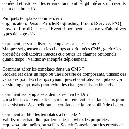
cohérent et réduisent les erreurs, facilitant l'éligibilité aux rich results
et aux citations IA.
Par quels templates commencer ?
Organization, Person, Article/BlogPosting, Product/Service, FAQ,
HowTo, LocalBusiness et Event si pertinent — couvrez d'abord vos
types de page clés.
Comment personnaliser les templates sans les casser ?
Mappez soigneusement les champs aux données CMS, gardez les
propriétés obligatoires intactes et ajoutez les champs optionnels
quand dispo ; validez avant/après déploiement.
Comment gérer les templates dans un CMS ?
Stockez-les dans un repo ou une librairie de composants, utilisez des
variables pour les champs dynamiques et contrôlez les updates via
versioning/approvals pour éviter les changements accidentels.
Comment les templates aident la recherche IA ?
Un schéma cohérent et bien structuré rend entités et faits clairs pour
les assistants IA, améliorant la confiance et la probabilité de citation.
Comment auditer les templates à l'échelle ?
Validez un échantillon par template, crawllez les propriétés
requises/optionnelles, surveillez Search Console pour les erreurs et