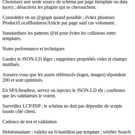
Choisissez une seule source de schéma par page (template ou data
layer) ; désactivez les plugins qui se chevauchent.
Consolidez en un @graph quand possible ; évitez plusieurs
Product/LocalBusiness/Article par page sauf cas volontaire.
Standardisez les patterns @id pour éviter les collisions entre
templates.
Notes performance et techniques
Gardez le JSON-LD léger ; supprimez propriétés vides et champs
inutilisés.
Assurez-vous que les assets référencés (logos, images) répondent
200 et sont optimisés.
En SPA/headless, servez ou injectez le JSON-LD tôt ; confirmez
que les validateurs le voient.
Surveillez LCP/INP ; le schéma ne doit pas dépendre de scripts
lourds côté client.
Cadence de test et validation
Hebdomadaire : valider un échantillon par template ; vérifier Search