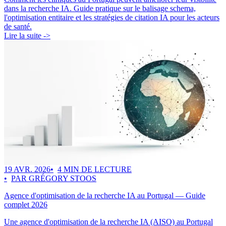
dans la recherche IA. Guide pratique sur le balisage schema,
l'optimisation entitaire et les stratégies de citation IA pour les acteurs
de santé.
Lire la suite ->
19 AVR. 2026
4 MIN DE LECTURE
PAR GRÉGORY STOOS
Agence d'optimisation de la recherche IA au Portugal — Guide
complet 2026
Une agence d'optimisation de la recherche IA (AISO) au Portugal