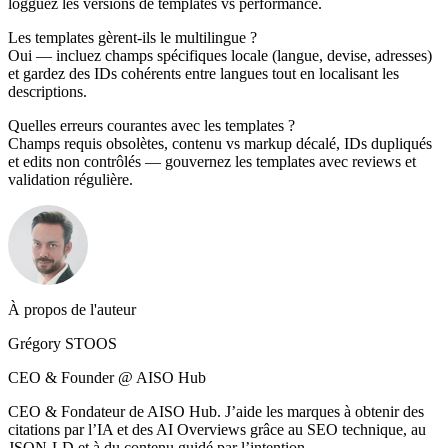
logguez les versions de templates vs performance.
Les templates gèrent-ils le multilingue ?
Oui — incluez champs spécifiques locale (langue, devise, adresses)
et gardez des IDs cohérents entre langues tout en localisant les
descriptions.
Quelles erreurs courantes avec les templates ?
Champs requis obsolètes, contenu vs markup décalé, IDs dupliqués
et edits non contrôlés — gouvernez les templates avec reviews et
validation régulière.
À propos de l'auteur
Grégory STOOS
CEO & Founder @ AISO Hub
CEO & Fondateur de AISO Hub. J’aide les marques à obtenir des
citations par l’IA et des AI Overviews grâce au SEO technique, au
JSON-LD et à du contenu guidé par l’intention.