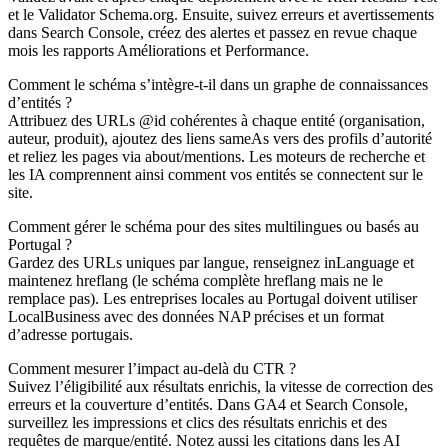
et le Validator Schema.org. Ensuite, suivez erreurs et avertissements
dans Search Console, créez des alertes et passez en revue chaque
mois les rapports Améliorations et Performance.
Comment le schéma s’intègre-t-il dans un graphe de connaissances
d’entités ?
Attribuez des URLs @id cohérentes à chaque entité (organisation,
auteur, produit), ajoutez des liens sameAs vers des profils d’autorité
et reliez les pages via about/mentions. Les moteurs de recherche et
les IA comprennent ainsi comment vos entités se connectent sur le
site.
Comment gérer le schéma pour des sites multilingues ou basés au
Portugal ?
Gardez des URLs uniques par langue, renseignez inLanguage et
maintenez hreflang (le schéma complète hreflang mais ne le
remplace pas). Les entreprises locales au Portugal doivent utiliser
LocalBusiness avec des données NAP précises et un format
d’adresse portugais.
Comment mesurer l’impact au-delà du CTR ?
Suivez l’éligibilité aux résultats enrichis, la vitesse de correction des
erreurs et la couverture d’entités. Dans GA4 et Search Console,
surveillez les impressions et clics des résultats enrichis et des
requêtes de marque/entité. Notez aussi les citations dans les AI