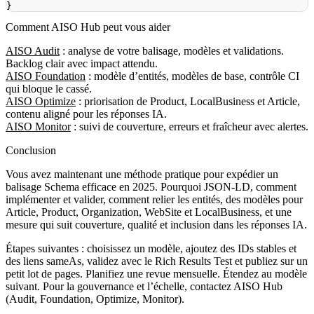
}
Comment AISO Hub peut vous aider
AISO Audit
: analyse de votre balisage, modèles et validations.
Backlog clair avec impact attendu.
AISO Foundation
: modèle d’entités, modèles de base, contrôle CI
qui bloque le cassé.
AISO Optimize
: priorisation de Product, LocalBusiness et Article,
contenu aligné pour les réponses IA.
AISO Monitor
: suivi de couverture, erreurs et fraîcheur avec alertes.
Conclusion
Vous avez maintenant une méthode pratique pour expédier un
balisage Schema efficace en 2025. Pourquoi JSON‑LD, comment
implémenter et valider, comment relier les entités, des modèles pour
Article, Product, Organization, WebSite et LocalBusiness, et une
mesure qui suit couverture, qualité et inclusion dans les réponses IA.
Étapes suivantes : choisissez un modèle, ajoutez des IDs stables et
des liens sameAs, validez avec le Rich Results Test et publiez sur un
petit lot de pages. Planifiez une revue mensuelle. Étendez au modèle
suivant. Pour la gouvernance et l’échelle, contactez AISO Hub
(Audit, Foundation, Optimize, Monitor).