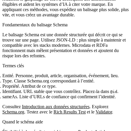
éligibles et aident les systèmes d’IA à citer votre marque. En
appliquant ces méthodes, vous expédiez un balisage plus solide, plus
vite, et vous créez un avantage durable.
Fondamentaux du balisage Schema
Le balisage Schema est une donnée structurée qui décrit ce qui se
trouve sur une page. Utilisez JSON‑LD : plus simple à maintenir et
compatible avec les stacks modernes. Microdata et RDFa
fonctionnent mais mêlent présentation et données et ajoutent du
risque lors des refontes.
Termes clés
Entité. Personne, produit, article, organisation, événement, lieu.
Type. Classe Schema.org correspondant à l’entité.
Propriété. Attribut de ce type.
Identifiant. URL stable que vous contrôlez. Placez‑la dans
.
@id
sameAs. Liste d’URLs de confiance qui confirment l’identité.
Consultez
Introduction aux données structurées
. Explorez
Schema.org
. Testez avec le
Rich Results Test
et le
Validator
.
Quand le schéma aide