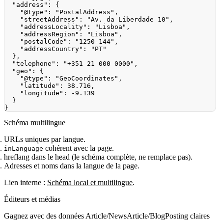
"address"
:
{
"@type"
:
"PostalAddress"
,
"streetAddress"
:
"Av. da Liberdade 10"
,
"addressLocality"
:
"Lisboa"
,
"addressRegion"
:
"Lisboa"
,
"postalCode"
:
"1250-144"
,
"addressCountry"
:
"PT"
}
,
"telephone"
:
"+351 21 000 0000"
,
"geo"
:
{
"@type"
:
"GeoCoordinates"
,
"latitude"
:
38.716
,
"longitude"
:
-9.139
}
}
Schéma multilingue
URLs uniques par langue.
cohérent avec la page.
inLanguage
hreflang dans le head (le schéma complète, ne remplace pas).
Adresses et noms dans la langue de la page.
Lien interne :
Schéma local et multilingue
.
Éditeurs et médias
Gagnez avec des données Article/NewsArticle/BlogPosting claires