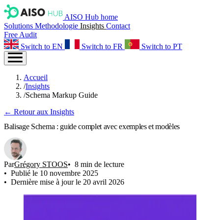
AISO Hub home
Solutions
Methodologie
Insights
Contact
Free Audit
Switch to EN
Switch to FR
Switch to PT
Accueil
/
Insights
/
Schema Markup Guide
← Retour aux Insights
Balisage Schema : guide complet avec exemples et modèles
Par
Grégory STOOS
8 min de lecture
Publié le 10 novembre 2025
Dernière mise à jour le 20 avril 2026