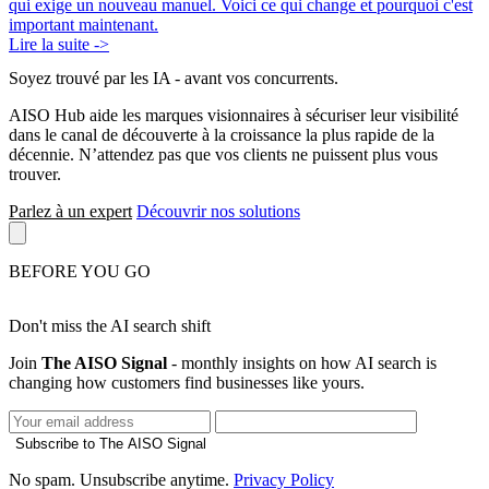
qui exige un nouveau manuel. Voici ce qui change et pourquoi c'est
important maintenant.
Lire la suite ->
Soyez trouvé par les IA
- avant vos concurrents.
AISO Hub aide les marques visionnaires à sécuriser leur visibilité
dans le canal de découverte à la croissance la plus rapide de la
décennie. N’attendez pas que vos clients ne puissent plus vous
trouver.
Parlez à un expert
Découvrir nos solutions
BEFORE YOU GO
Don't miss the AI search shift
Join
The AISO Signal
- monthly insights on how AI search is
changing how customers find businesses like yours.
Subscribe to The AISO Signal
No spam. Unsubscribe anytime.
Privacy Policy