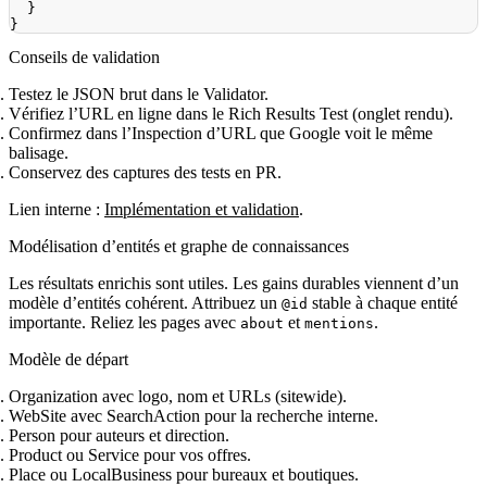
}
}
Conseils de validation
Testez le JSON brut dans le Validator.
Vérifiez l’URL en ligne dans le Rich Results Test (onglet rendu).
Confirmez dans l’Inspection d’URL que Google voit le même
balisage.
Conservez des captures des tests en PR.
Lien interne :
Implémentation et validation
.
Modélisation d’entités et graphe de connaissances
Les résultats enrichis sont utiles. Les gains durables viennent d’un
modèle d’entités cohérent. Attribuez un
stable à chaque entité
@id
importante. Reliez les pages avec
et
.
about
mentions
Modèle de départ
Organization avec logo, nom et URLs (sitewide).
WebSite avec SearchAction pour la recherche interne.
Person pour auteurs et direction.
Product ou Service pour vos offres.
Place ou LocalBusiness pour bureaux et boutiques.