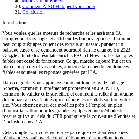
Modèles réutilisables
Comment AISO Hub peut vous aider
Conclusion
Introduction
Vous voulez que les moteurs de recherche et les assistants IA
comprennent vos pages et affichent les bonnes réponses. Pourtant,
beaucoup d’équipes collent des extraits au hasard, publient un
balisage cassé et se demandent pourquoi rien ne change. En 2023,
Google a limité les résultats enrichis FAQ et HowTo. Les tactiques
faibles ont cessé de fonctionner. Ce qui marche aujourd’hui est un
plan clair qui décrit vos entités, alimente la recherche en données
fiables et soutient les réponses générées par l’IA.
Dans ce guide, vous apprenez comment fonctionne le balisage
Schema, comment l’implémenter proprement en JSON‑LD,
comment le valider et le surveiller, et comment le relier à un graphe
de connaissances d’entités qui améliore les résultats sur tout votre
site. Vous obtenez aussi des modèles prêts à l’emploi, un plan
d’industrialisation pour les grandes équipes et une méthode de
mesure qui va au‑delà du CTR pour suivre la couverture d’entités et
l’inclusion dans l’IA.
Cela compte pour votre entreprise parce que des données claires
réduisent le gaspillage de crawl, débloquent des améliorations