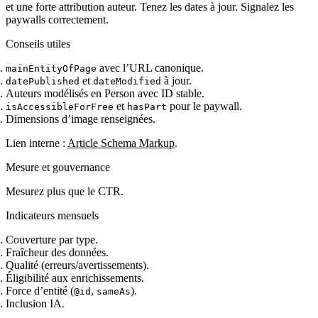
et une forte attribution auteur. Tenez les dates à jour. Signalez les
paywalls correctement.
Conseils utiles
avec l’URL canonique.
mainEntityOfPage
et
à jour.
datePublished
dateModified
Auteurs modélisés en Person avec ID stable.
et
pour le paywall.
isAccessibleForFree
hasPart
Dimensions d’image renseignées.
Lien interne :
Article Schema Markup
.
Mesure et gouvernance
Mesurez plus que le CTR.
Indicateurs mensuels
Couverture par type.
Fraîcheur des données.
Qualité (erreurs/avertissements).
Éligibilité aux enrichissements.
Force d’entité (
,
).
@id
sameAs
Inclusion IA.