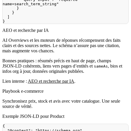
name=search_term_string"
}
}
]
}
AEO et recherche par IA
AI Overviews et les moteurs de réponses récompensent des faits
clairs et des sources nettes. Le schéma n’assure pas une citation,
mais augmente vos chances.
Bonnes pratiques : résumés précis en haut de page, champs
JSON‑LD cohérents, liens vers pages d’entités et
, bios et
sameAs
infos org à jour, données originales publiées.
Lien interne :
AEO et recherche par IA
.
Playbook e‑commerce
Synchronisez prix, stock et avis avec votre catalogue. Une seule
source de vérité.
Exemple JSON‑LD pour Product
{
"@context"
:
"https://schema.org"
,