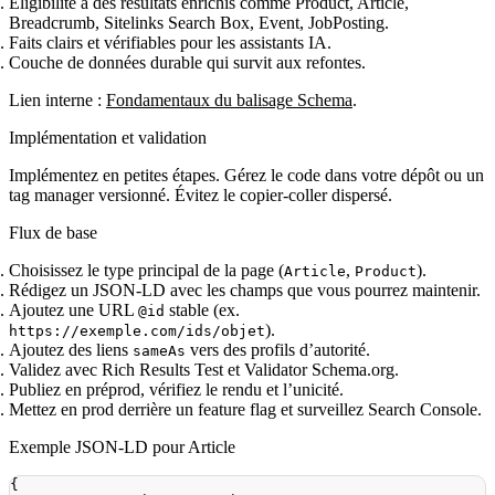
Éligibilité à des résultats enrichis comme Product, Article,
Breadcrumb, Sitelinks Search Box, Event, JobPosting.
Faits clairs et vérifiables pour les assistants IA.
Couche de données durable qui survit aux refontes.
Lien interne :
Fondamentaux du balisage Schema
.
Implémentation et validation
Implémentez en petites étapes. Gérez le code dans votre dépôt ou un
tag manager versionné. Évitez le copier‑coller dispersé.
Flux de base
Choisissez le type principal de la page (
,
).
Article
Product
Rédigez un JSON‑LD avec les champs que vous pourrez maintenir.
Ajoutez une URL
stable (ex.
@id
).
https://exemple.com/ids/objet
Ajoutez des liens
vers des profils d’autorité.
sameAs
Validez avec Rich Results Test et Validator Schema.org.
Publiez en préprod, vérifiez le rendu et l’unicité.
Mettez en prod derrière un feature flag et surveillez Search Console.
Exemple JSON‑LD pour Article
{