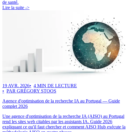
de santé.
Lire la suite ->
19 AVR. 2026
4 MIN DE LECTURE
PAR GRÉGORY STOOS
Agence d'optimisation de la recherche IA au Portugal — Guide
complet 2026
Une agence d'optimisation de la recherche IA (AISO) au Portugal
rend les sites web citables par les assistants IA. Guide 2026
expliquant ce qu'il faut chercher et comment AISO Hub exécute la