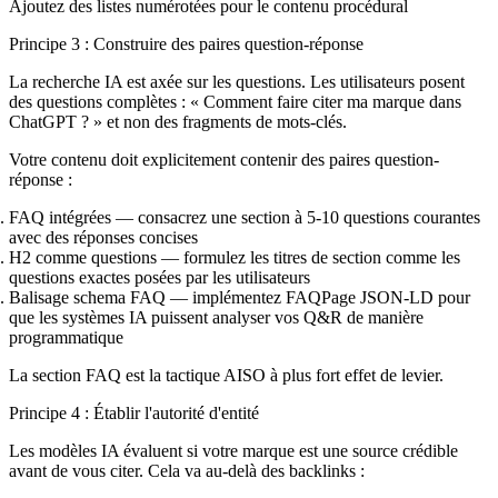
Ajoutez des listes numérotées pour le contenu procédural
Principe 3 : Construire des paires question-réponse
La recherche IA est axée sur les questions. Les utilisateurs posent
des questions complètes : « Comment faire citer ma marque dans
ChatGPT ? » et non des fragments de mots-clés.
Votre contenu doit explicitement contenir des paires question-
réponse :
FAQ intégrées
— consacrez une section à 5-10 questions courantes
avec des réponses concises
H2 comme questions
— formulez les titres de section comme les
questions exactes posées par les utilisateurs
Balisage schema FAQ
— implémentez FAQPage JSON-LD pour
que les systèmes IA puissent analyser vos Q&R de manière
programmatique
La section FAQ est la tactique AISO à plus fort effet de levier.
Principe 4 : Établir l'autorité d'entité
Les modèles IA évaluent si votre marque est une source crédible
avant de vous citer. Cela va au-delà des backlinks :