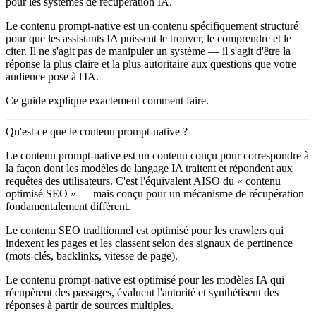
pour les systèmes de récupération IA.
Le contenu prompt-native est un contenu spécifiquement structuré
pour que les assistants IA puissent le trouver, le comprendre et le
citer. Il ne s'agit pas de manipuler un système — il s'agit d'être la
réponse la plus claire et la plus autoritaire aux questions que votre
audience pose à l'IA.
Ce guide explique exactement comment faire.
Qu'est-ce que le contenu prompt-native ?
Le contenu prompt-native est un contenu conçu pour correspondre à
la façon dont les modèles de langage IA traitent et répondent aux
requêtes des utilisateurs. C'est l'équivalent AISO du « contenu
optimisé SEO » — mais conçu pour un mécanisme de récupération
fondamentalement différent.
Le contenu SEO traditionnel
est optimisé pour les crawlers qui
indexent les pages et les classent selon des signaux de pertinence
(mots-clés, backlinks, vitesse de page).
Le contenu prompt-native
est optimisé pour les modèles IA qui
récupèrent des passages, évaluent l'autorité et synthétisent des
réponses à partir de sources multiples.