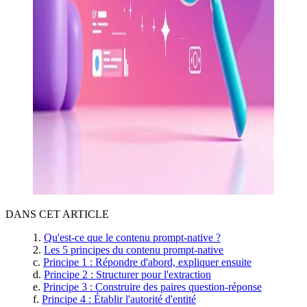
DANS CET ARTICLE
Qu'est-ce que le contenu prompt-native ?
Les 5 principes du contenu prompt-native
Principe 1 : Répondre d'abord, expliquer ensuite
Principe 2 : Structurer pour l'extraction
Principe 3 : Construire des paires question-réponse
Principe 4 : Établir l'autorité d'entité