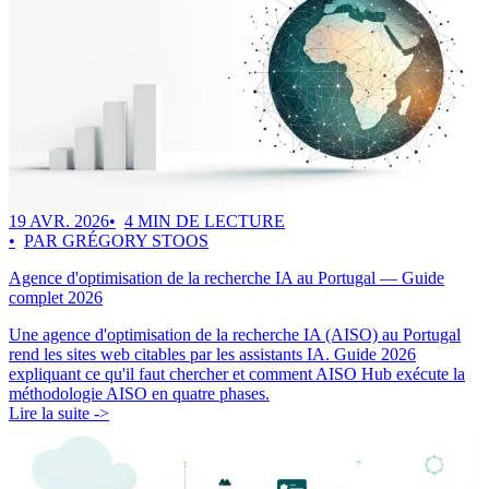
19 AVR. 2026
4 MIN DE LECTURE
PAR GRÉGORY STOOS
Agence d'optimisation de la recherche IA au Portugal — Guide
complet 2026
Une agence d'optimisation de la recherche IA (AISO) au Portugal
rend les sites web citables par les assistants IA. Guide 2026
expliquant ce qu'il faut chercher et comment AISO Hub exécute la
méthodologie AISO en quatre phases.
Lire la suite ->