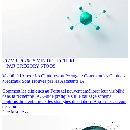
29 AVR. 2026
5 MIN DE LECTURE
PAR GRÉGORY STOOS
Visibilité IA pour les Cliniques au Portugal : Comment les Cabinets
Médicaux Sont Trouvés par les Assistants IA
Comment les cliniques au Portugal peuvent améliorer leur visibilité
dans la recherche IA. Guide pratique sur le balisage schema,
l'optimisation entitaire et les stratégies de citation IA pour les acteurs
de santé.
Lire la suite ->