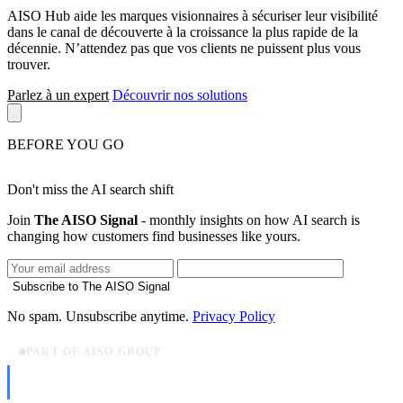
AISO Hub aide les marques visionnaires à sécuriser leur visibilité
dans le canal de découverte à la croissance la plus rapide de la
décennie. N’attendez pas que vos clients ne puissent plus vous
trouver.
Parlez à un expert
Découvrir nos solutions
BEFORE YOU GO
Don't miss the AI search shift
Join
The AISO Signal
- monthly insights on how AI search is
changing how customers find businesses like yours.
Subscribe to The AISO Signal
No spam. Unsubscribe anytime.
Privacy Policy
PART OF AISO GROUP
AISO Dev
Ship AI, not slideware.