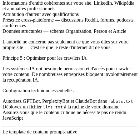
Informations d'entité cohérentes
sur votre site, LinkedIn, Wikipédia
et annuaires professionnels
Attribution d'auteur
avec qualifications
Présence cross-plateforme
— discussions Reddit, forums, podcasts,
conférences
Données structurées
— schema Organization, Person et Article
L'autorité ne concerne pas seulement ce que vous dites sur votre
propre site — c'est ce que le reste d'internet dit de vous.
Principe 5 : Optimiser pour les crawlers IA
Les systèmes IA ont besoin de permission et d'accès pour crawler
votre contenu. De nombreuses entreprises bloquent involontairement
la récupération IA.
Configuration technique essentielle :
Autorisez GPTBot, PerplexityBot et ClaudeBot dans
robots.txt
Déployez un fichier
à la racine de votre domaine
llms.txt
Assurez-vous que le contenu critique ne nécessite pas de rendu
JavaScript
Le template de contenu prompt-native