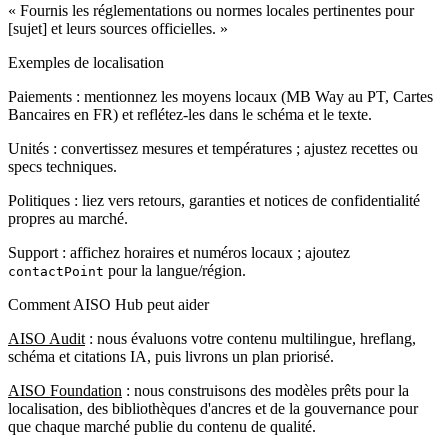
« Fournis les réglementations ou normes locales pertinentes pour
[sujet] et leurs sources officielles. »
Exemples de localisation
Paiements : mentionnez les moyens locaux (MB Way au PT, Cartes
Bancaires en FR) et reflétez-les dans le schéma et le texte.
Unités : convertissez mesures et températures ; ajustez recettes ou
specs techniques.
Politiques : liez vers retours, garanties et notices de confidentialité
propres au marché.
Support : affichez horaires et numéros locaux ; ajoutez
pour la langue/région.
contactPoint
Comment AISO Hub peut aider
AISO Audit
: nous évaluons votre contenu multilingue, hreflang,
schéma et citations IA, puis livrons un plan priorisé.
AISO Foundation
: nous construisons des modèles prêts pour la
localisation, des bibliothèques d'ancres et de la gouvernance pour
que chaque marché publie du contenu de qualité.