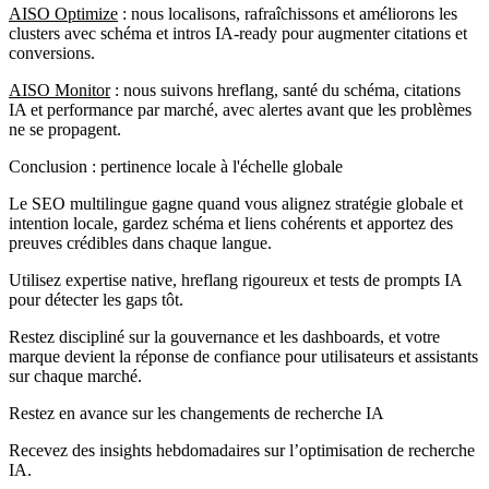
AISO Optimize
: nous localisons, rafraîchissons et améliorons les
clusters avec schéma et intros IA-ready pour augmenter citations et
conversions.
AISO Monitor
: nous suivons hreflang, santé du schéma, citations
IA et performance par marché, avec alertes avant que les problèmes
ne se propagent.
Conclusion : pertinence locale à l'échelle globale
Le SEO multilingue gagne quand vous alignez stratégie globale et
intention locale, gardez schéma et liens cohérents et apportez des
preuves crédibles dans chaque langue.
Utilisez expertise native, hreflang rigoureux et tests de prompts IA
pour détecter les gaps tôt.
Restez discipliné sur la gouvernance et les dashboards, et votre
marque devient la réponse de confiance pour utilisateurs et assistants
sur chaque marché.
Restez en avance sur les changements de recherche IA
Recevez des insights hebdomadaires sur l’optimisation de recherche
IA.