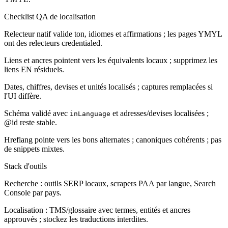
Checklist QA de localisation
Relecteur natif valide ton, idiomes et affirmations ; les pages YMYL
ont des relecteurs credentialed.
Liens et ancres pointent vers les équivalents locaux ; supprimez les
liens EN résiduels.
Dates, chiffres, devises et unités localisés ; captures remplacées si
l'UI diffère.
Schéma validé avec
et adresses/devises localisées ;
inLanguage
@id reste stable.
Hreflang pointe vers les bons alternates ; canoniques cohérents ; pas
de snippets mixtes.
Stack d'outils
Recherche : outils SERP locaux, scrapers PAA par langue, Search
Console par pays.
Localisation : TMS/glossaire avec termes, entités et ancres
approuvés ; stockez les traductions interdites.