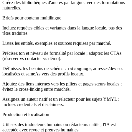
Créez des bibliothèques d'ancres par langue avec des formulations
naturelles.
Briefs pour contenu multilingue
Incluez requêtes cibles et variantes dans la langue locale, pas des
têtes traduites.
Listez les entités, exemples et sources requises par marché.
Précisez ton et niveau de formalité par locale ; adaptez les CTAs
(réserver vs contacter vs démo).
Définissez les besoins de schéma :
, adresses/devises
inLanguage
localisées et sameAs vers des profils locaux.
Ajoutez des liens internes vers les piliers et pages sœurs locales ;
évitez le cross-linking entre marchés.
Assignez un auteur natif et un relecteur pour les sujets YMYL ;
incluez credentials et disclaimers.
Production et localisation
Utilisez des traducteurs humains ou rédacteurs natifs ; l'IA est
acceptée avec revue et preuves humaines.