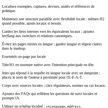
Localisez exemples, captures, devises, unités et références de
politique.
Maintenez une structure parallèle avec flexibilité locale : mêmes H2
quand possible, ajouts locaux si besoin.
Gardez les liens internes vers les équivalents locaux ; ajoutez
hreflang aux switchers et relations canoniques.
Évitez les pages mixtes en langue ; gardez langue et région claires
dans le markup.
Essentiels on-page par locale
Title/H1 en tournure native avec l'intention principale en tête.
Intro qui répond à la requête en langue locale avec un datapoint ;
placez le nom de l'auteur à proximité pour l'E-E-A-T.
Corps avec sources locales ; citez régulateurs, normes ou cas locaux.
Ajoutez des FAQs qui reflètent les questions de suivi locales et
prompts IA.
Utilisez un schéma localisé :
,
,
inLanguage
address