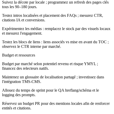
Suivez la décote par locale ; programmez un refresh des pages clés
tous les 90–180 jours.
Testez intros localisées et placement des FAQs ; mesurez CTR,
citations IA et conversions.
Expérimentez les médias : remplacez le stock par des visuels locaux
et mesurez l'engagement.
Testez les blocs de liens : liens associés vs mise en avant du TOC ;
observez le CTR interne par marché.
Budget et ressources
Budget par marché selon potentiel revenu et risque YMYL ;
financez des relecteurs natifs.
Maintenez un glossaire de localisation partagé ; investissez dans
l'intégration TMS-CMS.
Allouez du temps de sprint pour le QA hreflang/schéma et le
logging des prompts.
Réservez un budget PR pour des mentions locales afin de renforcer
entités et citations.