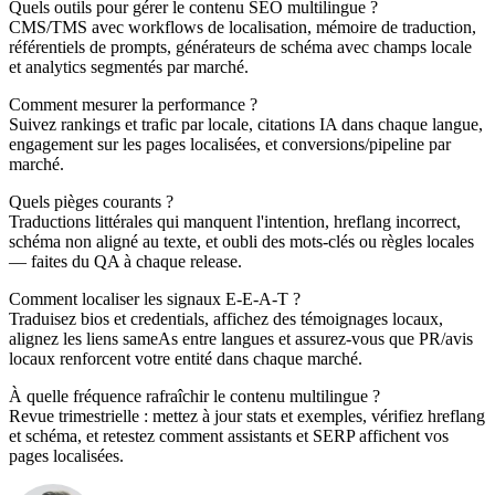
Quels outils pour gérer le contenu SEO multilingue ?
CMS/TMS avec workflows de localisation, mémoire de traduction,
référentiels de prompts, générateurs de schéma avec champs locale
et analytics segmentés par marché.
Comment mesurer la performance ?
Suivez rankings et trafic par locale, citations IA dans chaque langue,
engagement sur les pages localisées, et conversions/pipeline par
marché.
Quels pièges courants ?
Traductions littérales qui manquent l'intention, hreflang incorrect,
schéma non aligné au texte, et oubli des mots-clés ou règles locales
— faites du QA à chaque release.
Comment localiser les signaux E-E-A-T ?
Traduisez bios et credentials, affichez des témoignages locaux,
alignez les liens sameAs entre langues et assurez-vous que PR/avis
locaux renforcent votre entité dans chaque marché.
À quelle fréquence rafraîchir le contenu multilingue ?
Revue trimestrielle : mettez à jour stats et exemples, vérifiez hreflang
et schéma, et retestez comment assistants et SERP affichent vos
pages localisées.