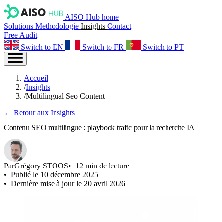
AISO Hub home
Solutions
Methodologie
Insights
Contact
Free Audit
Switch to EN
Switch to FR
Switch to PT
Accueil
/
Insights
/
Multilingual Seo Content
← Retour aux Insights
Contenu SEO multilingue : playbook trafic pour la recherche IA
Par
Grégory STOOS
12 min de lecture
Publié le 10 décembre 2025
Dernière mise à jour le 20 avril 2026