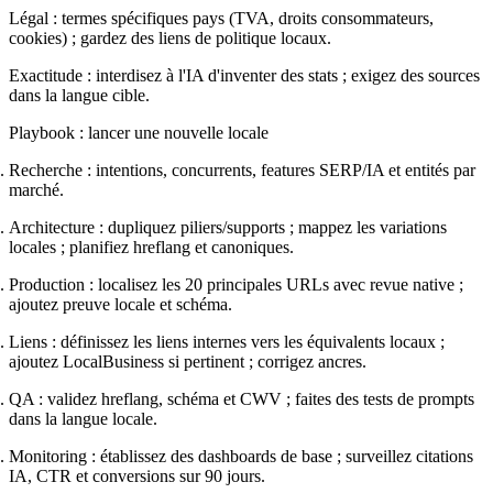
Légal : termes spécifiques pays (TVA, droits consommateurs,
cookies) ; gardez des liens de politique locaux.
Exactitude : interdisez à l'IA d'inventer des stats ; exigez des sources
dans la langue cible.
Playbook : lancer une nouvelle locale
Recherche : intentions, concurrents, features SERP/IA et entités par
marché.
Architecture : dupliquez piliers/supports ; mappez les variations
locales ; planifiez hreflang et canoniques.
Production : localisez les 20 principales URLs avec revue native ;
ajoutez preuve locale et schéma.
Liens : définissez les liens internes vers les équivalents locaux ;
ajoutez LocalBusiness si pertinent ; corrigez ancres.
QA : validez hreflang, schéma et CWV ; faites des tests de prompts
dans la langue locale.
Monitoring : établissez des dashboards de base ; surveillez citations
IA, CTR et conversions sur 90 jours.