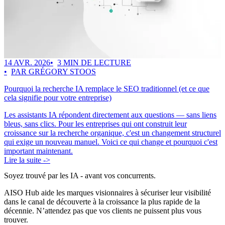
14 AVR. 2026
3 MIN DE LECTURE
PAR GRÉGORY STOOS
Pourquoi la recherche IA remplace le SEO traditionnel (et ce que
cela signifie pour votre entreprise)
Les assistants IA répondent directement aux questions — sans liens
bleus, sans clics. Pour les entreprises qui ont construit leur
croissance sur la recherche organique, c'est un changement structurel
qui exige un nouveau manuel. Voici ce qui change et pourquoi c'est
important maintenant.
Lire la suite ->
Soyez trouvé par les IA
- avant vos concurrents.
AISO Hub aide les marques visionnaires à sécuriser leur visibilité
dans le canal de découverte à la croissance la plus rapide de la
décennie. N’attendez pas que vos clients ne puissent plus vous
trouver.