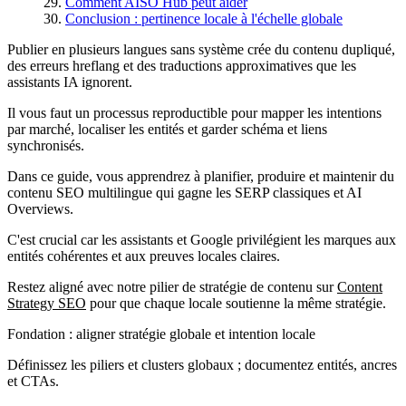
Comment AISO Hub peut aider
Conclusion : pertinence locale à l'échelle globale
Publier en plusieurs langues sans système crée du contenu dupliqué,
des erreurs hreflang et des traductions approximatives que les
assistants IA ignorent.
Il vous faut un processus reproductible pour mapper les intentions
par marché, localiser les entités et garder schéma et liens
synchronisés.
Dans ce guide, vous apprendrez à planifier, produire et maintenir du
contenu SEO multilingue qui gagne les SERP classiques et AI
Overviews.
C'est crucial car les assistants et Google privilégient les marques aux
entités cohérentes et aux preuves locales claires.
Restez aligné avec notre pilier de stratégie de contenu sur
Content
Strategy SEO
pour que chaque locale soutienne la même stratégie.
Fondation : aligner stratégie globale et intention locale
Définissez les piliers et clusters globaux ; documentez entités, ancres
et CTAs.