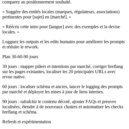
comparez au positionnement souhaité.
« Suggère des entités locales (marques, régulateurs, associations)
pertinentes pour [sujet] en [marché]. »
« Réécris cette intro pour [langue] avec des exemples et la devise
locales. »
Logguez les outputs et les edits humains pour améliorer les prompts
et réduire le rework.
Plan 30-60-90 jours
30 jours : mapper piliers et intentions par marché, corriger hreflang
sur les pages existantes, localiser les 20 principales URLs avec
revue native.
60 jours : localiser schéma et ancres, lancer le logging des prompts
par marché et déployer les mises à jour de liens internes.
90 jours : rafraîchir le contenu décoté, ajouter FAQs et preuves
localisées, étendre à de nouveaux clusters et automatiser les checks
hreflang et schéma.
Refresh et expérimentation