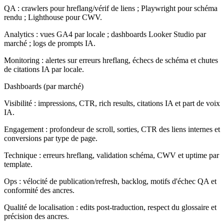
QA : crawlers pour hreflang/vérif de liens ; Playwright pour schéma
rendu ; Lighthouse pour CWV.
Analytics : vues GA4 par locale ; dashboards Looker Studio par
marché ; logs de prompts IA.
Monitoring : alertes sur erreurs hreflang, échecs de schéma et chutes
de citations IA par locale.
Dashboards (par marché)
Visibilité : impressions, CTR, rich results, citations IA et part de voix
IA.
Engagement : profondeur de scroll, sorties, CTR des liens internes et
conversions par type de page.
Technique : erreurs hreflang, validation schéma, CWV et uptime par
template.
Ops : vélocité de publication/refresh, backlog, motifs d'échec QA et
conformité des ancres.
Qualité de localisation : edits post-traduction, respect du glossaire et
précision des ancres.