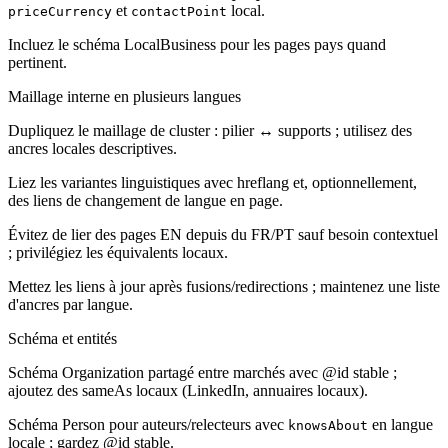
et
local.
priceCurrency
contactPoint
Incluez le schéma LocalBusiness pour les pages pays quand
pertinent.
Maillage interne en plusieurs langues
Dupliquez le maillage de cluster : pilier ↔ supports ; utilisez des
ancres locales descriptives.
Liez les variantes linguistiques avec hreflang et, optionnellement,
des liens de changement de langue en page.
Évitez de lier des pages EN depuis du FR/PT sauf besoin contextuel
; privilégiez les équivalents locaux.
Mettez les liens à jour après fusions/redirections ; maintenez une liste
d'ancres par langue.
Schéma et entités
Schéma Organization partagé entre marchés avec @id stable ;
ajoutez des sameAs locaux (LinkedIn, annuaires locaux).
Schéma Person pour auteurs/relecteurs avec
en langue
knowsAbout
locale ; gardez @id stable.