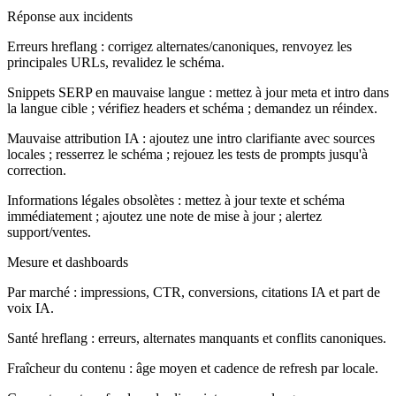
Réponse aux incidents
Erreurs hreflang : corrigez alternates/canoniques, renvoyez les
principales URLs, revalidez le schéma.
Snippets SERP en mauvaise langue : mettez à jour meta et intro dans
la langue cible ; vérifiez headers et schéma ; demandez un réindex.
Mauvaise attribution IA : ajoutez une intro clarifiante avec sources
locales ; resserrez le schéma ; rejouez les tests de prompts jusqu'à
correction.
Informations légales obsolètes : mettez à jour texte et schéma
immédiatement ; ajoutez une note de mise à jour ; alertez
support/ventes.
Mesure et dashboards
Par marché : impressions, CTR, conversions, citations IA et part de
voix IA.
Santé hreflang : erreurs, alternates manquants et conflits canoniques.
Fraîcheur du contenu : âge moyen et cadence de refresh par locale.