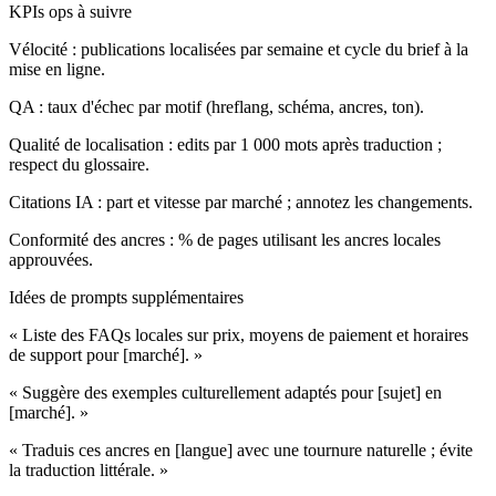
KPIs ops à suivre
Vélocité : publications localisées par semaine et cycle du brief à la
mise en ligne.
QA : taux d'échec par motif (hreflang, schéma, ancres, ton).
Qualité de localisation : edits par 1 000 mots après traduction ;
respect du glossaire.
Citations IA : part et vitesse par marché ; annotez les changements.
Conformité des ancres : % de pages utilisant les ancres locales
approuvées.
Idées de prompts supplémentaires
« Liste des FAQs locales sur prix, moyens de paiement et horaires
de support pour [marché]. »
« Suggère des exemples culturellement adaptés pour [sujet] en
[marché]. »
« Traduis ces ancres en [langue] avec une tournure naturelle ; évite
la traduction littérale. »