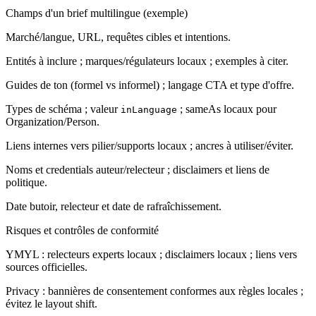
Champs d'un brief multilingue (exemple)
Marché/langue, URL, requêtes cibles et intentions.
Entités à inclure ; marques/régulateurs locaux ; exemples à citer.
Guides de ton (formel vs informel) ; langage CTA et type d'offre.
Types de schéma ; valeur
; sameAs locaux pour
inLanguage
Organization/Person.
Liens internes vers pilier/supports locaux ; ancres à utiliser/éviter.
Noms et credentials auteur/relecteur ; disclaimers et liens de
politique.
Date butoir, relecteur et date de rafraîchissement.
Risques et contrôles de conformité
YMYL : relecteurs experts locaux ; disclaimers locaux ; liens vers
sources officielles.
Privacy : bannières de consentement conformes aux règles locales ;
évitez le layout shift.