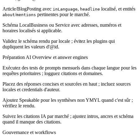
Article/BlogPosting avec
,
localisé, et entités
inLanguage
headline
/
pertinentes pour le marché.
about
mentions
Schéma LocalBusiness ou Service avec adresses, numéros et
horaires localisés si applicable.
Validez le schéma rendu par locale ; évitez les plugins qui
dupliquent les valeurs d'@id.
Préparation AI Overview et answer engines
Exécutez des tests de prompts mensuels dans chaque langue pour les
requêtes prioritaires ; logguez citations et domaines.
Placez des réponses concises et sourcées en haut ; incluez sources
locales et credentials d'auteur.
Ajoutez Speakable pour les synthèses non YMYL quand c'est sûr ;
vérifiez le rendu.
Suivez les citations IA par marché ; ajustez intros, ancres et schéma
quand il manque des citations.
Gouvernance et workflows