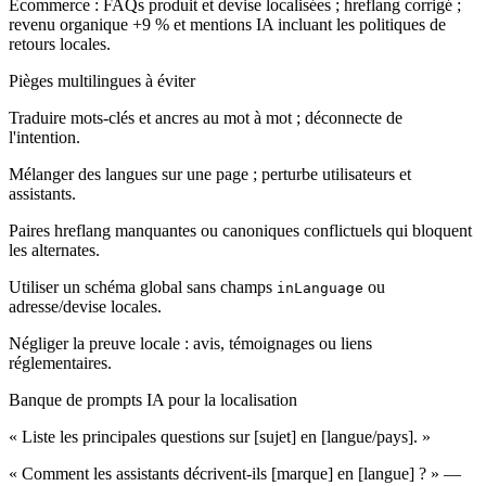
Ecommerce : FAQs produit et devise localisées ; hreflang corrigé ;
revenu organique +9 % et mentions IA incluant les politiques de
retours locales.
Pièges multilingues à éviter
Traduire mots-clés et ancres au mot à mot ; déconnecte de
l'intention.
Mélanger des langues sur une page ; perturbe utilisateurs et
assistants.
Paires hreflang manquantes ou canoniques conflictuels qui bloquent
les alternates.
Utiliser un schéma global sans champs
ou
inLanguage
adresse/devise locales.
Négliger la preuve locale : avis, témoignages ou liens
réglementaires.
Banque de prompts IA pour la localisation
« Liste les principales questions sur [sujet] en [langue/pays]. »
« Comment les assistants décrivent-ils [marque] en [langue] ? » —