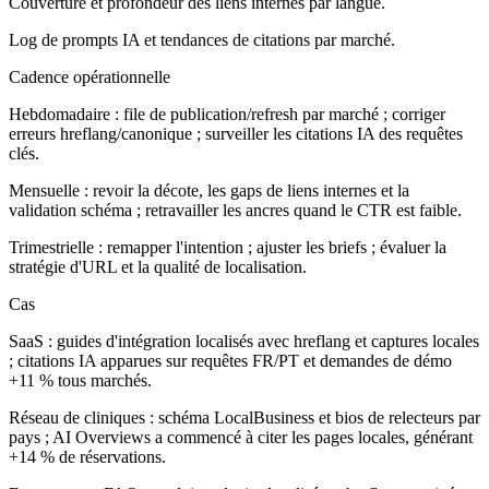
Couverture et profondeur des liens internes par langue.
Log de prompts IA et tendances de citations par marché.
Cadence opérationnelle
Hebdomadaire : file de publication/refresh par marché ; corriger
erreurs hreflang/canonique ; surveiller les citations IA des requêtes
clés.
Mensuelle : revoir la décote, les gaps de liens internes et la
validation schéma ; retravailler les ancres quand le CTR est faible.
Trimestrielle : remapper l'intention ; ajuster les briefs ; évaluer la
stratégie d'URL et la qualité de localisation.
Cas
SaaS : guides d'intégration localisés avec hreflang et captures locales
; citations IA apparues sur requêtes FR/PT et demandes de démo
+11 % tous marchés.
Réseau de cliniques : schéma LocalBusiness et bios de relecteurs par
pays ; AI Overviews a commencé à citer les pages locales, générant
+14 % de réservations.