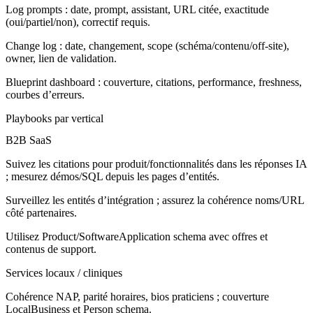
Log prompts : date, prompt, assistant, URL citée, exactitude
(oui/partiel/non), correctif requis.
Change log : date, changement, scope (schéma/contenu/off‑site),
owner, lien de validation.
Blueprint dashboard : couverture, citations, performance, freshness,
courbes d’erreurs.
Playbooks par vertical
B2B SaaS
Suivez les citations pour produit/fonctionnalités dans les réponses IA
; mesurez démos/SQL depuis les pages d’entités.
Surveillez les entités d’intégration ; assurez la cohérence noms/URL
côté partenaires.
Utilisez Product/SoftwareApplication schema avec offres et
contenus de support.
Services locaux / cliniques
Cohérence NAP, parité horaires, bios praticiens ; couverture
LocalBusiness et Person schema.