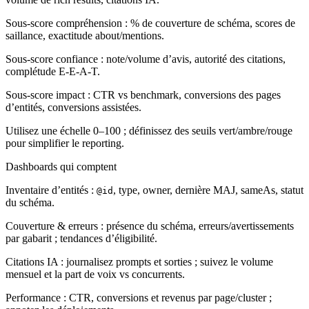
Sous‑score compréhension : % de couverture de schéma, scores de
saillance, exactitude about/mentions.
Sous‑score confiance : note/volume d’avis, autorité des citations,
complétude E‑E‑A‑T.
Sous‑score impact : CTR vs benchmark, conversions des pages
d’entités, conversions assistées.
Utilisez une échelle 0–100 ; définissez des seuils vert/ambre/rouge
pour simplifier le reporting.
Dashboards qui comptent
Inventaire d’entités :
, type, owner, dernière MAJ, sameAs, statut
@id
du schéma.
Couverture & erreurs : présence du schéma, erreurs/avertissements
par gabarit ; tendances d’éligibilité.
Citations IA : journalisez prompts et sorties ; suivez le volume
mensuel et la part de voix vs concurrents.
Performance : CTR, conversions et revenus par page/cluster ;