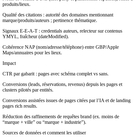
produits/lieux.
Qualité des citations : autorité des domaines mentionnant
marque/produits/auteurs ; pertinence thématique.
Signaux E‑E‑A‑T : credentials auteurs, relecteur sur contenus
YMYL, fraîcheur (dateModified).
Cohérence NAP (nom/adresse/téléphone) entre GBP/Apple
Maps/annuaires pour les lieux.
Impact
CTR par gabarit : pages avec schéma complet vs sans.
Conversions (leads, réservations, revenus) depuis les pages et
clusters pilotés par entités.
Conversions assistées issues de pages citées par l’IA et de landing
pages rich results.
Réduction des raffinements de requêtes brand (ex. moins de
“marque + ville” ou “marque + industrie”).
Sources de données et comment les utiliser