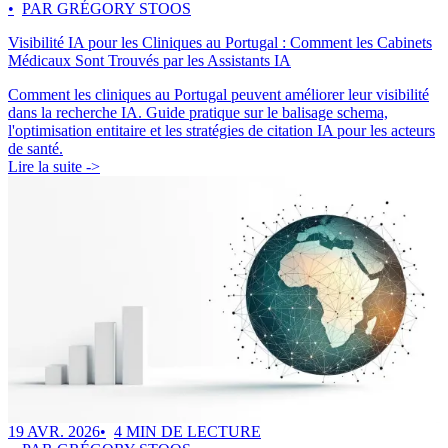
PAR GRÉGORY STOOS
Visibilité IA pour les Cliniques au Portugal : Comment les Cabinets
Médicaux Sont Trouvés par les Assistants IA
Comment les cliniques au Portugal peuvent améliorer leur visibilité
dans la recherche IA. Guide pratique sur le balisage schema,
l'optimisation entitaire et les stratégies de citation IA pour les acteurs
de santé.
Lire la suite ->
19 AVR. 2026
4 MIN DE LECTURE