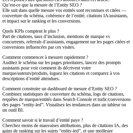
Qu’est-ce que la mesure de l’Entity SEO ?
Elle suit dans quelle mesure vos entités sont reconnues et citées —
couverture du schéma, cohérence de l’entité, citations IA/assistants,
et impact sur le ranking et les conversions.
Quels KPIs comptent le plus ?
Part de citations, taux d’inclusion, mentions de marque vs
concurrents, referrals d’assistants, engagement sur les pages citées et
conversions influencées par ces visites.
Comment commencer à mesurer rapidement ?
Auditez le schéma sur les pages prioritaires, lancez des prompts
assistants pour voir comment ils décrivent votre
marque/auteurs/produits, loguez les citations et comparez à vos
descriptions d’entité attendues.
Comment construire un dashboard de mesure d’Entity SEO ?
Combinez statistiques de couverture du schéma, logs de citations,
requêtes de marque/entités dans Search Console et trafic/conversions
des pages “entity‑led”. Visualisez les tendances dans un tableur ou
un outil BI.
Comment savoir si le travail d’entité paye ?
Cherchez moins de mauvaises attributions, plus de citations IA, des
gains de ranking sur les sujets “entity‑led”, et une meilleure