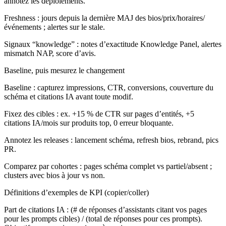
annotez les déploiements.
Freshness : jours depuis la dernière MAJ des bios/prix/horaires/
événements ; alertes sur le stale.
Signaux “knowledge” : notes d’exactitude Knowledge Panel, alertes
mismatch NAP, score d’avis.
Baseline, puis mesurez le changement
Baseline : capturez impressions, CTR, conversions, couverture du
schéma et citations IA avant toute modif.
Fixez des cibles : ex. +15 % de CTR sur pages d’entités, +5
citations IA/mois sur produits top, 0 erreur bloquante.
Annotez les releases : lancement schéma, refresh bios, rebrand, pics
PR.
Comparez par cohortes : pages schéma complet vs partiel/absent ;
clusters avec bios à jour vs non.
Définitions d’exemples de KPI (copier/coller)
Part de citations IA : (# de réponses d’assistants citant vos pages
pour les prompts cibles) / (total de réponses pour ces prompts).