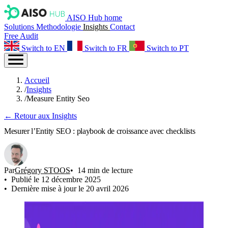
AISO Hub home
Solutions
Methodologie
Insights
Contact
Free Audit
Switch to EN
Switch to FR
Switch to PT
Accueil
/
Insights
/
Measure Entity Seo
← Retour aux Insights
Mesurer l’Entity SEO : playbook de croissance avec checklists
Par
Grégory STOOS
14 min de lecture
Publié le 12 décembre 2025
Dernière mise à jour le 20 avril 2026