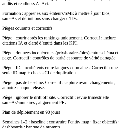
audits et readiness AI Act.
Formation : apprenez aux éditeurs/SME à mettre à jour bios,
sameAs et définitions sans changer d’IDs.
Pièges courants et correctifs
Piège : courir après les rankings uniquement. Correctif : inclure
citations IA et clarté d’entité dans les KPI.
Piège : données incohérentes (prix/horaires/bios) entre schéma et
page. Correctif : contrôles de parité et source de vérité partagée.
Piège : IDs incohérents entre langues / domaines. Correctif : une
seule ID map + checks CI de duplication.
Piège : pas de baseline. Correctif : capture avant changements ;
annotez chaque release.
Piège : ignorer le drift off‑site. Correctif : revue trimestrielle
sameAs/annuaires ; alignement PR.
Plan de déploiement en 90 jours
Semaines 1–2 : baseline ; construire l’entity map ; fixer objectifs ;
dashboards ; banque de prompts.