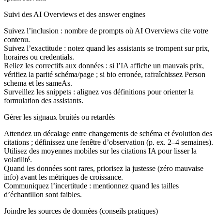
Suivi des AI Overviews et des answer engines
Suivez l’inclusion : nombre de prompts où AI Overviews cite votre
contenu.
Suivez l’exactitude : notez quand les assistants se trompent sur prix,
horaires ou credentials.
Reliez les correctifs aux données : si l’IA affiche un mauvais prix,
vérifiez la parité schéma/page ; si bio erronée, rafraîchissez Person
schema et les sameAs.
Surveillez les snippets : alignez vos définitions pour orienter la
formulation des assistants.
Gérer les signaux bruités ou retardés
Attendez un décalage entre changements de schéma et évolution des
citations ; définissez une fenêtre d’observation (p. ex. 2–4 semaines).
Utilisez des moyennes mobiles sur les citations IA pour lisser la
volatilité.
Quand les données sont rares, priorisez la justesse (zéro mauvaise
info) avant les métriques de croissance.
Communiquez l’incertitude : mentionnez quand les tailles
d’échantillon sont faibles.
Joindre les sources de données (conseils pratiques)