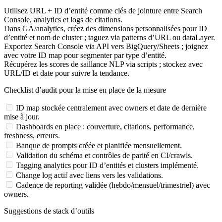
Utilisez URL + ID d’entité comme clés de jointure entre Search
Console, analytics et logs de citations.
Dans GA/analytics, créez des dimensions personnalisées pour ID
d’entité et nom de cluster ; taguez via patterns d’URL ou dataLayer.
Exportez Search Console via API vers BigQuery/Sheets ; joignez
avec votre ID map pour segmenter par type d’entité.
Récupérez les scores de saillance NLP via scripts ; stockez avec
URL/ID et date pour suivre la tendance.
Checklist d’audit pour la mise en place de la mesure
ID map stockée centralement avec owners et date de dernière
mise à jour.
Dashboards en place : couverture, citations, performance,
freshness, erreurs.
Banque de prompts créée et planifiée mensuellement.
Validation du schéma et contrôles de parité en CI/crawls.
Tagging analytics pour ID d’entités et clusters implémenté.
Change log actif avec liens vers les validations.
Cadence de reporting validée (hebdo/mensuel/trimestriel) avec
owners.
Suggestions de stack d’outils