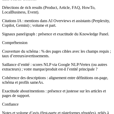
Détections de rich results (Product, Article, FAQ, HowTo,
LocalBusiness, Event).
Citations IA : mentions dans AI Overviews et assistants (Perplexity,
Copilot, Gemini) ; volume et part.
Signaux panel/graph : présence et exactitude du Knowledge Panel.
Compréhension
Couverture du schéma : % des pages cibles avec les champs requis ;
taux d’erreurs/avertissements.
Saillance d’entité : scores NLP via Google NLP/Vertex (ou autres
extracteurs) ; votre marque/produit est-il l’entité principale ?
Cohérence des descriptions : alignement entre définitions on‑page,
schéma et profils sameAs.
Exactitude about/mentions : présence et justesse sur les articles et
pages de support.
Confiance
Notes et volume d’avis (first‑party et plateformes réputées), reliés à