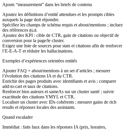
Ajouts “measurement” dans les briefs de contenu
Ajoutez les définitions d’entité attendues et les prompts cibles
auxquels la page doit répondre.
Spécifiez les champs de schéma requis et about/mentions ; incluez
des références
.
@id
Ajoutez des KPI : cible de CTR, gain de citations ou objectif de
conversion pour la page/le cluster.
Exigez une liste de sources pour stats et citations afin de renforcer
l’E‑E‑A‑T et réduire les hallucinations.
Exemples d’expériences orientées entités
Ajouter FAQ + about/mentions à un set d’articles ; mesurer
l’évolution des citations IA et du CTR.
Enrichir des pages produits avec identifiants et avis ; comparer
add‑to‑cart et taux de citations.
Renforcer bios auteurs et sameAs sur un cluster santé ; suivre
exactitude des citations YMYL et CTR.
Localiser un cluster avec IDs cohérents ; mesurer gains de rich
results et réponses locales des assistants.
Quand escalader
Immédiat : faits faux dans les réponses IA (prix, horaires,