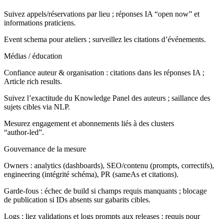
Suivez appels/réservations par lieu ; réponses IA “open now” et
informations praticiens.
Event schema pour ateliers ; surveillez les citations d’événements.
Médias / éducation
Confiance auteur & organisation : citations dans les réponses IA ;
Article rich results.
Suivez l’exactitude du Knowledge Panel des auteurs ; saillance des
sujets cibles via NLP.
Mesurez engagement et abonnements liés à des clusters
“author‑led”.
Gouvernance de la mesure
Owners : analytics (dashboards), SEO/contenu (prompts, correctifs),
engineering (intégrité schéma), PR (sameAs et citations).
Garde‑fous : échec de build si champs requis manquants ; blocage
de publication si IDs absents sur gabarits cibles.
Logs : liez validations et logs prompts aux releases ; requis pour