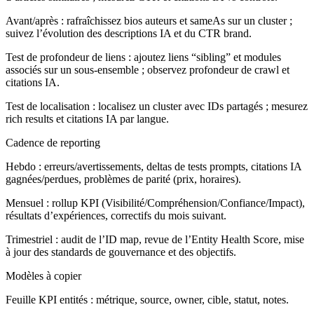
Avant/après : rafraîchissez bios auteurs et sameAs sur un cluster ;
suivez l’évolution des descriptions IA et du CTR brand.
Test de profondeur de liens : ajoutez liens “sibling” et modules
associés sur un sous‑ensemble ; observez profondeur de crawl et
citations IA.
Test de localisation : localisez un cluster avec IDs partagés ; mesurez
rich results et citations IA par langue.
Cadence de reporting
Hebdo : erreurs/avertissements, deltas de tests prompts, citations IA
gagnées/perdues, problèmes de parité (prix, horaires).
Mensuel : rollup KPI (Visibilité/Compréhension/Confiance/Impact),
résultats d’expériences, correctifs du mois suivant.
Trimestriel : audit de l’ID map, revue de l’Entity Health Score, mise
à jour des standards de gouvernance et des objectifs.
Modèles à copier
Feuille KPI entités : métrique, source, owner, cible, statut, notes.