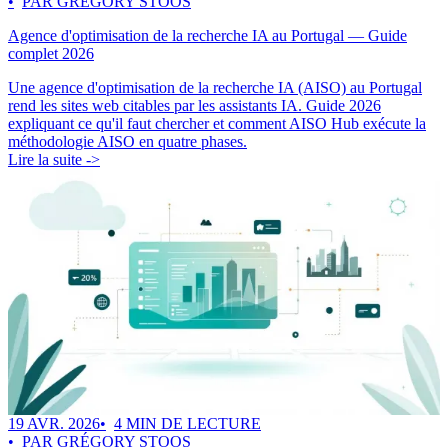
PAR GRÉGORY STOOS
Agence d'optimisation de la recherche IA au Portugal — Guide
complet 2026
Une agence d'optimisation de la recherche IA (AISO) au Portugal
rend les sites web citables par les assistants IA. Guide 2026
expliquant ce qu'il faut chercher et comment AISO Hub exécute la
méthodologie AISO en quatre phases.
Lire la suite ->
19 AVR. 2026
4 MIN DE LECTURE
PAR GRÉGORY STOOS