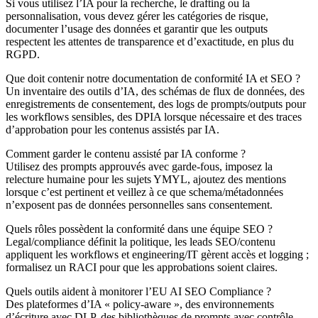
Si vous utilisez l’IA pour la recherche, le drafting ou la
personnalisation, vous devez gérer les catégories de risque,
documenter l’usage des données et garantir que les outputs
respectent les attentes de transparence et d’exactitude, en plus du
RGPD.
Que doit contenir notre documentation de conformité IA et SEO ?
Un inventaire des outils d’IA, des schémas de flux de données, des
enregistrements de consentement, des logs de prompts/outputs pour
les workflows sensibles, des DPIA lorsque nécessaire et des traces
d’approbation pour les contenus assistés par IA.
Comment garder le contenu assisté par IA conforme ?
Utilisez des prompts approuvés avec garde-fous, imposez la
relecture humaine pour les sujets YMYL, ajoutez des mentions
lorsque c’est pertinent et veillez à ce que schema/métadonnées
n’exposent pas de données personnelles sans consentement.
Quels rôles possèdent la conformité dans une équipe SEO ?
Legal/compliance définit la politique, les leads SEO/contenu
appliquent les workflows et engineering/IT gèrent accès et logging ;
formalisez un RACI pour que les approbations soient claires.
Quels outils aident à monitorer l’EU AI SEO Compliance ?
Des plateformes d’IA « policy-aware », des environnements
d’écriture avec DLP, des bibliothèques de prompts avec contrôle