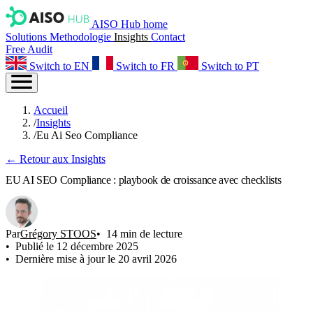
AISO Hub home
Solutions
Methodologie
Insights
Contact
Free Audit
Switch to EN
Switch to FR
Switch to PT
Accueil
/
Insights
/
Eu Ai Seo Compliance
← Retour aux Insights
EU AI SEO Compliance : playbook de croissance avec checklists
Par
Grégory STOOS
14 min de lecture
Publié le 12 décembre 2025
Dernière mise à jour le 20 avril 2026