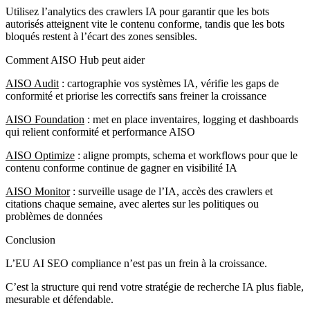
Utilisez l’analytics des crawlers IA pour garantir que les bots
autorisés atteignent vite le contenu conforme, tandis que les bots
bloqués restent à l’écart des zones sensibles.
Comment AISO Hub peut aider
AISO Audit
: cartographie vos systèmes IA, vérifie les gaps de
conformité et priorise les correctifs sans freiner la croissance
AISO Foundation
: met en place inventaires, logging et dashboards
qui relient conformité et performance AISO
AISO Optimize
: aligne prompts, schema et workflows pour que le
contenu conforme continue de gagner en visibilité IA
AISO Monitor
: surveille usage de l’IA, accès des crawlers et
citations chaque semaine, avec alertes sur les politiques ou
problèmes de données
Conclusion
L’EU AI SEO compliance n’est pas un frein à la croissance.
C’est la structure qui rend votre stratégie de recherche IA plus fiable,
mesurable et défendable.