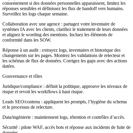
consentement si des données personnelles apparaissent, limitez les
réponses sensibles et définissez les flux de handoff vers humains.
Surveillez les logs chaque semaine.
Collaboration avec une agence :
partagez votre inventaire de
systèmes IA avec les clients, clarifiez le traitement de leurs données
et alignez le wording des mentions. Incluez les éléments de
conformité dans les SOW.
Réponse à un audit :
extrayez logs, inventaires et historique des
changements sur les pages. Montrez les validations de relecteur et
les schémas de flux de données. Corrigez les gaps avec des actions
datées.
Gouvernance et rôles
Juridique/compliance : définit la politique, approuve les niveaux de
risque et revoit les workflows à haut risque.
Leads SEO/contenu : appliquent les prompts, l’hygiène du schema
et le processus de relecture.
Data/ingénierie : maintiennent logs, rétention et contrôles d’accès.
Sécurité : pilote WAF, accès bots et réponse aux incidents de fuite de
données.