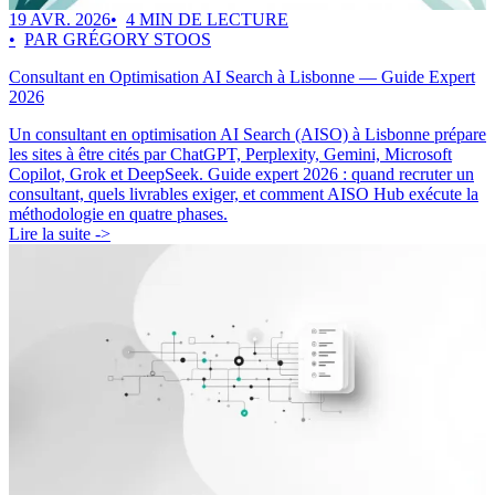
19 AVR. 2026
4 MIN DE LECTURE
PAR GRÉGORY STOOS
Consultant en Optimisation AI Search à Lisbonne — Guide Expert
2026
Un consultant en optimisation AI Search (AISO) à Lisbonne prépare
les sites à être cités par ChatGPT, Perplexity, Gemini, Microsoft
Copilot, Grok et DeepSeek. Guide expert 2026 : quand recruter un
consultant, quels livrables exiger, et comment AISO Hub exécute la
méthodologie en quatre phases.
Lire la suite ->