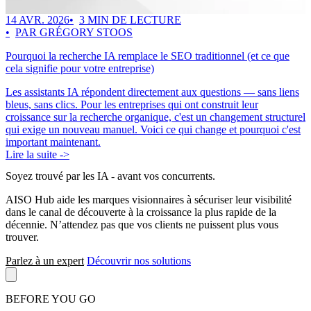
14 AVR. 2026
3 MIN DE LECTURE
PAR GRÉGORY STOOS
Pourquoi la recherche IA remplace le SEO traditionnel (et ce que
cela signifie pour votre entreprise)
Les assistants IA répondent directement aux questions — sans liens
bleus, sans clics. Pour les entreprises qui ont construit leur
croissance sur la recherche organique, c'est un changement structurel
qui exige un nouveau manuel. Voici ce qui change et pourquoi c'est
important maintenant.
Lire la suite ->
Soyez trouvé par les IA
- avant vos concurrents.
AISO Hub aide les marques visionnaires à sécuriser leur visibilité
dans le canal de découverte à la croissance la plus rapide de la
décennie. N’attendez pas que vos clients ne puissent plus vous
trouver.
Parlez à un expert
Découvrir nos solutions
BEFORE YOU GO