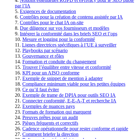
Notions essentielles RGPD et ePrivacy pour le SEO piloté
par l’IA
Exigences de documentation
Contrôles pour la création de contenu assistée par IA
Contrôles pour le chat IA on-site
Due diligence sur vos fournisseurs et modèles
Intégrer la conformité dans les briefs SEO et l’ops
Mesure et logging pour la conformité
Lignes directrices spécifiques à l’UE à surveiller
Playbooks par scénario
Gouvernance et rôles
Formation et conduite du changement
Trouver l’équilibre entre vitesse et conformité
KPI pour un AISO conforme
Exemple de snippet de mention à adapter
Compliance minimum viable pour les petites équipes
Ce qu’il faut éviter
Exemple de trame de DPIA pour outils SEO IA
Connecter conformité, E-E-A-T et recherche IA
Exemples de nuances pays
Formats de formation qui marquent
Preuves prêtes pour un audit
Pièges fréquents et correctifs
Cadence opérationnelle pour rester conforme et rapide
Comment briefer la direction