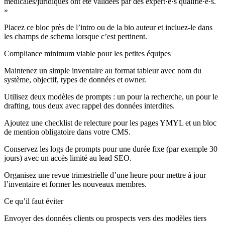
médicales/juridiques ont été validées par des expert·e·s qualifié·e·s.
»
Placez ce bloc près de l’intro ou de la bio auteur et incluez-le dans
les champs de schema lorsque c’est pertinent.
Compliance minimum viable pour les petites équipes
Maintenez un simple inventaire au format tableur avec nom du
système, objectif, types de données et owner.
Utilisez deux modèles de prompts : un pour la recherche, un pour le
drafting, tous deux avec rappel des données interdites.
Ajoutez une checklist de relecture pour les pages YMYL et un bloc
de mention obligatoire dans votre CMS.
Conservez les logs de prompts pour une durée fixe (par exemple 30
jours) avec un accès limité au lead SEO.
Organisez une revue trimestrielle d’une heure pour mettre à jour
l’inventaire et former les nouveaux membres.
Ce qu’il faut éviter
Envoyer des données clients ou prospects vers des modèles tiers