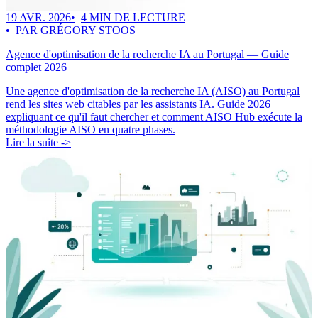
19 AVR. 2026
4 MIN DE LECTURE
PAR GRÉGORY STOOS
Agence d'optimisation de la recherche IA au Portugal — Guide
complet 2026
Une agence d'optimisation de la recherche IA (AISO) au Portugal
rend les sites web citables par les assistants IA. Guide 2026
expliquant ce qu'il faut chercher et comment AISO Hub exécute la
méthodologie AISO en quatre phases.
Lire la suite ->