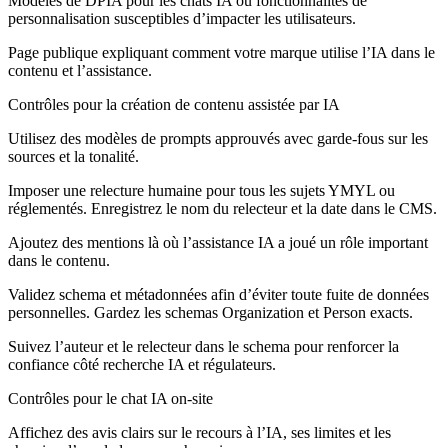
Modèles de DPIA pour les chats IA ou fonctionnalités de
personnalisation susceptibles d’impacter les utilisateurs.
Page publique expliquant comment votre marque utilise l’IA dans le
contenu et l’assistance.
Contrôles pour la création de contenu assistée par IA
Utilisez des modèles de prompts approuvés avec garde-fous sur les
sources et la tonalité.
Imposer une relecture humaine pour tous les sujets YMYL ou
réglementés. Enregistrez le nom du relecteur et la date dans le CMS.
Ajoutez des mentions là où l’assistance IA a joué un rôle important
dans le contenu.
Validez schema et métadonnées afin d’éviter toute fuite de données
personnelles. Gardez les schemas Organization et Person exacts.
Suivez l’auteur et le relecteur dans le schema pour renforcer la
confiance côté recherche IA et régulateurs.
Contrôles pour le chat IA on-site
Affichez des avis clairs sur le recours à l’IA, ses limites et les