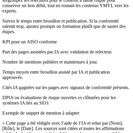
Regroupez les relectures pour le contenu à faible risque pour
conserver un bon débit, tout en routant les contenus YMYL vers les
experts.
Suivez le temps entre brouillon et publication. Si la conformité
ralentit trop, ajustez prompts ou formation plutôt que de sauter des
étapes.
KPI pour un AISO conforme
Part des pages assistées par IA avec validation de relecteur.
Nombre de mentions publiées et maintenues à jour.
Temps moyen entre brouillon assisté par IA et publication
approuvée.
Cités IA gagnées sur les pages avec signaux de conformité présents.
DPIA ou évaluations de risque ouvertes vs clôturées pour les
systèmes IA liés au SEO.
Exemple de snippet de mention à adapter
« Cette page a été rédigée avec l’aide de l’IA et relue par [Nom],
[Rôle], le [Date]. Les sources sont citées et toutes les affirmations