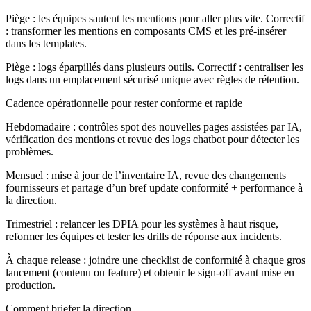
Piège : les équipes sautent les mentions pour aller plus vite. Correctif
: transformer les mentions en composants CMS et les pré‑insérer
dans les templates.
Piège : logs éparpillés dans plusieurs outils. Correctif : centraliser les
logs dans un emplacement sécurisé unique avec règles de rétention.
Cadence opérationnelle pour rester conforme et rapide
Hebdomadaire : contrôles spot des nouvelles pages assistées par IA,
vérification des mentions et revue des logs chatbot pour détecter les
problèmes.
Mensuel : mise à jour de l’inventaire IA, revue des changements
fournisseurs et partage d’un bref update conformité + performance à
la direction.
Trimestriel : relancer les DPIA pour les systèmes à haut risque,
reformer les équipes et tester les drills de réponse aux incidents.
À chaque release : joindre une checklist de conformité à chaque gros
lancement (contenu ou feature) et obtenir le sign-off avant mise en
production.
Comment briefer la direction