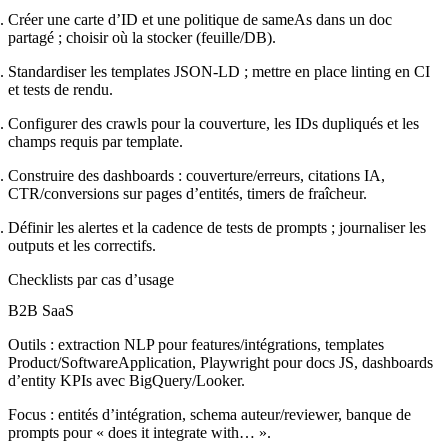
Créer une carte d’ID et une politique de sameAs dans un doc
partagé ; choisir où la stocker (feuille/DB).
Standardiser les templates JSON-LD ; mettre en place linting en CI
et tests de rendu.
Configurer des crawls pour la couverture, les IDs dupliqués et les
champs requis par template.
Construire des dashboards : couverture/erreurs, citations IA,
CTR/conversions sur pages d’entités, timers de fraîcheur.
Définir les alertes et la cadence de tests de prompts ; journaliser les
outputs et les correctifs.
Checklists par cas d’usage
B2B SaaS
Outils : extraction NLP pour features/intégrations, templates
Product/SoftwareApplication, Playwright pour docs JS, dashboards
d’entity KPIs avec BigQuery/Looker.
Focus : entités d’intégration, schema auteur/reviewer, banque de
prompts pour « does it integrate with… ».