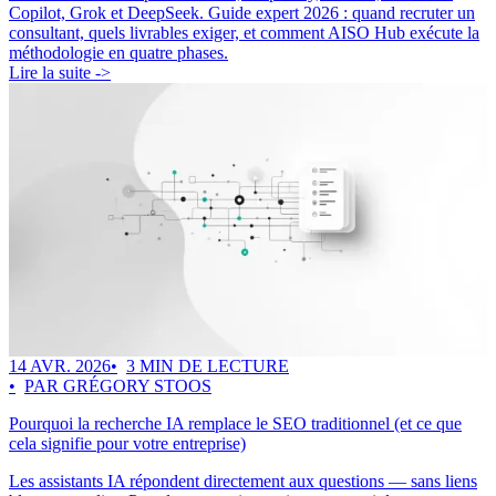
Copilot, Grok et DeepSeek. Guide expert 2026 : quand recruter un
consultant, quels livrables exiger, et comment AISO Hub exécute la
méthodologie en quatre phases.
Lire la suite ->
14 AVR. 2026
3 MIN DE LECTURE
PAR GRÉGORY STOOS
Pourquoi la recherche IA remplace le SEO traditionnel (et ce que
cela signifie pour votre entreprise)
Les assistants IA répondent directement aux questions — sans liens