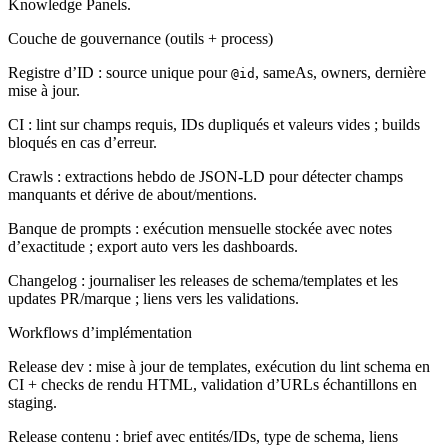
Knowledge Panels.
Couche de gouvernance (outils + process)
Registre d’ID : source unique pour
, sameAs, owners, dernière
@id
mise à jour.
CI : lint sur champs requis, IDs dupliqués et valeurs vides ; builds
bloqués en cas d’erreur.
Crawls : extractions hebdo de JSON-LD pour détecter champs
manquants et dérive de about/mentions.
Banque de prompts : exécution mensuelle stockée avec notes
d’exactitude ; export auto vers les dashboards.
Changelog : journaliser les releases de schema/templates et les
updates PR/marque ; liens vers les validations.
Workflows d’implémentation
Release dev : mise à jour de templates, exécution du lint schema en
CI + checks de rendu HTML, validation d’URLs échantillons en
staging.
Release contenu : brief avec entités/IDs, type de schema, liens