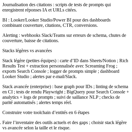
Journalisation des citations : scripts de tests de prompts qui
enregistrent réponses IA et URLs citées.
BI : Looker/Looker Studio/Power BI pour des dashboards
combinant couverture, citations, CTR, conversions.
Alerting : webhooks Slack/Teams sur erreurs de schema, chutes de
couverture, baisse de citations.
Stacks légères vs avancées
Stack légère (petites équipes) : carte d’ID dans Sheets/Notion ; Rich
Results Test + extraction personnalisée avec Screaming Frog ;
exports Search Console ; logger de prompts simple ; dashboard
Looker Studio ; alertes par e-mail/Slack.
Stack avancée (enterprise) : base graph pour IDs ; linting de schema
en CI ; tests de rendu Playwright ; BigQuery pour Search Console +
analytics + logs de prompts ; suivi de saillance NLP ; checks de
parité automatisés ; alertes temps réel.
Construire votre toolchain d’entités en 6 étapes
Faire l’inventaire des outils actuels et des gaps ; choisir stack légère
vs avancée selon la taille et le risque.