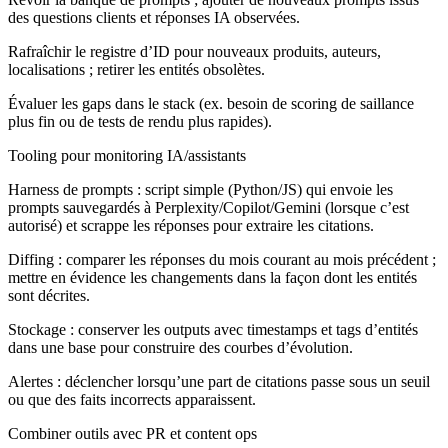
des questions clients et réponses IA observées.
Rafraîchir le registre d’ID pour nouveaux produits, auteurs,
localisations ; retirer les entités obsolètes.
Évaluer les gaps dans le stack (ex. besoin de scoring de saillance
plus fin ou de tests de rendu plus rapides).
Tooling pour monitoring IA/assistants
Harness de prompts : script simple (Python/JS) qui envoie les
prompts sauvegardés à Perplexity/Copilot/Gemini (lorsque c’est
autorisé) et scrappe les réponses pour extraire les citations.
Diffing : comparer les réponses du mois courant au mois précédent ;
mettre en évidence les changements dans la façon dont les entités
sont décrites.
Stockage : conserver les outputs avec timestamps et tags d’entités
dans une base pour construire des courbes d’évolution.
Alertes : déclencher lorsqu’une part de citations passe sous un seuil
ou que des faits incorrects apparaissent.
Combiner outils avec PR et content ops