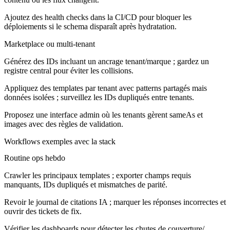
Ajoutez des health checks dans la CI/CD pour bloquer les
déploiements si le schema disparaît après hydratation.
Marketplace ou multi-tenant
Générez des IDs incluant un ancrage tenant/marque ; gardez un
registre central pour éviter les collisions.
Appliquez des templates par tenant avec patterns partagés mais
données isolées ; surveillez les IDs dupliqués entre tenants.
Proposez une interface admin où les tenants gèrent sameAs et
images avec des règles de validation.
Workflows exemples avec la stack
Routine ops hebdo
Crawler les principaux templates ; exporter champs requis
manquants, IDs dupliqués et mismatches de parité.
Revoir le journal de citations IA ; marquer les réponses incorrectes et
ouvrir des tickets de fix.
Vérifier les dashboards pour détecter les chutes de couverture/