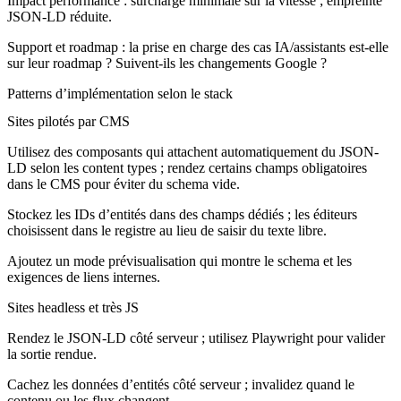
Impact performance : surcharge minimale sur la vitesse ; empreinte
JSON-LD réduite.
Support et roadmap : la prise en charge des cas IA/assistants est-elle
sur leur roadmap ? Suivent-ils les changements Google ?
Patterns d’implémentation selon le stack
Sites pilotés par CMS
Utilisez des composants qui attachent automatiquement du JSON-
LD selon les content types ; rendez certains champs obligatoires
dans le CMS pour éviter du schema vide.
Stockez les IDs d’entités dans des champs dédiés ; les éditeurs
choisissent dans le registre au lieu de saisir du texte libre.
Ajoutez un mode prévisualisation qui montre le schema et les
exigences de liens internes.
Sites headless et très JS
Rendez le JSON-LD côté serveur ; utilisez Playwright pour valider
la sortie rendue.
Cachez les données d’entités côté serveur ; invalidez quand le
contenu ou les flux changent.