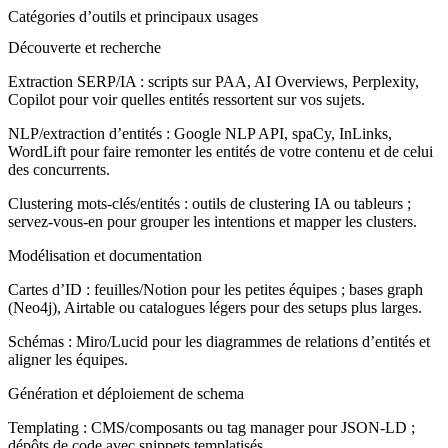
Catégories d’outils et principaux usages
Découverte et recherche
Extraction SERP/IA : scripts sur PAA, AI Overviews, Perplexity,
Copilot pour voir quelles entités ressortent sur vos sujets.
NLP/extraction d’entités : Google NLP API, spaCy, InLinks,
WordLift pour faire remonter les entités de votre contenu et de celui
des concurrents.
Clustering mots-clés/entités : outils de clustering IA ou tableurs ;
servez-vous-en pour grouper les intentions et mapper les clusters.
Modélisation et documentation
Cartes d’ID : feuilles/Notion pour les petites équipes ; bases graph
(Neo4j), Airtable ou catalogues légers pour des setups plus larges.
Schémas : Miro/Lucid pour les diagrammes de relations d’entités et
aligner les équipes.
Génération et déploiement de schema
Templating : CMS/composants ou tag manager pour JSON-LD ;
dépôts de code avec snippets templatisés.