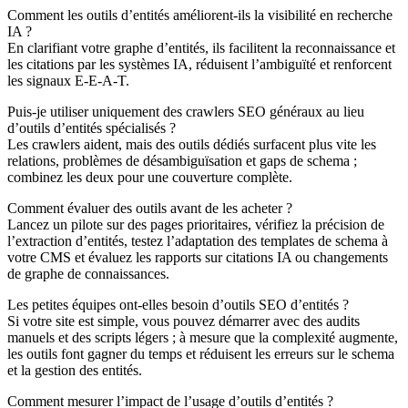
Comment les outils d’entités améliorent-ils la visibilité en recherche
IA ?
En clarifiant votre graphe d’entités, ils facilitent la reconnaissance et
les citations par les systèmes IA, réduisent l’ambiguïté et renforcent
les signaux E-E-A-T.
Puis-je utiliser uniquement des crawlers SEO généraux au lieu
d’outils d’entités spécialisés ?
Les crawlers aident, mais des outils dédiés surfacent plus vite les
relations, problèmes de désambiguïsation et gaps de schema ;
combinez les deux pour une couverture complète.
Comment évaluer des outils avant de les acheter ?
Lancez un pilote sur des pages prioritaires, vérifiez la précision de
l’extraction d’entités, testez l’adaptation des templates de schema à
votre CMS et évaluez les rapports sur citations IA ou changements
de graphe de connaissances.
Les petites équipes ont-elles besoin d’outils SEO d’entités ?
Si votre site est simple, vous pouvez démarrer avec des audits
manuels et des scripts légers ; à mesure que la complexité augmente,
les outils font gagner du temps et réduisent les erreurs sur le schema
et la gestion des entités.
Comment mesurer l’impact de l’usage d’outils d’entités ?