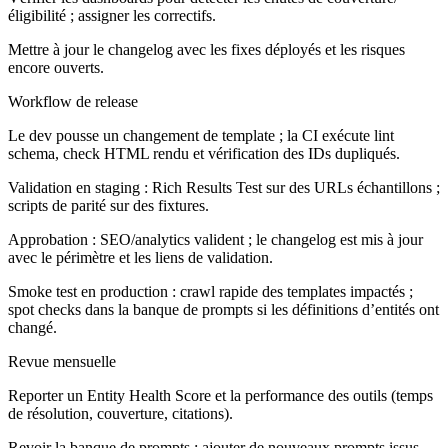
éligibilité ; assigner les correctifs.
Mettre à jour le changelog avec les fixes déployés et les risques
encore ouverts.
Workflow de release
Le dev pousse un changement de template ; la CI exécute lint
schema, check HTML rendu et vérification des IDs dupliqués.
Validation en staging : Rich Results Test sur des URLs échantillons ;
scripts de parité sur des fixtures.
Approbation : SEO/analytics valident ; le changelog est mis à jour
avec le périmètre et les liens de validation.
Smoke test en production : crawl rapide des templates impactés ;
spot checks dans la banque de prompts si les définitions d’entités ont
changé.
Revue mensuelle
Reporter un Entity Health Score et la performance des outils (temps
de résolution, couverture, citations).
Revoir la banque de prompts ; ajouter de nouveaux prompts issus