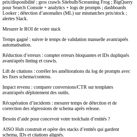
prix/disponibilité ; gros crawls Sitebulb/Screaming Frog ; BigQuery
pour Search Console + analytics + logs de prompts ; dashboards
Looker ; détection d’anomalies (ML) sur mismatches prix/stock ;
alertes Slack.
Mesurer le ROI de votre stack
Temps gagné : suivre le temps de validation manuelle avant/après
automatisation.
Réduction d’erreurs : compter erreurs bloquantes et IDs dupliqués
avant/après linting et crawls.
Lift de citations : corréler les améliorations du log de prompts avec
les fixes schema/contenu.
Impact revenu : comparer conversions/CTR sur templates
avant/après déploiement des outils.
Récupération d’incidents : mesurer temps de détection et de
correction des régressions de schema après release.
Besoin d’aide pour concevoir votre toolchain d’entités ?
AISO Hub construit et opère des stacks d’entités qui gardent
schema, IDs et citations alignés.