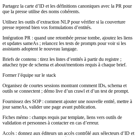
Partagez la carte d’ID et les définitions canoniques avec la PR pour
que la presse utilise des noms cohérents.
Utilisez les outils d’extraction NLP pour vérifier si la couverture
presse reprend bien vos formulations d’entités.
Intégration PR : quand une retombée presse tombe, ajoutez les liens
et updates sameAs ; relancez les tests de prompts pour voir si les
assistants adoptent le nouveau langage.
Briefs de contenu : tirez les listes d’entités à partir du registre ;
attachez type de schema et about/mentions requis à chaque brief.
Former l’équipe sur le stack
Organisez de courtes sessions montrant comment IDs, schema et
outils se connectent ; démo live d’un crawl et d’un test de prompt.
Fournissez des SOP : comment ajouter une nouvelle entité, mettre à
jour sameAs, valider une page avant publication.
Fiches mémo : champs requis par template, liens vers outils de
validation et personnes à contacter en cas d’erreur.
Accès : donnez aux éditeurs un accès contrôlé aux sélecteurs d’ID et