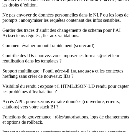
les droits d’édition.
Ne pas envoyer de données personnelles dans le NLP ou les logs de
prompts ; anonymiser les requêtes contenant des infos sensibles.
Garder des traces d’audit des changements de schema pour l’AI
Act/secteurs régulés ; lier aux validations.
Comment évaluer un outil rapidement (scorecard)
Contrôle des IDs : pouvez-vous imposer les formats
et leur
@id
réutilisation dans les templates ?
Support multilingue : l’outil gère-t-il
et les contextes
inLanguage
hreflang sans créer de nouveaux IDs ?
Visibilité du rendu : expose-t-il HTML/JSON-LD rendu pour capter
les problèmes d’hydratation ?
Accès API : pouvez-vous extraire données (couverture, erreurs,
citations) vers votre stack BI ?
Fonctions de gouvernance : rôles/autorisations, logs de changements
et options de rollback.