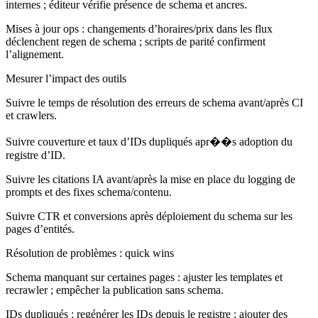
internes ; éditeur vérifie présence de schema et ancres.
Mises à jour ops : changements d’horaires/prix dans les flux
déclenchent regen de schema ; scripts de parité confirment
l’alignement.
Mesurer l’impact des outils
Suivre le temps de résolution des erreurs de schema avant/après CI
et crawlers.
Suivre couverture et taux d’IDs dupliqués apr��s adoption du
registre d’ID.
Suivre les citations IA avant/après la mise en place du logging de
prompts et des fixes schema/contenu.
Suivre CTR et conversions après déploiement du schema sur les
pages d’entités.
Résolution de problèmes : quick wins
Schema manquant sur certaines pages : ajuster les templates et
recrawler ; empêcher la publication sans schema.
IDs dupliqués : regénérer les IDs depuis le registre ; ajouter des