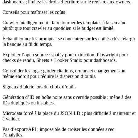
dashboards ; limitez les droits d’écriture sur le registre aux owners.
Conseils pour maîtriser les coûts
Crawler intelligemment : faire tourner les templates à la semaine
plutôt que tout crawler au quotidien si le budget est limité.
Échantillonner les prompts : se concentrer sur les entités clés ; élargir
la banque au fil du temps.
Exploiter l’open source : spaCy pour extraction, Playwright pour
checks de rendu, Sheets + Looker Studio pour dashboards.
Consolider les logs : garder citations, erreurs et changements au
même endroit pour réduire la dispersion d’outils.
Signaux d’alerte lors du choix d’outils
Génération d’ID en boîte noire sans override possible ; mène à des
IDs dupliqués ou instables.
Microdata forcé à la place du JSON-LD ; plus difficile à maintenir et
à valider.
Pas d’export/API ; impossible de croiser les données avec
l’analytics.