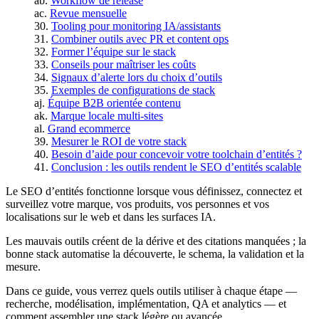
Workflow de release
Revue mensuelle
Tooling pour monitoring IA/assistants
Combiner outils avec PR et content ops
Former l’équipe sur le stack
Conseils pour maîtriser les coûts
Signaux d’alerte lors du choix d’outils
Exemples de configurations de stack
Équipe B2B orientée contenu
Marque locale multi-sites
Grand ecommerce
Mesurer le ROI de votre stack
Besoin d’aide pour concevoir votre toolchain d’entités ?
Conclusion : les outils rendent le SEO d’entités scalable
Le SEO d’entités fonctionne lorsque vous définissez, connectez et
surveillez votre marque, vos produits, vos personnes et vos
localisations sur le web et dans les surfaces IA.
Les mauvais outils créent de la dérive et des citations manquées ; la
bonne stack automatise la découverte, le schema, la validation et la
mesure.
Dans ce guide, vous verrez quels outils utiliser à chaque étape —
recherche, modélisation, implémentation, QA et analytics — et
comment assembler une stack légère ou avancée.