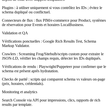
Plugins : à utiliser uniquement si vous contrôlez les IDs ; évitez le
schema dupliqué ou conflictuel.
Connecteurs de flux : flux PIM/e-commerce pour Product, systèmes
de réservation pour Events et horaires LocalBusiness.
Validation et QA
Vérifications ponctuelles : Google Rich Results Test, Schema
Markup Validator.
Crawlers : Screaming Frog/Sitebulb/scripts custom pour extraire le
JSON-LD, vérifier les champs requis, détecter les IDs dupliqués.
Vérifications de rendu : Playwright/Puppeteer pour confirmer que le
schema est présent après hydratation.
Checks de parité : scripts qui comparent schema vs valeurs on-page
(prix, horaires, crédentials).
Monitoring et analytics
Search Console via API pour impressions, clics, rapports de rich
results par template.