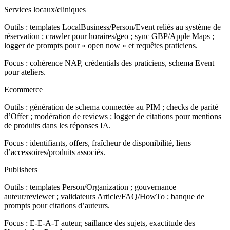
Services locaux/cliniques
Outils : templates LocalBusiness/Person/Event reliés au système de
réservation ; crawler pour horaires/geo ; sync GBP/Apple Maps ;
logger de prompts pour « open now » et requêtes praticiens.
Focus : cohérence NAP, crédentials des praticiens, schema Event
pour ateliers.
Ecommerce
Outils : génération de schema connectée au PIM ; checks de parité
d’Offer ; modération de reviews ; logger de citations pour mentions
de produits dans les réponses IA.
Focus : identifiants, offers, fraîcheur de disponibilité, liens
d’accessoires/produits associés.
Publishers
Outils : templates Person/Organization ; gouvernance
auteur/reviewer ; validateurs Article/FAQ/HowTo ; banque de
prompts pour citations d’auteurs.
Focus : E-E-A-T auteur, saillance des sujets, exactitude des