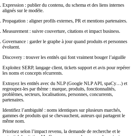
Expression
: publier du contenu, du schema et des liens internes
alignés sur le modèle.
Propagation
: aligner profils externes, PR et mentions partenaires.
Measurement
: suivre couverture, citations et impact business.
Governance
: garder le graphe à jour quand produits et personnes
évoluent.
Discovery : trouver les entités qui font vraiment bouger l’aiguille
Exploitez SERP, langage client, tickets support et avis pour repérer
les noms et concepts récurrents.
Extrayez les entités avec du NLP (Google NLP API, spaCy…) et
regroupez-les par thème : marque, produits, fonctionnalités,
problèmes, secteurs, localisations, personnes, concurrents,
partenaires.
Identifiez l’ambiguïté : noms identiques sur plusieurs marchés,
gammes de produits qui se chevauchent, auteurs qui partagent le
même nom.
Priorisez selon l’impact revenu, la demande de recherche et le