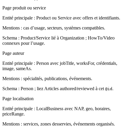
Page produit ou service
Entité principale
: Product ou Service avec offers et identifiants.
Mentions
: cas d’usage, secteurs, systèmes compatibles.
Schema
: Product/Service lié à Organization ; HowTo/Video
connexes pour l’usage.
Page auteur
Entité principale
: Person avec jobTitle, worksFor, crédentials,
image, sameAs.
Mentions
: spécialités, publications, événements.
Schema
: Person ; liez Articles authored/reviewed à cet
.
@id
Page localisation
Entité principale
: LocalBusiness avec NAP, geo, horaires,
priceRange.
Mentions
: services, zones desservies, événements organisés.