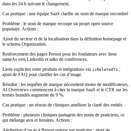
dans les 24 h suivant le changement.
Cas pratique : une équipe SaaS clarifie un nom de marque encombré
Problème
: le nom de marque recoupe un projet open source
populaire.
Actions
:
Ajout du secteur et de la localisation dans la définition homepage et
le schema Organization.
Renforcement des pages Person pour les fondateurs avec liens
sameAs vers LinkedIn et talks de conférences.
Liens explicites entre produits et intégrations via
;
isRelatedTo
ajout de FAQ pour clarifier les cas d’usage.
Résultat
: les requêtes de marque nécessitent moins de modificateurs,
AI Overviews commencent à citer la marque SaaS et le CTR sur les
termes brandés augmente de 9 %.
Cas pratique : un réseau de cliniques améliore la clarté des entités
Problème
: plusieurs cliniques partagent des noms de praticiens, ce
qui mélange avis et horaires.
Actions
:
Attribution d’un
Person unique par praticien ; ajout de
@id