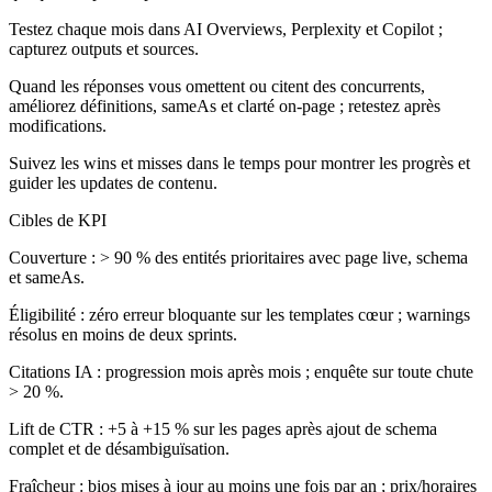
Testez chaque mois dans AI Overviews, Perplexity et Copilot ;
capturez outputs et sources.
Quand les réponses vous omettent ou citent des concurrents,
améliorez définitions, sameAs et clarté on-page ; retestez après
modifications.
Suivez les wins et misses dans le temps pour montrer les progrès et
guider les updates de contenu.
Cibles de KPI
Couverture
: > 90 % des entités prioritaires avec page live, schema
et sameAs.
Éligibilité
: zéro erreur bloquante sur les templates cœur ; warnings
résolus en moins de deux sprints.
Citations IA
: progression mois après mois ; enquête sur toute chute
> 20 %.
Lift de CTR
: +5 à +15 % sur les pages après ajout de schema
complet et de désambiguïsation.
Fraîcheur
: bios mises à jour au moins une fois par an ; prix/horaires