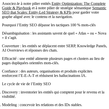
Associez-le à notre pilier entités
Entity Optimization: The Complete
Guide & Playbook
et à notre pilier de stratégie sémantique
Semantic
SEO that Scales: Entity-Led Strategy & KPIs
pour garder votre
graphe aligné avec le contenu et la navigation.
Pourquoi l’Entity SEO dépasse les tactiques 100 % mots-clés
Désambiguïsation
: les assistants savent de quel « Atlas » ou « Nova
» il s’agit.
Couverture
: les entités se déplacent entre SERP, Knowledge Panels,
AI Overviews et réponses des chats.
Efficacité
: une entité alimente plusieurs pages et clusters au lieu de
pages dupliquées orientées mots-clés.
Confiance
: des auteurs, organisations et produits explicites
renforcent l’E-E-A-T et réduisent les hallucinations IA.
Le cycle de vie de l’Entity SEO
Discovery
: inventorier les entités qui comptent pour le revenu et la
visibilité.
Modeling
: concevoir les relations et des IDs stables.