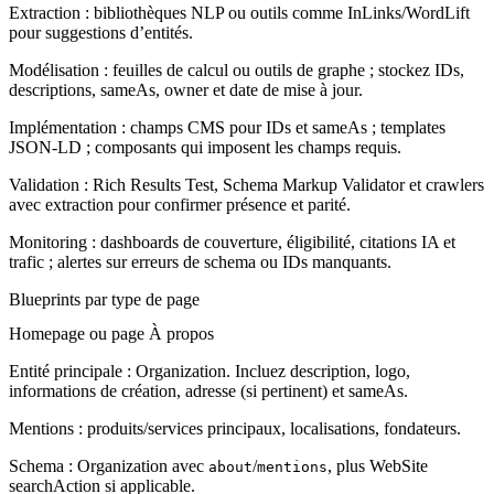
Extraction
: bibliothèques NLP ou outils comme InLinks/WordLift
pour suggestions d’entités.
Modélisation
: feuilles de calcul ou outils de graphe ; stockez IDs,
descriptions, sameAs, owner et date de mise à jour.
Implémentation
: champs CMS pour IDs et sameAs ; templates
JSON-LD ; composants qui imposent les champs requis.
Validation
: Rich Results Test, Schema Markup Validator et crawlers
avec extraction pour confirmer présence et parité.
Monitoring
: dashboards de couverture, éligibilité, citations IA et
trafic ; alertes sur erreurs de schema ou IDs manquants.
Blueprints par type de page
Homepage ou page À propos
Entité principale
: Organization. Incluez description, logo,
informations de création, adresse (si pertinent) et sameAs.
Mentions
: produits/services principaux, localisations, fondateurs.
Schema
: Organization avec
/
, plus WebSite
about
mentions
searchAction si applicable.