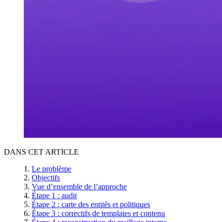
DANS CET ARTICLE
Le problème
Objectifs
Vue d’ensemble de l’approche
Étape 1 : audit
Étape 2 : carte des entités et politiques
Étape 3 : correctifs de templates et contenu