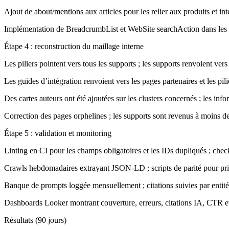
Ajout de about/mentions aux articles pour les relier aux produits et int
Implémentation de BreadcrumbList et WebSite searchAction dans les 
Étape 4 : reconstruction du maillage interne
Les piliers pointent vers tous les supports ; les supports renvoient vers le
Les guides d’intégration renvoient vers les pages partenaires et les pili
Des cartes auteurs ont été ajoutées sur les clusters concernés ; les inf
Correction des pages orphelines ; les supports sont revenus à moins de 
Étape 5 : validation et monitoring
Linting en CI pour les champs obligatoires et les IDs dupliqués ; che
Crawls hebdomadaires extrayant JSON-LD ; scripts de parité pour prix
Banque de prompts loggée mensuellement ; citations suivies par entité
Dashboards Looker montrant couverture, erreurs, citations IA, CTR e
Résultats (90 jours)