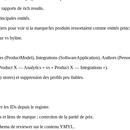
rapports de rich results.
ncipales entités.
ers pour voir si la marque/les produits ressortaient comme entités princ
ur vs byline.
es (ProductModel), Integrations (SoftwareApplication), Authors (Perso
roduct X — Analytics » vs « Product X — Integrations »).
tores) et suppression des profils peu fiables.
r les IDs depuis le registre.
et liens de marque ; correction de la parité de prix.
 schema de reviewer sur le contenu YMYL.