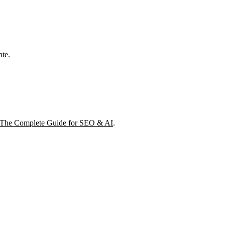
nte.
: The Complete Guide for SEO & AI
.