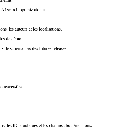
phelins.
 AI search optimization ».
ons, les auteurs et les localisations.
ndes de démo.
s de schema lors des futures releases.
 answer-first.
, les IDs dupliqués et les champs about/mentions.