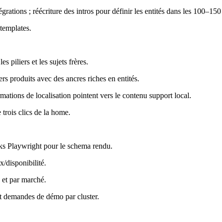
égrations ; réécriture des intros pour définir les entités dans les 100–15
templates.
s piliers et les sujets frères.
ers produits avec des ancres riches en entités.
ormations de localisation pointent vers le contenu support local.
trois clics de la home.
cks Playwright pour le schema rendu.
/disponibilité.
 et par marché.
t demandes de démo par cluster.