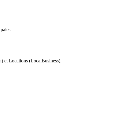
ipales.
n) et Locations (LocalBusiness).