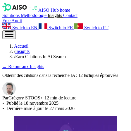
AISO Hub home
Solutions
Methodologie
Insights
Contact
Free Audit
Switch to EN
Switch to FR
Switch to PT
Accueil
/
Insights
/
Earn Citations In Ai Search
← Retour aux Insights
Obtenir des citations dans la recherche IA : 12 tactiques éprouvées
Par
Grégory STOOS
12 min de lecture
Publié le 18 novembre 2025
Dernière mise à jour le 27 mars 2026