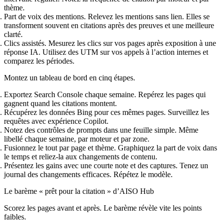
thème.
Part de voix des mentions. Relevez les mentions sans lien. Elles se
transforment souvent en citations après des preuves et une meilleure
clarté.
Clics assistés. Mesurez les clics sur vos pages après exposition à une
réponse IA. Utilisez des UTM sur vos appels à l’action internes et
comparez les périodes.
Montez un tableau de bord en cinq étapes.
Exportez Search Console chaque semaine. Repérez les pages qui
gagnent quand les citations montent.
Récupérez les données Bing pour ces mêmes pages. Surveillez les
requêtes avec expérience Copilot.
Notez des contrôles de prompts dans une feuille simple. Même
libellé chaque semaine, par moteur et par zone.
Fusionnez le tout par page et thème. Graphiquez la part de voix dans
le temps et reliez‑la aux changements de contenu.
Présentez les gains avec une courte note et des captures. Tenez un
journal des changements efficaces. Répétez le modèle.
Le barème « prêt pour la citation » d’AISO Hub
Scorez les pages avant et après. Le barème révèle vite les points
faibles.