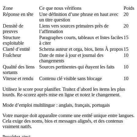
Zone
Ce que nous vérifions
Poids
Réponse en tête
Une définition d’une phrase en haut avec
20
un titre question
Densité de
Liens vers sources primaires près de
20
preuves
l’affirmation
Structure
Paragraphes courts, tableaux et listes faciles
15
exploitable
à citer
Clarté d’entité
Schema auteur et orga, bios, liens À propos
15
Fraîcheur
Date de mise à jour et journal des
10
changements
Qualité des liens
Sources pertinentes qui étayent les faits
10
sortants
Vitesse et rendu
Contenu clé visible sans blocage
10
Utilisez le score pour planifier. Traitez d’abord les items les plus
lourds. Re‑scorez après mise en ligne et notez le changement.
Mode d’emploi multilingue : anglais, français, portugais
Votre marque doit apparaître comme une entité unique entre langues.
Cela exige des noms, bios et messages alignés, et des contenus
vraiment natifs.
Procédez ainsi.