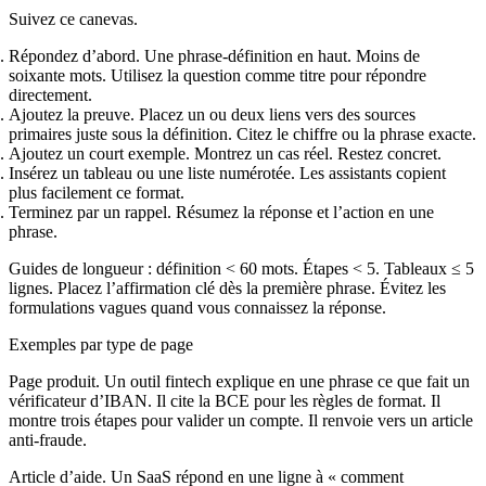
Suivez ce canevas.
Répondez d’abord. Une phrase‑définition en haut. Moins de
soixante mots. Utilisez la question comme titre pour répondre
directement.
Ajoutez la preuve. Placez un ou deux liens vers des sources
primaires juste sous la définition. Citez le chiffre ou la phrase exacte.
Ajoutez un court exemple. Montrez un cas réel. Restez concret.
Insérez un tableau ou une liste numérotée. Les assistants copient
plus facilement ce format.
Terminez par un rappel. Résumez la réponse et l’action en une
phrase.
Guides de longueur : définition < 60 mots. Étapes < 5. Tableaux ≤ 5
lignes. Placez l’affirmation clé dès la première phrase. Évitez les
formulations vagues quand vous connaissez la réponse.
Exemples par type de page
Page produit. Un outil fintech explique en une phrase ce que fait un
vérificateur d’IBAN. Il cite la BCE pour les règles de format. Il
montre trois étapes pour valider un compte. Il renvoie vers un article
anti‑fraude.
Article d’aide. Un SaaS répond en une ligne à « comment