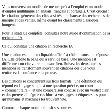
Vous trouverez un modèle de mesure prêt à l’emploi et un mode
d’emploi multilingue en anglais, français et portugais. C’est crucial :
les citations génèrent des clics assistés, une hausse des recherches de
marque et des ventes, même quand les classements classiques
bougent.
Pour la stratégie complète, consultez notre
guide d’optimisation de la
recherche IA
.
Ce qui constitue une citation en recherche IA
Une citation est un lien cliquable affiché à côté ou sous une réponse
IA. Elle crédite la page qui a servi de base. Une mention est
différente : on cite votre nom sans lien. Suivez les deux, car les
mentions se transforment souvent en citations dès que vous
renforcez la confiance et la preuve.
Les citations se concentrent sur trois formats : une définition qui
répond en langage simple à une question précise, un court
« comment faire », et une comparaison concise avec un verdict clair
et des preuves. Intégrez ces blocs à vos pages et étiquetez‑les pour
qu’humains et machines les trouvent vite.
Comment chaque moteur choisit ses sources