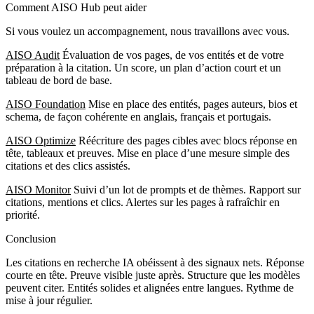
Comment AISO Hub peut aider
Si vous voulez un accompagnement, nous travaillons avec vous.
AISO Audit
Évaluation de vos pages, de vos entités et de votre
préparation à la citation. Un score, un plan d’action court et un
tableau de bord de base.
AISO Foundation
Mise en place des entités, pages auteurs, bios et
schema, de façon cohérente en anglais, français et portugais.
AISO Optimize
Réécriture des pages cibles avec blocs réponse en
tête, tableaux et preuves. Mise en place d’une mesure simple des
citations et des clics assistés.
AISO Monitor
Suivi d’un lot de prompts et de thèmes. Rapport sur
citations, mentions et clics. Alertes sur les pages à rafraîchir en
priorité.
Conclusion
Les citations en recherche IA obéissent à des signaux nets. Réponse
courte en tête. Preuve visible juste après. Structure que les modèles
peuvent citer. Entités solides et alignées entre langues. Rythme de
mise à jour régulier.