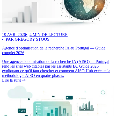
19 AVR. 2026
4 MIN DE LECTURE
PAR GRÉGORY STOOS
Agence d'optimisation de la recherche IA au Portugal — Guide
complet 2026
Une agence d'optimisation de la recherche IA (AISO) au Portugal
rend les sites web citables par les assistants IA. Guide 2026
expliquant ce qu'il faut chercher et comment AISO Hub exécute la
méthodologie AISO en quatre phases.
Lire la suite ->