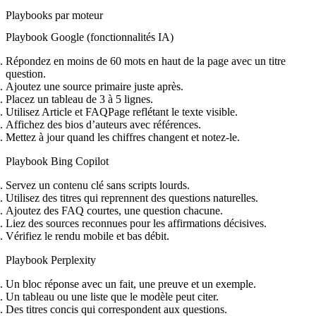
Playbooks par moteur
Playbook Google (fonctionnalités IA)
Répondez en moins de 60 mots en haut de la page avec un titre
question.
Ajoutez une source primaire juste après.
Placez un tableau de 3 à 5 lignes.
Utilisez Article et FAQPage reflétant le texte visible.
Affichez des bios d’auteurs avec références.
Mettez à jour quand les chiffres changent et notez‑le.
Playbook Bing Copilot
Servez un contenu clé sans scripts lourds.
Utilisez des titres qui reprennent des questions naturelles.
Ajoutez des FAQ courtes, une question chacune.
Liez des sources reconnues pour les affirmations décisives.
Vérifiez le rendu mobile et bas débit.
Playbook Perplexity
Un bloc réponse avec un fait, une preuve et un exemple.
Un tableau ou une liste que le modèle peut citer.
Des titres concis qui correspondent aux questions.