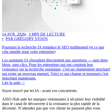
14 AVR. 2026
3 MIN DE LECTURE
PAR GRÉGORY STOOS
Pourquoi la recherche IA remplace le SEO traditionnel (et ce que
cela signifie pour votre entreprise)
Les assistants IA répondent directement aux questions — sans liens
bleus, sans clics. Pour les entreprises qui ont construit leur
croissance sur la recherche organique, c'est un changement structurel
qui exige un nouveau manuel. Voici ce qui change et pourquoi c'est
important maintenant.
Lire la suite ->
Soyez trouvé par les IA
- avant vos concurrents.
AISO Hub aide les marques visionnaires à sécuriser leur visibilité
dans le canal de découverte à la croissance la plus rapide de la
décennie. N’attendez pas que vos clients ne puissent plus vous