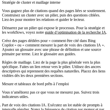
Stratégie de cluster et maillage interne
Vous gagnez plus de citations quand des pages liées se soutiennent.
Construisez un cluster avec un pilier, puis des questions ciblées.
Liez‑les pour montrer les relations et guider le lecteur.
Démarrez par un pilier qui expose le processus. Pour la stratégie et
les workflows, voyez notre
guide d’optimisation de la recherche IA
.
Créez des pages dédiées pour « comment être cité dans Bing
Copilot » ou « comment mesurer la part de voix des citations IA ».
Ajoutez un glossaire avec une phrase de définition et une source
primaire par terme. Liez le glossaire aux guides.
Règles de maillage. Liez de la page la plus générale vers la plus
spécifique. Faites un lien retour vers le pilier. Utilisez des ancres
descriptives qui reprennent des requêtes naturelles. Placez des liens
visibles dès les deux premières sections.
Mesure et tableaux de bord prêts à l’emploi
Vous n’améliorez pas ce que vous ne mesurez pas. Suivez trois
indicateurs utiles.
Part de voix des citations IA. Exécutez un lot stable de prompts à
intervalle régulier. Notez la fréquence de citation par moteur et par