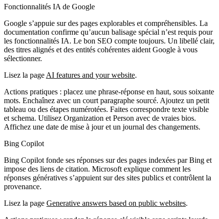
Fonctionnalités IA de Google
Google s’appuie sur des pages explorables et compréhensibles. La
documentation confirme qu’aucun balisage spécial n’est requis pour
les fonctionnalités IA. Le bon SEO compte toujours. Un libellé clair,
des titres alignés et des entités cohérentes aident Google à vous
sélectionner.
Lisez la page
AI features and your website
.
Actions pratiques : placez une phrase‑réponse en haut, sous soixante
mots. Enchaînez avec un court paragraphe sourcé. Ajoutez un petit
tableau ou des étapes numérotées. Faites correspondre texte visible
et schema. Utilisez Organization et Person avec de vraies bios.
Affichez une date de mise à jour et un journal des changements.
Bing Copilot
Bing Copilot fonde ses réponses sur des pages indexées par Bing et
impose des liens de citation. Microsoft explique comment les
réponses génératives s’appuient sur des sites publics et contrôlent la
provenance.
Lisez la page
Generative answers based on public websites
.