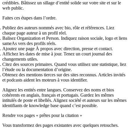
crédibles. Bâtissez un sillage d’entité solide sur votre site et sur le
web public.
Faites ces étapes dans l’ordre.
Publiez des auteurs nommés avec bio, rôle et références. Liez
chaque page auteur à un profil réel.
Balisez Organization et Person. Indiquez raison sociale, logo et liens
sameAs vers des profils réels.
Ajoutez une page À propos avec direction, presse et contact.
Affichez les dates de mise à jour. Tenez un court journal des
changements utiles.
Citez des sources primaires. Quand vous utilisez une statistique, liez
l’étude ou la documentation d’origine.
Obtenez des mentions tierces sur des sites reconnus. Articles invités
et podcasts aident les moteurs à vous identifier.
Alignez les entités entre langues. Conservez des noms et bios
cohérents en anglais, français et portugais. Gardez les mêmes
intitulés de poste et libellés. Alignez société et auteurs sur les mêmes
identifiants de knowledge base quand c’est possible.
Rendre vos pages « prêtes pour la citation »
Vous transformez des pages existantes avec quelques retouches.