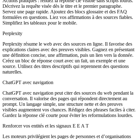
Actions pratiques : rendez la réponse clé visible sans scripts lourds.
Décrivez la requête visée dès le titre et le premier paragraphe.
Servez une page rapide. Ajoutez des blocs glossaire et des FAQ
formulées en questions. Liez vos affirmations à des sources fiables.
Simplifiez les tableaux pour le mobile.
Perplexity
Perplexity résume le web avec des sources en ligne. Il favorise des
explications claires avec des preuves visibles. Gagnez en présentant
une définition concise, une affirmation, puis un lien vers la donnée.
Créez un bloc de réponse court avec un fait, un exemple et une
source. Utilisez des titres descriptifs qui reprennent des questions
naturelles.
ChatGPT avec navigation
ChatGPT avec navigation peut citer des sources du web pendant la
conversation. Il valorise des pages qui répondent directement au
prompt. Un langage simple, une structure nette et des preuves
visibles augmentent vos chances. Rédigez des phrases faciles à citer.
Gardez la réponse clé courte pour éviter les reformulations lourdes.
Renforcer vos entités et les signaux E E A T
Les moteurs privilégient les pages de personnes et d’organisations