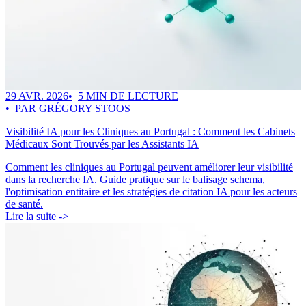
29 AVR. 2026
5 MIN DE LECTURE
PAR GRÉGORY STOOS
Visibilité IA pour les Cliniques au Portugal : Comment les Cabinets
Médicaux Sont Trouvés par les Assistants IA
Comment les cliniques au Portugal peuvent améliorer leur visibilité
dans la recherche IA. Guide pratique sur le balisage schema,
l'optimisation entitaire et les stratégies de citation IA pour les acteurs
de santé.
Lire la suite ->