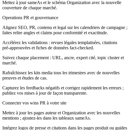
Mettez à jour sameAs et le schéma Organization avec la nouvelle
couverture de chaque marché.
Operations PR et gouvernance
Alignez SEO, PR, contenu et legal sur les calendriers de campagne ;
faites relire angles et claims pour conformité et exactitude.
Accélérez les validations : revues légales templatisées, citations
pré‑approuvées et fiches de données fact‑checked.
Suivez chaque placement : URL, ancre, expert cité, topic cluster et
marché.
Rafraîchissez les kits media tous les trimestres avec de nouvelles
preuves et études de cas.
Capturez les feedbacks négatifs et corrigez rapidement les erreurs ;
publiez vos mises à jour de façon transparente.
Connecter vos wins PR à votre site
Mettez à jour les pages auteur et Organization avec les nouvelles
mentions ; ajoutez‑les dans les tableaux sameAs.
Intégrez logos de presse et citations dans les pages produit ou guides