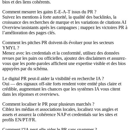
bios et des liens cohérents.
Comment mesurer les gains E-E-A-T issus du PR ?
Suivez les mentions à forte autorité, la qualité des backlinks, la
croissance des recherches de marque et les variations de citations AI
Overview/assistants après les campagnes ; mappez les victoires PR à
l’amélioration des pages clés.
Comment les pitches PR doivent-ils évoluer pour les secteurs
YMYL ?
Menez avec les credentials et la conformité, utilisez des données
revues par les pairs ou officielles, ajoutez des disclaimers et assurez-
vous que les porte-paroles affichent une expertise visible et des bios
appuyées par du schéma.
Le digital PR peut-il aider la visibilité en recherche IA ?
Oui — des signaux off-site forts rendent votre entité plus claire et
crédible, augmentant les chances que les systèmes IA vous citent
dans les réponses et overviews.
Comment localiser le PR pour plusieurs marchés ?
Ciblez les médias et associations locales, localisez vos angles et
assets et assurez la cohérence NAP et credentials sur les sites et
profils EN/PT/FR.
Comment l’IA peut-elle aider le PR sans spammer ?