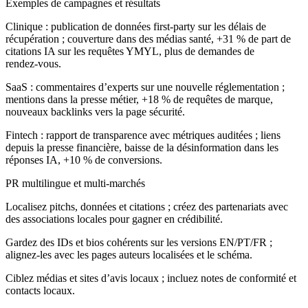
Exemples de campagnes et résultats
Clinique : publication de données first‑party sur les délais de
récupération ; couverture dans des médias santé, +31 % de part de
citations IA sur les requêtes YMYL, plus de demandes de
rendez‑vous.
SaaS : commentaires d’experts sur une nouvelle réglementation ;
mentions dans la presse métier, +18 % de requêtes de marque,
nouveaux backlinks vers la page sécurité.
Fintech : rapport de transparence avec métriques auditées ; liens
depuis la presse financière, baisse de la désinformation dans les
réponses IA, +10 % de conversions.
PR multilingue et multi‑marchés
Localisez pitchs, données et citations ; créez des partenariats avec
des associations locales pour gagner en crédibilité.
Gardez des IDs et bios cohérents sur les versions EN/PT/FR ;
alignez‑les avec les pages auteurs localisées et le schéma.
Ciblez médias et sites d’avis locaux ; incluez notes de conformité et
contacts locaux.