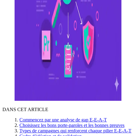
DANS CET ARTICLE
Commencez par une analyse de gap E-E-A-T
Choisissez les bons porte-paroles et les bonnes preuves
Types de campagnes qui renforcent chaque pilier E-E-A-T