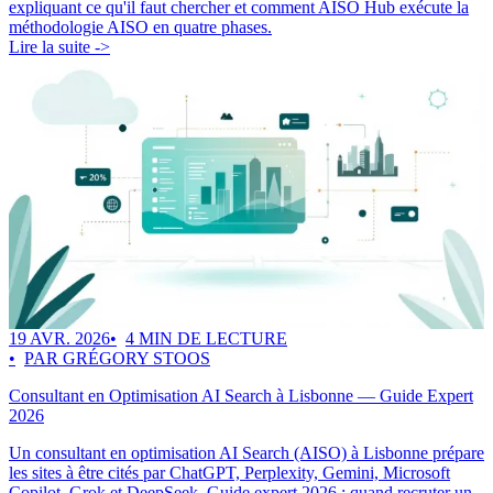
expliquant ce qu'il faut chercher et comment AISO Hub exécute la
méthodologie AISO en quatre phases.
Lire la suite ->
19 AVR. 2026
4 MIN DE LECTURE
PAR GRÉGORY STOOS
Consultant en Optimisation AI Search à Lisbonne — Guide Expert
2026
Un consultant en optimisation AI Search (AISO) à Lisbonne prépare
les sites à être cités par ChatGPT, Perplexity, Gemini, Microsoft
Copilot, Grok et DeepSeek. Guide expert 2026 : quand recruter un