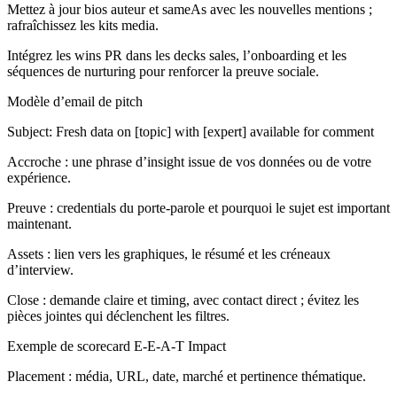
Mettez à jour bios auteur et sameAs avec les nouvelles mentions ;
rafraîchissez les kits media.
Intégrez les wins PR dans les decks sales, l’onboarding et les
séquences de nurturing pour renforcer la preuve sociale.
Modèle d’email de pitch
Subject: Fresh data on [topic] with [expert] available for comment
Accroche : une phrase d’insight issue de vos données ou de votre
expérience.
Preuve : credentials du porte‑parole et pourquoi le sujet est important
maintenant.
Assets : lien vers les graphiques, le résumé et les créneaux
d’interview.
Close : demande claire et timing, avec contact direct ; évitez les
pièces jointes qui déclenchent les filtres.
Exemple de scorecard E-E-A-T Impact
Placement : média, URL, date, marché et pertinence thématique.