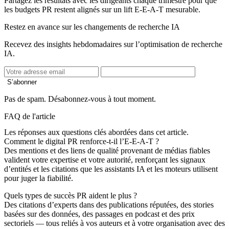
Partagez les résultats avec les dirigeants chaque trimestre pour que
les budgets PR restent alignés sur un lift E‑E‑A‑T mesurable.
Restez en avance sur les changements de recherche IA
Recevez des insights hebdomadaires sur l’optimisation de recherche
IA.
S’abonner
Pas de spam. Désabonnez-vous à tout moment.
FAQ de l'article
Les réponses aux questions clés abordées dans cet article.
Comment le digital PR renforce-t-il l’E-E-A-T ?
Des mentions et des liens de qualité provenant de médias fiables
valident votre expertise et votre autorité, renforçant les signaux
d’entités et les citations que les assistants IA et les moteurs utilisent
pour juger la fiabilité.
Quels types de succès PR aident le plus ?
Des citations d’experts dans des publications réputées, des stories
basées sur des données, des passages en podcast et des prix
sectoriels — tous reliés à vos auteurs et à votre organisation avec des