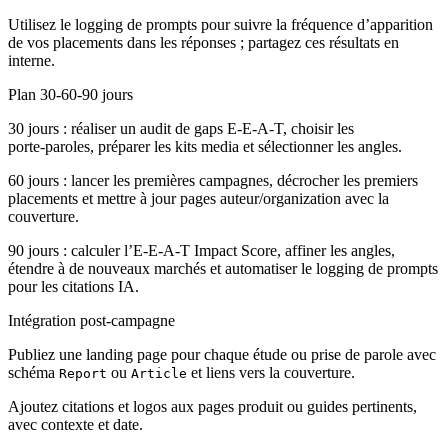
Utilisez le logging de prompts pour suivre la fréquence d’apparition
de vos placements dans les réponses ; partagez ces résultats en
interne.
Plan 30-60-90 jours
30 jours : réaliser un audit de gaps E‑E‑A‑T, choisir les
porte‑paroles, préparer les kits media et sélectionner les angles.
60 jours : lancer les premières campagnes, décrocher les premiers
placements et mettre à jour pages auteur/organization avec la
couverture.
90 jours : calculer l’E‑E‑A‑T Impact Score, affiner les angles,
étendre à de nouveaux marchés et automatiser le logging de prompts
pour les citations IA.
Intégration post‑campagne
Publiez une landing page pour chaque étude ou prise de parole avec
schéma
ou
et liens vers la couverture.
Report
Article
Ajoutez citations et logos aux pages produit ou guides pertinents,
avec contexte et date.