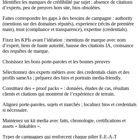
Identifiez les manques de crédibilité par sujet : absence de citations
d’experts, peu de preuves hors site, bios obsolètes.
Faites correspondre les gaps à des besoins de campagne : authority
(mentions sur des domaines réputés), experience (récits de première
main), trust (compliance et transparence), expertise (credentials).
Fixez les KPIs avant l’idéation : mentions de marque avec nom
d’expert, liens de haute autorité, hausse des citations IA, croissance
des requêtes de marque.
Choisissez les bons porte-paroles et les bonnes preuves
Sélectionnez des experts métiers avec des credentials clairs et des
profils sameAs ; préparez des bios et portraits media‑friendly.
Constituez des « proof packs » : données, études de cas, résultats
clients et citations qui montrent de l’expérience de terrain.
Alignez porte-paroles, sujets et marchés ; localisez bios et credentials
si nécessaire.
Maintenez un kit media avec faits, chronologie, certifications et
assets « linkables ».
Types de campagnes qui renforcent chaque pilier E-E-A-T