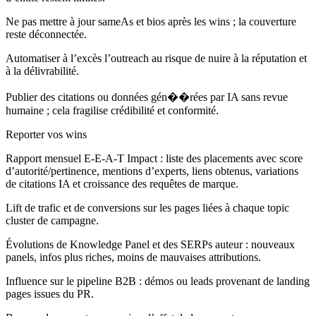
Ne pas mettre à jour sameAs et bios après les wins ; la couverture
reste déconnectée.
Automatiser à l’excès l’outreach au risque de nuire à la réputation et
à la délivrabilité.
Publier des citations ou données gén��rées par IA sans revue
humaine ; cela fragilise crédibilité et conformité.
Reporter vos wins
Rapport mensuel E‑E‑A‑T Impact : liste des placements avec score
d’autorité/pertinence, mentions d’experts, liens obtenus, variations
de citations IA et croissance des requêtes de marque.
Lift de trafic et de conversions sur les pages liées à chaque topic
cluster de campagne.
Évolutions de Knowledge Panel et des SERPs auteur : nouveaux
panels, infos plus riches, moins de mauvaises attributions.
Influence sur le pipeline B2B : démos ou leads provenant de landing
pages issues du PR.