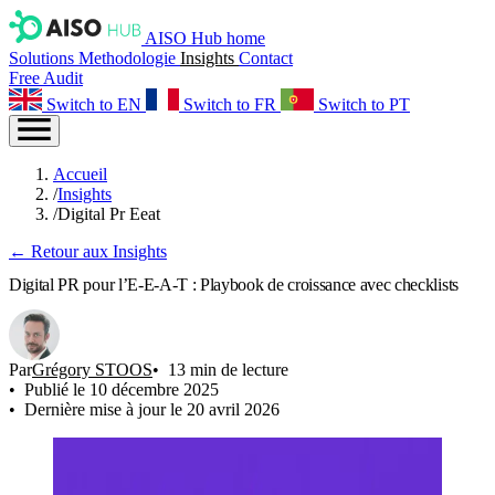
AISO Hub home
Solutions
Methodologie
Insights
Contact
Free Audit
Switch to EN
Switch to FR
Switch to PT
Accueil
/
Insights
/
Digital Pr Eeat
← Retour aux Insights
Digital PR pour l’E-E-A-T : Playbook de croissance avec checklists
Par
Grégory STOOS
13 min de lecture
Publié le 10 décembre 2025
Dernière mise à jour le 20 avril 2026