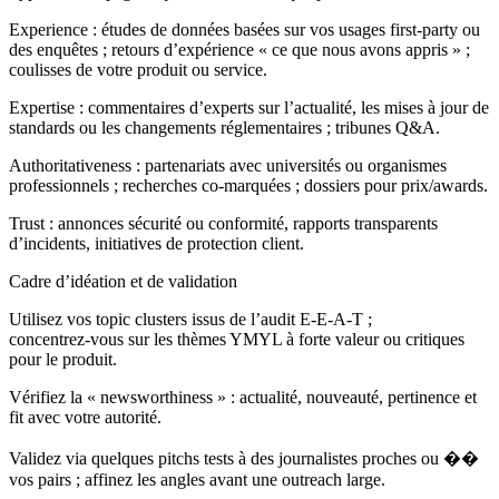
Experience : études de données basées sur vos usages first‑party ou
des enquêtes ; retours d’expérience « ce que nous avons appris » ;
coulisses de votre produit ou service.
Expertise : commentaires d’experts sur l’actualité, les mises à jour de
standards ou les changements réglementaires ; tribunes Q&A.
Authoritativeness : partenariats avec universités ou organismes
professionnels ; recherches co‑marquées ; dossiers pour prix/awards.
Trust : annonces sécurité ou conformité, rapports transparents
d’incidents, initiatives de protection client.
Cadre d’idéation et de validation
Utilisez vos topic clusters issus de l’audit E‑E‑A‑T ;
concentrez‑vous sur les thèmes YMYL à forte valeur ou critiques
pour le produit.
Vérifiez la « newsworthiness » : actualité, nouveauté, pertinence et
fit avec votre autorité.
Validez via quelques pitchs tests à des journalistes proches ou ��
vos pairs ; affinez les angles avant une outreach large.