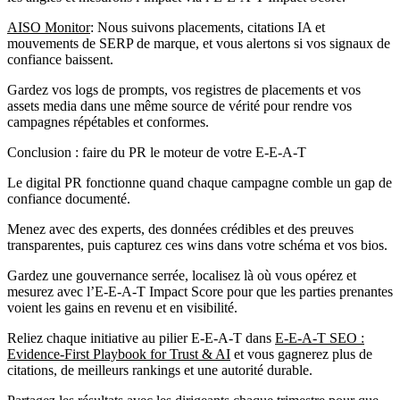
AISO Monitor
: Nous suivons placements, citations IA et
mouvements de SERP de marque, et vous alertons si vos signaux de
confiance baissent.
Gardez vos logs de prompts, vos registres de placements et vos
assets media dans une même source de vérité pour rendre vos
campagnes répétables et conformes.
Conclusion : faire du PR le moteur de votre E-E-A-T
Le digital PR fonctionne quand chaque campagne comble un gap de
confiance documenté.
Menez avec des experts, des données crédibles et des preuves
transparentes, puis capturez ces wins dans votre schéma et vos bios.
Gardez une gouvernance serrée, localisez là où vous opérez et
mesurez avec l’E‑E‑A‑T Impact Score pour que les parties prenantes
voient les gains en revenu et en visibilité.
Reliez chaque initiative au pilier E‑E‑A‑T dans
E-E-A-T SEO :
Evidence-First Playbook for Trust & AI
et vous gagnerez plus de
citations, de meilleurs rankings et une autorité durable.