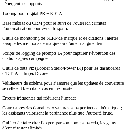
hébergent les rapports.
Tooling pour digital PR + E-E-A-T
Base médias ou CRM pour le suivi de l’outreach ; limitez
l’automatisation pour éviter le spam.
Outils de monitoring de SERP de marque et de citations ; alertes
lorsque les mentions de marque ou d’auteur augmentent.
Scripts de logging de prompts IA pour capturer l’évolution des
citations après campagne.
Outils de data viz (Looker Studio/Power BI) pour les dashboards
d’E‑E‑A‑T Impact Score.
Validateurs de schéma pour s’assurer que les updates de couverture
se reflètent bien dans vos entités onsite.
Erreurs fréquentes qui réduisent l’impact
Courir après des domaines « vanity » sans pertinence thématique ;
les assistants valorisent la pertinence plus que l’autorité brute.
Oublier de faire citer l’expert par son nom ; sans cela, les gains
d’entité restent limités.