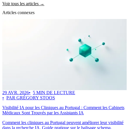
Voir tous les articles →
Articles connexes
29 AVR. 2026
5 MIN DE LECTURE
PAR GRÉGORY STOOS
Visibilité IA pour les Cliniques au Portugal : Comment les Cabinets
Médicaux Sont Trouvés par les Assistants IA
Comment les cliniques au Portugal peuvent améliorer leur visibilité
dans la recherche IA. Guide pratique sur le balisage schema,