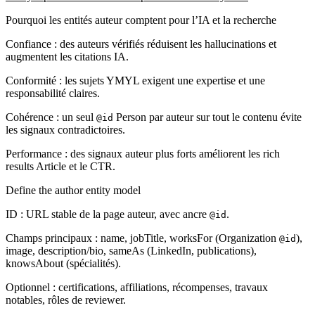
Pourquoi les entités auteur comptent pour l’IA et la recherche
Confiance : des auteurs vérifiés réduisent les hallucinations et
augmentent les citations IA.
Conformité : les sujets YMYL exigent une expertise et une
responsabilité claires.
Cohérence : un seul
Person par auteur sur tout le contenu évite
@id
les signaux contradictoires.
Performance : des signaux auteur plus forts améliorent les rich
results Article et le CTR.
Define the author entity model
ID : URL stable de la page auteur, avec ancre
.
@id
Champs principaux : name, jobTitle, worksFor (Organization
),
@id
image, description/bio, sameAs (LinkedIn, publications),
knowsAbout (spécialités).
Optionnel : certifications, affiliations, récompenses, travaux
notables, rôles de reviewer.