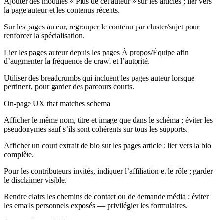
Ajouter des modules « Plus de cet auteur » sur les articles ; lier vers
la page auteur et les contenus récents.
Sur les pages auteur, regrouper le contenu par cluster/sujet pour
renforcer la spécialisation.
Lier les pages auteur depuis les pages À propos/Équipe afin
d’augmenter la fréquence de crawl et l’autorité.
Utiliser des breadcrumbs qui incluent les pages auteur lorsque
pertinent, pour garder des parcours courts.
On-page UX that matches schema
Afficher le même nom, titre et image que dans le schéma ; éviter les
pseudonymes sauf s’ils sont cohérents sur tous les supports.
Afficher un court extrait de bio sur les pages article ; lier vers la bio
complète.
Pour les contributeurs invités, indiquer l’affiliation et le rôle ; garder
le disclaimer visible.
Rendre clairs les chemins de contact ou de demande média ; éviter
les emails personnels exposés — privilégier les formulaires.