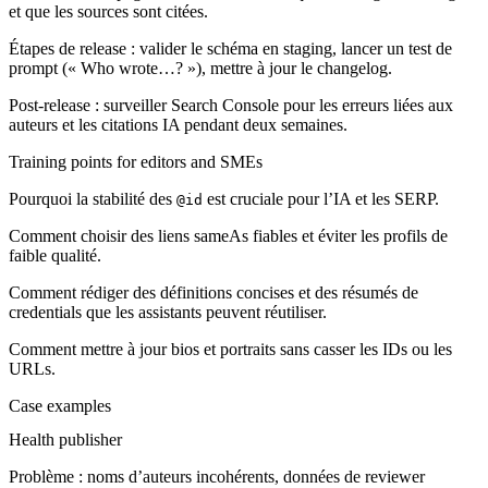
et que les sources sont citées.
Étapes de release : valider le schéma en staging, lancer un test de
prompt (« Who wrote…? »), mettre à jour le changelog.
Post-release : surveiller Search Console pour les erreurs liées aux
auteurs et les citations IA pendant deux semaines.
Training points for editors and SMEs
Pourquoi la stabilité des
est cruciale pour l’IA et les SERP.
@id
Comment choisir des liens sameAs fiables et éviter les profils de
faible qualité.
Comment rédiger des définitions concises et des résumés de
credentials que les assistants peuvent réutiliser.
Comment mettre à jour bios et portraits sans casser les IDs ou les
URLs.
Case examples
Health publisher
Problème : noms d’auteurs incohérents, données de reviewer