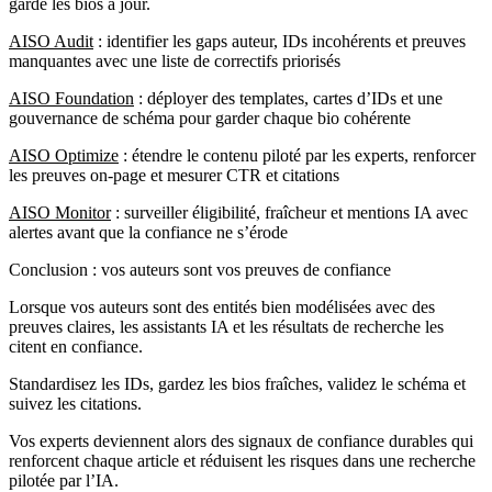
garde les bios à jour.
AISO Audit
: identifier les gaps auteur, IDs incohérents et preuves
manquantes avec une liste de correctifs priorisés
AISO Foundation
: déployer des templates, cartes d’IDs et une
gouvernance de schéma pour garder chaque bio cohérente
AISO Optimize
: étendre le contenu piloté par les experts, renforcer
les preuves on-page et mesurer CTR et citations
AISO Monitor
: surveiller éligibilité, fraîcheur et mentions IA avec
alertes avant que la confiance ne s’érode
Conclusion : vos auteurs sont vos preuves de confiance
Lorsque vos auteurs sont des entités bien modélisées avec des
preuves claires, les assistants IA et les résultats de recherche les
citent en confiance.
Standardisez les IDs, gardez les bios fraîches, validez le schéma et
suivez les citations.
Vos experts deviennent alors des signaux de confiance durables qui
renforcent chaque article et réduisent les risques dans une recherche
pilotée par l’IA.