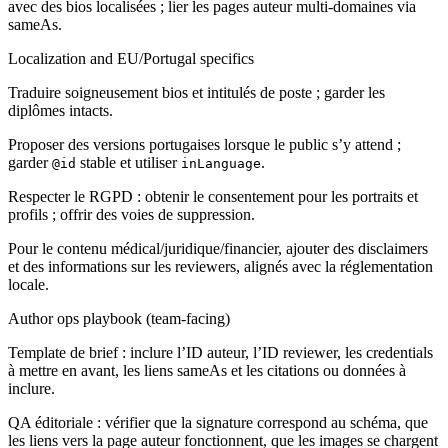
avec des bios localisées ; lier les pages auteur multi-domaines via
sameAs.
Localization and EU/Portugal specifics
Traduire soigneusement bios et intitulés de poste ; garder les
diplômes intacts.
Proposer des versions portugaises lorsque le public s’y attend ;
garder
stable et utiliser
.
@id
inLanguage
Respecter le RGPD : obtenir le consentement pour les portraits et
profils ; offrir des voies de suppression.
Pour le contenu médical/juridique/financier, ajouter des disclaimers
et des informations sur les reviewers, alignés avec la réglementation
locale.
Author ops playbook (team-facing)
Template de brief : inclure l’ID auteur, l’ID reviewer, les credentials
à mettre en avant, les liens sameAs et les citations ou données à
inclure.
QA éditoriale : vérifier que la signature correspond au schéma, que
les liens vers la page auteur fonctionnent, que les images se chargent