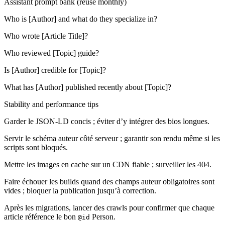
Assistant prompt bank (reuse monthly)
Who is [Author] and what do they specialize in?
Who wrote [Article Title]?
Who reviewed [Topic] guide?
Is [Author] credible for [Topic]?
What has [Author] published recently about [Topic]?
Stability and performance tips
Garder le JSON-LD concis ; éviter d’y intégrer des bios longues.
Servir le schéma auteur côté serveur ; garantir son rendu même si les
scripts sont bloqués.
Mettre les images en cache sur un CDN fiable ; surveiller les 404.
Faire échouer les builds quand des champs auteur obligatoires sont
vides ; bloquer la publication jusqu’à correction.
Après les migrations, lancer des crawls pour confirmer que chaque
article référence le bon
Person.
@id