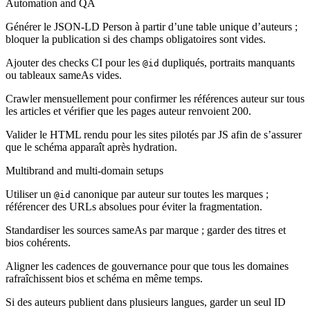
Automation and QA
Générer le JSON-LD Person à partir d’une table unique d’auteurs ;
bloquer la publication si des champs obligatoires sont vides.
Ajouter des checks CI pour les
dupliqués, portraits manquants
@id
ou tableaux sameAs vides.
Crawler mensuellement pour confirmer les références auteur sur tous
les articles et vérifier que les pages auteur renvoient 200.
Valider le HTML rendu pour les sites pilotés par JS afin de s’assurer
que le schéma apparaît après hydration.
Multibrand and multi-domain setups
Utiliser un
canonique par auteur sur toutes les marques ;
@id
référencer des URLs absolues pour éviter la fragmentation.
Standardiser les sources sameAs par marque ; garder des titres et
bios cohérents.
Aligner les cadences de gouvernance pour que tous les domaines
rafraîchissent bios et schéma en même temps.
Si des auteurs publient dans plusieurs langues, garder un seul ID