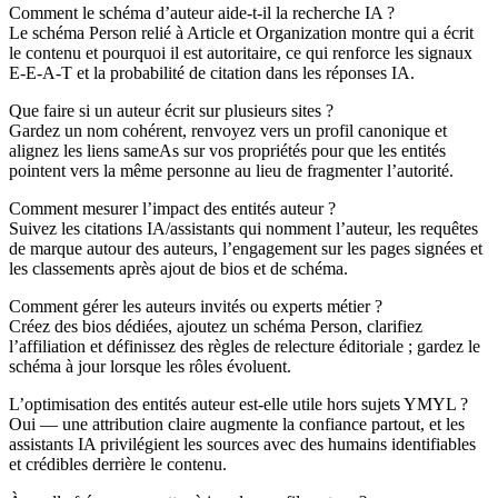
Comment le schéma d’auteur aide-t-il la recherche IA ?
Le schéma Person relié à Article et Organization montre qui a écrit
le contenu et pourquoi il est autoritaire, ce qui renforce les signaux
E-E-A-T et la probabilité de citation dans les réponses IA.
Que faire si un auteur écrit sur plusieurs sites ?
Gardez un nom cohérent, renvoyez vers un profil canonique et
alignez les liens sameAs sur vos propriétés pour que les entités
pointent vers la même personne au lieu de fragmenter l’autorité.
Comment mesurer l’impact des entités auteur ?
Suivez les citations IA/assistants qui nomment l’auteur, les requêtes
de marque autour des auteurs, l’engagement sur les pages signées et
les classements après ajout de bios et de schéma.
Comment gérer les auteurs invités ou experts métier ?
Créez des bios dédiées, ajoutez un schéma Person, clarifiez
l’affiliation et définissez des règles de relecture éditoriale ; gardez le
schéma à jour lorsque les rôles évoluent.
L’optimisation des entités auteur est-elle utile hors sujets YMYL ?
Oui — une attribution claire augmente la confiance partout, et les
assistants IA privilégient les sources avec des humains identifiables
et crédibles derrière le contenu.