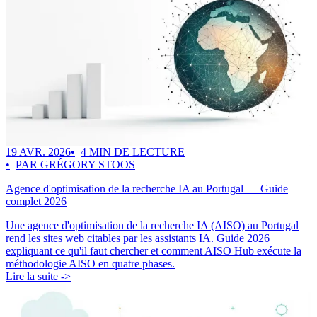
19 AVR. 2026
4 MIN DE LECTURE
PAR GRÉGORY STOOS
Agence d'optimisation de la recherche IA au Portugal — Guide
complet 2026
Une agence d'optimisation de la recherche IA (AISO) au Portugal
rend les sites web citables par les assistants IA. Guide 2026
expliquant ce qu'il faut chercher et comment AISO Hub exécute la
méthodologie AISO en quatre phases.
Lire la suite ->