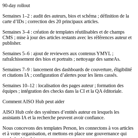
90-day rollout
Semaines 1–2 : audit des auteurs, bios et schéma ; définition de la
carte d’IDs ; correction des 20 principaux articles.
Semaines 3–4 : création de templates réutilisables et de champs
CMS ; mise à jour des articles restants avec les références auteur et
publisher.
Semaines 5–6 : ajout de reviewers aux contenus YMYL ;
rafraîchissement des bios et portraits ; nettoyage des sameAs.
Semaines 7–9 : lancement des dashboards de couverture, éligibilité
et citations IA ; configuration d’alertes pour les liens cassés.
Semaines 10–12 : localisation des pages auteur ; formation des
équipes ; intégration des checks dans la CI et la QA éditoriale.
Comment AISO Hub peut aider
AISO Hub crée des systèmes d’entités auteur en lesquels les
assistants IA et la recherche peuvent avoir confiance.
Nous concevons des templates Person, les connectons à vos articles
et à votre organisation, et mettons en place une gouvernance qui