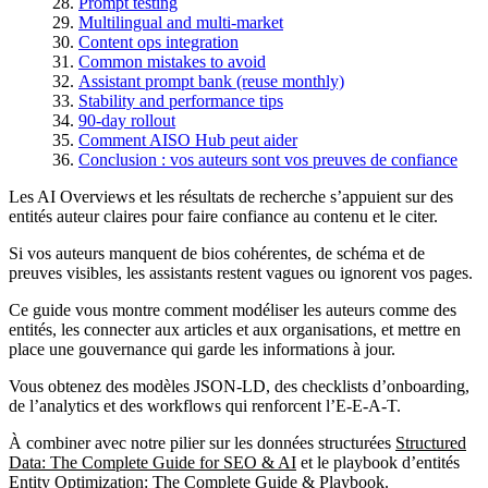
Prompt testing
Multilingual and multi-market
Content ops integration
Common mistakes to avoid
Assistant prompt bank (reuse monthly)
Stability and performance tips
90-day rollout
Comment AISO Hub peut aider
Conclusion : vos auteurs sont vos preuves de confiance
Les AI Overviews et les résultats de recherche s’appuient sur des
entités auteur claires pour faire confiance au contenu et le citer.
Si vos auteurs manquent de bios cohérentes, de schéma et de
preuves visibles, les assistants restent vagues ou ignorent vos pages.
Ce guide vous montre comment modéliser les auteurs comme des
entités, les connecter aux articles et aux organisations, et mettre en
place une gouvernance qui garde les informations à jour.
Vous obtenez des modèles JSON-LD, des checklists d’onboarding,
de l’analytics et des workflows qui renforcent l’E-E-A-T.
À combiner avec notre pilier sur les données structurées
Structured
Data: The Complete Guide for SEO & AI
et le playbook d’entités
Entity Optimization: The Complete Guide & Playbook
.