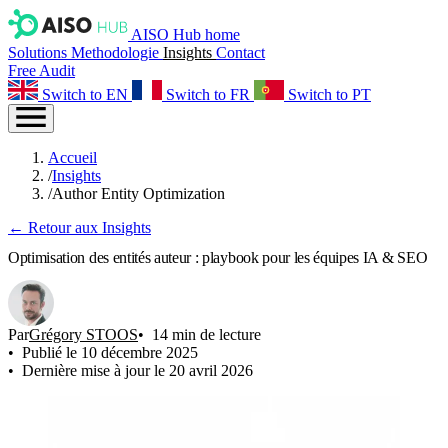
AISO Hub home
Solutions
Methodologie
Insights
Contact
Free Audit
Switch to EN
Switch to FR
Switch to PT
Accueil
/
Insights
/
Author Entity Optimization
← Retour aux Insights
Optimisation des entités auteur : playbook pour les équipes IA & SEO
Par
Grégory STOOS
14 min de lecture
Publié le 10 décembre 2025
Dernière mise à jour le 20 avril 2026