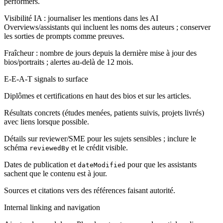
performers.
Visibilité IA : journaliser les mentions dans les AI
Overviews/assistants qui incluent les noms des auteurs ; conserver
les sorties de prompts comme preuves.
Fraîcheur : nombre de jours depuis la dernière mise à jour des
bios/portraits ; alertes au-delà de 12 mois.
E-E-A-T signals to surface
Diplômes et certifications en haut des bios et sur les articles.
Résultats concrets (études menées, patients suivis, projets livrés)
avec liens lorsque possible.
Détails sur reviewer/SME pour les sujets sensibles ; inclure le
schéma
et le crédit visible.
reviewedBy
Dates de publication et
pour que les assistants
dateModified
sachent que le contenu est à jour.
Sources et citations vers des références faisant autorité.
Internal linking and navigation