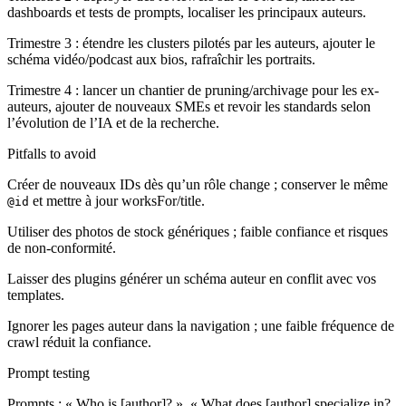
dashboards et tests de prompts, localiser les principaux auteurs.
Trimestre 3 : étendre les clusters pilotés par les auteurs, ajouter le
schéma vidéo/podcast aux bios, rafraîchir les portraits.
Trimestre 4 : lancer un chantier de pruning/archivage pour les ex-
auteurs, ajouter de nouveaux SMEs et revoir les standards selon
l’évolution de l’IA et de la recherche.
Pitfalls to avoid
Créer de nouveaux IDs dès qu’un rôle change ; conserver le même
et mettre à jour worksFor/title.
@id
Utiliser des photos de stock génériques ; faible confiance et risques
de non-conformité.
Laisser des plugins générer un schéma auteur en conflit avec vos
templates.
Ignorer les pages auteur dans la navigation ; une faible fréquence de
crawl réduit la confiance.
Prompt testing
Prompts : « Who is [author]? », « What does [author] specialize in?