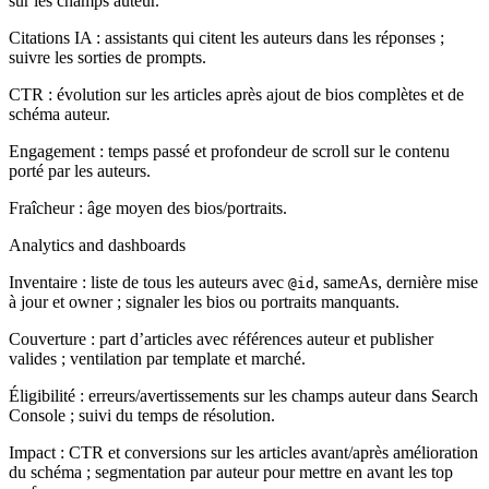
sur les champs auteur.
Citations IA : assistants qui citent les auteurs dans les réponses ;
suivre les sorties de prompts.
CTR : évolution sur les articles après ajout de bios complètes et de
schéma auteur.
Engagement : temps passé et profondeur de scroll sur le contenu
porté par les auteurs.
Fraîcheur : âge moyen des bios/portraits.
Analytics and dashboards
Inventaire : liste de tous les auteurs avec
, sameAs, dernière mise
@id
à jour et owner ; signaler les bios ou portraits manquants.
Couverture : part d’articles avec références auteur et publisher
valides ; ventilation par template et marché.
Éligibilité : erreurs/avertissements sur les champs auteur dans Search
Console ; suivi du temps de résolution.
Impact : CTR et conversions sur les articles avant/après amélioration
du schéma ; segmentation par auteur pour mettre en avant les top