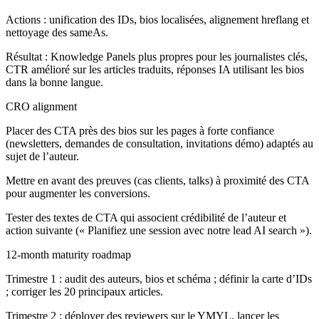
Actions : unification des IDs, bios localisées, alignement hreflang et
nettoyage des sameAs.
Résultat : Knowledge Panels plus propres pour les journalistes clés,
CTR amélioré sur les articles traduits, réponses IA utilisant les bios
dans la bonne langue.
CRO alignment
Placer des CTA près des bios sur les pages à forte confiance
(newsletters, demandes de consultation, invitations démo) adaptés au
sujet de l’auteur.
Mettre en avant des preuves (cas clients, talks) à proximité des CTA
pour augmenter les conversions.
Tester des textes de CTA qui associent crédibilité de l’auteur et
action suivante (« Planifiez une session avec notre lead AI search »).
12-month maturity roadmap
Trimestre 1 : audit des auteurs, bios et schéma ; définir la carte d’IDs
; corriger les 20 principaux articles.
Trimestre 2 : déployer des reviewers sur le YMYL, lancer les