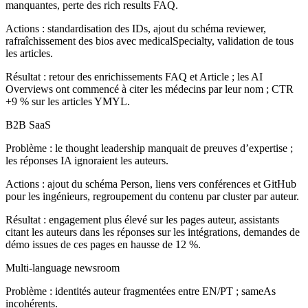
manquantes, perte des rich results FAQ.
Actions : standardisation des IDs, ajout du schéma reviewer,
rafraîchissement des bios avec medicalSpecialty, validation de tous
les articles.
Résultat : retour des enrichissements FAQ et Article ; les AI
Overviews ont commencé à citer les médecins par leur nom ; CTR
+9 % sur les articles YMYL.
B2B SaaS
Problème : le thought leadership manquait de preuves d’expertise ;
les réponses IA ignoraient les auteurs.
Actions : ajout du schéma Person, liens vers conférences et GitHub
pour les ingénieurs, regroupement du contenu par cluster par auteur.
Résultat : engagement plus élevé sur les pages auteur, assistants
citant les auteurs dans les réponses sur les intégrations, demandes de
démo issues de ces pages en hausse de 12 %.
Multi-language newsroom
Problème : identités auteur fragmentées entre EN/PT ; sameAs
incohérents.