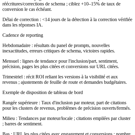
réécritures/corrections de schema ; ciblez +10–15% de taux de
conversion le cas échéant.
Délai de correction : <14 jours de la détection à la correction vérifiée
dans les réponses IA.
Cadence de reporting
Hebdomadaire : résultats du panel de prompts, nouvelles
inexactitudes, erreurs critiques de schema, victoires rapides.
Mensuel : lignes de tendance pour l'inclusion/part, sentiment,
précision, pages les plus citées et conversions sur URL citées.
Trimestriel : récit ROI reliant les versions à la visibilité et aux
revenus ; ajustements de feuille de route et demandes budgétaires.
Exemple de disposition de tableau de bord
Rangée supérieure :
Taux d'inclusion par moteur, part de citations
pour les clusters de revenus, problèmes de précision ouverts/fermés.
Milieu :
Tendances par moteur/locale ; citations empilées par cluster
; barres de sentiment.
Bas :
URL les plus citées avec engagement et conversions ; nombre