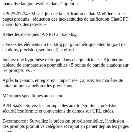
mauvaise langue résolues dans Copilot. »
« 2025-03-24 : Mise à jour de la tarification et dateModified sur les
pages produits ; réduction des inexactitudes de tarification ChatGPT
à zéro lors des retests. »
Relier les métriques IA SEO au backlog
Classez les éléments du backlog par gain métrique attendu (part de
citations, précision, sentiment) et effort.
Incluez une hypothèse métrique dans chaque ticket : « Ajouter un
tableau de comparaison pour cibler +5 points de part de citations sur
les prompts '
vs
'. »
Après la version, enregistrez l'impact réel ; ajustez les modèles de
notation pour améliorer les prévisions.
Métriques spécifiques au secteur
B2B SaaS :
Suivez les prompts liés aux intégrations, précision
sécurité/conformité et conversions de démos sur URL citées.
E-commerce :
Surveillez la précision prix/disponibilité, l'inclusion
des prompts produit vs catégorie et l'ajout au panier depuis les pages
citées.