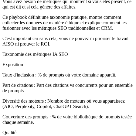
Vous avez besoin de métriques qui montrent si vous êtes présent, ce
qui est dit et si cela génère des affaires.
Ce playbook définit une taxonomie pratique, montre comment
collecter les données de manière éthique et explique comment les
fusionner avec les métriques SEO traditionnelles et CRM.
C'est important car sans cela, vous ne pouvez ni prioriser le travail
AISO ni prouver le ROI.
Taxonomie des métriques IA SEO
Exposition
Taux d'inclusion : % de prompts où votre domaine apparaît.
Part de citations : Part des citations vs concurrents pour un ensemble
de prompts.
Diversité des moteurs : Nombre de moteurs où vous apparaissez
(AIO, Perplexity, Copilot, ChatGPT Search).
Couverture des prompts : % de votre bibliothèque de prompts testée
chaque semaine.
Qualité