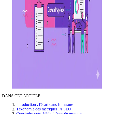
DANS CET ARTICLE
Introduction : l'écart dans la mesure
Taxonomie des métriques IA SEO
Construire votre bibliothèque de prompts