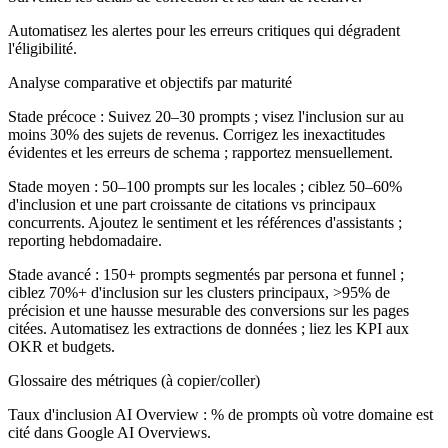
Automatisez les alertes pour les erreurs critiques qui dégradent
l'éligibilité.
Analyse comparative et objectifs par maturité
Stade précoce :
Suivez 20–30 prompts ; visez l'inclusion sur au
moins 30% des sujets de revenus. Corrigez les inexactitudes
évidentes et les erreurs de schema ; rapportez mensuellement.
Stade moyen :
50–100 prompts sur les locales ; ciblez 50–60%
d'inclusion et une part croissante de citations vs principaux
concurrents. Ajoutez le sentiment et les références d'assistants ;
reporting hebdomadaire.
Stade avancé :
150+ prompts segmentés par persona et funnel ;
ciblez 70%+ d'inclusion sur les clusters principaux, >95% de
précision et une hausse mesurable des conversions sur les pages
citées. Automatisez les extractions de données ; liez les KPI aux
OKR et budgets.
Glossaire des métriques (à copier/coller)
Taux d'inclusion AI Overview :
% de prompts où votre domaine est
cité dans Google AI Overviews.