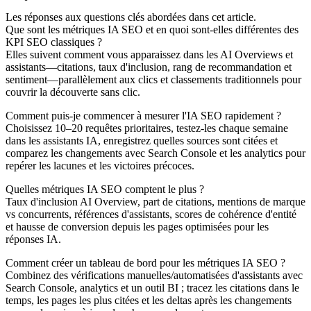
Les réponses aux questions clés abordées dans cet article.
Que sont les métriques IA SEO et en quoi sont-elles différentes des
KPI SEO classiques ?
Elles suivent comment vous apparaissez dans les AI Overviews et
assistants—citations, taux d'inclusion, rang de recommandation et
sentiment—parallèlement aux clics et classements traditionnels pour
couvrir la découverte sans clic.
Comment puis-je commencer à mesurer l'IA SEO rapidement ?
Choisissez 10–20 requêtes prioritaires, testez-les chaque semaine
dans les assistants IA, enregistrez quelles sources sont citées et
comparez les changements avec Search Console et les analytics pour
repérer les lacunes et les victoires précoces.
Quelles métriques IA SEO comptent le plus ?
Taux d'inclusion AI Overview, part de citations, mentions de marque
vs concurrents, références d'assistants, scores de cohérence d'entité
et hausse de conversion depuis les pages optimisées pour les
réponses IA.
Comment créer un tableau de bord pour les métriques IA SEO ?
Combinez des vérifications manuelles/automatisées d'assistants avec
Search Console, analytics et un outil BI ; tracez les citations dans le
temps, les pages les plus citées et les deltas après les changements