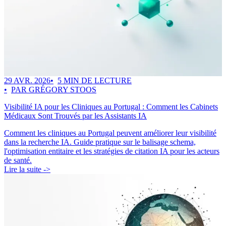
29 AVR. 2026
5 MIN DE LECTURE
PAR GRÉGORY STOOS
Visibilité IA pour les Cliniques au Portugal : Comment les Cabinets
Médicaux Sont Trouvés par les Assistants IA
Comment les cliniques au Portugal peuvent améliorer leur visibilité
dans la recherche IA. Guide pratique sur le balisage schema,
l'optimisation entitaire et les stratégies de citation IA pour les acteurs
de santé.
Lire la suite ->