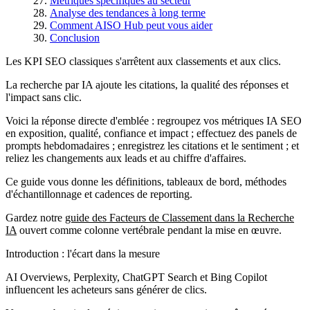
Métriques spécifiques au secteur
Analyse des tendances à long terme
Comment AISO Hub peut vous aider
Conclusion
Les KPI SEO classiques s'arrêtent aux classements et aux clics.
La recherche par IA ajoute les citations, la qualité des réponses et
l'impact sans clic.
Voici la réponse directe d'emblée : regroupez vos métriques IA SEO
en exposition, qualité, confiance et impact ; effectuez des panels de
prompts hebdomadaires ; enregistrez les citations et le sentiment ; et
reliez les changements aux leads et au chiffre d'affaires.
Ce guide vous donne les définitions, tableaux de bord, méthodes
d'échantillonnage et cadences de reporting.
Gardez notre
guide des Facteurs de Classement dans la Recherche
IA
ouvert comme colonne vertébrale pendant la mise en œuvre.
Introduction : l'écart dans la mesure
AI Overviews, Perplexity, ChatGPT Search et Bing Copilot
influencent les acheteurs sans générer de clics.