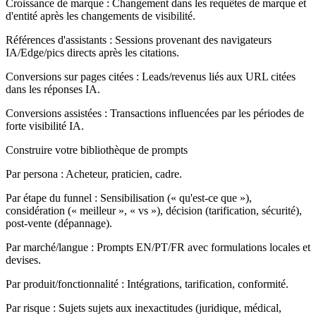
Croissance de marque : Changement dans les requêtes de marque et
d'entité après les changements de visibilité.
Références d'assistants : Sessions provenant des navigateurs
IA/Edge/pics directs après les citations.
Conversions sur pages citées : Leads/revenus liés aux URL citées
dans les réponses IA.
Conversions assistées : Transactions influencées par les périodes de
forte visibilité IA.
Construire votre bibliothèque de prompts
Par persona :
Acheteur, praticien, cadre.
Par étape du funnel :
Sensibilisation (« qu'est-ce que »),
considération (« meilleur », « vs »), décision (tarification, sécurité),
post-vente (dépannage).
Par marché/langue :
Prompts EN/PT/FR avec formulations locales et
devises.
Par produit/fonctionnalité :
Intégrations, tarification, conformité.
Par risque :
Sujets sujets aux inexactitudes (juridique, médical,