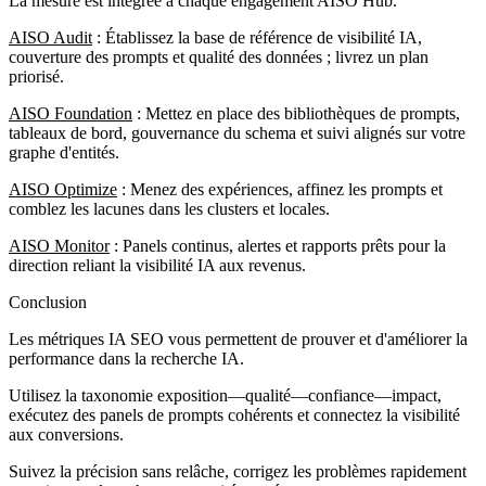
La mesure est intégrée à chaque engagement AISO Hub.
AISO Audit
: Établissez la base de référence de visibilité IA,
couverture des prompts et qualité des données ; livrez un plan
priorisé.
AISO Foundation
: Mettez en place des bibliothèques de prompts,
tableaux de bord, gouvernance du schema et suivi alignés sur votre
graphe d'entités.
AISO Optimize
: Menez des expériences, affinez les prompts et
comblez les lacunes dans les clusters et locales.
AISO Monitor
: Panels continus, alertes et rapports prêts pour la
direction reliant la visibilité IA aux revenus.
Conclusion
Les métriques IA SEO vous permettent de prouver et d'améliorer la
performance dans la recherche IA.
Utilisez la taxonomie exposition—qualité—confiance—impact,
exécutez des panels de prompts cohérents et connectez la visibilité
aux conversions.
Suivez la précision sans relâche, corrigez les problèmes rapidement