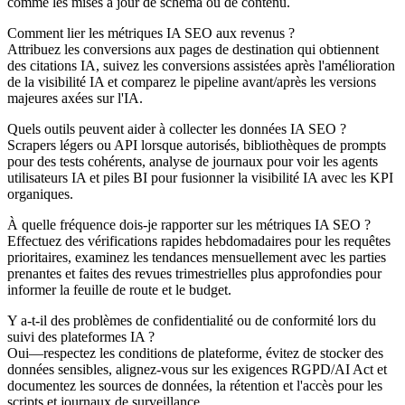
comme les mises à jour de schema ou de contenu.
Comment lier les métriques IA SEO aux revenus ?
Attribuez les conversions aux pages de destination qui obtiennent
des citations IA, suivez les conversions assistées après l'amélioration
de la visibilité IA et comparez le pipeline avant/après les versions
majeures axées sur l'IA.
Quels outils peuvent aider à collecter les données IA SEO ?
Scrapers légers ou API lorsque autorisés, bibliothèques de prompts
pour des tests cohérents, analyse de journaux pour voir les agents
utilisateurs IA et piles BI pour fusionner la visibilité IA avec les KPI
organiques.
À quelle fréquence dois-je rapporter sur les métriques IA SEO ?
Effectuez des vérifications rapides hebdomadaires pour les requêtes
prioritaires, examinez les tendances mensuellement avec les parties
prenantes et faites des revues trimestrielles plus approfondies pour
informer la feuille de route et le budget.
Y a-t-il des problèmes de confidentialité ou de conformité lors du
suivi des plateformes IA ?
Oui—respectez les conditions de plateforme, évitez de stocker des
données sensibles, alignez-vous sur les exigences RGPD/AI Act et
documentez les sources de données, la rétention et l'accès pour les
scripts et journaux de surveillance.