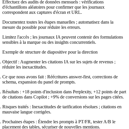
Effectuez des audits de données mensuels : vérifications
d'échantillons aléatoires pour confirmer que les journaux
correspondent aux captures d'écran et URL.
Documentez toutes les étapes manuelles ; automatisez dans la
mesure du possible pour réduire les erreurs.
Limitez l'accès ; les journaux IA peuvent contenir des formulations
sensibles à la marque ou des insights concurrentiels.
Exemple de structure de diapositive pour la direction
Objectif : Augmenter les citations IA sur les sujets de revenus ;
réduire les inexactitudes.
Ce que nous avons fait : Réécritures answer-first, corrections de
schema, expansion du panel de prompts.
Résultats : +18 points d'inclusion dans Perplexity, +12 points de part
de citations dans Copilot ; +9% de conversions sur les pages citées.
Risques traités : Inexactitudes de tarification résolues ; citations en
mauvaise langue corrigées.
Prochaines étapes : Étendre les prompts à PT/FR, tester A/B le
placement des tables, sécuriser de nouvelles mentions.