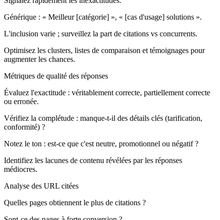
Signalez rapidement les inexactitudes.
Générique :
« Meilleur [catégorie] », « [cas d'usage] solutions ».
L'inclusion varie ; surveillez la part de citations vs concurrents.
Optimisez les clusters, listes de comparaison et témoignages pour
augmenter les chances.
Métriques de qualité des réponses
Évaluez l'exactitude : véritablement correcte, partiellement correcte
ou erronée.
Vérifiez la complétude : manque-t-il des détails clés (tarification,
conformité) ?
Notez le ton : est-ce que c'est neutre, promotionnel ou négatif ?
Identifiez les lacunes de contenu révélées par les réponses
médiocres.
Analyse des URL citées
Quelles pages obtiennent le plus de citations ?
Sont-ce des pages à forte conversion ?